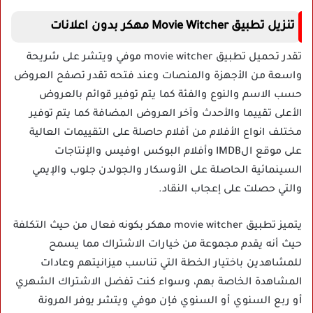
تنزيل تطبيق Movie Witcher مهكر بدون اعلانات
تقدر تحميل تطبيق movie witcher موفي ويتشر على شريحة
واسعة من الأجهزة والمنصات وعند فتحه تقدر تصفح العروض
حسب الاسم والنوع والفئة كما يتم توفير قوائم بالعروض
الأعلى تقييما والأحدث وآخر العروض المضافة كما يتم توفير
مختلف انواع الأفلام من أفلام حاصلة على التقييمات العالية
على موقع الIMDB وأفلام البوكس اوفيس والإنتاجات
السينمائية الحاصلة على الأوسكار والجولدن جلوب والإيمي
والتي حصلت على إعجاب النقاد.
يتميز تطبيق movie witcher مهكر بكونه فعال من حيث التكلفة
حيث أنه يقدم مجموعة من خيارات الاشتراك مما يسمح
للمشاهدين باختيار الخطة التي تناسب ميزانيتهم ​​وعادات
المشاهدة الخاصة بهم، وسواء كنت تفضل الاشتراك الشهري
أو ربع السنوي أو السنوي فإن موفي ويتشر يوفر المرونة