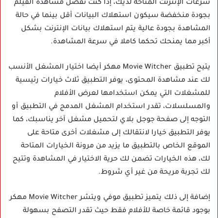
سرعات الإنترنت المتاحة لديك، إذا كنت تفضل مشاهدة الفيلم
بجودة منخفضة سيكون استهلاك البيانات أقل بينما في حالة
المشاهدة بجودة عالية يتم استهلاك بيانات الإنترنت بشكل
أكبر مما يمنحك تحكما كاملا في سرعة المشاهدة.
يتيح تطبيق Movie Witcher مهكر أيضا اختيار المشغل الأنسب
لك عند مشاهدة المحتوى، يوفر التطبيق ثلاث خيارات رئيسية
للمشغلات التي يمكن استخدامها لعرض الأفلام
والمسلسلات، تقدر استخدام المشغل المدمج في التطبيق أو
التوجه إلى صفحة جوجل بلاي لتحميل مشغل آخر يناسبك، كما
يوفر التطبيق خيارا لانتقالك إلى مشغلات أخرى متاحة على
الموقع الخاص بالتطبيق ما يزيد من مرونة الخيارات المتاحة
لك، هذه الخيارات تضمن لك حرية الاختيار في المشاهدة وتتيح
لك تجربة مريحة من غير أي شروط.
إضافة إلى ذلك يتميز
تطبيق موفي ويتشر Movie Witcher مهكر
بوجود قائمة خاصة للأفلام فقط حيث تقدر التصفح بسهولة