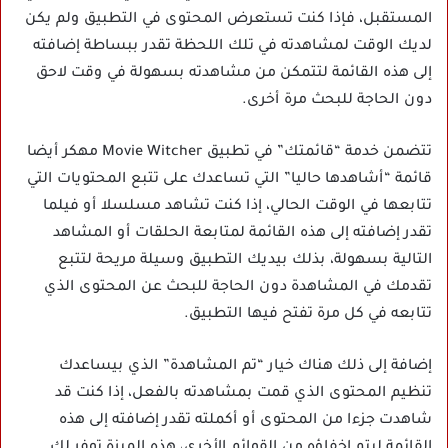
المستقبل، فإذا كنت تستعرض المحتوى في التطبيق ولم يكن
لديك الوقت لمشاهدته في تلك اللحظة تقدر ببساطة إضافته
إلى هذه القائمة لتتمكن من مشاهدته بسهولة في وقت لاحق
دون الحاجة للبحث مرة أخرى.
تتضمن خدمة “قائمتك” في
تطبيق Movie Witcher مهكر
أيضا
قائمة “أشاهدها حاليا” التي تساعدك على تتبع المحتويات التي
تتابعها في الوقت الحالي، إذا كنت تشاهد مسلسلا أو فيلما
تقدر إضافته إلى هذه القائمة لمتابعة الحلقات أو المشاهد
التالية بسهولة، بذلك بيديك التطبيق وسيلة مريحة لتتبع
تقدمك في المشاهدة دون الحاجة للبحث عن المحتوى الذي
تتابعه في كل مرة تفتح فيها التطبيق.
إضافة إلى ذلك هناك خيار “تم المشاهدة” الذي بيساعدك
تنظيم المحتوى الذي قمت بمشاهدته بالفعل، إذا كنت قد
شاهدت جزءا من المحتوى أو أكملته تقدر إضافته إلى هذه
القائمة ليتم إخفاؤه من القوائم الأخرى، هذه الميزة توفر لك