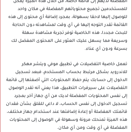
المفضلة لديهم إلى قائمة خاصة، من خلال هذه الميزة يمكن
للمستخدمين تجميع محتوياتهم المفضلة في مكان واحد
للوصول إليها لاحقا بسهولة، بمجرد إضافة أي محتوى إلى هذه
القائمة تقدر التوجه إليها في أي وقت لمشاهدته دون الحاجة
للبحث مجددا، هذه الخاصية توفر تجربة مشاهدة سهلة
وسريعة مما يسهل عليك العثور على المحتوى المفضل لك
بسرعة ودون أي عناء.
تعمل خاصية التفضيلات في
تطبيق موفي ويتشر مهكر
للاندرويد بشكل مرتبط بحساب المستخدم، فبعد تسجيل
الدخول إلى حسابك يتم حفظ المحتويات التي أضفتها إلى قائمة
التفضيلات على سيرفرات التطبيق، هذا يعني أنه تقدر الوصول
إلى نفس المحتويات المفضلة لديك من أي جهاز آخر بمجرد
تسجيل الدخول إلى نفس الحساب، لا داعي للقلق بشأن فقدان
قائمتك المفضلة أو إعادة إضافتها عند استخدام جهاز مختلف،
هذه الميزة تمنحك مرونة وسهولة في الوصول إلى المحتويات
المفضلة في أي وقت ومن أي مكان.