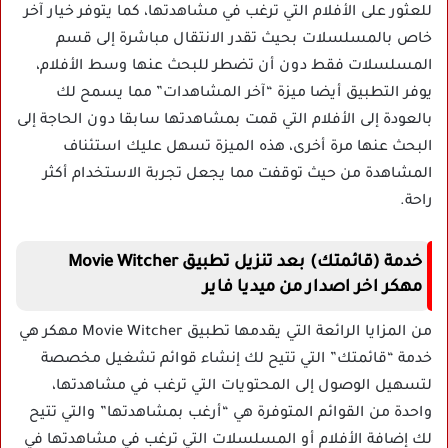
للعثور على الأفلام التي ترغب في مشاهدتها، كما يتوفر خيار آخر
خاص بالمسلسلات بحيث تقدر الانتقال مباشرة إلى قسم
المسلسلات فقط دون أن تضطر للبحث عنها وسط الأفلام،
يوفر التطبيق أيضا ميزة “آخر المشاهدات” مما يسمح لك
بالعودة إلى الأفلام التي قمت بمشاهدتها سابقا دون الحاجة إلى
البحث عنها مرة أخرى، هذه الميزة تسهل عليك استئناف
المشاهدة من حيث توقفت مما يجعل تجربة الاستخدام أكثر
راحة.
خدمة (قائمتك) بعد تنزيل تطبيق Movie Witcher
مهكر اخر اصدار من ميديا فاير
من المزايا الرائعة التي يقدمها تطبيق Movie Witcher مهكر هي
خدمة “قائمتك” التي تتيح لك إنشاء قوائم تشغيل مخصصة
لتسهيل الوصول إلى المحتويات التي ترغب في مشاهدتها،
واحدة من القوائم المتوفرة هي “أرغب بمشاهدتها” والتي تتيح
لك إضافة الأفلام أو المسلسلات التي ترغب في مشاهدتها في