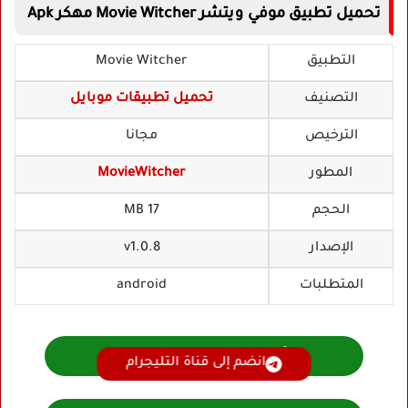
تحميل تطبيق موفي ويتشر Movie Witcher مهكر Apk
التطبيق
Movie Witcher
التصنيف
تحميل تطبيقات موبايل
الترخيص
مجانا
المطور
MovieWitcher
الحجم
17 MB
الإصدار
v1.0.8
المتطلبات
android
تحميل Movie Witcher مهكر
انضم إلى قناة التليجرام