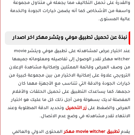
والقدرة على تحمل التكاليف مما يجعله في متناول مجموعة
واسعة من الأشخاص كما أنه يضمن خيارات الجودة والخدمة
عالية المستوى.
نبذة عن تحميل تطبيق موفي ويتشر مهكر اخر اصدار
عند اختيار عرض لمشاهدته على تطبيق موفي ويتشر movie
witcher مهكر تقدر الوصول إلى تفاصيله ومعلوماته جميعها
من وصف العرض وقائمة الممثلين وإمكانية مشاهدة الإعلان
الترويجي علاوة على إمكانية الاختيار من بين مجموعة كبيرة من
خيارات الجودة والدقة التي تتناسب مع الأجهزة مهما كان
حجمها، كما يساعدك التطبيق على تحميل الحلقات والأفلام
المفصلة لديك بسهولة ومن أجل ذلك كل ما عليك هو اختيار
العرض والضغط على
زر التحميل
وتحديد الدقة المطلوبة وعند
الانتهاء تقدر مشاهدته في وضع عدم الاتصال.
يقدم
تطبيق movie witcher مهكر
المحتوى الدولي والعالمي