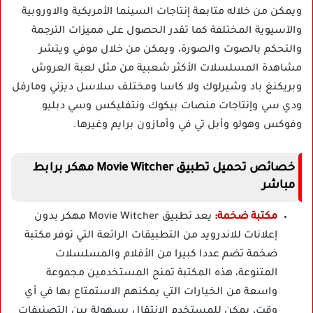
ويمكن من خلاله متابعة إنتاجات السينما الأمريكية والاوروبية
والآسيوية المختلفة كما تقدر الحصول على مميزات الترجمة
والتحكم بالصوت والصورة، ويمكن من خلال موفي ويتشر
مشاهدة المسلسلات الأكثر شعبية من مثل لعبة العروش
وبريكنغ باد وشيرلوك ولا كاسا ومختلف سلاسل ديزني ومارفل
ودي سي وإنتاجات منصات بيكوك ونتفليكس وسي دبليو
وفوكس وهولو وأبل تي في وأمازون برايم وغيرها.
خصائص تحميل تطبيق Movie Witcher مهكر برابط
مباشر
مكتبة ضخمة:
يعد تطبيق Movie Witcher مهكر بدون
إعلانات للاندرويد من التطبيقات الرائعة التي توفر مكتبة
ضخمة تضم عددا كبيرا من الأفلام والمسلسلات
المتنوعة، هذه المكتبة تمنح المستخدمين مجموعة
واسعة من الخيارات التي يمكنهم الاستمتاع بها في أي
وقت، يمكن للمستخدم الانتقال بسهولة بين التصنيفات