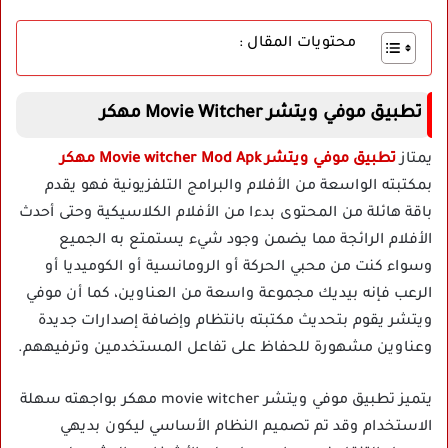
محتويات المقال :
تطبيق موفي ويتشر Movie Witcher مهكر
يمتاز
تطبيق موفي ويتشر Movie witcher Mod Apk مهكر
بمكتبته الواسعة من الأفلام والبرامج التلفزيونية فهو يقدم
باقة هائلة من المحتوى بدءا من الأفلام الكلاسيكية وحتى أحدث
الأفلام الرائجة مما يضمن وجود شيء يستمتع به الجميع
وسواء كنت من محبي الحركة أو الرومانسية أو الكوميديا أو
الرعب فإنه بيديك مجموعة واسعة من العناوين، كما أن موفي
ويتشر يقوم بتحديث مكتبته بانتظام وإضافة إصدارات جديدة
وعناوين مشهورة للحفاظ على تفاعل المستخدمين وترفيههم.
يتميز تطبيق موفي ويتشر movie witcher مهكر بواجهته سهلة
الاستخدام وقد تم تصميم النظام الأساسي ليكون بديهي