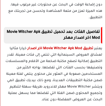
دون إضاعة الوقت في البحث عن محتويات غير مرغوب فيها،
هذه الميزة تعزز من متعة المشاهدة وتحسن من تجربتك مع
التطبيق.
تفاصيل الفئات بعد تحميل تطبيق Movie Witcher Apk
Mod اخر اصدار مهكر
يعتبر
تطبيق Movie Witcher Apk Mod اخر اصدار
خيارا مثاليا
لعشاق العروض السينمائية التي تنتمي إلى فئات معينة، تقدر
التطبيق إمكانية تصفح مكتبة ضخمة من الأفلام والمسلسلات
وتصنيفها بحسب الفئات التي تفضلها، يواجه الكثير من
المستخدمين صعوبة في العثور على محتوى ينتمي لفئة معينة
ضمن مكتبة التطبيقات العديدة، ومع ذلك بيديك تطبيق انمي
ويتشر Movie Witcher مهكر للاندرويد طريقة سهلة لتنظيم
وتجميع المحتوى ضمن الفئة التي تفضلها مما يسهل عملية
البحث عن العروض المفضلة دون عناء.