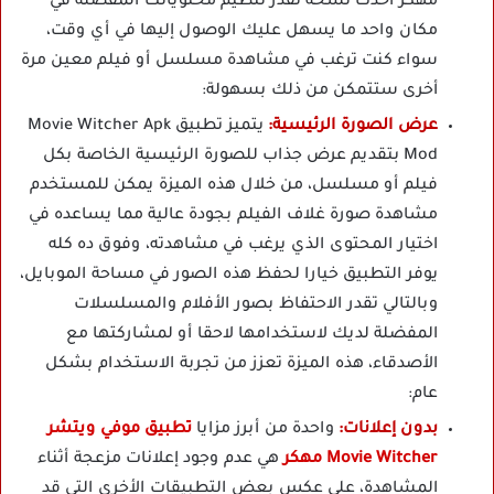
مهكر أحدث نسخة تقدر تنظيم محتوياتك المفضلة في
مكان واحد ما يسهل عليك الوصول إليها في أي وقت،
سواء كنت ترغب في مشاهدة مسلسل أو فيلم معين مرة
أخرى ستتمكن من ذلك بسهولة:
عرض الصورة الرئيسية:
يتميز تطبيق Movie Witcher Apk
Mod بتقديم عرض جذاب للصورة الرئيسية الخاصة بكل
فيلم أو مسلسل، من خلال هذه الميزة يمكن للمستخدم
مشاهدة صورة غلاف الفيلم بجودة عالية مما يساعده في
اختيار المحتوى الذي يرغب في مشاهدته، وفوق ده كله
يوفر التطبيق خيارا لحفظ هذه الصور في مساحة الموبايل،
وبالتالي تقدر الاحتفاظ بصور الأفلام والمسلسلات
المفضلة لديك لاستخدامها لاحقا أو لمشاركتها مع
الأصدقاء، هذه الميزة تعزز من تجربة الاستخدام بشكل
عام:
بدون إعلانات:
واحدة من أبرز مزايا
تطبيق موفي ويتشر
Movie Witcher مهكر
هي عدم وجود إعلانات مزعجة أثناء
المشاهدة، على عكس بعض التطبيقات الأخرى التي قد