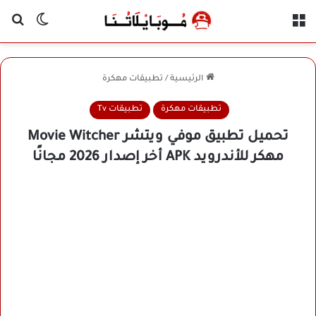
القائمة
بح
الوضع ا
الرئيسية
/
تطبيقات مهكرة
تطبيقات مهكرة
تطبيقات Tv
تحميل تطبيق موفي ويتشر Movie Witcher
مهكر للأندرويد APK أخر إصدار 2026 مجانًا