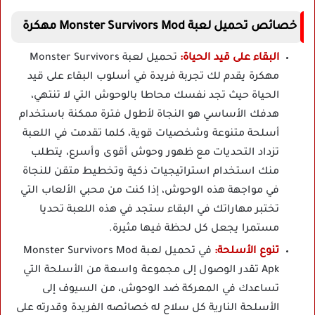
خصائص تحميل لعبة Monster Survivors Mod مهكرة
البقاء على قيد الحياة:
تحميل لعبة Monster Survivors
مهكرة يقدم لك تجربة فريدة في أسلوب البقاء على قيد
الحياة حيث تجد نفسك محاطا بالوحوش التي لا تنتهي،
هدفك الأساسي هو النجاة لأطول فترة ممكنة باستخدام
أسلحة متنوعة وشخصيات قوية، كلما تقدمت في اللعبة
تزداد التحديات مع ظهور وحوش أقوى وأسرع، يتطلب
منك استخدام استراتيجيات ذكية وتخطيط متقن للنجاة
في مواجهة هذه الوحوش، إذا كنت من محبي الألعاب التي
تختبر مهاراتك في البقاء ستجد في هذه اللعبة تحديا
مستمرا يجعل كل لحظة فيها مثيرة.
تنوع الأسلحة:
في تحميل لعبة Monster Survivors Mod
Apk تقدر الوصول إلى مجموعة واسعة من الأسلحة التي
تساعدك في المعركة ضد الوحوش، من السيوف إلى
الأسلحة النارية كل سلاح له خصائصه الفريدة وقدرته على