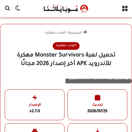
القائمة
بح
الوضع ا
الرئيسية
/
العاب مهكرة
العاب مهكرة
تحميل لعبة Monster Survivors مهكرة
للأندرويد APK أخر إصدار 2026 مجانًا
تحميل لعبة Monster Survivors مهكرة
تحديث
الإصدار
v2.7.0
2026/07/25