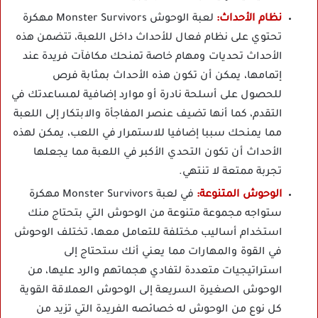
نظام الأحداث:
لعبة الوحوش Monster Survivors مهكرة
تحتوي على نظام فعال للأحداث داخل اللعبة، تتضمن هذه
الأحداث تحديات ومهام خاصة تمنحك مكافآت فريدة عند
إتمامها، يمكن أن تكون هذه الأحداث بمثابة فرص
للحصول على أسلحة نادرة أو موارد إضافية لمساعدتك في
التقدم، كما أنها تضيف عنصر المفاجأة والابتكار إلى اللعبة
مما يمنحك سببا إضافيا للاستمرار في اللعب، يمكن لهذه
الأحداث أن تكون التحدي الأكبر في اللعبة مما يجعلها
تجربة ممتعة لا تنتهي.
الوحوش المتنوعة:
في لعبة Monster Survivors مهكرة
ستواجه مجموعة متنوعة من الوحوش التي بتحتاج منك
استخدام أساليب مختلفة للتعامل معها، تختلف الوحوش
في القوة والمهارات مما يعني أنك ستحتاج إلى
استراتيجيات متعددة لتفادي هجماتهم والرد عليها، من
الوحوش الصغيرة السريعة إلى الوحوش العملاقة القوية
كل نوع من الوحوش له خصائصه الفريدة التي تزيد من