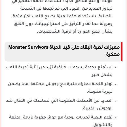
قوتك أو فتح مناطق جديدة تساعدك قائمة التهكير في
تجاوز العديد من القيود التي قد تجدها في النسخة
الأصلية، باستخدام هذه الميزة يصبح اللعب أكثر متعة
ومرونة مما تقدر التركيز على استراتيجياتك دون القلق
بشأن جمع الموارد أو ترقية الشخصيات.
مميزات لعبة البقاء على قيد الحياة Monster Survivors
مهكرة
استمتع بجودة رسومات خرافية تزيد من إثارة تجربة اللعب
بشكل كبير.
توفر اللعبة معارك مثيرة مع وحوش مختلفة، مما يضمن
تجربة متنوعة.
العديد من الأسلحة المتنوعة التي تساعدك في القتال ضد
الوحوش الكبيرة.
تقدم اللعبة تحديات يومية مع جوائز مغرية لزيادة المتعة
والتشويق.