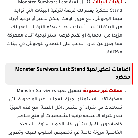
ترقيات البيئات:
تنزيل لعبة Monster Survivors Last
Stand مهكرة يقدم لك فرصة لترقية البيئات التي تواجه
فيها الوحوش، مع مرور الوقت يمكن تدمير أو ترقية أجزاء
من البيئة لتناسب أسلوب لعبك، هذه الترقيات توفر لك
مزيدا من الحماية أو تقدم فرصا استراتيجية أثناء المعركة
مما يعزز من قدرة اللاعب على التصدي للوحوش في بيئات
مختلفة.
اضافات تهكير لعبة Monster Survivors Last Stand
مهكرة
عملات غير محدودة:
تحميل لعبة Monster Survivors
مهكرة تقدر الاستمتاع بميزة العملات غير المحدودة التي
تساعدك في شراء أي عنصر داخل اللعبة، مع هذه الميزة
تقدر شراء الأسلحة ترقية الشخصيات أو فتح عناصر
خاصة دون القلق بشأن نفاد العملات، توفر لك هذه
الخاصية مرونة كاملة في تخصيص أسلوب لعبك وتطوير