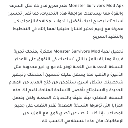
Monster Survivors Mod Apk تقدر تعزيز قدراتك مثل السرعة
والقوة مما بيساعدك مواجهة هذه التحديات، كما تقدر تحسين
أسلحتك ليصبح لديك أفضل الأدوات لمكافحة الزعماء، كل
معركة مع زعيم تعتبر اختبارا حقيقيا لمهاراتك في التخطيط
والتنفيذ السريع.
تحميل لعبة Monster Survivors Mod مهكرة يمنحك تجربة
فريدة ومليئة بالمزايا التي تساعدك في التفوق على الأعداء،
النسخة المعدلة من اللعبة توفر لك موارد غير محدودة مثل
الذخيرة والذهب مما يسهل عليك تحسين أسلحتك وتجهيز
شخصيتك بشكل أسرع، ستتمكن من فتح العديد من المهام
الجديدة والاستمتاع بأفضل الأسلحة المتاحة، تقدم لك هذه
النسخة المهكرة بيئة مليئة بالتحديات الصعبة ولكن بفضل
المزايا التي توفرها النسخة المعدلة تقدر التغلب على جميع
المصاعب، إذا كنت تبحث عن تحدي قوي مع المزيد من
الإمكانيات فإن هذه النسخة هي الأنسب لك.