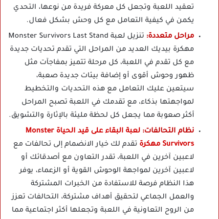
تعقيد اللعبة وتجعل كل معركة فريدة من نوعها، التحدي
يكمن في كيفية التعامل مع كل وحش بشكل فعال.
مراحل متعددة:
تنزيل لعبة Monster Survivors Last Stand
مهكرة بيديك العديد من المراحل التي تقدم تحديات جديدة
مع كل تقدم في اللعبة، كل مرحلة تتميز بمفاجآت مثل
ظهور وحوش أقوى أو إضافة بيئات جديدة صعبة،
سيتعين عليك التعامل مع هذه التحديات والتخطيط
لمواجهتها بذكاء، مع تقدمك في اللعبة تصبح المراحل
أكثر صعوبة مما يجعل كل لحظة مليئة بالإثارة والتشويق.
نظام التحالفات:
لعبة البقاء على قيد الحياة Monster
Survivors مهكرة
تقدم لك خيار الانضمام إلى تحالفات مع
لاعبين آخرين في اللعبة، تقدر التعاون مع أصدقائك أو
لاعبين آخرين لمواجهة الوحوش القوية أو الزعماء، يوفر
هذا النظام فرصة للاستفادة من الخبرات المشتركة
والعمل الجماعي لتحقيق أهداف مشتركة، التحالفات تعزز
من الروح التعاونية في اللعبة وتجعلها أكثر اجتماعية مما