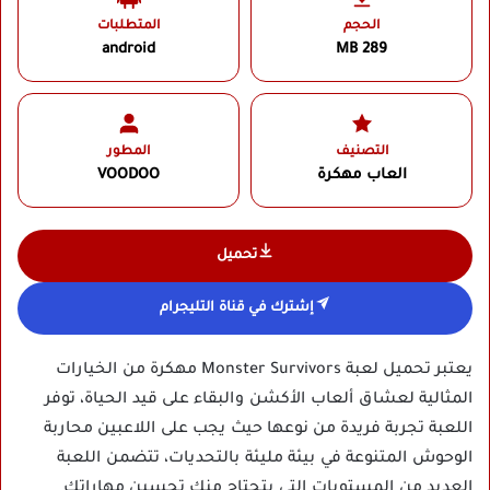
الحجم
المتطلبات
android
289 MB
التصنيف
المطور
العاب مهكرة
VOODOO‏
تحميل
إشترك في قناة التليجرام
يعتبر تحميل لعبة Monster Survivors مهكرة من الخيارات
المثالية لعشاق ألعاب الأكشن والبقاء على قيد الحياة، توفر
اللعبة تجربة فريدة من نوعها حيث يجب على اللاعبين محاربة
الوحوش المتنوعة في بيئة مليئة بالتحديات، تتضمن اللعبة
العديد من المستويات التي بتحتاج منك تحسين مهاراتك