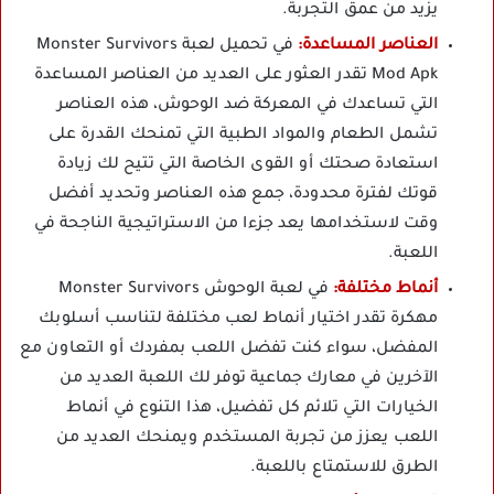
يزيد من عمق التجربة.
العناصر المساعدة:
في تحميل لعبة Monster Survivors
Mod Apk تقدر العثور على العديد من العناصر المساعدة
التي تساعدك في المعركة ضد الوحوش، هذه العناصر
تشمل الطعام والمواد الطبية التي تمنحك القدرة على
استعادة صحتك أو القوى الخاصة التي تتيح لك زيادة
قوتك لفترة محدودة، جمع هذه العناصر وتحديد أفضل
وقت لاستخدامها يعد جزءا من الاستراتيجية الناجحة في
اللعبة.
أنماط مختلفة:
في لعبة الوحوش Monster Survivors
مهكرة تقدر اختيار أنماط لعب مختلفة لتناسب أسلوبك
المفضل، سواء كنت تفضل اللعب بمفردك أو التعاون مع
الآخرين في معارك جماعية توفر لك اللعبة العديد من
الخيارات التي تلائم كل تفضيل، هذا التنوع في أنماط
اللعب يعزز من تجربة المستخدم ويمنحك العديد من
الطرق للاستمتاع باللعبة.