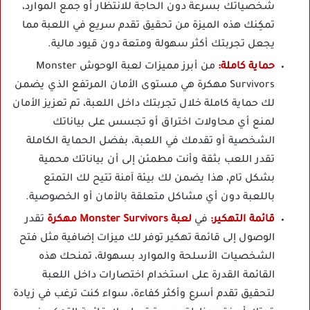
شخصياتك بسرعة دون الحاجة للانتظار أو جمع الموارد،
تمكِنك هذه الميزة من تحقيق تقدم سريع في اللعبة مما
يجعل تجربتك أكثر سهولة ومتعة دون قيود مالية.
حماية كاملة:
من أبرز مميزات لعبة الوحوش Monster
Survivors مهكرة هي مستوى الأمان المرتفع الذي يضمن
لك حماية كاملة خلال تجربتك داخل اللعبة، تم تعزيز الأمان
لمنع أي محاولات اختراق أو تجسس على بياناتك
الشخصية أو تقدمك في اللعبة، بفضل الحماية الكاملة
تقدر اللعب بثقة وأنت مطمئن إلى أن بياناتك محمية
بشكل تام، هذا يضمن لك بيئة آمنة تتيح لك التمتع
باللعبة دون أي مشاكل متعلقة بالأمان أو الخصوصية.
قائمة التهكير:
في
لعبة Monster Survivors مهكرة
تقدر
الوصول إلى قائمة تهكير توفر لك ميزات إضافية مثل فتح
الشخصيات الأسلحة والموارد بسهولة، تمنحك هذه
القائمة القدرة على استخدام اختصارات داخل اللعبة
لتحقيق تقدم أسرع وأكثر كفاءة، سواء كنت ترغب في زيادة