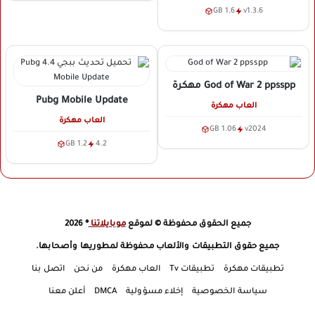
1.6 GB
v1.3.6
God of War 2 ppsspp
مهكرة
Pubg Mobile Update
العاب مهكرة
العاب مهكرة
1.06 GB
v2024
1.2 GB
4.2
جميع الحقوق محفوظة © لموقع
موبايلاتنا
® 2026
جميع حقوق التطبيقات والألعاب محفوظة لمطوريها وأصحابها.
تطبيقات مهكرة
تطبيقات Tv
العاب مهكرة
من نحن
اتصل بنا
سياسة الخصوصية
إخلاء مسؤولية
DMCA
أعلن معنا