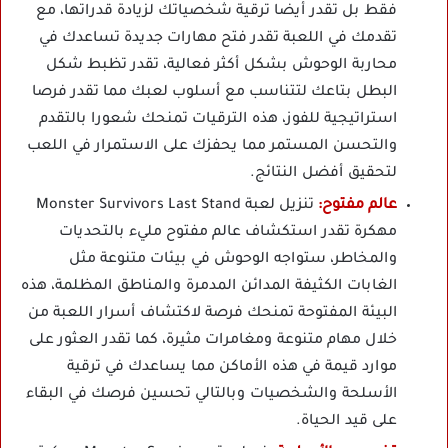
فقط بل تقدر أيضا ترقية شخصياتك لزيادة قدراتها، مع
تقدمك في اللعبة تقدر فتح مهارات جديدة تساعدك في
محاربة الوحوش بشكل أكثر فعالية، تقدر تظبط شكل
البطل بتاعك لتتناسب مع أسلوب لعبك مما تقدر فرصا
استراتيجية للفوز، هذه الترقيات تمنحك شعورا بالتقدم
والتحسن المستمر مما يحفزك على الاستمرار في اللعب
لتحقيق أفضل النتائج.
عالم مفتوح:
تنزيل لعبة Monster Survivors Last Stand
مهكرة تقدر استكشاف عالم مفتوح مليء بالتحديات
والمخاطر، ستواجه الوحوش في بيئات متنوعة مثل
الغابات الكثيفة المدائن المدمرة والمناطق المظلمة، هذه
البيئة المفتوحة تمنحك فرصة لاكتشاف أسرار اللعبة من
خلال مهام متنوعة ومغامرات مثيرة، كما تقدر العثور على
موارد قيمة في هذه الأماكن مما يساعدك في ترقية
الأسلحة والشخصيات وبالتالي تحسين فرصك في البقاء
على قيد الحياة.