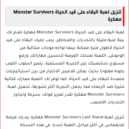
تنزيل لعبة البقاء على قيد الحياة Monster Survivors
مهكرة
لعبة البقاء على قيد الحياة Monster Survivors مهكرة تقدم لك
بيئة غنية مليئة بالتحديات والمخاطر، يجب عليك البقاء على قيد
الحياة لأطول فترة ممكنة بينما تواجه موجات متتالية من
الوحوش، اللعبة تمنحك الفرصة لتحسين مهاراتك ورفع
مستوى شخصيتك عبر التجربة المستمرة، يتميز أسلوب اللعب
بكونه مفتوحا بحيث يمكن للاعبين الاختيار من بين استراتيجيات
متعددة للبقاء على قيد الحياة، كما توفر لك اللعبة معارك قتالية
مثيرة ضد الزعماء مما يجعل التجربة أكثر تشويقا، تحميل لعبة
Monster Survivors مهكرة تقدر تعزيز قوتك بسرعة وتجاوز
التحديات الأصعب.
تنزيل لعبة Monster Survivors Last Stand مهكرة بيديك فرصة
للانغماس في أكثر مراحل اللعبة تحديا، في هذه النسخة