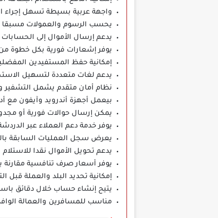
واجهة عربية بسيطة تسهل إجراء ال
يحسب الرسوم والعمولات مسبقا لتعر
يدعم إرسال الأموال إلى الحسابات ا
يوفر إشعارات فورية بكل خطوة من
إمكانية حفظ المستفيدين المفضلين ل
يدعم لغات متعددة لتسهيل الاستخ
نظام أمان متقدم يشمل التشفير وا
بيعمل أجهزة أندرويد وآيفون مع أ
يمكن إرسال حوالات فورية أو مجدو
يوفر خدمة دعم العملاء عبر الدردش
يعرض سجل العمليات السابقة بالت
يدعم تحويل الأموال نقدا للاستلام 
يوفر أسعار صرف تنافسية مقارنة با
إمكانية تحديد البلد والعملة قبل ال
يتيح إنشاء حساب خلال دقائق باستخ
مناسب للمسافرين والعمالة الوافدة 