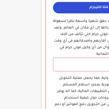
ناة التليجرام
فقد حقق شهرة واسعة نظرا لسهولة
لها إلى أي مكان في العالم، وتعد
موني جرام التي تتألف من آلاف
لى أقاربهم وأصدقائهم في أي وقت
وال من أي وكيل موني جرام في
تمانية.
ية المحلية والدولية، مما يجعل عملية التحويل
فورية بمجرد استلام المستلم
تطبيقات المالية، كما أنه يوفر
شروحات حول كيفية استخدام
 من التحويل دفع الفواتير أو دعم