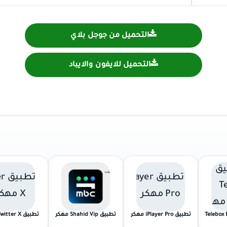
التحميل من جوجل بلاي
التحميل للايفون والايباد
Telebox Pr
تطبيق iPlayer Pro مهكر
تطبيق Shahid Vip مهكر
تطبيق Twitter X مهكر