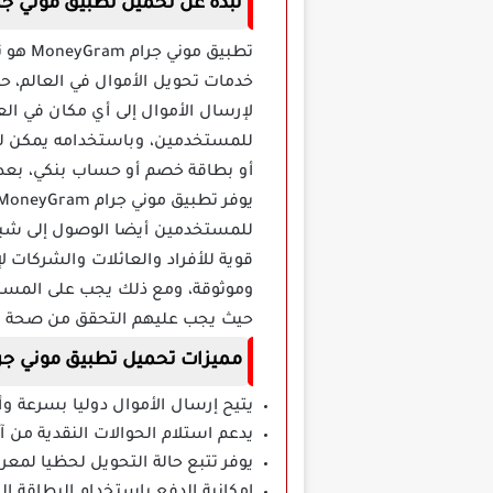
نبذة عن تحميل تطبيق موني جرام yGram
تطبيق
خدمات تحويل الأموال في العالم، 
لإرسال الأموال إلى أي مكان في ا
للمستخدمين، وباستخدامه يمكن للعم
أو بطاقة خصم أو حساب بنكي، بعد ذ
للمستخدمين أيضا الوصول إلى شبك
قوية للأفراد والعائلات والشركات 
وموثوقة، ومع ذلك يجب على المستخد
حيث يجب عليهم التحقق من صحة الم
مميزات تحميل تطبيق موني جرام eyGram
يتيح إرسال الأموال دوليا بسرعة وأ
يدعم استلام الحوالات النقدية من آ
يوفر تتبع حالة التحويل لحظيا لمعر
إمكانية الدفع باستخدام البطاقة ا