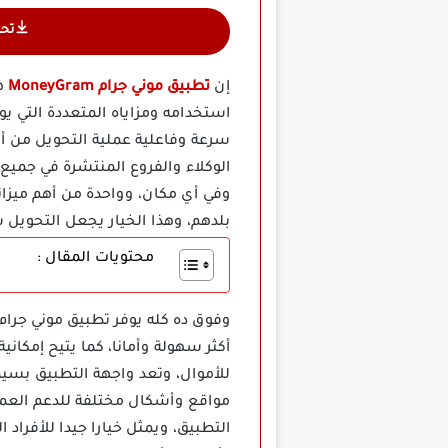
تح
إن
تطبيق موني جرام
MoneyGram
ه
استخدامه ومزاياه المتعددة التي يو
سرعة وفاعلية عملية التحويل من أبر
الوكلاء والفروع المنتشرة في جمي
وفي أي مكان، وواحدة من أهم ميزات
بلدهم، وهذا الخيار يجعل التحويل 
محتويات المقال :
أكثر سهولة وأمانا، كما يتيح إمكان
للأموال، وتعد واجهة التطبيق بسيطة
مواقع وأشكال مختلفة للدعم العمل
التطبيق، ويمثل خيارا جيدا للأفراد