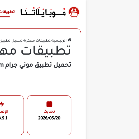
تطبيقات
الرئيسية
/
تطبيقات مهكرة
/
تحميل تطبيق موني جرام MoneyGram لإرسال الأم
تطبيقات مهك
تحميل تطبيق موني جرام MoneyGram لإرسال الأموال للأندرويد 2026 أخر إصدار مجانًا
تحديث
الإصد
.9.1
2026/05/20