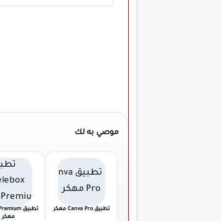
موصي به لك
تطبيق Canva Pro مهكر
تطبيق emium
مهكر