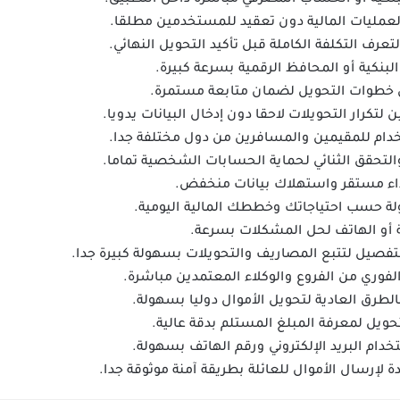
عمليات المالية دون تعقيد للمستخدمين مطلقا.
ف التكلفة الكاملة قبل تأكيد التحويل النهائي.
لبنكية أو المحافظ الرقمية بسرعة كبيرة.
 خطوات التحويل لضمان متابعة مستمرة.
تكرار التحويلات لاحقا دون إدخال البيانات يدويا.
دام للمقيمين والمسافرين من دول مختلفة جدا.
لتحقق الثنائي لحماية الحسابات الشخصية تماما.
داء مستقر واستهلاك بيانات منخفض.
لة حسب احتياجاتك وخططك المالية اليومية.
ة أو الهاتف لحل المشكلات بسرعة.
فصيل لتتبع المصاريف والتحويلات بسهولة كبيرة جدا.
الفوري من الفروع والوكلاء المعتمدين مباشرة.
لطرق العادية لتحويل الأموال دوليا بسهولة.
تحويل لمعرفة المبلغ المستلم بدقة عالية.
دام البريد الإلكتروني ورقم الهاتف بسهولة.
لإرسال الأموال للعائلة بطريقة آمنة موثوقة جدا.