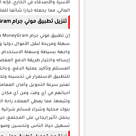
الأسرة والأصدقاء في الخارج، فإنه 
العالي، مما يجعله خيارا شائعا لل
تنزيل تطبيق موني جرام MoneyGram
إن
سهلة ومريحة لنقل الأموال دوليا و
واجهة بسيطة وسهلة الاستخدام، م
إرساله واختيار طريقة الدفع المفض
المستلم وتأكيد عملية الدفع، وباخ
للتطبيق الاستمرار في تحسينه وتط
أحبائهم في أي وقت ومن أي مكان دون
وتتبعها، مما يعطي العملاء راحة ا
بنوك محلية وشراء قسائم شرائية ود
يحمل تأثير إيجابي على المجتمع، 
تسهيل حياة الناس وتحسين وصولهم 