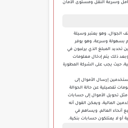
لتعامل وسرعة النقل ومستوى الأمان
عبر الهاتف الجوال، وهو يعتبر وسيلة
لم بسهولة وسرعة، وهو يوفر
تحديد المبلغ الذي يرغبون في
وبعد ذلك يتم إدخال معلومات
لية، حيث يجب على الشركة المطورة
تطبيق موني جرام MoneyGram، وبفضله يمكن للمستخدمين إرسال الأموال إلى
لومات تفصيلية عن حالة الحوالة
 مثل تحويل الأموال إلى حسابات
مين المالية، ويمكن القول أنه
 أنحاء العالم، ويساهم في
 أو لا يمتلكون حسابات بنكية.