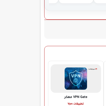
VPN Gate
مهكر
تطبيقات Vpn