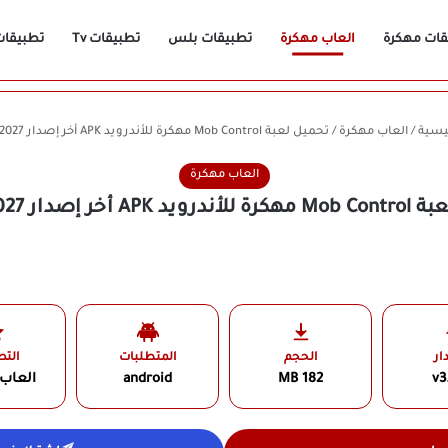
قات مهكرة
العاب مهكرة
تطبيقات بلس
تطبيقات Tv
تطبيقات n
يسية
/
العاب مهكرة
/
تحميل لعبة Mob Control مهكرة للأندرويد APK أخر إصدار 2027 مجانًا
العاب مهكرة
 أخر إصدار 2027 مجانًا
ار
الحجم
المتطلبات
الت
v3
182 MB
android
العاب