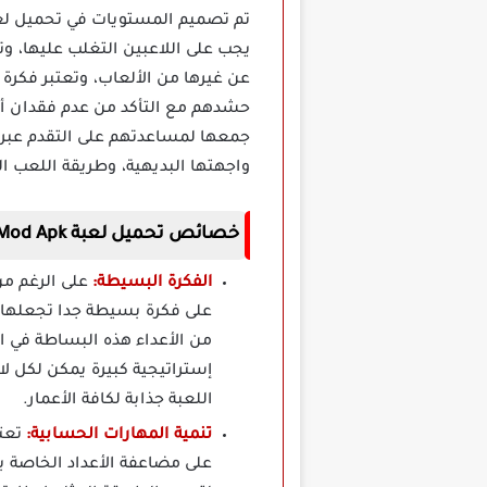
يجب على اللاعبين التغلب عليها، وت
عن غيرها من الألعاب، وتعتبر فكرة
حشدهم مع التأكد من عدم فقدان أي
جمعها لمساعدتهم على التقدم عبر ا
واجهتها البديهية، وطريقة اللعب ا
خصائص تحميل لعبة Mob Control Mod Apk مهكرة برابط مباشر
الفكرة البسيطة:
على الرغم م
على فكرة بسيطة جدا تجعلها م
من الأعداء هذه البساطة في ال
إستراتيجية كبيرة يمكن لكل ل
اللعبة جذابة لكافة الأعمار.
تنمية المهارات الحسابية:
على مضاعفة الأعداد الخاصة ب