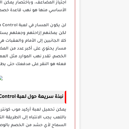
اجتياز المضاعف، وباختصار يمكن ا
الأساسي منها هو نهب قاعدة خصم
لكن يمكنهم إزاحتهم وجعلهم يسلك
كلا الجانبين إلى الأمام والعقبات
مسار يحتوي على أكبر عدد من المض
الخصم، تقدر نهب الموارد مثل العمل
فعله هو النقر على مدفعك حتى يطلق
نبذة سريعة حول لعبة Mob Control مهكرة برابط مباشر
باللعب يجب الانتباه إلى الطريقة 
السماح لأي حشد من الخصم بالوصول