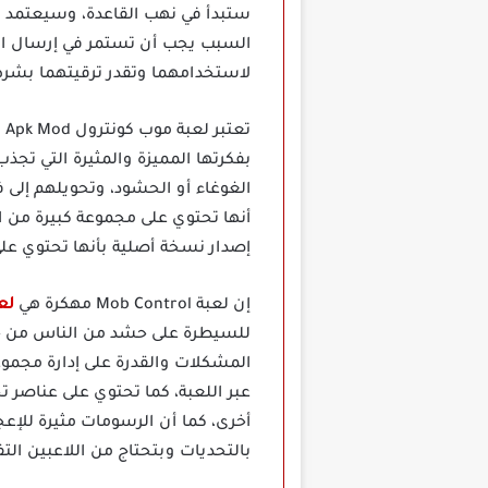
ستبدأ في نهب القاعدة، وسيعتمد م
السبب يجب أن تستمر في إرسال ال
لاستخدامهما وتقدر ترقيتهما بشرط
بفكرتها المميزة والمثيرة التي تجذ
الغوغاء أو الحشود، وتحويلهم إلى 
إصدار نسخة أصلية بأنها تحتوي على
إن لعبة Mob Control مهكرة هي
لع
للسيطرة على حشد من الناس من خلا
المشكلات والقدرة على إدارة مجمو
عبر اللعبة، كما تحتوي على عناصر 
أخرى، كما أن الرسومات مثيرة للإع
بالتحديات وبتحتاج من اللاعبين ال