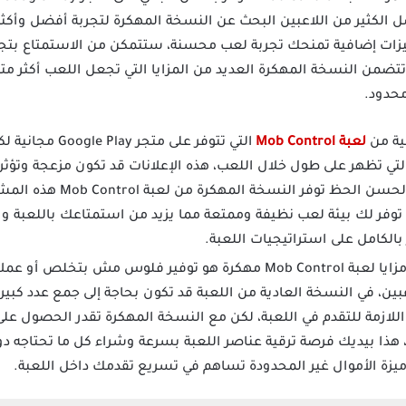
 الكثير من اللاعبين البحث عن النسخة المهكرة لتجربة أفضل وأكثر
زات إضافية تمنحك تجربة لعب محسنة، ستتمكن من الاستمتاع بتجربة 
، تتضمن النسخة المهكرة العديد من المزايا التي تجعل اللعب أكثر م
حدود.
ية من
لعبة Mob Control
التي تتوفر على م
 التي تظهر على طول خلال اللعب، هذه الإعلانات قد تكون مزعجة وتؤ
التفاعل مع اللعبة أقل متعة،
ة توفر لك بيئة لعب نظيفة وممتعة مما يزيد من استمتاعك باللعبة و
بالكامل على استراتيجيات اللعبة.
أحد أبرز مزايا لعبة Mob Control مهكرة هو توفير فلوس مش ب
ين، في النسخة العادية من اللعبة قد تكون بحاجة إلى جمع عدد كبير 
لازمة للتقدم في اللعبة، لكن مع النسخة المهكرة تقدر الحصول عل
 هذا بيديك فرصة ترقية عناصر اللعبة بسرعة وشراء كل ما تحتاجه دون 
ميزة الأموال غير المحدودة تساهم في تسريع تقدمك داخل اللعبة.