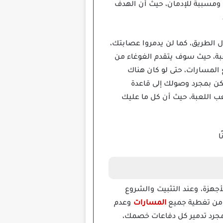
ومسببة للإدمان، حيث أن الهدف
وائق على طول الطريق، كما لن يدمروا عصابتك،
بة، حيث سوف يتقدم الغوغاء من
 المسارات، حتى لو كان هناك
كن بمجرد وصولك إلى قاعدة
عب اللعبة، حيث أن كل ما عليك
شريحة واسعة من الأجهزة، وعند التثبيت والشروع
د من تغطية جميع
المسارات
وعدم
مجرد تدمير كل دفاعات خصمك،