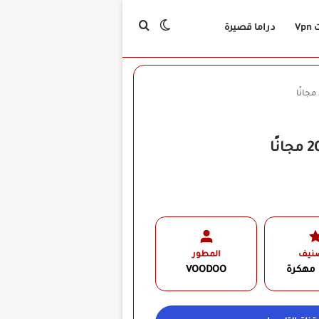
بحث عن
الوضع المظلم
Vp
دراما قصيرة
صنيف
المطور
 مهكرة
VOODOO