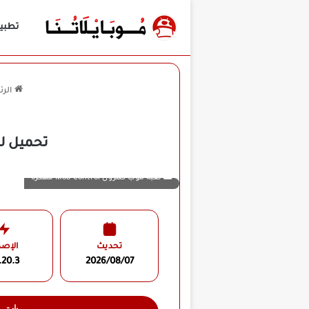
تطبي
الرئ
تحميل لعبة Mob Control مهكرة للأندرويد APK
لعبة موب كنترول Mob Control مهكرة
تحديث
الإصد
.20.3
2026/08/07