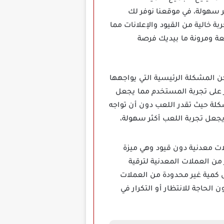
 سهولة، في موقعنا نوفر لك
خالية من القيود والإعلانات مما
تعة ومرونة ما بيديك فرصة
تجر Google Play مجانية لكن المشكلة الرئيسية التي يواجهها
ثر على تجربة المستخدم مما يجعل
 لحسن الحظ توفر النسخة المهكرة من لعبة Mob Control هذه المشكلة حيث تقدر اللعب دون أن تواجه
يجعل تجربة اللعب أكثر سهولة،
تخلص أو عملات معدنية دون قيود وهي ميزة
من العملات المعدنية لترقية
ى كمية غير محدودة من العملات
الحاجة للانتظار أو التكرار في