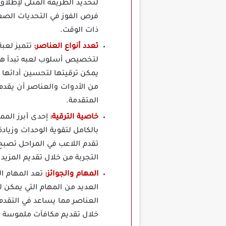
لتحديد الطريقة المثلى لإطلاق
فرص الفوز في التحديات الصع
ذات الوقت.
تعدد أنواع العناصر:
لتخصيص أسلوب لعبه تبدأ هذه
يمكن ترقيتها لتحسين أدائها
من الأدوات والعناصر أن يقدم
المتقدمة.
خاصية الترقية:
إحدى أبرز المم
بالكامل لتقوية الوحدات وزياد
تقدم اللاعب في المراحل تصبح
التجربة من خلال تقديم المزيد
المهام والجوائز:
تعد المهام ا
العديد من المهام التي يمكن 
العناصر مما يساعد في التقدم 
خلال تقديم مكافآت ملموسة ت