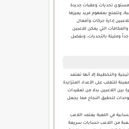
يجي، حيث يقدم كل مستوى تحديات وعقبات جديدة
بة، وتتمتع بمفهوم فريد يميزها
لاعبين إدارة حركات وأفعال
المكافآت التي يمكن للاعبين
داً ومليئة بالتحديات، وبفضل
جية والتخطيط إلا أنها تعتمد
نة للتغلب على الأعداد المتزايدة
 بين اللاعبين بدلا من تعقيدات
لوحدات لتحقيق النجاح مما يجعل
لتنمية المهارات الحسابية في اللعبة يعتمد اللاعب
للعبة من اللاعب حسابات سريعة