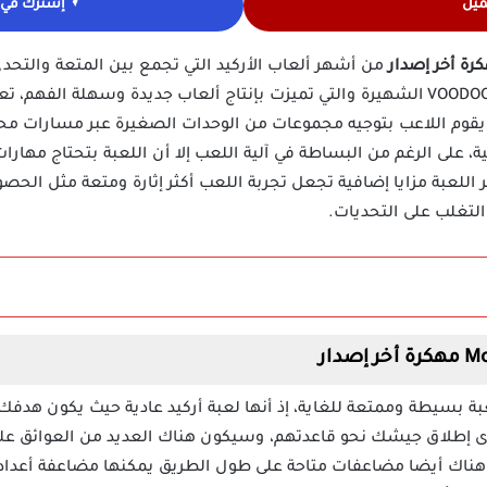
ميل
إشترك في ق
من أشهر ألعاب الأركيد التي تجمع بين المتعة والتحدي
قوم اللاعب بتوجيه مجموعات من الوحدات الصغيرة عبر مسارات محد
، على الرغم من البساطة في آلية اللعب إلا أن اللعبة بتحتاج مهارا
فر اللعبة مزايا إضافية تجعل تجربة اللعب أكثر إثارة ومتعة مثل
تغلب على التحديات.
ة بسيطة وممتعة للغاية، إذ أنها لعبة أركيد عادية حيث يكون هدفك 
وى إطلاق جيشك نحو قاعدتهم، وسيكون هناك العديد من العوائق على
ك أيضا مضاعفات متاحة على طول الطريق يمكنها مضاعفة أعداد ا