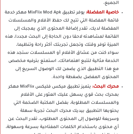
الجميع،
خاصية المفضلة:
يوفر تطبيق MixFlix Mod Apk مهكر خدمة
قائمة المفضلة التي تتيح لك حفظ الأفلام والمسلسلات
المفضلة لديك، تقدر إضافة المحتوى الذي يعجبك إلى
القائمة لمشاهدته لاحقا دون الحاجة إلى البحث مجددا، هذه
الميزة توفر وقتك وتجعل تجربتك أكثر راحة وتنظيما،
سواء كنت من عشاق الأفلام أو المسلسلات ستجد هذه
الخدمة مثالية لتتبع اهتماماتك، استمتع بترفيه مخصص
مع هذا التطبيق الذي يضمن لك الوصول السريع إلى
المحتوى المفضل بضغطة واحدة.
محرك البحث:
يتميز تطبيق ميكس فليكس MixFlix مهكر
بمحرك بحث قوي يسهل عليك العثور على الأفلام
والمسلسلات المطلوبة، بفضل المكتبة الضخمة التي
يحتويها التطبيق بيديك محرك البحث تجربة سهلة
وسريعة للوصول إلى المحتوى المطلوب، تقدر البحث عن
أي محتوى باستخدام الكلمات المفتاحية بسرعة وسهولة،