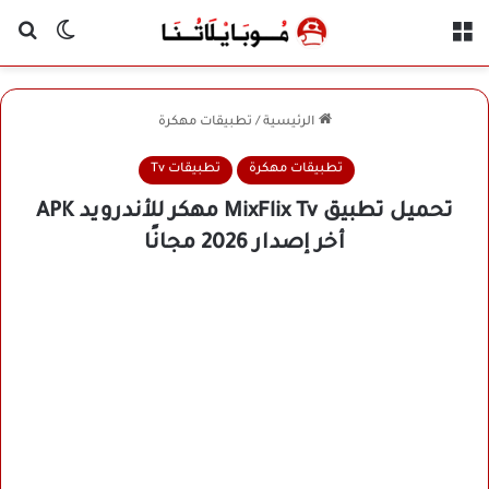
القائمة
بح
الوضع ا
الرئيسية
/
تطبيقات مهكرة
تطبيقات مهكرة
تطبيقات Tv
تحميل تطبيق MixFlix Tv مهكر للأندرويد APK
أخر إصدار 2026 مجانًا