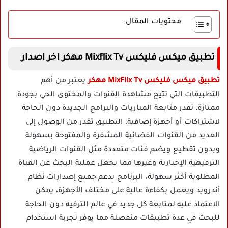
محتويات المقال :
تطبيق ميكس فليكس Mixflix Tv مهكر اخر اصدار
تطبيق
ميكس فليكس MixFlix Tv مهكر
يعتبر من أهم
التطبيقات التي تتيح مشاهدة القنوات والمحتوى الحي بجودة
ممتازة، تقدر متابعة المباريات والبرامج الجديدة دون الحاجة
لاشتراكات أو أجهزة إضافية، التطبيق تقدر من الوصول إلى
العديد من القنوات الفضائية المشفرة والمفتوحة بسهولة
وبدون تقطيع ويضم فئات متعددة مثل القنوات الرياضية
الترفيهية الإخبارية وغيرها مما يجعل عملية البحث عن القناة
المطلوبة أكثر سهولة، البرنامج يدعم جميع إصدارات نظام
أندرويد ويعمل بكفاءة عالية على مختلف الأجهزة، يمكن
الاعتماد عليه لمتابعة كل جديد في عالم الترفيه دون الحاجة
للبحث في عدة تطبيقات منفصلة مما يوفر تجربة استخدام