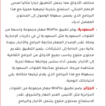
مختلف الأذواق مما يجعل التطبيق خيارا مثاليا لمحبي
الإعلام اللبناني، استمتع بتجربة ترفيهية مميزة مع هذا
البرنامج الذي يضمن سهولة الوصول إلى المحتوى
المفضل لديك.
السعودية:
يوفر تطبيق MixFlix مهكر مجموعة واسعة من
القنوات السعودية مثل السعودية تي في ذكريات الإخبارية
ومكة، تقدر الإصدار المهكر متابعة البرامج والأخبار بجودة
عالية دون الحاجة إلى اشتراكات، يتميز التطبيق بتقديم
محتوى متنوع يناسب جميع الأذواق من البرامج الثقافية
إلى الأخبار، يضمن أداء سلس وواجهة سهلة تجربة
مشاهدة مريحة، استمتع بمتابعة القنوات السعودية
بسهولة مع هذا البرنامج الذي يقدم ترفيها متكاملا يلبي
احتياجاتك اليومية.
الجزائر:
يضم تطبيق MixFlix مهكر مجموعة من القنوات
الجزائرية مثل الأنيس الفجر النهار والشروق، تقدر
الاستمتاع بمحتوى متنوع يشمل الأخبار والبرامج