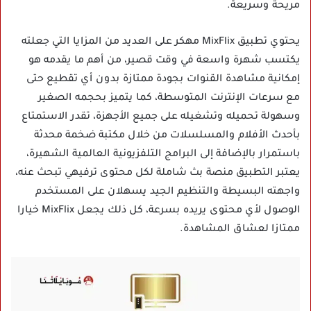
مريحة وسريعة.
يحتوي تطبيق MixFlix مهكر على العديد من المزايا التي جعلته
يكتسب شهرة واسعة في وقت قصير، من أهم ما يقدمه هو
إمكانية مشاهدة القنوات بجودة ممتازة بدون أي تقطيع حتى
مع سرعات الإنترنت المتوسطة، كما يتميز بحجمه الصغير
وسهولة تحميله وتشغيله على جميع الأجهزة، تقدر الاستمتاع
بأحدث الأفلام والمسلسلات من خلال مكتبة ضخمة محدثة
باستمرار بالإضافة إلى البرامج التلفزيونية العالمية الشهيرة،
يعتبر التطبيق منصة بث شاملة لكل محتوى ترفيهي تبحث عنه،
واجهته البسيطة والتنظيم الجيد يسهلان على المستخدم
الوصول لأي محتوى يريده بسرعة، كل ذلك يجعل MixFlix خيارا
ممتازا لعشاق المشاهدة.