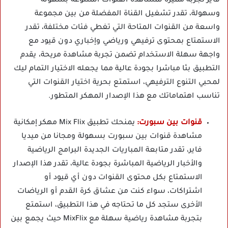
فاير تجربة مميزة لمشاهدة القنوات المتنوعة بسهولة
وسهولة، تقدر تشغيل القناة المفضلة من بين مجموعة
واسعة من القنوات المتاحة التي تغطي فئات مختلفة، تقدر
الاستمتاع بمحتوى ترفيهي ورياضي وإخباري دون قيود مع
واجهة سهلة الاستخدام تضمن تجربة مشاهدة مريحة، يقدم
التطبيق بثا مباشرا بجودة عالية مما يجعله الاختيار التمام ليك
لمحبي التنوع الترفيهي، استمتع بحرية اختيار القنوات التي
تناسب اهتماماتك مع هذا الإصدار المهكر المتطور.
قنوات بين سبورت:
يمنحك تطبيق Mix Flix مهكر إمكانية
مشاهدة قنوات بين سبورت بسهولة ومجانا من ميديا
فاير، تقدر متابعة المباريات الجديدة البرامج الرياضية
والأخبار الرياضية المباشرة بجودة عالية، تقدر هذا الإصدار
الاستمتاع بكل محتوى القنوات دون أي قيود أو
اشتراكات، سواء كنت من عشاق كرة القدم أو الرياضات
الأخرى ستجد كل ما تحتاجه في هذا التطبيق، استمتع
بتجربة مشاهدة رياضية سهلة مع MixFlix حيث يجمع بين