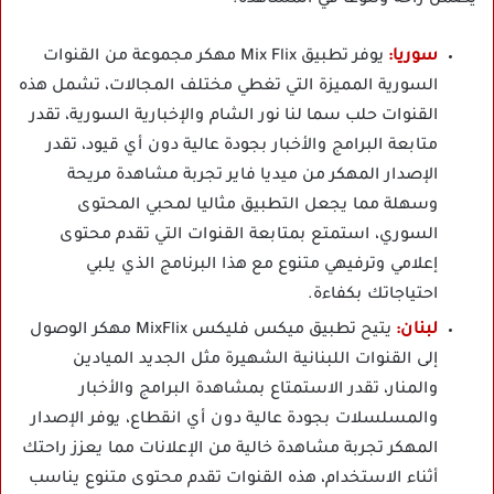
سوريا:
يوفر تطبيق Mix Flix مهكر مجموعة من القنوات
السورية المميزة التي تغطي مختلف المجالات، تشمل هذه
القنوات حلب سما لنا نور الشام والإخبارية السورية، تقدر
متابعة البرامج والأخبار بجودة عالية دون أي قيود، تقدر
الإصدار المهكر من ميديا فاير تجربة مشاهدة مريحة
وسهلة مما يجعل التطبيق مثاليا لمحبي المحتوى
السوري، استمتع بمتابعة القنوات التي تقدم محتوى
إعلامي وترفيهي متنوع مع هذا البرنامج الذي يلبي
احتياجاتك بكفاءة.
لبنان:
يتيح تطبيق ميكس فليكس MixFlix مهكر الوصول
إلى القنوات اللبنانية الشهيرة مثل الجديد الميادين
والمنار، تقدر الاستمتاع بمشاهدة البرامج والأخبار
والمسلسلات بجودة عالية دون أي انقطاع، يوفر الإصدار
المهكر تجربة مشاهدة خالية من الإعلانات مما يعزز راحتك
أثناء الاستخدام، هذه القنوات تقدم محتوى متنوع يناسب