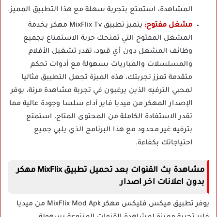
المشاهدة، استمتع بتجربة سهلة مع هذا التطبيق المميز.
مشغل مفتوح:
يتميز تطبيق MixFlix Tv مهكر بخدمة
المشغل المفتوح التي تمنحك حرية الاستمتاع بجميع
وظائف المشغل دون أي قيود، تقدر تشغيل الأفلام
والمسلسلات والمباريات بسهولة مع أدوات تحكم
متقدمة تعزز تجربتك، هذه الميزة تجعل التطبيق مثاليا
لمحبي الترفيه الذين يرغبون في تجربة مشاهدة مرنة، يوفر
الإصدار المهكر من ميديا فاير أداء سلسا وجودة عالية مما
تقدر الاستفادة الكاملة من المحتوى المتاح، استمتع
بترفيه غير محدود مع هذا البرنامج الذي يلبي جميع
احتياجاتك بكفاءة.
مشاهدة بث القنوات بعد تحميل تطبيق MixFlix مهكر
بدون اعلانات اخر اصدار
يوفر تطبيق ميكس فليكس مهكر MixFlix Mod Apk من ميديا