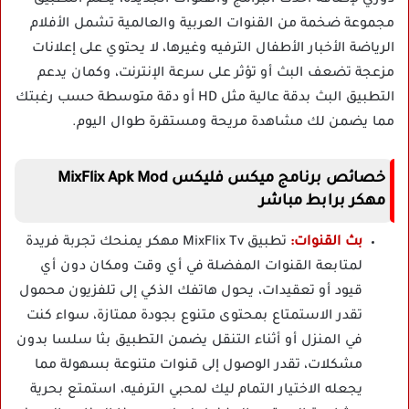
مجموعة ضخمة من القنوات العربية والعالمية تشمل الأفلام
الرياضة الأخبار الأطفال الترفيه وغيرها، لا يحتوي على إعلانات
مزعجة تضعف البث أو تؤثر على سرعة الإنترنت، وكمان يدعم
التطبيق البث بدقة عالية مثل HD أو دقة متوسطة حسب رغبتك
مما يضمن لك مشاهدة مريحة ومستقرة طوال اليوم.
خصائص برنامج ميكس فليكس MixFlix Apk Mod
مهكر برابط مباشر
بث القنوات:
تطبيق MixFlix Tv مهكر يمنحك تجربة فريدة
لمتابعة القنوات المفضلة في أي وقت ومكان دون أي
قيود أو تعقيدات، يحول هاتفك الذكي إلى تلفزيون محمول
تقدر الاستمتاع بمحتوى متنوع بجودة ممتازة، سواء كنت
في المنزل أو أثناء التنقل يضمن التطبيق بثا سلسا بدون
مشكلات، تقدر الوصول إلى قنوات متنوعة بسهولة مما
يجعله الاختيار التمام ليك لمحبي الترفيه، استمتع بحرية