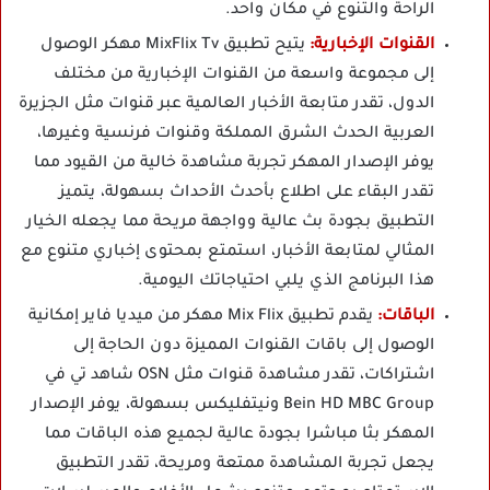
الراحة والتنوع في مكان واحد.
القنوات الإخبارية:
يتيح تطبيق MixFlix Tv مهكر الوصول
إلى مجموعة واسعة من القنوات الإخبارية من مختلف
الدول، تقدر متابعة الأخبار العالمية عبر قنوات مثل الجزيرة
العربية الحدث الشرق المملكة وقنوات فرنسية وغيرها،
يوفر الإصدار المهكر تجربة مشاهدة خالية من القيود مما
تقدر البقاء على اطلاع بأحدث الأحداث بسهولة، يتميز
التطبيق بجودة بث عالية وواجهة مريحة مما يجعله الخيار
المثالي لمتابعة الأخبار، استمتع بمحتوى إخباري متنوع مع
هذا البرنامج الذي يلبي احتياجاتك اليومية.
الباقات:
يقدم
تطبيق Mix Flix مهكر من ميديا فاير
إمكانية
الوصول إلى باقات القنوات المميزة دون الحاجة إلى
اشتراكات، تقدر مشاهدة قنوات مثل OSN شاهد تي في
Bein HD MBC Group ونيتفليكس بسهولة، يوفر الإصدار
المهكر بثا مباشرا بجودة عالية لجميع هذه الباقات مما
يجعل تجربة المشاهدة ممتعة ومريحة، تقدر التطبيق