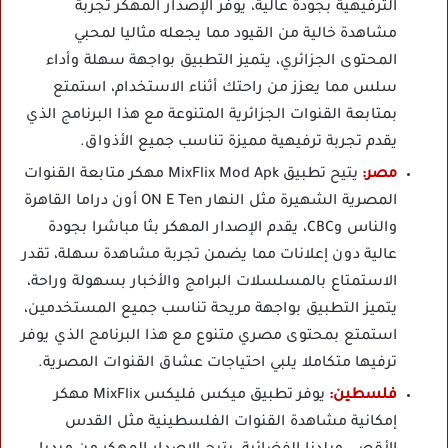
الترفيهية بجودة عالية، يوفر الإصدار المهكر تجربة
مشاهدة خالية من القيود مما يجعله مثاليا لمحبي
المحتوى الجزائري، يتميز التطبيق بواجهة سهلة وأداء
سلس مما يعزز من راحتك أثناء الاستخدام، استمتع
بمتابعة القنوات الجزائرية المتنوعة مع هذا البرنامج الذي
يقدم تجربة ترفيهية مميزة تناسب جميع الأذواق.
مصر:
يتيح تطبيق MixFlix Mod Apk مهكر متابعة القنوات
المصرية الشهيرة مثل النهار ON E Ten أون دراما القاهرة
والناس وCBC، يقدم الإصدار المهكر بثا مباشرا بجودة
عالية دون إعلانات مما يضمن تجربة مشاهدة سهلة، تقدر
الاستمتاع بالمسلسلات البرامج والأخبار بسهولة وراحة،
يتميز التطبيق بواجهة مريحة تناسب جميع المستخدمين،
استمتع بمحتوى مصري متنوع مع هذا البرنامج الذي يوفر
ترفيها متكاملا يلبي احتياجات عشاق القنوات المصرية.
فلسطين:
يوفر
تطبيق ميكس فليكس MixFlix مهكر
إمكانية مشاهدة القنوات الفلسطينية مثل القدس