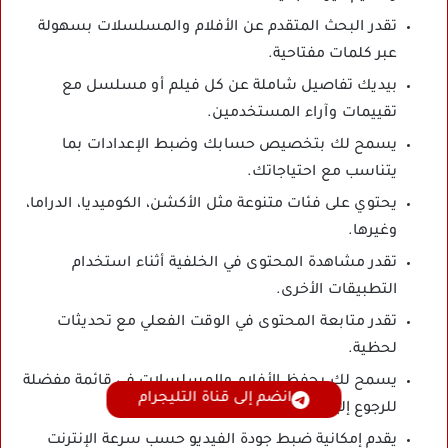
تقدر البحث المتقدم عن الأفلام والمسلسلات بسهولة
عبر كلمات مفتاحية.
بيديك تفاصيل شاملة عن كل فيلم أو مسلسل مع
تقييمات وآراء المستخدمين.
يسمح لك بتخصيص حسابك وضبط الإعدادات بما
يتناسب مع احتياجاتك.
يحتوي على فئات متنوعة مثل الأكشن، الكوميديا، الدراما،
وغيرها.
تقدر مشاهدة المحتوى في الخلفية أثناء استخدام
التطبيقات الأخرى.
تقدر متابعة المحتوى في الوقت الفعلي مع تحديثات
لحظية.
يسمح لك بحفظ الأفلام والمسلسلات في قائمة مفضلة
انضم إلى قناة التليجرام
للرجوع إليها لاحقا.
يقدم إمكانية ضبط جودة الفيديو حسب سرعة الإنترنت