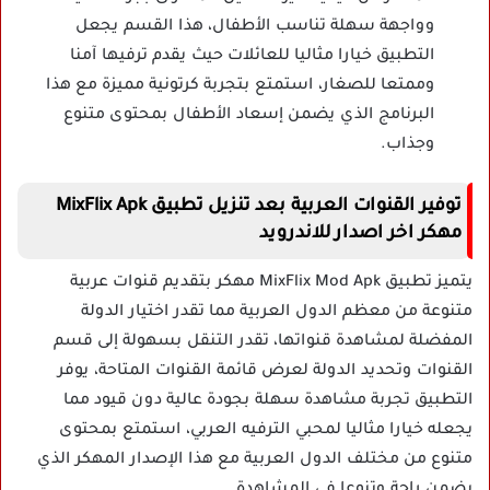
وواجهة سهلة تناسب الأطفال، هذا القسم يجعل
التطبيق خيارا مثاليا للعائلات حيث يقدم ترفيها آمنا
وممتعا للصغار، استمتع بتجربة كرتونية مميزة مع هذا
البرنامج الذي يضمن إسعاد الأطفال بمحتوى متنوع
وجذاب.
توفير القنوات العربية بعد تنزيل تطبيق MixFlix Apk
مهكر اخر اصدار للاندرويد
يتميز تطبيق MixFlix Mod Apk مهكر بتقديم قنوات عربية
متنوعة من معظم الدول العربية مما تقدر اختيار الدولة
المفضلة لمشاهدة قنواتها، تقدر التنقل بسهولة إلى قسم
القنوات وتحديد الدولة لعرض قائمة القنوات المتاحة، يوفر
التطبيق تجربة مشاهدة سهلة بجودة عالية دون قيود مما
يجعله خيارا مثاليا لمحبي الترفيه العربي، استمتع بمحتوى
متنوع من مختلف الدول العربية مع هذا الإصدار المهكر الذي
يضمن راحة وتنوعا في المشاهدة.