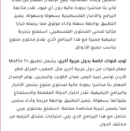
الأقصى وبلدنا الفضائية، يتيح الإصدار المهكر من ميديا
فاير بثا مباشرا بجودة عالية دون أي قيود، تقدر متابعة
البرامج والأخبار الفلسطينية بسهولة وسهولة، يتميز
التطبيق بواجهة سهلة وأداء موثوق مما يجعله خيارا
مثاليا لمحبي المحتوى الفلسطيني، استمتع بتجربة
ترفيهية مميزة مع هذا البرنامج الذي يقدم محتوى متنوع
يناسب جميع الأذواق.
توجد قنوات خاصة بدول عربية أخرى:
يشمل تطبيق MixFlix Tv
مهكر قنوات من دول عربية أخرى مثل المغرب العراق قطر
الأردن تونس ليبيا اليمن عمان الكويت والبحرين، يوفر الإصدار
المهكر بثا مباشرا بجودة عالية لمحتوى متنوع يشمل الأخبار
والبرامج الترفيهية، تقدر اختيار الدولة المفضلة والاستمتاع
بقنواتها بسهولة، يتميز التطبيق بواجهة مريحة وأداء سلس
مما يضمن تجربة مشاهدة ممتعة، استمتع بمحتوى عربي
شامل مع هذا البرنامج الذي يلبي احتياجات عشاق الترفيه من
مختلف الدول.