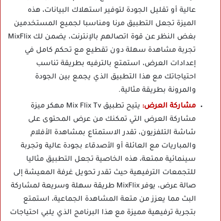
عالية أو تقليل الجودة لتوفير استهلاك البيانات، هذه
الميزة تجعل التطبيق مرنا ومناسبا لجميع المستخدمين
بغض النظر عن قوة اتصالهم بالإنترنت، يضمن لك MixFlix
تجربة مشاهدة سهلة دون تقطيع مع تحكم كامل في
إعدادات العرض، استمتع بالترفيه بطريقة تناسب
احتياجاتك مع هذا التطبيق الذي يجمع بين الجودة
والمرونة بطريقة مثالية.
مشاركة العرض:
يتيح تطبيق Mix Flix Tv مهكر ميزة
مشاركة العرض التي تمكنك من عرض المحتوى على
شاشة التلفزيون، تقدر الاستمتاع بمشاهدة الأفلام
والمباريات مع العائلة أو الأصدقاء بجودة عالية وتجربة
سينمائية ممتعة، هذه الخاصية تجعل التطبيق مثاليا
للتجمعات الترفيهية حيث تقدر تحويل غرفة المعيشة إلى
صالة عرض، يوفر MixFlix طريقة سهلة وسريعة لمشاركة
البث مما يعزز من متعة المشاهدة الجماعية، استمتع
بتجربة ترفيهية مميزة مع هذا البرنامج الذي يلبي احتياجات