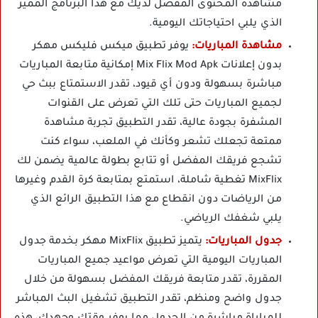
مشاهدة المحتوى المفضل لديك مع هذا البرنامج المميز
الذي يلبي احتياجاتك اليومية.
مشاهدة المباريات:
يوفر
تطبيق ميكس فليكس مهكر
بدون إعلانات
Mix Flix Mod Apk إمكانية متابعة المباريات
مباشرة بسهولة ودون أي قيود، تقدر الاستمتاع ببث حي
لجميع المباريات حتى تلك التي تعرض على القنوات
المشفرة بجودة عالية، تقدر التطبيق تجربة مشاهدة
ممتعة تجعلك تشعر وكأنك في الملعب، سواء كنت
تشجع فريقك المفضل أو تتابع بطولة عالمية يضمن لك
MixFlix تغطية شاملة، استمتع بمتابعة كرة القدم وغيرها
من الرياضات دون انقطاع مع هذا التطبيق الرائع الذي
يلبي شغفك الرياضي.
جدول المباريات:
يتميز تطبيق MixFlix مهكر بخدمة جدول
المباريات اليومية التي تعرض مواعيد جميع المباريات
المقررة، تقدر متابعة فريقك المفضل بسهولة من خلال
جدول واضح ومنظم، تقدر التطبيق تشغيل البث المباشر