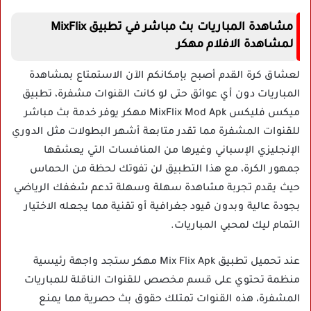
مشاهدة المباريات بث مباشر في تطبيق MixFlix
لمشاهدة الافلام مهكر
لعشاق كرة القدم أصبح بإمكانكم الآن الاستمتاع بمشاهدة
المباريات دون أي عوائق حتى لو كانت القنوات مشفرة، تطبيق
ميكس فليكس MixFlix Mod Apk مهكر يوفر خدمة بث مباشر
للقنوات المشفرة مما تقدر متابعة أشهر البطولات مثل الدوري
الإنجليزي الإسباني وغيرها من المنافسات التي يعشقها
جمهور الكرة، مع هذا التطبيق لن تفوتك لحظة من الحماس
حيث يقدم تجربة مشاهدة سهلة وسهلة تدعم شغفك الرياضي
بجودة عالية وبدون قيود جغرافية أو تقنية مما يجعله الاختيار
التمام ليك لمحبي المباريات.
عند
تحميل تطبيق Mix Flix Apk مهكر
ستجد واجهة رئيسية
منظمة تحتوي على قسم مخصص للقنوات الناقلة للمباريات
المشفرة، هذه القنوات تمتلك حقوق بث حصرية مما يمنع