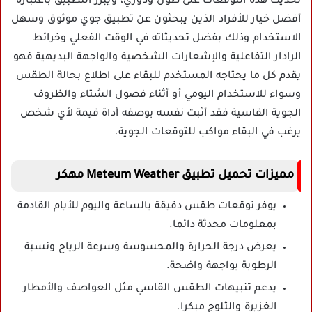
تحديث هذه التوقعات على طول ودوري، ويبرز التطبيق باعتباره
أفضل خيار للأفراد الذين يبحثون عن تطبيق جوي موثوق وسهل
الاستخدام وذلك بفضل تحديثاته في الوقت الفعلي وخرائط
الرادار التفاعلية والإشعارات الشخصية والواجهة البديهية فهو
يقدم كل ما يحتاجه المستخدم للبقاء على اطلاع بحالة الطقس
وسواء للاستخدام اليومي أو أثناء فصول الشتاء والظروف
الجوية القاسية فقد أثبت نفسه بوصفه أداة قيمة لأي شخص
يرغب في البقاء مواكب للتوقعات الجوية.
مميزات تحميل تطبيق Meteum Weather مهكر
يوفر توقعات طقس دقيقة بالساعة واليوم للأيام القادمة
بمعلومات محدثة دائما.
يعرض درجة الحرارة والمحسوسة وسرعة الرياح ونسبة
الرطوبة بواجهة واضحة.
يدعم تنبيهات الطقس القاسي مثل العواصف والأمطار
الغزيرة والثلوج مبكرا.