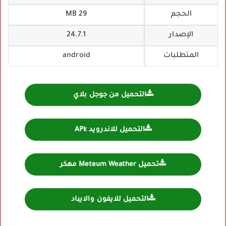
الحجم
29 MB
الإصدار
24.7.1
المتطلبات
android
التحميل من جوجل بلاي
التحميل للاندرويد APk
تحميل Meteum Weather مهكر
التحميل للايفون والايباد