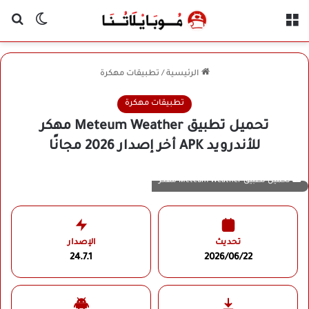
القائمة
بح
الوضع ا
الرئيسية
/
تطبيقات مهكرة
تطبيقات مهكرة
تحميل تطبيق Meteum Weather مهكر
للأندرويد APK أخر إصدار 2026 مجانًا
تحميل تطبيق Meteum Weather مهكر
تحديث
الإصدار
24.7.1
2026/06/22