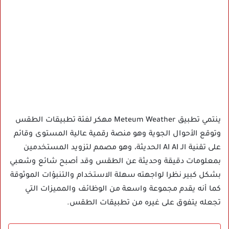
ينتمي تطبيق Meteum Weather مهكر لفئة تطبيقات الطقس
وتوقع الأحوال الجوية وهو منصة رقمية عالية المستوى وقائم
على تقنية الـ AI AI الحديثة، وهو مصمم لتزويد المستخدمين
بمعلومات دقيقة وحديثة عن الطقس وقد أصبح شائع وشعبي
بشكل كبير نظرا لواجهته سهلة الاستخدام والتنبؤات الموثوقة
كما أنه يقدم مجموعة واسعة من الوظائف والمميزات التي
تجعله يتفوق على غيره من تطبيقات الطقس.