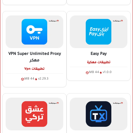
VPN Super Unlimited Proxy
Easy Pay
مهكر
تطبيقات مهكرة
تطبيقات Vpn
44 MB
v1.0.0
44 MB
v2.29.3