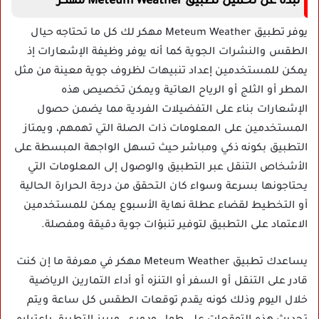
نبذة عن تحميل تطبيق Meteum Weather مهكر
يوفر تطبيق Meteum Weather مهكر لك كل ما تحتاجه حيال
الطقس والنشرات الجوية كما أنه يوفر وظيفة الإشعارات إذ
يمكن للمستخدمين إعداد تنبيهات لظروف جوية معينة من مثل
المطر أو الثلج أو الرياح العاتية ويمكن تخصيص هذه
الإشعارات بناء على التفضيلات الفردية مما يضمن حصول
المستخدمين على المعلومات ذات الصلة التي تهمهم، ويمتاز
التطبيق بكونه ذكي ومباشر حيث تسهل الواجهة المبسطة على
الأشخاص التنقل عبر التطبيق والوصول إلى المعلومات التي
يحتاجونها بسرعة وسواء كان التحقق من درجة الحرارة الحالية
أو التخطيط لقضاء عطلة نهاية الأسبوع يمكن للمستخدمين
الاعتماد على التطبيق لتوفير تنبؤات جوية دقيقة ومفصلة.
يساعدك تطبيق Meteum Weather مهكر في معرفة ما إن كنت
قادر على التنقل أو السفر أو التنزه أو أداء التمارين الرياضية
خلال اليوم وذلك كونه يقدم توقعات الطقس كل ساعة ويتم