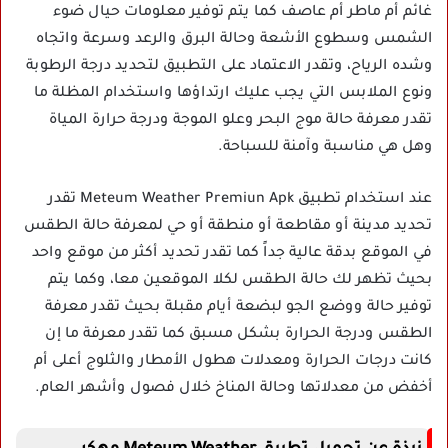
غائم أم ماطر أم عاصف كما يتم توفير معلومات حيال ضوء
الشمس وسطوع الأشعة وحالة البرق والرعد وسرعة واتجاه
وشده الرياح، وتقدر الاعتماد على التطبيق لتحديد درجة الرطوبة
ونوع الملابس التي يجب عليك ارتداؤها واستخدام المظلة ما
تقدر معرفة حالة موج البحر وعلو الموجة ودرجة حرارة المياة
وهل هي مناسبة وآمنة للسباحة.
عند استخدام تطبيق Meteum Weather Premiun Apk تقدر
تحديد مدينة أو مقاطعة أو منطقة أو حي لمعرفة حالة الطقس
في الموقع بدقة عالية جداً كما تقدر تحديد أكثر من موقع واحد
بحيث تظهر لك حالة الطقس لكلا الموقعين معا، وكما يتم
توفير حالة ووضع الجو لبضعة أيام مقبلة بحيث تقدر معرفة
الطقس ودرجة الحرارة بشكل مسبق كما تقدر معرفة ما إن
كانت درجات الحرارة ومعدلات هطول الأمطار والثلوج أعلى أم
أخفض من معدلاتها وحالة المناخ خلال فصول وأشهر العام.