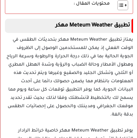
محتويات المقال :
تطبيق Meteum Weather مهكر
يمتاز تطبيق Meteum Weather مهكر بتحديثات الطقس في
الوقت الفعلي إذ يمكن للمستخدمين الوصول إلى الظروف
الجوية الحالية بما في ذلك درجة الحرارة والرطوبة وسرعة الرياح
وهطول الأمطار وحالة الضباب والرؤية وشدة الهطل المطري
أو الثلجي وتشكل الجليد والصقيع وغيرها ويتم تحديث هذه
المعلومات بانتظام مما يضمن حصولك دائما على أحدث
البيانات الجوية، كما يوفر التطبيق توقعات كل ساعة ويوم مما
يسمح لك بالتخطيط لأنشطتك وفقا لذلك بحيث تقدر تحديد
موقعك الجغرافي ومدينتك والحصول على إحصائيات الطقس
بدقة بالغة.
يوفر تطبيق Meteum Weather مهكر خاصية خرائط الرادار