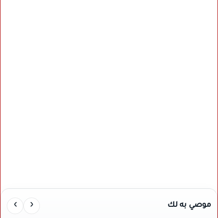
›
‹
موصي به لك