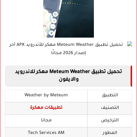
تحميل تطبيق Meteum Weather مهكر للاندرويد
والايفون
التطبيق
Weather by Meteum
التصنيف
تطبيقات مهكرة
الترخيص
مجانا
المطور
Tech Services AM‏