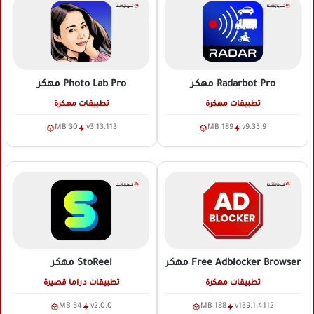
Radarbot Pro
مهكر
Photo Lab Pro
مهكر
تطبيقات مهكرة
تطبيقات مهكرة
30 MB
v3.13.113
189 MB
v9.35.9
Free Adblocker Browser
مهكر
StoReel
مهكر
تطبيقات مهكرة
تطبيقات دراما قصيرة
54 MB
v2.0.0
188 MB
v139.1.4112