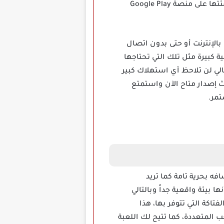
التفاصيل المختلفة، ومن منظور ملايين اللاعبين فإن هذه اللعبة تعتبر أشهر الألعاب الاستراتيجية في فئتها على منصة Google Play
ضع الاتصال بالإنترنت أو حتى بدون اتصال
ية كبيرة مثل تلك التي تحتاجها
ي لن تلاحظ أي استهلاك كبير
 قم بتنزيل أحدث إصدار متاح الآن واستمتع
تمر.
 استكشافه بحرية تامة كما تريد
ا بيئة واقعية جداً وبالتالي
اكة التي تتوفر بها، هذا
ب المتعددة، كما تتيح لك اللعبة