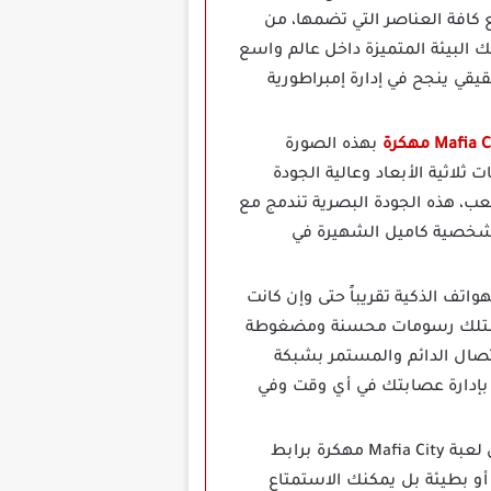
ع كافة العناصر التي تضمها، من
 البيئة المتميزة داخل عالم واسع
 مافيا حقيقي ينجح في إدارة إمبراطورية
بهذه الصورة
ثلاثية الأبعاد وعالية الجودة
عب، هذه الجودة البصرية تندمج مع
عل شخصية كاميل الشهيرة في
واتف الذكية تقريباً حتى وإن كانت
ة تمتلك رسومات محسنة ومضغوطة
اتصال الدائم والمستمر بشبكة
ة لعبه سلسة ومستقرة للغاية من عالم Mafia City ويسمح لك بإدارة عصابتك في أي وقت وفي
تعد الميزة التي توفر حقاً تجربة لعب مليئة بالمتعة والإثارة المستمرة بعد تحميل لعبة Mafia City مهكرة برابط
 أو بطيئة بل يمكنك الاستمتاع