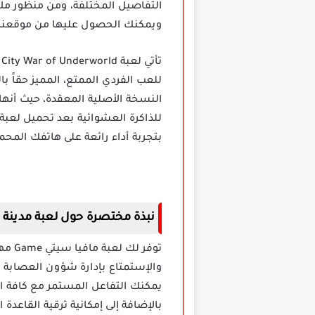
ويمكنك الحصول عليها من موقعنا بر
للعب الفردي الممتع، المميز حقاً با
النسخة الأصلية المعقدة، حيث أن
بتجربة أداء رائعة على هاتفك المحم
نبذة مختصرة حول لعبة مدينة المافيا a City
توفر
والإستمتاع بإدارة شؤون العصابة والق
يمكنك التفاعل المستمر مع كافة الم
بالإضافة إلى إمكانية ترقية القاعدة