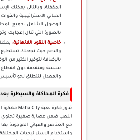
المقفلة، وبالتالي يمكنك الإس
المباني الاستراتيجية والقوات
الوصول الشامل لجميع المحت
بالصورة التي تنال إعجابك وتج
خاصية النقود اللانهائية:
يمكنك 
بالإضافة لتوفير الكثير من ال
والمعدل لتنطلق نحو تأسيس 
فكرة المحاكاة والسيطرة بعد تحميل لعب
تدور فكرة ل
اللعب ضمن عصابة صغيرة تحتوي على 
مع العناصر والمباني الموجودة بها د
واستخدام الاستراتيجيات المختلفة و