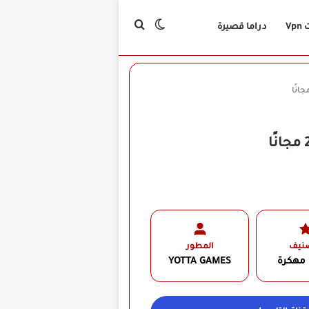
بحث عن
الوضع المظلم
Vp
دراما قصيرة
صنيف
المطور
 مهكرة
YOTTA GAMES