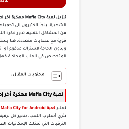
تح
تنزيل لعبة Mafia City مهكرة اخر اصدار
الشهيرة، يلجأ الكثيرون إلى تحميله
من المشاكل التقنية، تدور فكرة الل
قوية مع عصابات متعددة، هنا يستم
المتخصص في العاب المحاكاة فهل 
محتويات المقال :
لعبة Mafia City مهكرة أخر إصدار
تعتبر
لعبة Mafia City for Android مهكرة للاندرويد
تثري أسلوب اللعب، تتميز كل ترقية
الترقيات التي تمتلك الإمكانيات ال