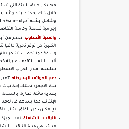
فيه بكل حرية، البيئة التي تس
خلال ذلك يمكنك بناء وتأسيس 
إجرامية ضخمة وكاملة التفاصي
واقعية الأسلوب:
تعتبر من أب
الكبيرة هي توفر تجربة مافيا 
والدقة مما تجعلك تشعر بالتوا
آليات اللعب لتقدم لك بيئة خص
سلسلة أفلام العراب الأسطوري
دعم الهواتف البسيطة:
تتميز 
تلك الأجهزة تمتلك إمكانيا
بعناية فائقة مقارنة بالنسخة 
أي مكان دون القلق بشأن باقة
الترقيات الشاملة:
مباشر هي ميزة الترقيات الشام