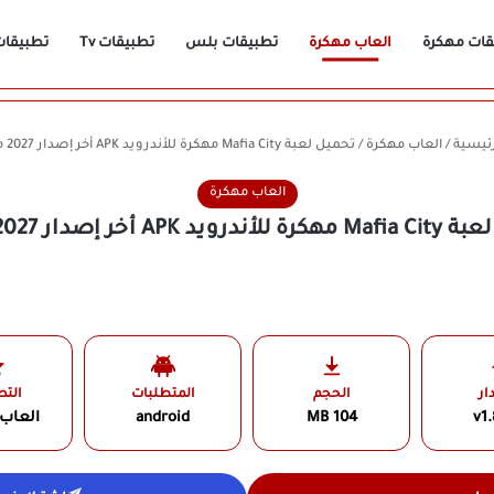
قات مهكرة
العاب مهكرة
تطبيقات بلس
تطبيقات Tv
تطبيقات n
ئيسية
/
العاب مهكرة
/
تحميل لعبة Mafia City مهكرة للأندرويد APK أخر إصدار 2027 مجانًا
العاب مهكرة
د APK أخر إصدار 2027 مجانًا
ار
الحجم
المتطلبات
الت
v1.
104 MB
android
العاب