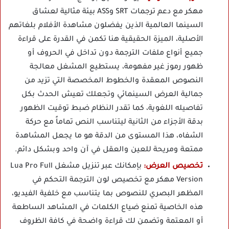
مهكر مع دعم ترجمات SRT وASS بيئة مثالية لعشاق
السينما العالمية الذين يفضلون مشاهدة الأفلام بلغاتهم
الأصلية، الميزة الحقيقية هنا تكمن في القدرة على قراءة
جميع أنواع ملفات الترجمة دون تداخل في الحروف أو
ظهور رموز غير مفهومة، يستطيع المشغل معالجة
النصوص المعقدة والخطوط المخصصة التي تزيد من
جمالية العرض السينمائي وتجعلك تعيش الحدث بكل
تفاصيله اللغوية، كما تقدر النظام ضبط توقيت الظهور
بدقة الأجزاء من الثانية ليتناسب النص تماماً مع حركة
الشفاه، هذا المستوى من الدقة هو ما يجعل المشاهدة
ممتعة ومريحة للعين والعقل في آن واحد وبشكل دائم.
تخصيص العرض:
بإمكانك عبر تنزيل مشغل Lua Pro Full
Version مهكر مع تخصيص لون الترجمة التحكم في
المظهر البصري للنصوص بما يتناسب مع خلفية الفيديو،
هذه الخاصية تمنع ضياع الكلمات في المشاهد الساطعة
أو المعتمة وتضمن لك قراءة واضحة في كافة الظروف