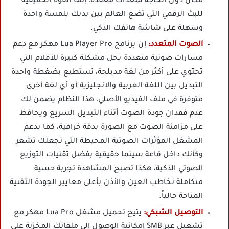
مكان دون الحاجة لمعدات معقدة، إنها القوة الحقيقية
للبث الرقمي التي تضع العالم بين يديك بلمسة واحدة
وسهلة على شاشة هاتفك الذكي.
الصوت المتعدد:
إن برنامج Lua Player Pro مهكر مع دعم
مسارات صوتية متعددة يحل مشكلة كبيرة للأفلام التي
تحتوي على أكثر من لغة مدبلجة، تستطيع بضغطة واحدة
التبديل بين اللغة العربية والإنجليزية أو أي لغة أخرى
متوفرة في ملف الفيديو الأصلي، هذا النظام يضمن لك
عدم فقدان جودة الصوت أثناء التبديل السريع ويحافظ
على مزامنة الصوت مع الصورة بدقة خرافية، كما يدعم
المشغل المؤثرات الصوتية المحيطة التي تجعلك تشعر
وكأنك داخل قاعة سينما حقيقية بفضل تقنيات التوزيع
الصوتي الذكية، هكذا تصبح المشاهدة تجربة حسية
متكاملة تخاطب العين والأذن بأعلى معايير الجودة التقنية
المتاحة حالياً.
التوصيل الشبكي:
يتيح تحميل مشغل Lua Pro مهكر مع
تشغيل عبر SMB إمكانية الوصول إلى ملفاتك المخزنة على