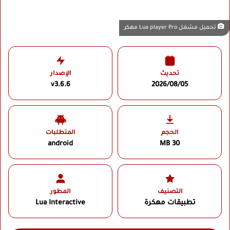
تحميل مشغل Lua player Pro مهكر
تحديث
الإصدار
v3.6.6
2026/08/05
الحجم
المتطلبات
android
30 MB
التصنيف
المطور
تطبيقات مهكرة
Lua Interactive‏