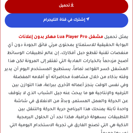
تحميل
إشترك في قناة التليجرام
يمثل تحميل
مشغل Lua Player Pro مهكر بدون إعلانات
البوابة الحقيقية للاستمتاع بمحتوى مرئي فائق الجودة دون أي
منغصات تقنية تقطع حبل أفكارك، إن عالم تطبيقات الوسائط
أصبح مزدحماً بالخيارات العادية التي تفتقر إلى المرونة لكن هذا
المشغل كسر القواعد تماماً، يستطيع المستخدم اليوم أن يدير
وقته بذكاء من خلال مشاهدة محاضراته أو أفلامه المفضلة
وفي نفس الوقت ينجز أعماله الأخرى ببراعة، هذا التوازن بين
الترفيه والإنتاجية هو ما يبحث عنه جيل الشباب الذي لا يتوقف
عن الحركة والعمل المستمر، وبدلاً من الانغلاق في شاشة
واحدة ثابتة يمنحك هذا البرنامج حرية الحركة والتنقل بين
التطبيقات بسهولة خرافية، هكذا نجد أن الحلول البرمجية
الذكية هي التي تصنع الفارق في تجربة الاستخدام اليومية التي