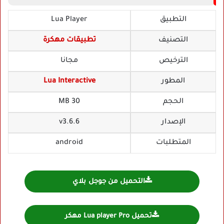
التطبيق
Lua Player
التصنيف
تطبيقات مهكرة
الترخيص
مجانا
المطور
Lua Interactive
الحجم
30 MB
الإصدار
v3.6.6
المتطلبات
android
التحميل من جوجل بلاي
تحميل Lua player Pro مهكر