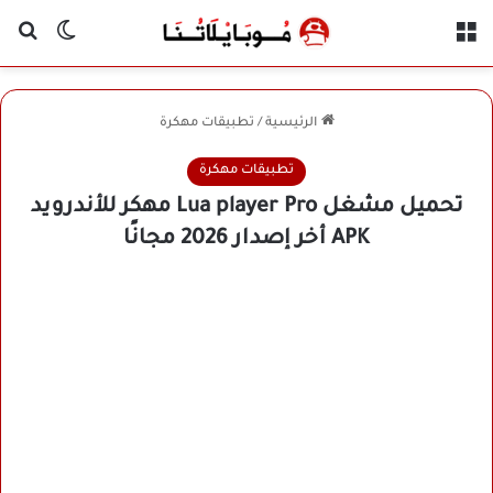
القائمة
بح
الوضع ا
الرئيسية
/
تطبيقات مهكرة
تطبيقات مهكرة
تحميل مشغل Lua player Pro مهكر للأندرويد
APK أخر إصدار 2026 مجانًا