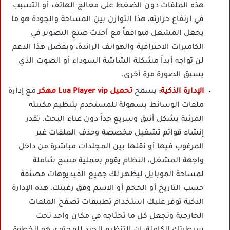
هذه الملفات دون الضغط على معالج الهاتف أو التسبب
في ارتفاع حرارته، هذا التوازن بين المساحة والجودة هو ما
يجعل المشغل متوافقاً مع أحدث صيغ التصوير في
الكاميرات الاحترافية والهواتف الرائدة، وبفضل هذا الدعم
لن تواجه أبداً مشكلة الشاشة السوداء أو الصوت الذي
يسبق الصورة مرة أخرى.
الإدارة الذكية:
يسمح
تحميل Lua Player vip مهكر
مع إدارة
ملفات الوسائط بسهولة للمستخدم بتنظيم مكتبته
المرئية بشكل أنيق وسريع جداً دون عناء البحث، تقدر
إنشاء قوائم تشغيل مخصصة وحذف الملفات غير
المرغوب فيها أو نقلها بين المجلدات مباشرة من داخل
واجهة المشغل، النظام يقوم بعملية مسح شاملة
لمساحة الموبايل ليظهر لك جميع الفيديوهات مصنفة
حسب التاريخ أو الحجم أو الاسم وفق رغبتك، هذه الإدارة
الذكية توفر عليك استخدام تطبيقات تصفح الملفات
الخارجية وتجعل كل ما تحتاجه في مكان واحد تحت