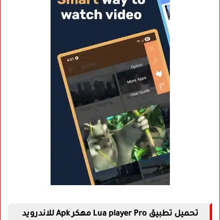
تحميل تطبيق Lua player Pro مهكر Apk للاندرويد