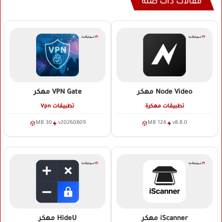
مقالات ذات صلة
Node Video
مهكر
VPN Gate
مهكر
تطبيقات مهكرة
تطبيقات Vpn
30 MB
v20260809
124 MB
v8.8.0
iScanner
مهكر
HideU
مهكر