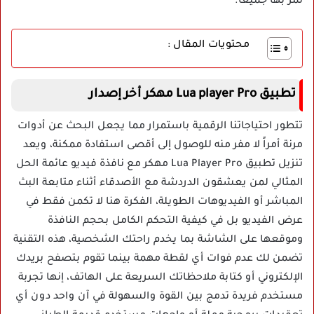
نمر بها جميعاً.
محتويات المقال :
تطبيق Lua player Pro مهكر أخر إصدار
تتطور احتياجاتنا الرقمية باستمرار مما يجعل البحث عن أدوات
مرنة أمراً لا مفر منه للوصول إلى أقصى استفادة ممكنة، ويعد
تنزيل تطبيق Lua Player Pro مهكر مع نافذة فيديو عائمة الحل
المثالي لمن يعشقون الدردشة مع الأصدقاء أثناء متابعة البث
المباشر أو الفيديوهات الطويلة، الفكرة هنا لا تكمن فقط في
عرض الفيديو بل في كيفية التحكم الكامل بحجم النافذة
وموقعها على الشاشة بما يخدم راحتك الشخصية، هذه التقنية
تضمن لك عدم فوات أي لقطة مهمة بينما تقوم بتصفح بريدك
الإلكتروني أو كتابة ملاحظاتك السريعة على الهاتف، إنها تجربة
مستخدم فريدة تدمج بين القوة والسهولة في آن واحد دون أي