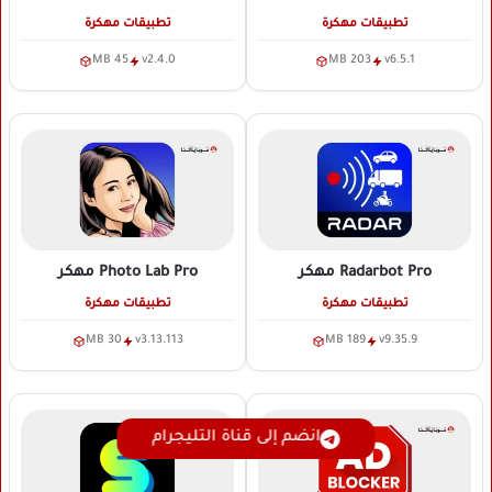
تطبيقات مهكرة
تطبيقات مهكرة
45 MB
v2.4.0
203 MB
v6.5.1
Radarbot Pro
مهكر
Photo Lab Pro
مهكر
تطبيقات مهكرة
تطبيقات مهكرة
30 MB
v3.13.113
189 MB
v9.35.9
انضم إلى قناة التليجرام