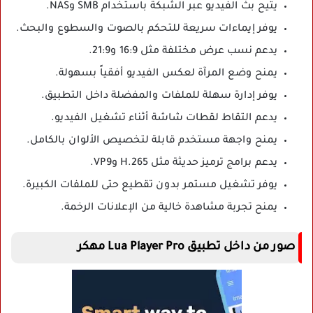
يتيح بث الفيديو عبر الشبكة باستخدام SMB وNAS.
يوفر إيماءات سريعة للتحكم بالصوت والسطوع والبحث.
يدعم نسب عرض مختلفة مثل 16:9 و21:9.
يمنح وضع المرآة لعكس الفيديو أفقياً بسهولة.
يوفر إدارة سهلة للملفات والمفضلة داخل التطبيق.
يدعم التقاط لقطات شاشة أثناء تشغيل الفيديو.
يمنح واجهة مستخدم قابلة لتخصيص الألوان بالكامل.
يدعم برامج ترميز حديثة مثل H.265 وVP9.
يوفر تشغيل مستمر بدون تقطيع حتى للملفات الكبيرة.
يمنح تجربة مشاهدة خالية من الإعلانات الرخمة.
صور من داخل تطبيق Lua Player Pro مهكر