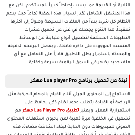
النادرة أو القديمة مما يسبب إحباطاً كبيراً للمستخدم، لكن مع
هذا المشغل الشامل تقدر نسيان هذه العقبة تماماً حيث يدعم
النظام كل شيء بدءاً من الملفات البسيطة وصولاً إلى أكثرها
تعقيداً، هذا التنوع يجعلك في غنى عن تحميل عشرات
التطبيقات المختلفة لتشغيل أنواع متباينة من الوسائط
المتعددة الموجودة على ذاكرة هاتفك، وبفضل البرمجة الدقيقة
والمحدثة باستمرار يظل التطبيق قادراً على التعامل مع أي
ملف جديد يظهر في السوق الرقمية بسرعة وكفاءة.
نبذة عن تحميل برنامج Lua player Pro مهكر
الاستماع إلى المحتوى المرئي أثناء القيام بالمهام الحركية مثل
الرياضة أو القيادة يتطلب وجود نظام ذكي يحافظ على
استمرارية العمل، ويعتبر
تطبيق Lua Player Pro مهكر
مع
تشغيل في الخلفية ميزة ذهبية لمن يحبون استهلاك المحتوى
الصوتي للفيديوهات دون الحاجة لبقاء الشاشة مضاءة، هذه