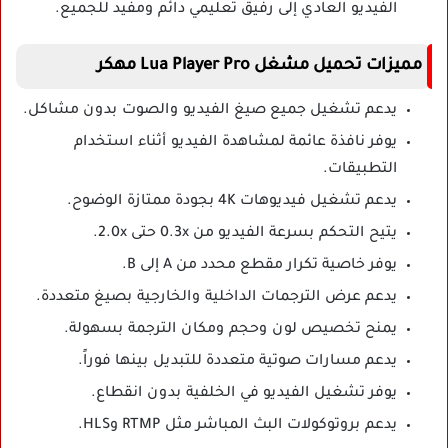
الفيديو العادي إلى رفيق تعليمي دائم ومفيد للجميع.
مميزات تحميل مشغل Lua Player Pro مهكر
يدعم تشغيل جميع صيغ الفيديو والصوت بدون مشاكل.
يوفر نافذة عائمة لمشاهدة الفيديو أثناء استخدام
التطبيقات.
يدعم تشغيل فيديوهات 4K بجودة ممتازة الوضوح.
يتيح التحكم بسرعة الفيديو من 0.3x حتى 2.0x.
يوفر خاصية تكرار مقطع محدد من A إلى B.
يدعم عرض الترجمات الداخلية والخارجية بصيغ متعددة.
يمنح تخصيص لون وحجم ومكان الترجمة بسهولة.
يدعم مسارات صوتية متعددة للتبديل بينها فوراً.
يوفر تشغيل الفيديو في الخلفية بدون انقطاع.
يدعم بروتوكولات البث المباشر مثل RTMP وHLS.