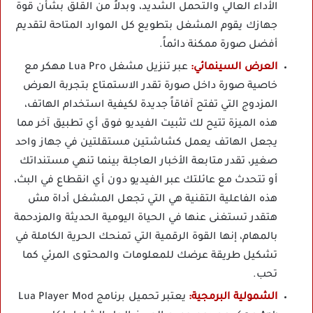
الأداء العالي والتحمل الشديد، وبدلاً من القلق بشأن قوة
جهازك يقوم المشغل بتطويع كل الموارد المتاحة لتقديم
أفضل صورة ممكنة دائماً.
العرض السينمائي:
عبر تنزيل مشغل Lua Pro مهكر مع
خاصية صورة داخل صورة تقدر الاستمتاع بتجربة العرض
المزدوج التي تفتح آفاقاً جديدة لكيفية استخدام الهاتف،
هذه الميزة تتيح لك تثبيت الفيديو فوق أي تطبيق آخر مما
يجعل الهاتف يعمل كشاشتين مستقلتين في جهاز واحد
صغير، تقدر متابعة الأخبار العاجلة بينما تنهي مستنداتك
أو تتحدث مع عائلتك عبر الفيديو دون أي انقطاع في البث،
هذه الفاعلية التقنية هي التي تجعل المشغل أداة مش
هتقدر تستغنى عنها في الحياة اليومية الحديثة والمزدحمة
بالمهام، إنها القوة الرقمية التي تمنحك الحرية الكاملة في
تشكيل طريقة عرضك للمعلومات والمحتوى المرئي كما
تحب.
الشمولية البرمجية:
يعتبر تحميل برنامج Lua Player Mod