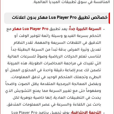
المنافسة في سوق تطبيقات الميديا العالمية.
خصائص تطبيق Lua Player Pro مهكر بدون اعلانات
السرعة الكبيرة جداً:
يعد تطبيق
Lua Player Pro مهكر
مع
التحكم بسرعة الفيديو وسيلة رائعة لتوفير الوقت أو
التدقيق في اللقطات السريعة والمهمة، تقدر النظام
تعديل وتيرة العرض بدقة تبدأ من السرعة البطيئة جداً
لتناسب تعلم الحركات الرياضية وصولاً للسرعات العالية
التي تفيدك في مراجعة المحاضرات الطويلة، هذه المرونة
تضمن لك عدم إضاعة دقيقة واحدة في المحتوى الممل أو
البطيء وتجعلك المتحكم الوحيد في تدفق المعلومات،
وبفضل المعالجة البرمجية المتقدمة يظل الصوت واضحاً
ومفهوماً حتى مع تغيير السرعة مما يمنع التشويش الذي
يحدث في التطبيقات العادية، إنها خاصية جوهرية لكل
باحث عن الكفاءة والسرعة في عصر المعلومات المتدفق.
الترجمة الاحترافية:
يوفر تحميل برنامج Lua Player Pro