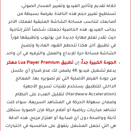
خلاله تقديم وتأخير الفيديو وتغيير المسار الصوتي،
تستطيع تغيير حجم هذه النافذة بقرصة بسيطة من
أصابعك لتناسب مساحة الشاشة المتبقية لعملك الآخر
بجانب الفيديو، هذه الخاصية تجعلك شخصاً أكثر إنتاجية
حيث تقدر تعلم مهارة جديدة من يوتيوب وتطبيقها فوراً
في تطبيق آخر، هكذا تتحطم القيود العادية وتصبح
الشاشة مساحة حرة للإبداع والعمل والترفيه في آن واحد.
الجودة الكبيرة جداً:
إن
تطبيق Lua Player Premium مهكر
يدعم تشغيل فيديو 4K يضمن لك عدم ضياع أي بكسل
من جودة الفيلم الأصلية التي تم تصويره بها، المعالج
الداخلي للتطبيق يستخدم تقنيات تسريع الأجهزة
(Hardware Acceleration) لتقليل العبء على النظام
وضمان سهولة الحركة في المشاهد السريعة، سواء كنت
تشاهد مباريات رياضية أو أفلام حركة فإن الصورة ستظل
ثابتة وواضحة دون أي ضبابية أو اهتزاز مزعج، هذه الدقة
هي التي تجعل المشغل يتفوق على منافسيه في اختبارات