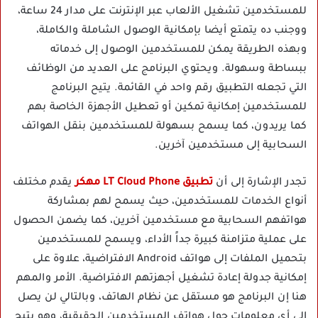
للمستخدمين تشغيل الألعاب عبر الإنترنت على مدار 24 ساعة،
ووجنب ده يتمتع أيضا بإمكانية الوصول الشاملة والكاملة،
وبهذه الطريقة يمكن للمستخدمين الوصول إلى خدماته
ببساطة وسهولة. ويحتوي البرنامج على العديد من الوظائف
التي تجعله التطبيق رقم واحد في القائمة. يتيح البرنامج
للمستخدمين إمكانية تمكين أو تعطيل الأجهزة الخاصة بهم
كما يريدون، كما يسمح بسهولة للمستخدمين بنقل الهواتف
السحابية إلى مستخدمين آخرين.
تجدر الإشارة إلى أن
تطبيق LT Cloud Phone مهكر
يقدم مختلف
أنواع الخدمات للمستخدمين، حيث يسمح لهم بمشاركة
هواتفهم السحابية مع مستخدمين آخرين، كما يضمن الحصول
على عملية متزامنة كبيرة جداً الأداء، ويسمح للمستخدمين
بتحميل الملفات إلى هواتف Android الافتراضية، علاوة على
إمكانية جدولة إعادة تشغيل أجهزتهم الافتراضية. الأمر والمهم
هنا إن البرنامج هو مستقل عن نظام الهاتف، وبالتالي لن يصل
إلى أي معلومات حول هواتف المستخدمين الحقيقية، وهو يتيح