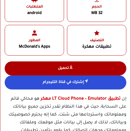
الحجم
المتطلبات
android
32 MB
التصنيف
المطور
تطبيقات مهكرة
McDonald's Apps‏
تحميل
إشترك في قناة التليجرام
إن
تطبيق LT Cloud Phone – Emulator مهكر
هو محاكي قائم
على السحابة، حيث في هذا النظام تقدر تخزين جميع بياناتك
ومعلوماتك واسترجاعها متى شئت، كما إنه يحترم خصوصيتك
وبياناتك، لذلك لا يصل إلى بيانات مثل موقعك وملفاتك
ومعلوماتك وجهات اتصالك، كما يقوم بتأمين تطبيقات