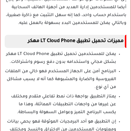
أيضا للمستخدمين إدارة العديد من أجهزة الهاتف السحابية
باستخدام حساب واحد، كما إنه سهل التثبيت مع ذاكرة صغيرة،
وبالتالي يمكن للمستخدمين البدء بسهولة بالعمل عليه.
مميزات تحميل تطبيق LT Cloud Phone مهكر
يمكن للمستخدمين تحميل تطبيق LT Cloud Phone مهكر
بشكل مجاني واستخدامه بدون دفع رسوم واشتراكات.
البرنامج آمن على الجهاز المستخدم فهو خالي من الملفات
الفيروسية والضارة والمشبوهة كما أنه لا يسبب مشاكل
من أي نوع.
يمتاز التطبيق بواجهة ذات نمط تفاعلي متقدم ومختلف
عن غيرها من واجهات التطبيقات المماثلة، وهذا ما
يكسب البرنامج التميز وعوامل السهولة والبساطة.
إن التطبيق هو أحد البرمجيات الموثوقة فهو يحمي بيانات
ومعلومات المستخدمين من الاختراق والنسخ ومختلف