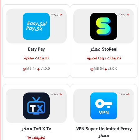
StoReel
مهكر
Easy Pay
تطبيقات دراما قصيرة
تطبيقات مهكرة
44 MB
v1.0.0
54 MB
v2.0.0
VPN Super Unlimited Proxy
Tofi X Tv
مهكر
مهكر
تطبيقات Tv