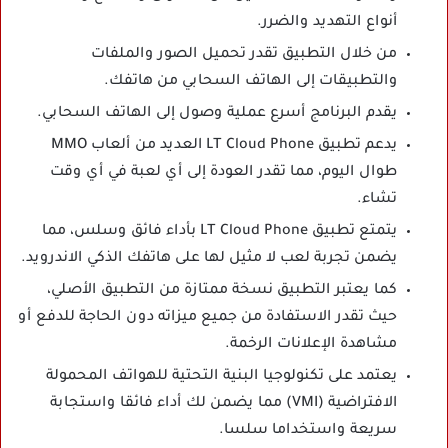
أنواع التهديد والضرر.
من خلال التطبيق تقدر تحميل الصور والملفات
والتطبيقات إلى الهاتف السحابي من هاتفك.
يقدم البرنامج أسرع عملية وصول إلى الهاتف السحابي.
يدعم تطبيق LT Cloud Phone العديد من ألعاب MMO
طوال اليوم، مما تقدر العودة إلى أي لعبة في أي وقت
تشاء.
يتمتع تطبيق LT Cloud Phone بأداء فائق وسلس، مما
يضمن تجربة لعب لا مثيل لها على هاتفك الذكي الاندرويد.
كما يعتبر التطبيق نسخة ممتازة من التطبيق الأصلي،
حيث تقدر الاستفادة من جميع ميزاته دون الحاجة للدفع أو
مشاهدة الإعلانات الرخمة.
يعتمد على تكنولوجيا البنية التحتية للهواتف المحمولة
الافتراضية (VMI) مما يضمن لك أداء فائقا واستجابة
سريعة واستخداما سلسا.