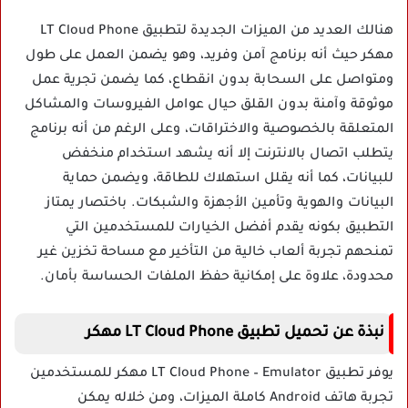
هنالك العديد من الميزات الجديدة لتطبيق LT Cloud Phone
مهكر حيث أنه برنامج آمن وفريد، وهو يضمن العمل على طول
ومتواصل على السحابة بدون انقطاع، كما يضمن تجرية عمل
موثوقة وآمنة بدون القلق حيال عوامل الفيروسات والمشاكل
المتعلقة بالخصوصية والاختراقات، وعلى الرغم من أنه برنامج
يتطلب اتصال بالانترنت إلا أنه يشهد استخدام منخفض
للبيانات، كما أنه يقلل استهلاك للطاقة، ويضمن حماية
البيانات والهوية وتأمين الأجهزة والشبكات. باختصار يمتاز
التطبيق بكونه يقدم أفضل الخيارات للمستخدمين التي
تمنحهم تجربة ألعاب خالية من التأخير مع مساحة تخزين غير
محدودة، علاوة على إمكانية حفظ الملفات الحساسة بأمان.
نبذة عن تحميل تطبيق LT Cloud Phone مهكر
يوفر تطبيق LT Cloud Phone – Emulator مهكر للمستخدمين
تجربة هاتف Android كاملة الميزات، ومن خلاله يمكن