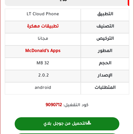
التطبيق
LT Cloud Phone
التصنيف
تطبيقات مهكرة
الترخيص
مجانا
المطور
McDonald’s Apps
الحجم
32 MB
الإصدار
2.0.2
المتطلبات
android
كود التقغيل:
9090712
التحميل من جوجل بلاي