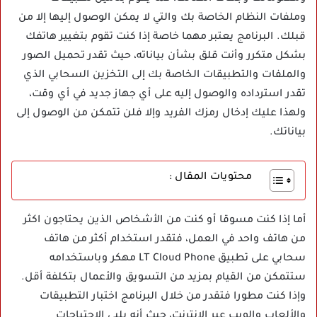
وملفات النظام الخاصة بك والتي لا يمكن الوصول إليها إلا من
قبلك. البرنامج يعتبر مهما خاصة إذا كنت تقوم بتغيير هاتفك
بشكل متكرر وأنت قلق بشأن بياناته، حيث تقدر تحميل الصور
والملفات والتطبيقات الخاصة بك إلى التخزين السحابي الذي
تقدر استرداده والوصول إليه على أي جهاز جديد في أي وقت،
ولهذا عليك إدخال رمزك الفريد وإلا فلن تتمكن من الوصول إلى
بياناتك.
محتويات المقال :
أما إذا كنت مسوقا أو كنت من الأشخاص الذين يحتاجون اكثر
من هاتف واحد في العمل، فتقدر استخدام أكثر من هاتف
سحابي على تطبيق LT Cloud Phone مهكر وباستخدامه
ستتمكن من القيام بمزيد من التسويق والأعمال بتكلفة أقل.
وإذا كنت مطورا فتقدر من خلال البرنامج اختبار التطبيقات
والألعاب والويب عبر الإنترنت، حيث أنه يلبي الاحتياجات