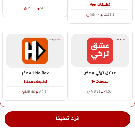
تطبيقات Vpn
21 MB
v1.0
44 MB
v2.29.3
عشق تركي
مهكر
Hdo Box
مهكر
تطبيقات Tv
تطبيقات مهكرة
33 MB
v1.0.4
40 MB
V 2.1.1
اترك تعليقا