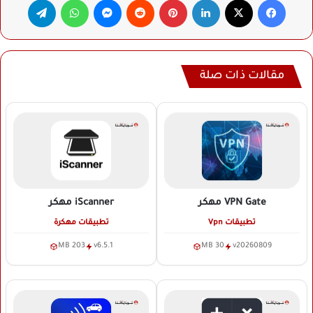
مقالات ذات صلة
VPN Gate
مهكر
iScanner
مهكر
تطبيقات Vpn
تطبيقات مهكرة
203 MB
v6.5.1
30 MB
v20260809