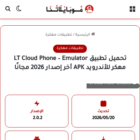
القائمة
بح
الوضع ا
الرئيسية
/
تطبيقات مهكرة
تطبيقات مهكرة
تحميل تطبيق LT Cloud Phone – Emulator
مهكر للأندرويد APK أخر إصدار 2026 مجانًا
LT Cloud Phone - Emulator
تحديث
الإصدار
2.0.2
2026/05/20