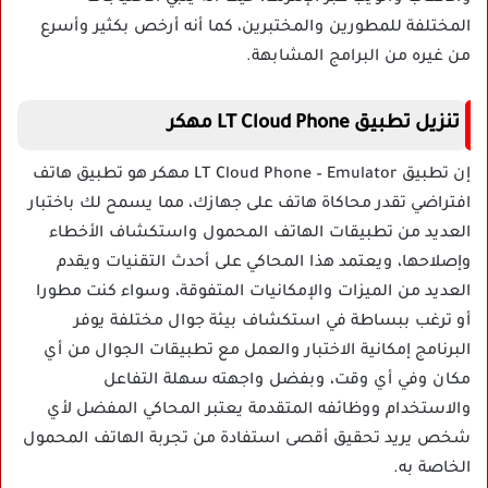
المختلفة للمطورين والمختبرين، كما أنه أرخص بكثير وأسرع
من غيره من البرامج المشابهة.
تنزيل تطبيق LT Cloud Phone مهكر
إن تطبيق LT Cloud Phone – Emulator مهكر هو تطبيق هاتف
افتراضي تقدر محاكاة هاتف على جهازك، مما يسمح لك باختبار
العديد من تطبيقات الهاتف المحمول واستكشاف الأخطاء
وإصلاحها، ويعتمد هذا المحاكي على أحدث التقنيات ويقدم
العديد من الميزات والإمكانيات المتفوقة، وسواء كنت مطورا
أو ترغب ببساطة في استكشاف بيئة جوال مختلفة يوفر
البرنامج إمكانية الاختبار والعمل مع تطبيقات الجوال من أي
مكان وفي أي وقت، وبفضل واجهته سهلة التفاعل
والاستخدام ووظائفه المتقدمة يعتبر المحاكي المفضل لأي
شخص يريد تحقيق أقصى استفادة من تجربة الهاتف المحمول
الخاصة به.