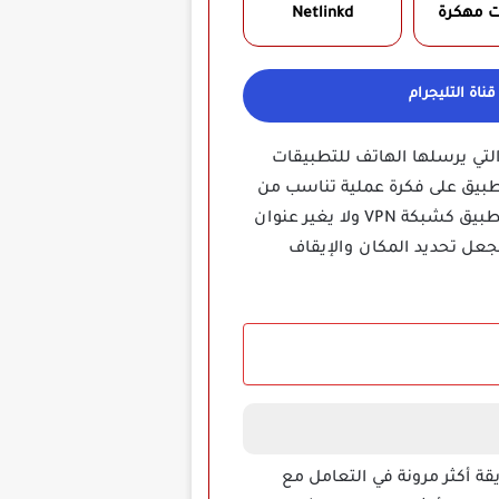
ت مهكرة
Netlinkd‏
ناة التليجرام
نحك تحكما واضحا في بيانات GPS التي يرسلها الهاتف للتطبيقات
تطبيق على فكرة عملية تناسب من
يريد اختبار خدمات تعتمد على المكان أو تقليل مشاركة موقعه الفعلي مع بعض التطبيقات، لا يعمل التطبيق كشبكة VPN ولا يغير عنوان
تجعل تحديد المكان والإيقاف
ة أكثر مرونة في التعامل مع