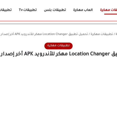
قات مهكرة
العاب مهكرة
تطبيقات بلس
تطبيقات Tv
تطبيقات n
/
تطبيقات مهكرة
/
تحميل تطبيق Location Changer مهكر للأندرويد APK أخر إصدار 2026 مجانًا
تطبيقات مهكرة
دار 2026 مجانًا