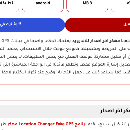
v
3 MB
android
تطبيقا
ميل
إشترك في ق
يم
يلة على الخريطة وتشغيلها كموقع مؤقت خلال الاستخدام، يعتمد ال
لتعديل إشارة الموقع فقط، وتظهر فائدته في الواجهة المباشرة التي 
، كما يساعد ذلك على جعل التجربة أوضح عند تكرار الاختبار لاحقا.
زر تشغيل سريع، يقدم
برنامج Location Changer Fake GPS مهكر
طريق