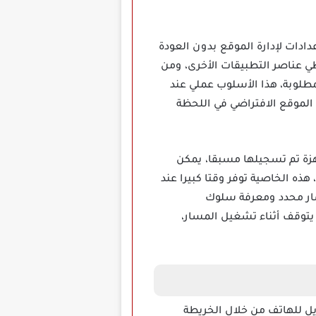
دات لإدارة الموقع بدون العودة
ي عناصر التطبيقات الأخرى، ومن
لوبة، هذا الأسلوب عملي عند
لموقع الافتراضي في اللحظة
ملفات تحتوي على مسارات جاهزة تم تسجيلها مسبقا، يمكن
ذه الخاصية توفر وقتا كبيرا عند
 مسار محدد ومعرفة سلوك
يتوقف أثناء تشغيل المسار،
يين موقع بديل للهاتف من خلال الخريطة