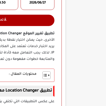
3.50
2026/06/27
تح
تطبيق تغيير الموقع Location Changer مهكر اخر اصدار للاندرويد
الأخرى، حيث يمكن اختيار نقطة بد
IP، لذلك يجب التعامل معه كأداة 
والمتابعة خطوات مفهومة دون تعقيد
محتويات المقال :
تطبيق Location Changer مهكر اخر اصدار
على عكس التطبيقات التي تكتفي ب