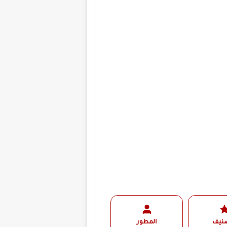
صنيف
المطور