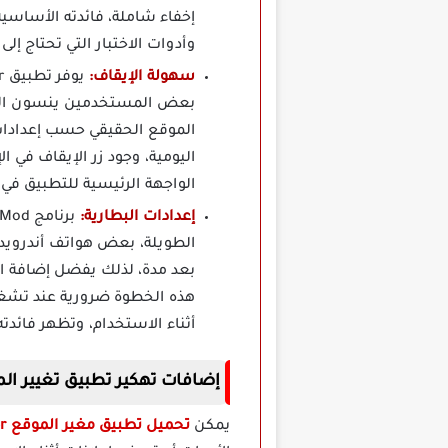
وأدوات الاختبار التي تحتاج إل
سهولة الإيقاف:
بعض المستخدمين ينسون المحا
الموقع الحقيقي حسب إعدادات
اليومية، وجود زر الإيقاف في 
الواجهة الرئيسية للتطبيق في 
إعدادات البطارية:
الطويلة، بعض هواتف أندرويد ت
بعد مدة، لذلك يفضل إضافة ال
أثناء الاستخدام، وتظهر فائد
إضافات تهكير تطبيق تغيير الموقع  Changer Mod Apk
يمكن
تحميل تطبيق مغير الموقع Location Changer