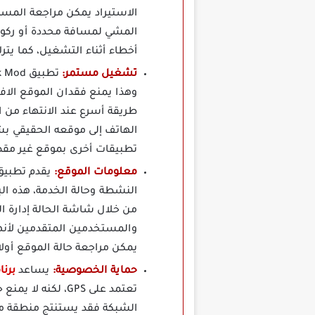
الاستيراد يمكن مراجعة المسار
المشي لمسافة محددة أو ركو
أخطاء أثناء التشغيل، كما يتر
تشغيل مستمر:
وهذا يمنع فقدان الموقع الاف
طريقة أسرع عند الانتهاء من ا
الهاتف إلى موقعه الحقيقي بش
تطبيقات أخرى بموقع غير مق
معلومات الموقع:
النشطة وحالة الخدمة، هذه ال
من خلال شاشة الحالة إدارة ال
والمستخدمين المتقدمين لأنه
يمكن مراجعة حالة الموقع أول
حماية الخصوصية:
يساعد
برنامج r Android App
الشبكة فقد يستنتج منطقة مخ