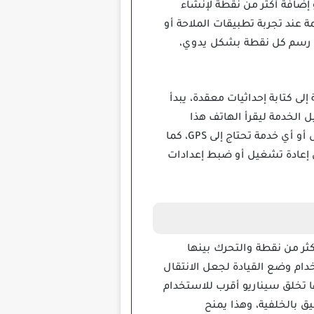
إضافة أكثر من نقطة لإنشاء
 عند تجربة تطبيقات الملاحة أو
اضيا دون رسم كل نقطة بشكل يدوي،
حاجة إلى كتابة إحداثيات معقدة، يبدأ
الخدمة ليقرأ الهاتف هذا
الموضع كموقع نشط، تساعد هذه الطريقة المستخدم على اختبار تطبيقات الطقس والخرائط والتوصيل أو أي خدمة تحتاج إلى GPS، كما
 إعادة تشغيل أو ضبط إعدادات
بل يتيح إنشاء أكثر من نقطة والتحرك بينها
دام وضع القيادة لجعل الانتقال
ها تخلق سيناريو أقرب للاستخدام
ق بالخلفية، وهذا يمنح