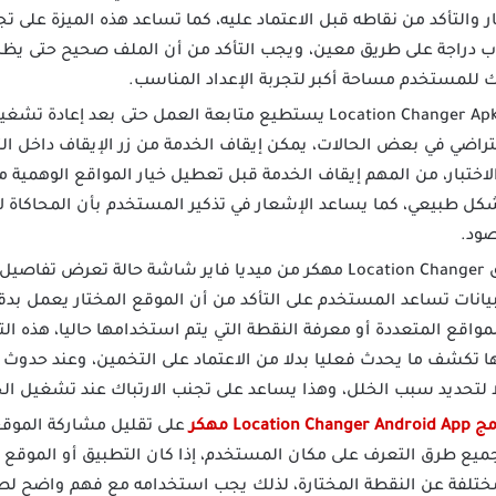
 والتأكد من نقاطه قبل الاعتماد عليه، كما تساعد هذه الميزة على ت
ب دراجة على طريق معين، ويجب التأكد من أن الملف صحيح حتى يظ
ك للمستخدم مساحة أكبر لتجربة الإعداد المناسب.
تطبيق Location Changer Apk Mod يستطيع متابعة العمل حتى بعد
تراضي في بعض الحالات، يمكن إيقاف الخدمة من زر الإيقاف داخل الت
لاختبار، من المهم إيقاف الخدمة قبل تعطيل خيار المواقع الوهمية 
كل طبيعي، كما يساعد الإشعار في تذكير المستخدم بأن المحاكاة ل
صود.
يقدم تطبيق Location Changer مهكر من ميديا فاير شاشة حالة تع
بيانات تساعد المستخدم على التأكد من أن الموقع المختار يعمل بدق
مواقع المتعددة أو معرفة النقطة التي يتم استخدامها حاليا، هذه ا
ا تكشف ما يحدث فعليا بدلا من الاعتماد على التخمين، وعند حدو
ا لتحديد سبب الخلل، وهذا يساعد على تجنب الارتباك عند تشغيل الخ
Location Change مهكر
على تقليل مشاركة الموقع
تلفة عن النقطة المختارة، لذلك يجب استخدامه مع فهم واضح لطبيع