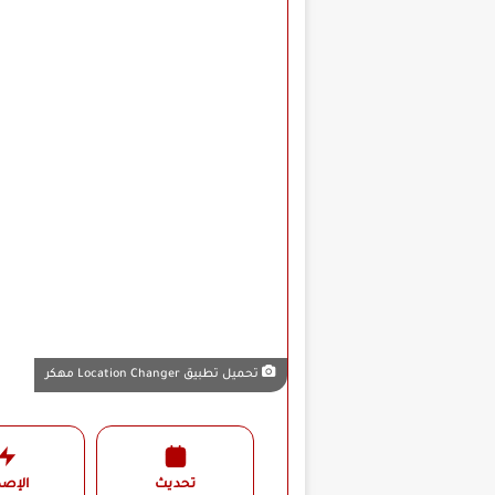
تحميل تطبيق Location Changer مهكر
تحديث
الإصد