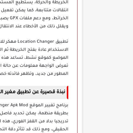
الخريطة والحركة، يستطيع المستخدم
انتقالات متتابعة، كما يمكن تفعيل 
الخرائ
ويقلل ذلك من الأخطاء عند الانتقال 
تطبيق anger
الاستخدام عادة بفتح الخريطة ثم 
تعرض الواجهة معلومات عن حالة ال
المطور من جديد، وتظهر فائدته خصو
نبذة قصيرة عن تطبيق مغير الموقع Location Changer مهكر
بطريقة منظمة، يمكن تحديد فاصل زم
تدريجيا بدلا من القفز الفوري، هذه
الحقيقي، ومع ذلك قد تتأثر دقة ال