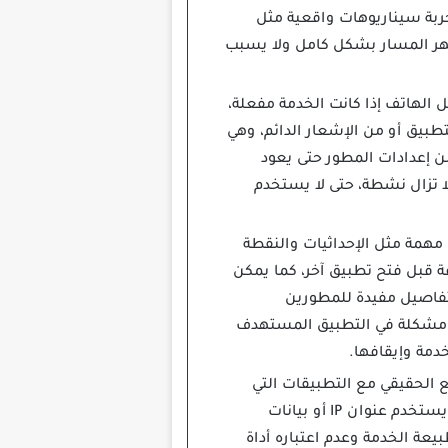
جربة سيناريوهات واقعية مثل
هر المسار بشكل كامل ولا يسبب
 إعادة تشغيل الهاتف إذا كانت الخدمة مفعلة،
طبيق أو من الإشعار الدائم، وهي
من إعدادات المطور حتى يعود
ا تزال نشطة، حتى لا يستخدم
رض تفاصيل مهمة مثل الإحداثيات والنقطة
ة قبل فتح تطبيق آخر، كما يمكن
لتفاصيل مفيدة للمطورين
ث مشكلة في التطبيق المستهدف
دمة وإيقافها.
 الحقيقي مع التطبيقات التي
تعتمد على GPS، لكنه لا يمنع جميع طرق التعرف على مكان المستخدم، إذا كان التطبيق أو الموقع يستخدم عنوان IP أو بيانات
ة الخدمة وعدم اعتباره أداة