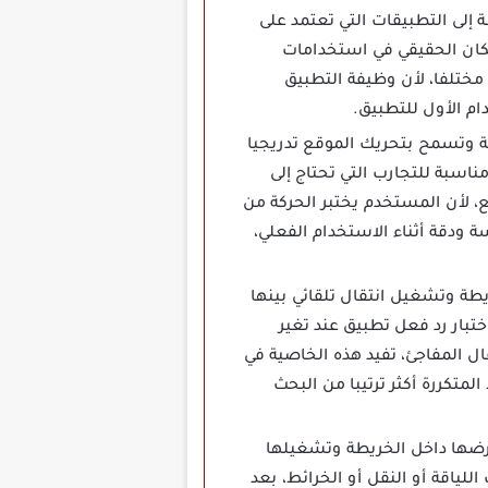
إلى التطبيقات التي تعتمد على
لمكان الحقيقي في استخدامات
ي تحدد المكان عبر الشبكة أو عنوان IP قد ترى موقعا مختلفا، لأن وظيفة التطبيق
 وتسمح بتحريك الموقع تدريجيا
اسبة للتجارب التي تحتاج إلى
ع، لأن المستخدم يختبر الحركة من
 ودقة أثناء الاستخدام الفعلي،
على الخريطة وتشغيل انتقال تلقائي بينها
بار رد فعل تطبيق عند تغير
ال المفاجئ، تفيد هذه الخاصية في
لمتكررة أكثر ترتيبا من البحث
 تغيير الموقع Location Changer مهكر استيراد مسارات GPX لعرضها داخل الخريطة وتشغيلها
لياقة أو النقل أو الخرائط، بعد