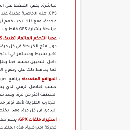
مباشرة، يكفي الضغط على المك
GPS، هذه الخاصية مفيدة ع
مرتبطة بإشارة GPS فقط ولا تشمل الاتصال نفسه، لذلك تبقى الخطوات مفهومة حتى مع الاستخدام الأول للتطبيق.
عصا التحكم العائمة:
تطبيق Location Changer Fake GPS مهكر
دون فتح الخريطة في كل مرة، 
تغير بسيط ومستمر في الاتجاه
داخل التطبيق نفسه، كما يقلل
كما يحافظ ذلك على وضوح التج
المواقع المتعددة:
حسب الفاصل الزمني الذي يحدد
المنطقة أكثر من مرة، وعند تف
التجارب الطويلة لأنها توفر مس
اليدوي في كل مرة، وهذا يختص
استيراد ملفات GPX:
كحركة افتراضية، هذه الملفات 