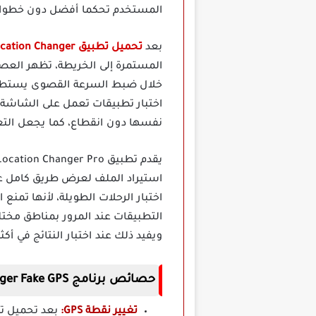
المستخدم تحكما أفضل دون خطوات
بعد
تحميل تطبيق Location Changer مهكر برابط مباشر
المستمرة إلى الخريطة، تظهر العص
خلال ضبط السرعة القصوى يستطيع 
اختبار تطبيقات تعمل على الشاشة 
نفسها دون انقطاع، كما يجعل التع
استيراد الملف لعرض طريق كامل على 
اختبار الرحلات الطويلة، لأنها تمن
التطبيقات عند المرور بمناطق مخت
ويفيد ذلك عند اختبار النتائج في أك
حصائص برنامج Location Changer Fake GPS مهكر برابط مباشر
تغيير نقطة GPS: