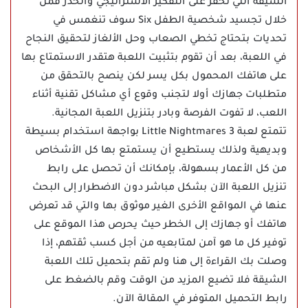
الشيقة التي تحفز على التفكير الاستراتيجي والحذر فمن
خلال تجسيد شخصية الطفل Six سوف تنغمس في
تحديات بتحتاج تخطي الصعاب وحل الألغاز لتحقيق النجاح
في اللعبة، بعد أن تقوم بتثبيت اللعبة هتقدر الاستمتاع بها
على هاتفك المحمول بكل يسر لكن ينصح بالتحقق من
متطلبات جهازك أولا لتجنب وقوع أي مشاكل تقنية أثناء
اللعب، لا تفوت الفرصة وبادر بتنزيل اللعبة المجانية.
تتمتع لعبة Little Nightmares 3 بواجهة استخدام بسيطة
وبديهية ولذلك يستطيع أن يستمتع بها كل الأشخاص
من كل الأعمار بسهولة، بإمكانك أن تحصل على رابط
تنزيل اللعبة الآن بشكل مباشر دون الاضطرار إلى البحث
عنها في المواقع الأخرى الغير موثوق بها والتي قد تعرض
هاتفك أو جهازك إلى الخطر حيث يحرص هذا الموقع على
توفير كل ما هو آمن لمتابعيه من أجل كسب ثقتهم، إذا
وصلت بك القراءة إلى هنا ولم تقم بتحميل تلك اللعبة
الشيقة فلا تضيع المزيد من الوقت وقم بالضغط على
رابط التحميل المتوفر في المقالة الآن.