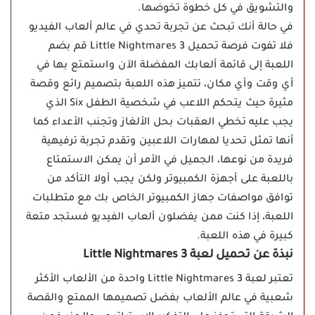
والتشويق في كل خطوة تخوضها.
في حالة أنك تبحث عن تجربة تحدي في عالم ألعاب الفيديو
فلا تفوت فرصة تحميل Little Nightmares 3 قم بضم
اللعبة إلى قائمة ألعابك المفضلة الآن واستمتع بها في
أي وقت وأي مكان، تتميز هذه اللعبة بتصميم رائع وقصة
مثيرة حيث يتحكم اللاعب في شخصية الطفل Six الذي
يجب عليه تخطي العقبات بحل الألغاز وتجنب الأعداء كما
أنها تمثل تحديا لمهارات اللاعبين وتقدم تجربة ترفيهية
فريدة من نوعها، الجميل في الأمر أن يمكن الاستمتاع
باللعبة على أجهزة الكمبيوتر ولكن يجب أولا التأكد من
توافق مواصفات جهاز الكمبيوتر الخاص بك مع متطلبات
اللعبة، إذا كنت ممن يفضلون ألعاب الفيديو فستجد متعة
كبيرة في هذه اللعبة.
نبذة عن تحميل لعبة Little Nightmares 3
تعتبر لعبة Little Nightmares 3 واحدة من الألعاب الأكثر
شعبية في عالم الألعاب بفضل تصميمها الممتع والقصة