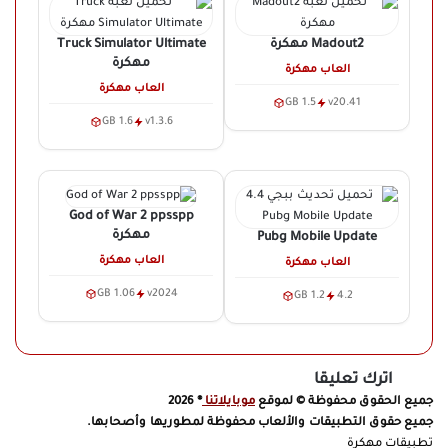
Madout2
مهكرة
Truck Simulator Ultimate
مهكرة
العاب مهكرة
العاب مهكرة
1.5 GB
v20.41
1.6 GB
v1.3.6
God of War 2 ppsspp
مهكرة
Pubg Mobile Update
العاب مهكرة
العاب مهكرة
1.06 GB
v2024
1.2 GB
4.2
اترك تعليقا
جميع الحقوق محفوظة © لموقع
موبايلاتنا
® 2026
جميع حقوق التطبيقات والألعاب محفوظة لمطوريها وأصحابها.
تطبيقات مهكرة