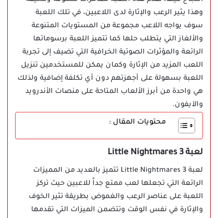
النجاح فيها، تقدم هذه اللعبة مغامرات مشوقة ومخيفة
وهذا يثير الرعب والإثارة لدى اللاعبين، في تلك اللعبة
سوف يواجه اللاعب مجموعة من المستويات المتنوعة
والألغاز التي يتطلب حلها كما تتميز اللعبة برسوماتها
الرائعة والمؤثرات الصوتية الخرافية التي تضيف إلى تجربة
اللعب المزيد من الإثارة وكمان يمكن للمستخدمين تنزيل
اللعبة بسهولة على أجهزتهم دون أي تكلفة إضافية ولذلك
هي واحدة من أبرز الألعاب المتاحة على منصات الأندرويد
والآيفون.
محتويات المقال :
لعبة Little Nightmares 3
لعبة Little Nightmares 3 تتميز بالعديد من المميزات
الرائعة التي تجعلها لعب ممتع جداً للاعبين حيث تركز
اللعبة على عناصر الرعب والغموض بطريقة تثير الخوف
والإثارة في نفس الوقت وتتضمن الميزات التي تقدمها