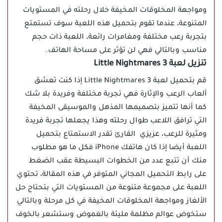
ومواجهة المخلوقات المخيفة خلال رحلته في المستويات
المتنوعة، عندما تقوم بتحميل هذه اللعبة سوف تستمتع
بتجربة رعب مختلفة ومغامرات رائعة، اللعبة ذات حجم
مناسب وبالتالي فهي لن تؤثر على مساحة الهاتف.
تنزيل لعبة Little Nightmares 3
قم بتحميل لعبة Little Nightmares 3 إذا كنت تعشق
ألعاب الرعب والإثارة فهي تجربة مختلفة وفريدة بلا شك
كما أنها تتميز بتصميمها المذهل والموسيقى المخيفة
التي ترافق اللاعب طوال رحلته وهذا يجعلها تجربة فريدة
ومثيرة للرعب، عزيزي القارئ تقدر الاستمتاع بتحميل
اللعبة أيضا إذا كان هاتفك iPhone فكل ما هو مطلوب
منك أن تتبع عدد من الخطوات البسيطة عقب الضغط
على رابط التحميل المجاني المتوفر في هذه المقالة، تحتوي
اللعبة على مجموعة متنوعة من المستويات التي بتحتاج حل
الألغاز ومواجهة المخلوقات المخيفة في كل مرحلة وبالتالي
ستخوض عوالم مظلمة مليئة بالغموض وستشعر بالخوف