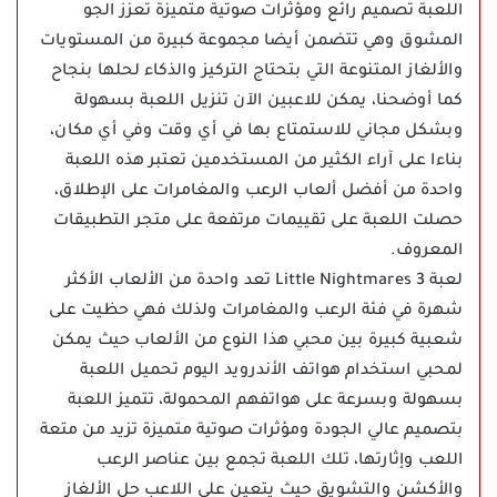
اللعبة تصميم رائع ومؤثرات صوتية متميزة تعزز الجو
المشوق وهي تتضمن أيضا مجموعة كبيرة من المستويات
والألغاز المتنوعة التي بتحتاج التركيز والذكاء لحلها بنجاح
كما أوضحنا، يمكن للاعبين الآن تنزيل اللعبة بسهولة
وبشكل مجاني للاستمتاع بها في أي وقت وفي أي مكان،
بناءا على آراء الكثير من المستخدمين تعتبر هذه اللعبة
واحدة من أفضل ألعاب الرعب والمغامرات على الإطلاق،
حصلت اللعبة على تقييمات مرتفعة على متجر التطبيقات
المعروف.
لعبة Little Nightmares 3 تعد واحدة من الألعاب الأكثر
شهرة في فئة الرعب والمغامرات ولذلك فهي حظيت على
شعبية كبيرة بين محبي هذا النوع من الألعاب حيث يمكن
لمحبي استخدام هواتف الأندرويد اليوم تحميل اللعبة
بسهولة وبسرعة على هواتفهم المحمولة، تتميز اللعبة
بتصميم عالي الجودة ومؤثرات صوتية متميزة تزيد من متعة
اللعب وإثارتها، تلك اللعبة تجمع بين عناصر الرعب
والأكشن والتشويق حيث يتعين على اللاعب حل الألغاز