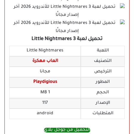
تحميل لعبة Little Nightmares 3
اللعبة
Little Nightmares
التصنيف
العاب مهكرة
الترخيص
مجانا
المطور
Playdigious
الحجم
1 MB
الإصدار
117
المتطلبات
android
التحميل من جوجل بلاي