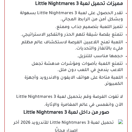
مميزات تحميل لعبة Little Nightmares 3
تقدر الحصول على لعبة Little Nightmares 3 بسهولة
وبشكل آمن من الرابط المجاني.
تتميز اللعبة بتصميم جذاب وممتع.
تتمتع بقصة شيقة تلهم الحذر والتفكير الاستراتيجي.
اللعبة تمنح اللاعبين الفرصة لاستكشاف عالم مظلم
مليء بالألغاز والتحديات.
حجمها مناسب للتنزيل.
تتمتع اللعبة بأصوات ومؤشرات مدهشة تجعل
اللاعب يندمج في اللعب دون ملل.
اللعبة متاحة على هواتف الايفون والاندرويد وأجهزة
الكمبيوتر.
لا تفوت الفرصة وقم بتحميل لعبة Little Nightmares 3
الآن وانغمس في عالم المغامرة والإثارة.
صور من داخل لعبة Little Nightmares 3