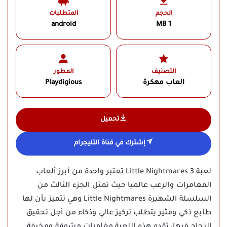
الحجم
المتطلبات
android
1 MB
التصنيف
المطور
العاب مهكرة
Playdigious‏
تحميل
إشترك في قناة التليجرام
لعبة Little Nightmares 3 تعتبر واحدة من أبرز ألعاب
المغامرات والرعب عالميا حيث تمثل الجزء الثالث من
السلسلة الشهيرة Little Nightmares وهي تتميز بأن لها
طابع ذكي ومثير يتطلب تركيز عالي وذكاء من أجل تحقيق