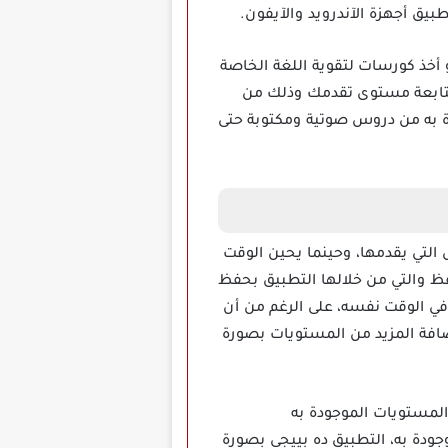
يق أجهزة الآندرويد والآيفون.
 معلم، أو أخذ كورسات لتقوية اللغة الخاصة
بمتابعة مستوى تقدمك وذلك من
 مختلف الدروس الموجودة به من دروس صوتية ومكتوبة حتى
ى الدروس التي يقدمها، وحينما يحين الوقت
فظ والتي من خلالها التطبيق بحفظ
في الوقت نفسه، على الرغم من أن
إضافة المزيد من المستويات بصورة
 فعله هو فتح المستويات الموجودة به
ودة به، التطبيق ده بييجي بصورة