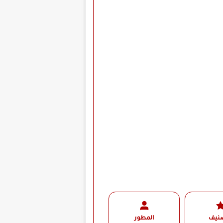
صنيف
المطور