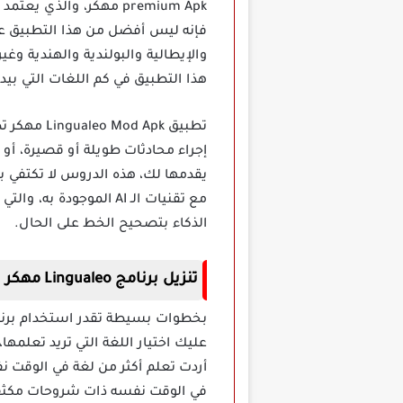
premium Apk مهكر، والذ
فإنه ليس أفضل من هذا التطبيق على ا
والإيطالية والبولندية والهندية وغي
هذا التطبيق في كم اللغات التي بي
تطبيق Apk
إجراء محادثات طويلة أو قصيرة، أو
يقدمها لك، هذه الدروس لا تكتفي 
مع تقنيات الـ AI المو
الذكاء بتصحيح الخط على الحال.
تنزيل برنامج
Lingualeo مهكر
عليك اختيار اللغة التي تريد تعلمه
أردت تعلم أكثر من لغة في الوقت 
في الوقت نفسه ذات شروحات مكثفة