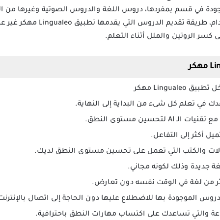
ودة في قسم بمفردها، دروس اللغة والدروس الصوتية وغيرها من ال
أقسام خاصة تسهل عليك الاستخدام، طري
كسر الروتين والملل أثناء التعلم.
هكر
ك في تعلم كل شىء من البداية إلى النهاية.
 لتحسين مستوى النطق.
ل أكثر إلى التفاعل.
قالات والكتب التي تعمل على تحسين مستوى النطق لديك.
غة جديدة وذلك لكونه مجاني.
ثر من لغة في الوقت نفسه دون تعارض.
روس الموجودة بها للاضطلاع عليها دون الحاجة إلى اتصال بالإنترنت
عة والتي تساعدك على اكتساب مهارات النطق باحترافية.