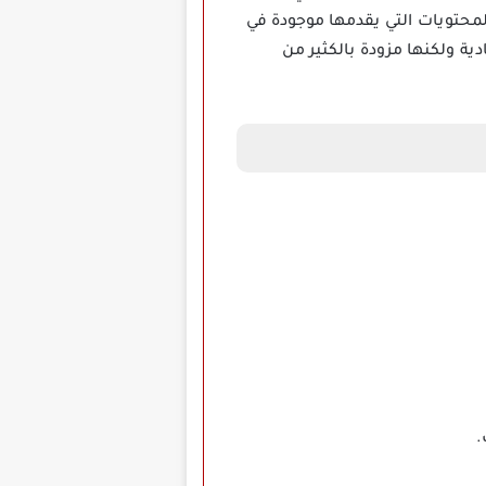
محتويات التي يقدمها موجودة في
قة تقديم الدروس التي يقدمها تطبيق Lingualeo مهكر غير عادية ولكنها مزودة بالكثير من
.