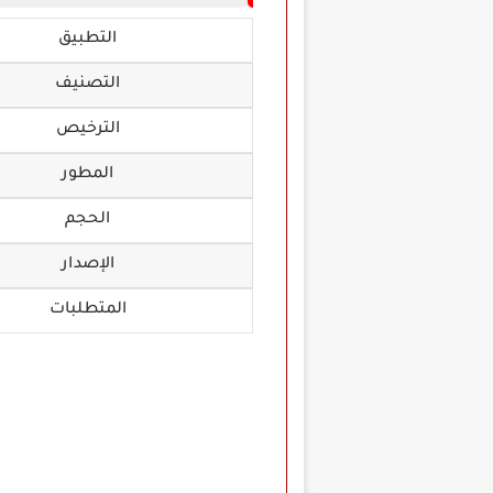
التطبيق
التصنيف
الترخيص
المطور
الحجم
الإصدار
المتطلبات