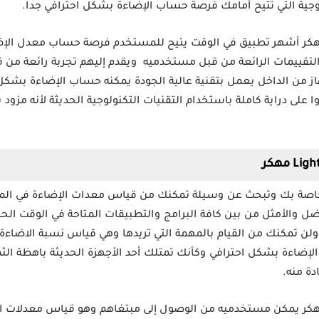
وجية التي تتيح أمامك فرصة حساب الإضاءة بشكل احترافي جدا.
تطبيق Lighting Calculations مهكر أشهر تطبيق في الوقت يتيح للمستخدم فرصة حساب م
ن التقييمات الرائعة من قبل مستخدميه ويقدم إليهم تجربة رائعة من
جهاز من الداخل يعمل بتقنية عالية الجودة يمكنه حساب الإضاءة ب
على دراية كاملة باستخدام التقنيات التكنولوجية الحديثة لأنه مزود 
يارك الأفضل والأمثل من بين كافة البرامج والتطبيقات المتاحة في الوقت ال
ولن تمكنك من القيام بالمهمة التي تريدها وهي قياس نسبة الاضاءة
الإضاءة بشكل احترافي وكأنك تمتلك أحد الأجهزة الحديثة باهظة الث
ة منه.
تطبيق Lighting Calculations مهكر يمكن مستخدميه من الوصول إلى مبتغاهم وهو قياس 