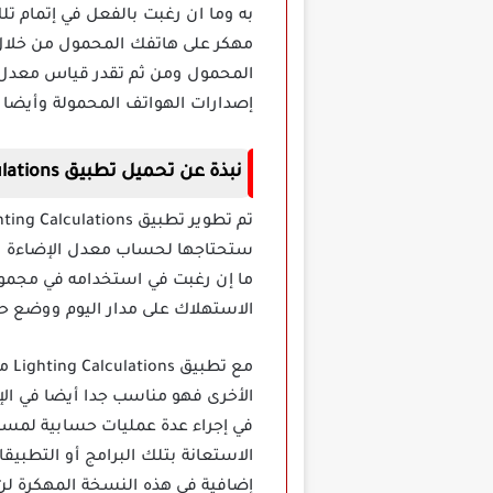
مهكر على هاتفك المحمول من خلال 
المحمول ومن ثم تقدر قياس معدل ا
إصدارات الهواتف المحمولة وأيضا آ
نبذة عن تحميل تطبيق Lighting Calculations مهكر
ستحتاجها لحساب معدل الإضاءة ال
ما إن رغبت في استخدامه في مجموع
الاستهلاك على مدار اليوم ووضع ح
مع 
الأخرى فهو مناسب جدا أيضا في ال
في إجراء عدة عمليات حسابية لمسا
الاستعانة بتلك البرامج أو التطبي
إضافية في هذه النسخة المهكرة لن