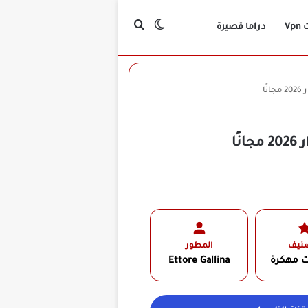
بحث عن
الوضع المظلم
Vp
دراما قصيرة
صنيف
المطور
ت مهكرة
Ettore Gallina