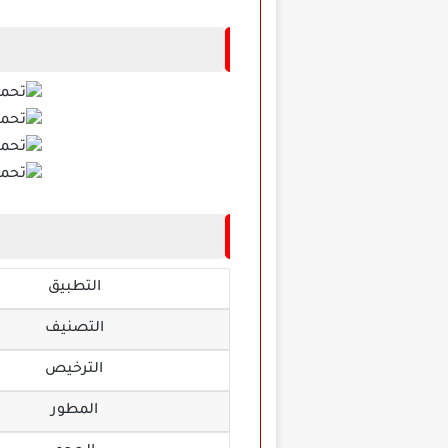
ت
التطبيق
التصنيف
الترخيص
المطور