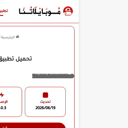
تطبي
الرئيسية
/
تحميل تطبيق Lighting Calculations مهكر للأندرويد APK أخر إصدار 2026
Lighting Calculations
تحديث
الإصد
.0.3
2026/06/19