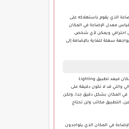
عدل الإضاءة الذي يقوم باستهلاكه على
 قياس معدل الإضاءة في المكان
شكل احترافي ويمكن لأي شخص
بواجهة سهلة للغاية بالإضافة إلى
ما إن كنت تقوم ببناء أحد الأبنية الخاصة بك وتبحث عن وسيلة تمكنك من قياس معدات الإضاءة في المكان فيعد تطبيق Lighting
حالي والتي قد لا تكون دقيقة على
 في المكان بشكل دقيق جدا، ولكن
من، التطبيق مكاتب ولن تحتاج
معدلات الإضاءة في المكان الذي يتواجدون