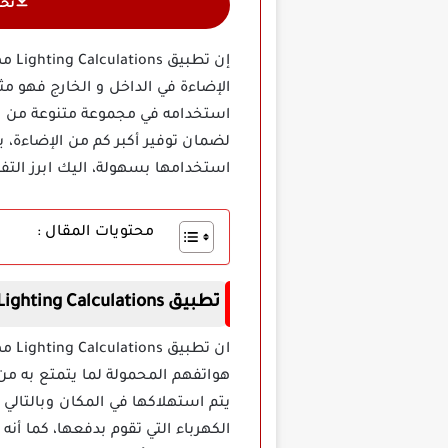
تح
إن 
الإضاءة في الداخل و الخارج فهو مث
استخدامه في مجموعة متنوعة من الأغ
لضمان توفير أكبر كم من الإضاءة،
استخدامها بسهولة، اليك ابرز التفا
محتويات المقال :
تطبيق Lighting Calculations مهكر
ان 
هواتفهم المحمولة لما يتمتع به من
يتم استهلاكها في المكان وبالتالي
الكهرباء التي تقوم بدفعها، كما 