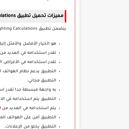
مميزات تحميل تطبيق Lighting Calculations مهكر
يتضمن تطبيق Lighting Calculations مهكر باقة متعدد من المميزات متمثلة في النقاط الآتية:
هو الخيار الأفضل والأمثل إل
تقدر استخدامه في العديد من
تقدر استخدامه في الأغراض ال
التطبيق يدعم نظام الهواتف ال
التطبيق مجاني.
به واجهة مبسطة جدا تقدر اس
التطبيق يتم استخدامه في الا
يتم استخدامه في العديد من
ا
التطبيق آمن على الهواتف الم
التطبيق يخلو من الإعلانات.