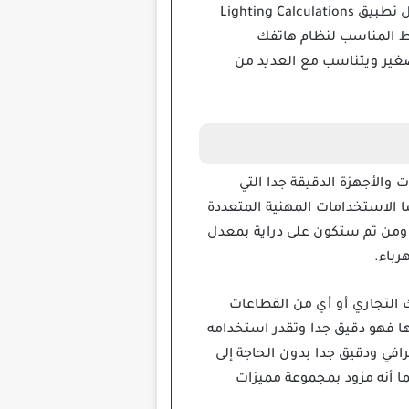
به وما ان رغبت بالفعل في إتمام تلك المهمة فسيكون الأمر سلسا للغاية بالنسبة إليك من خلال تحميل تطبيق Lighting Calculations
ط المناسب لنظام هاتفك
صغير ويتناسب مع العديد من
افة الأدوات والأجهزة الدقيقة جدا التي
الاستخدامات المهنية المتعددة
 ومن ثم ستكون على دراية بمعدل
رباء.
 أو محلك التجاري أو أي من القطاعات
ا فهو دقيق جدا وتقدر استخدامه
في ودقيق جدا بدون الحاجة إلى
ا أنه مزود بمجموعة مميزات