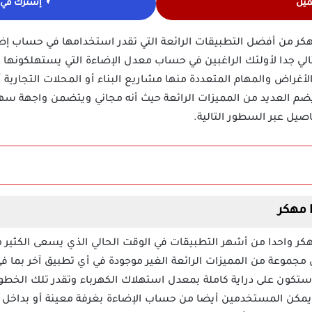
ميل
إشترك في ق
تطبيق Lighting Calculations مهكر من أفضل التطبيقات الرائعة التي تقدر استخدامها ف
الي جدا لأولئك الراغبين في حساب معدل الإضاءة التي يستهلكونها ع
راض والمهام المتعددة منها مشاريع البناء أو المحلات التجارية أو
 يضم العديد من المميزات الرائعة حيث أنه مجاني ويتضمن واجهة سه
صيل عبر السطور التالية.
تطبيق Lighting Calculations مهكر واحدا من أشهر التطبيقات في الوقت الحالي الذي يس
 مجموعة من المميزات الرائعة الغير موجودة في أي تطبيق آخر بما 
 ستكون على دراية كاملة بمعدل استهلاك الكهرباء وتقدر تلك الخطو
أنه يمكن المستخدمين أيضا من حساب الإضاءة بغرفة معينة أو بداخل