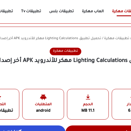
قات مهكرة
العاب مهكرة
تطبيقات بلس
تطبيقات Tv
تطبيقات n
تطبيقات مهكرة
/
تحميل تطبيق Lighting Calculations مهكر للأندرويد APK أخر إصدار 2026 مجانًا
تطبيقات مهكرة
 مجانًا
ار
الحجم
المتطلبات
الت
6
11.1 MB
android
تطبيقا