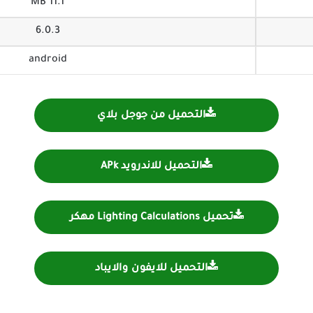
11.1 MB
6.0.3
android
التحميل من جوجل بلاي
التحميل للاندرويد APk
تحميل Lighting Calculations مهكر
التحميل للايفون والايباد