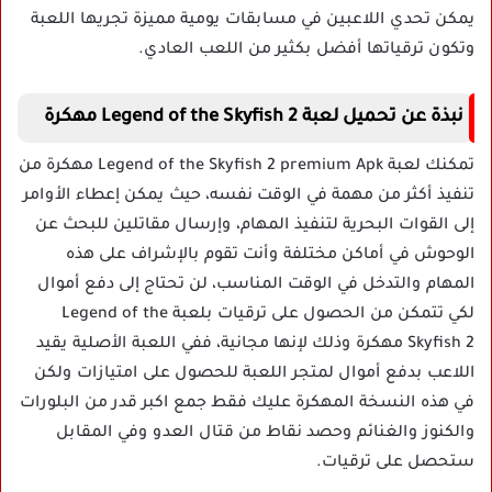
يمكن تحدي اللاعبين في مسابقات يومية مميزة تجريها اللعبة
وتكون ترقياتها أفضل بكثير من اللعب العادي.
نبذة عن تحميل لعبة Legend of the Skyfish 2 مهكرة
تمكنك لعبة Legend of the Skyfish 2 premium Apk مهكرة من
تنفيذ أكثر من مهمة في الوقت نفسه، حيث يمكن إعطاء الأوامر
إلى القوات البحرية لتنفيذ المهام، وإرسال مقاتلين للبحث عن
الوحوش في أماكن مختلفة وأنت تقوم بالإشراف على هذه
المهام والتدخل في الوقت المناسب، لن تحتاج إلى دفع أموال
لكي تتمكن من الحصول على ترقيات بلعبة Legend of the
Skyfish 2 مهكرة وذلك لإنها مجانية، ففي اللعبة الأصلية يقيد
اللاعب بدفع أموال لمتجر اللعبة للحصول على امتيازات ولكن
في هذه النسخة المهكرة عليك فقط جمع اكبر قدر من البلورات
والكنوز والغنائم وحصد نقاط من قتال العدو وفي المقابل
ستحصل على ترقيات.