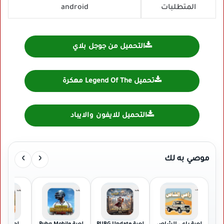
المتطلبات
android
التحميل من جوجل بلاي
تحميل Legend Of The مهكرة
التحميل للايفون والايباد
›
‹
موصي به لك