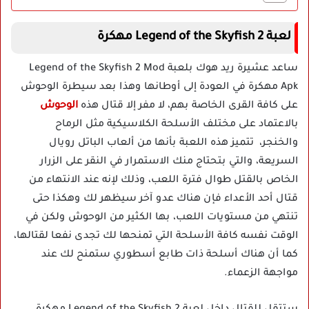
لعبة Legend of the Skyfish 2 مهكرة
ساعد عشيرة ريد هوك بلعبة Legend of the Skyfish 2 Mod
Apk مهكرة في العودة إلى أوطانها وهذا بعد سيطرة الوحوش
على كافة القرى الخاصة بهم، لا مفر إلا قتال هذه
الوحوش
بالاعتماد على مختلف الأسلحة الكلاسيكية مثل الرماح
والخنجر، تتميز هذه اللعبة بأنها من ألعاب الباتل رويال
السريعة، والتي بتحتاج منك الاستمرار في النقر على الزرار
الخاص بالقتل طوال فترة اللعب، وذلك لإنه عند الانتهاء من
قتال أحد الأعداء فإن هناك عدو آخر سيظهر لك وهكذا حتى
تنتهي من مستويات اللعب، بها الكثير من الوحوش ولكن في
الوقت نفسه كافة الأسلحة التي تمنحها لك تجدى نفعا لقتالها،
كما أن هناك أسلحة ذات طابع أسطوري ستمنح لك عند
مواجهة الزعماء.