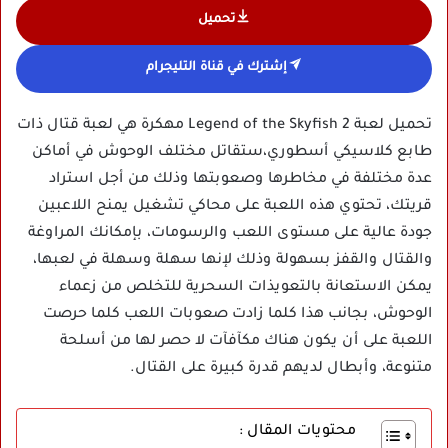
تحميل
إشترك في قناة التليجرام
تحميل لعبة Legend of the Skyfish 2 مهكرة هي لعبة قتال ذات
طابع كلاسيكي أسطوري،ستقاتل مختلف الوحوش في أماكن
عدة مختلفة في مخاطرها وصعوبتها وذلك من أجل استراد
قريتك، تحتوي هذه اللعبة على محاكي تشغيل يمنح اللاعبين
جودة عالية على مستوى اللعب والرسومات، بإمكانك المراوغة
والقتال والقفز بسهولة وذلك لإنها سهلة وسهلة في لعبها،
يمكن الاستعانة بالتعويذات السحرية للتخلص من زعماء
الوحوش، بجانب هذا كلما زادت صعوبات اللعب كلما حرصت
اللعبة على أن يكون هناك مكآفآت لا حصر لها من أسلحة
متنوعة، وأبطال لديهم قدرة كبيرة على القتال.
محتويات المقال :