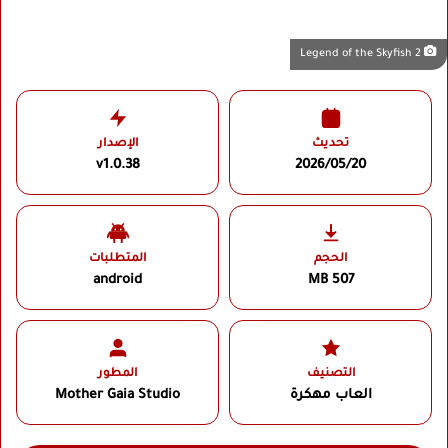
Legend of the Skyfish 2
تحديث
الإصدار
v1.0.38
2026/05/20
الحجم
المتطلبات
android
507 MB
التصنيف
المطور
العاب مهكرة
Mother Gaia Studio‏