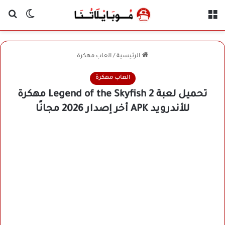
القائمة
بح
الوضع ا
الرئيسية
/
العاب مهكرة
العاب مهكرة
تحميل لعبة Legend of the Skyfish 2 مهكرة
للأندرويد APK أخر إصدار 2026 مجانًا