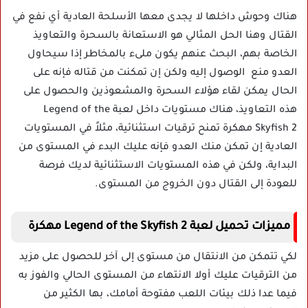
هناك وحوش داخلها لا يجدى معها الأسلحة العادية أي نفع في
القتال وهنا الحل المثالي هو الاستعانة بالسحرة والتعاويذ
الخاصة بهم، البحث عنهم يكون ملىء بالمخاطر إذا سيحاول
العدو منع الوصول إليه ولكن إن تمكنت من قتاله فإنه على
الحال يمكن لقاء هؤلاء السحرة والمشعوذين والحصول على
هذه التعاويذ، هناك مستويات داخل لعبة Legend of the
Skyfish 2 مهكرة تمنح ترقيات استثنائية، مثلاً في المستويات
العادية إن تمكن منك العدو فإنه عليك البدء في المستوى من
البداية، ولكن في هذه المستويات الاستثنائية لديك فرصة
للعودة إلى القتال دون الخروج من المستوى.
مميزات تحميل لعبة Legend of the Skyfish 2 مهكرة
لكي تتمكن من الانتقال من مستوى إلى آخر للحصول على مزيد
من الترقيات عليك أولا الانتهاء من المستوى الحالي والفوز به
فيما عدا ذلك بيئات اللعب مفتوحة أمامك، بها الكثير من