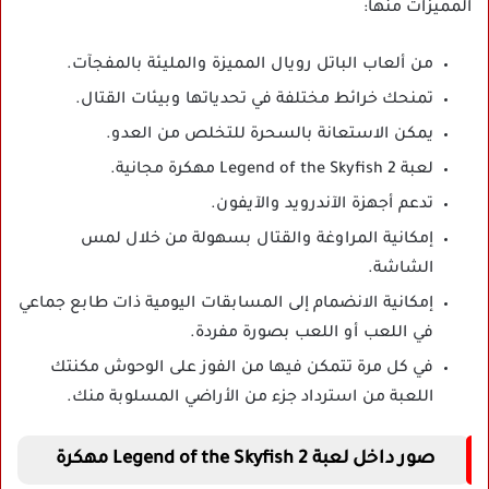
المميزات منها:
من ألعاب الباتل رويال المميزة والمليئة بالمفجآت.
تمنحك خرائط مختلفة في تحدياتها وبيئات القتال.
يمكن الاستعانة بالسحرة للتخلص من العدو.
لعبة Legend of the Skyfish 2 مهكرة مجانية.
تدعم أجهزة الآندرويد والآيفون.
إمكانية المراوغة والقتال بسهولة من خلال لمس
الشاشة.
إمكانية الانضمام إلى المسابقات اليومية ذات طابع جماعي
في اللعب أو اللعب بصورة مفردة.
في كل مرة تتمكن فيها من الفوز على الوحوش مكنتك
اللعبة من استرداد جزء من الأراضي المسلوبة منك.
صور داخل لعبة Legend of the Skyfish 2 مهكرة