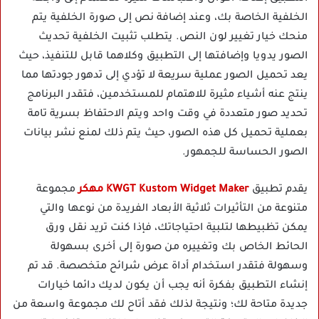
الخلفية الخاصة بك، وعند إضافة نص إلى صورة الخلفية يتم
منحك خيار تغيير لون النص. يتطلب تثبيت الخلفية تحديث
الصور يدويا وإضافتها إلى التطبيق وكلاهما قابل للتنفيذ، حيث
يعد تحميل الصور عملية سريعة لا تؤدي إلى تدهور جودتها مما
ينتج عنه أشياء مثيرة للاهتمام للمستخدمين، فتقدر البرنامج
تحديد صور متعددة في وقت واحد ويتم الاحتفاظ بسرية تامة
بعملية تحميل كل هذه الصور، حيث يتم ذلك لمنع نشر بيانات
الصور الحساسة للجمهور.
يقدم تطبيق
KWGT Kustom Widget Maker مهكر
مجموعة
متنوعة من التأثيرات ثلاثية الأبعاد الفريدة من نوعها والتي
يمكن تظبيطها لتلبية احتياجاتك، فإذا كنت تريد نقل ورق
الحائط الخاص بك وتغييره من صورة إلى أخرى بسهولة
وسهولة فتقدر استخدام أداة عرض شرائح متخصصة. قد تم
إنشاء التطبيق بفكرة أنه يجب أن يكون لديك دائما خيارات
جديدة متاحة لك؛ ونتيجة لذلك فقد أتاح لك مجموعة واسعة من