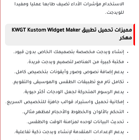
الاستخدام مؤشرات الأداء تضيف طابعا عمليا ومفيدا
للويدجت.
مميزات تحميل تطبيق KWGT Kustom Widget Maker
مهكر
إنشاء ويدجت مخصصة بتصميمك الخاص بدون قيود.
مكتبة كبيرة من العناصر لتصميم ويدجت فريدة.
يدعم إضافة نصوص وصور وأيقونات بتخصيص كامل.
تكامل تام مع تطبيقات الطقس والموسيقى والتقويم.
يدعم الرسوم المتحركة لجعل الودجات أكثر حيوية.
إمكانية تحميل واستيراد قوالب جاهزة للتخصيص السريع.
التحكم بالألوان والخطوط والأحجام لمظهر مثالي.
تحديث البيانات لوحده لمزامنة الوقت والطقس.
يدعم الإعدادات المتقدمة لإنشاء ويدجت ذكية تفاعلية.