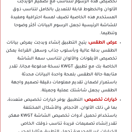
تخصيص هذه الرسوم لتتناسب مع تصميم الويدجت
الألوان والخطوط قابلة للتعديل بالكامل لتناسب ذوق
المستخدم هذه الخاصية تضيف لمسة احترافية ومفيدة
للشاشة الرئيسية تجعل الرسوم البيانات أكثر وضوحا
وتنظيما.
عرض الطقس:
يتيح التطبيق إنشاء ويدجت يعرض بيانات
الطقس بدقة عالية وبأسلوب جذاب وسهل القراءة يمكن
تخصيص الأيقونات والألوان لتناسب سمة الشاشة
الخاصة بك مع تطبيق KWGT نسخة مدفوعة مجانا، تقدر
متابعة حالة الطقس بلمحة واحدة البيانات محدثة
باستمرار لضمان تقديم معلومات دقيقة تصميم واجهة
الطقس يجعل شاشتك عملية وجميلة.
خيارات تخصيص:
التطبيق يوفر خيارات تخصيص متعددة،
بما في ذلك الألوان، الأحجام، والأشكال المختلفة
باستخدام تحميل أدوات تخصيص الشاشة KWGT مهكر،
تقدر إنشاء تصميمات فريدة تناسب ذوقك الخاص