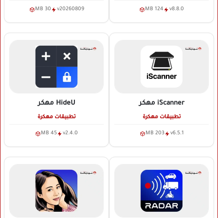
30 MB
v20260809
124 MB
v8.8.0
iScanner
مهكر
HideU
مهكر
تطبيقات مهكرة
تطبيقات مهكرة
45 MB
v2.4.0
203 MB
v6.5.1