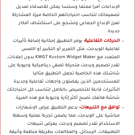
الإبداعات أمرا ممتعا وسلسا يمكن للأصدقاء تعديل
تصميماتك لتناسب احتياجاتهم الخاصة ميزة المشاركة
تعزز الإبداع الجماعي وتشجع على استكشاف أفكار
جديدة.
الحركات التفاعلية:
يوفر التطبيق إمكانية إضافة تأثيرات
تفاعلية للويدجت، مثل التمرير أو التكبير أو اللمس
المتعدد مع KWGT Kustom Widget Maker بدون إعلانات،
تقدر تصميم ويدجت متحركة تضفي ديناميكية وحيوية على
شاشتك هذه الخاصية تجعل التطبيق مثاليا
للمستخدمين الذين يفضلون واجهات تفاعلية وجديدة
التأثيرات قابلة للتخصيص بالكامل لتناسب كل احتياجاتك
شاشة هاتفك تصبح أكثر إثارة وحيوية مع هذه الميزة.
توافق مع التنبيهات:
يدعم التطبيق عرض الإشعارات
مباشرة على الويدجت، مما يضمن تجربة عملية وسهلة
الاستخدام تقدر تصميم ويدجت يعرض تنبيهات
التطبيقات، الرسائل، والمكالمات بطريقة منظمة وأنيقة