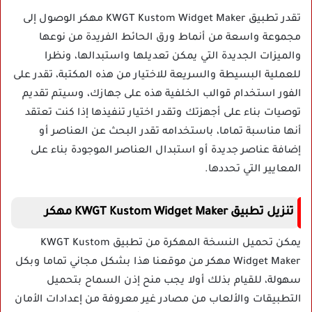
تقدر تطبيق KWGT Kustom Widget Maker مهكر الوصول إلى
مجموعة واسعة من أنماط ورق الحائط الفريدة من نوعها
والميزات الجديدة التي يمكن تعديلها واستبدالها، ونظرا
للعملية البسيطة والسريعة للاختيار من هذه المكتبة، تقدر على
الفور استخدام قوالب الخلفية هذه على جهازك، وسيتم تقديم
توصيات بناء على أجهزتك وتقدر اختيار تنفيذها إذا كنت تعتقد
أنها مناسبة تماما، باستخدامه تقدر البحث عن العناصر أو
إضافة عناصر جديدة أو استبدال العناصر الموجودة بناء على
المعايير التي تحددها.
تنزيل تطبيق KWGT Kustom Widget Maker مهكر
يمكن تحميل النسخة المهكرة من تطبيق KWGT Kustom
Widget Maker مهكر من موقعنا هذا بشكل مجاني تماما وبكل
سهولة، للقيام بذلك أولا يجب منح إذن السماح بتحميل
التطبيقات والألعاب من مصادر غير معروفة من إعدادات الأمان