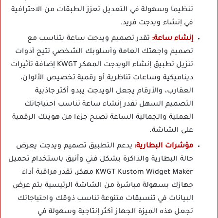
تنظيما وسهولة في التعديل تعزز الطبقات من الاحترافية
في إنشاء ويدجت فريد.
إنشاء ساعة:
تقدر تصميم ويدجت ساعة يتناسب مع
تصميم واجهتك العامة وأسلوبك الشخصي تتيح أدوات
تنزيل تطبيق إنشاء الويدجت المهكر KWGT إضافة تأثيرات
ديناميكية وساعات تناظرية أو رقمية تخصيص الألوان،
العقارب، والأرقام يجعل الويدجت يبدو أكثر جاذبية
التصميم السهل تقدر إنشاء ساعة تناسب احتياجاتك
العملية والجمالية الساعة تصبح جزءا من هويتك الرقمية
على الشاشة.
مؤشرات البطارية:
يدعم التطبيق تصميم ويدجت يعرض
حالة البطارية والذاكرة بشكل فني وأنيق باستخدام تحميل
KWGT Kustom Widget Maker مهكر، تقدر مراقبة أداء
جهازك بسهولة مباشرة من الشاشة الرئيسية يتم عرض
البيانات في تنسيقات متنوعة تناسب ذوقك واحتياجاتك
تجعل هذه الميزة الجهاز أكثر إنتاجية وسهولة في