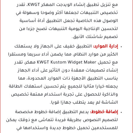
مع تنزيل تطبيق إنشاء الويدجت المهكر KWGT، تقدر
تخصيص التنبيهات لجعلها أكثر وضوحا وسهولة في
الوصول هذه الخاصية تجعل التطبيق أداة أساسية
لتحسين الإنتاجية اليومية التنبيهات تصبح جزءا من
تصميم شاشتك الأنيق.
إدارة الموارد:
التطبيق خفيف على الجهاز ولا يستهلك
الكثير من موارد النظام، مما يضمن أداء سريعا ومستقرا
مع تحميل KWGT Kustom Widget Maker مهكر، تقدر
إنشاء تصميمات معقدة دون التأثير على أداء الجهاز
يناسب التطبيق الأجهزة ذات الموارد المحدودة، مما
يجعله خيارا مثاليا للجميع يتم تحسين استهلاك الطاقة
والذاكرة للحصول على تجربة استخدام ممتعة تخصيص
الشاشة لم يعد يتطلب جهازا قويا.
إضافة خطوط:
يدعم التطبيق إضافة خطوط مخصصة
لتصميم النصوص بطريقة فريدة تتماشى مع ذوقك يمكن
للمستخدمين تحميل خطوط جديدة واستخدامها في