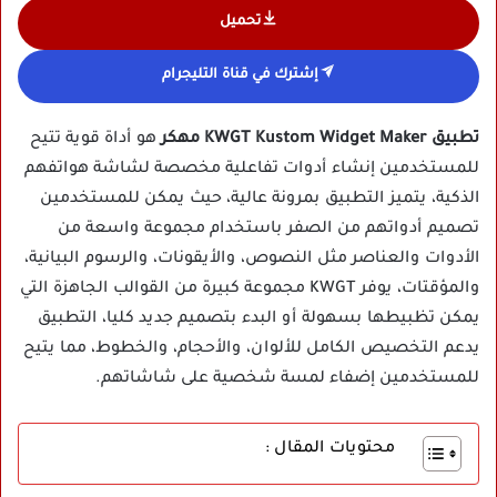
تحميل
إشترك في قناة التليجرام
تطبيق KWGT Kustom Widget Maker مهكر
هو أداة قوية تتيح
للمستخدمين إنشاء أدوات تفاعلية مخصصة لشاشة هواتفهم
الذكية، يتميز التطبيق بمرونة عالية، حيث يمكن للمستخدمين
تصميم أدواتهم من الصفر باستخدام مجموعة واسعة من
الأدوات والعناصر مثل النصوص، والأيقونات، والرسوم البيانية،
والمؤقتات، يوفر KWGT مجموعة كبيرة من القوالب الجاهزة التي
يمكن تظبيطها بسهولة أو البدء بتصميم جديد كليا، التطبيق
يدعم التخصيص الكامل للألوان، والأحجام، والخطوط، مما يتيح
للمستخدمين إضفاء لمسة شخصية على شاشاتهم.
محتويات المقال :