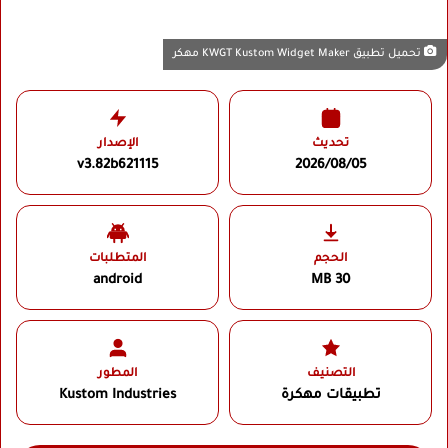
تحميل تطبيق KWGT Kustom Widget Maker مهكر
تحديث
الإصدار
v3.82b621115
2026/08/05
الحجم
المتطلبات
android
30 MB
التصنيف
المطور
تطبيقات مهكرة
Kustom Industries‏