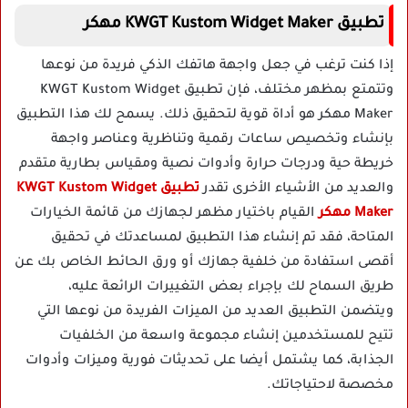
تطبيق KWGT Kustom Widget Maker مهكر
إذا كنت ترغب في جعل واجهة هاتفك الذكي فريدة من نوعها
وتتمتع بمظهر مختلف، فإن تطبيق KWGT Kustom Widget
Maker مهكر هو أداة قوية لتحقيق ذلك. يسمح لك هذا التطبيق
بإنشاء وتخصيص ساعات رقمية وتناظرية وعناصر واجهة
خريطة حية ودرجات حرارة وأدوات نصية ومقياس بطارية متقدم
والعديد من الأشياء الأخرى تقدر
تطبيق KWGT Kustom Widget
Maker مهكر
القيام باختيار مظهر لجهازك من قائمة الخيارات
المتاحة، فقد تم إنشاء هذا التطبيق لمساعدتك في تحقيق
أقصى استفادة من خلفية جهازك أو ورق الحائط الخاص بك عن
طريق السماح لك بإجراء بعض التغييرات الرائعة عليه،
ويتضمن التطبيق العديد من الميزات الفريدة من نوعها التي
تتيح للمستخدمين إنشاء مجموعة واسعة من الخلفيات
الجذابة، كما يشتمل أيضا على تحديثات فورية وميزات وأدوات
مخصصة لاحتياجاتك.