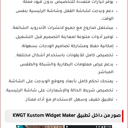
يوفر خيارات متعددة للتخصيص بدون قيود مملة.
دعم ويدجت لشاشة القفل وشاشة الرئيسية بنفس
الوقت.
بيشتغل صاروخ مع جميع لانشرات الأندرويد الشائعة.
توفير أدوات متنوعة لمعاينة التصميم قبل التشغيل.
إمكانية حفظ ومشاركة تصاميم الودجات بسهولة.
تخصيص كامل للأيقونات باستخدام أشكال مختلفة.
يدعم عرض معلومات البطارية والشبكة والطقس
المباشر.
يمنحك تحكم كامل بأبعاد وموقع الويدجت على الشاشة.
تخصيص شريط الحالة والإشعارات على شاشة الرئيسية.
تطبيق خفيف وسهل الاستخدام مع أداء ممتاز.
صور من داخل تطبيق KWGT Kustom Widget Maker