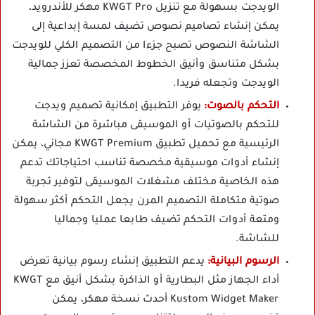
الويدجت بسهولة مع تنزيل KWGT Pro مهكر للأندرويد،
يمكن إنشاء تصاميم نصوص تضيف لمسة إبداعية إلى
الشاشة النصوص تصبح جزءا من التصميم الكلي للويدجت
بشكل متناسق وأنيق الخطوط المخصصة تعزز جمالية
الويدجت وتجعله فريدا.
التحكم بالصوت:
يوفر التطبيق إمكانية تصميم ويدجت
للتحكم بالصوتيات أو الموسيقى مباشرة من الشاشة
الرئيسية مع تحميل تطبيق KWGT Premium مجاني، يمكن
إنشاء أدوات موسيقية مخصصة تناسب احتياجاتك تدعم
هذه الخاصية مختلف مشغلات الموسيقى لتوفير تجربة
صوتية متكاملة التصميم المرن يجعل التحكم أكثر سهولة
ومتعة أدوات التحكم تضيف طابعا عمليا وجماليا
للشاشة.
الرسوم البيانية:
يدعم التطبيق إنشاء رسوم بيانية تعرض
أداء الجهاز مثل البطارية أو الذاكرة بشكل أنيق مع KWGT
Kustom Widget Maker أحدث نسخة مهكر، يمكن