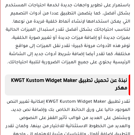
باستمرار على تطوير واجهات جديدة لخدمة احتياجات المستخدم
بشكل أفضل. كما يتضمن التطبيق عددا من أدوات التصميم
التي يمكن استخدامها لإنشاء أنماط خلفية فريدة من نوعها.
لتناسب احتياجاتك بشكل أفضل تقدر استبدال الميزات الحالية
بميزات جديدة أو إضافة ميزات جديدة أو تغيير صورة الخلفية،
توفر هذه الأدوات مرونة كبيرة؛ تقدر نقل الميزات إلى مواقع
مختلفة، كما تقدر أيضا إضافة شريط أدوات جديد إلى الشاشة
الرئيسية يحتوي على جميع الميزات الضرورية لتلبية احتياجاتك.
نبذة عن تحميل تطبيق KWGT Kustom Widget Maker
مهكر
تقدر تطبيق KWGT Kustom Widget Maker إمكانية تغيير النص
الموجود حاليا على ورق الحائط الخاص بك وإضافة نص جديد،
ويشتمل على العديد من قوالب تأثير القفز على النصوص
والعديد من الخطوط الاستثنائية للاختيار من بينها، وكمان تقدر
التطبيق إضافة أقوال واقتباسات مثيرة للاهتمام إلى واجهة