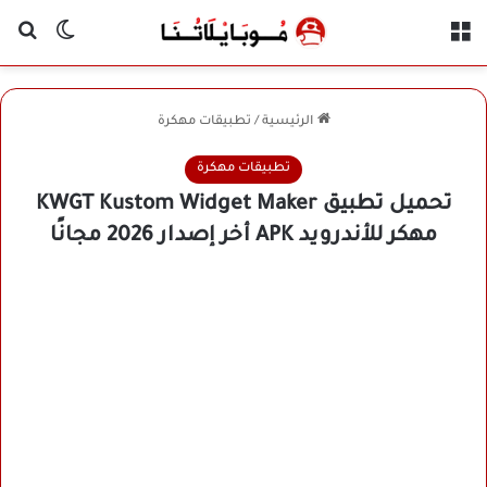
القائمة
بح
الوضع ا
الرئيسية
/
تطبيقات مهكرة
تطبيقات مهكرة
تحميل تطبيق KWGT Kustom Widget Maker
مهكر للأندرويد APK أخر إصدار 2026 مجانًا