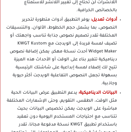
اللانشرات لن تحتاج إلى تغيير اللانشر للاستمتاع
بالخصائص الخرافية.
أدوات تعديل:
يوفر التطبيق أدوات متطورة لتحرير
النصوص، بما يشمل حجم الخطوط، الألوان، والتنسيقات
المختلفة تقدر تصميم نصوص جذابة تناسب واجهتك أو
تضيف لمسة فريدة إلى الويدجت مع KWGT Kustom
Widget Maker أحدث نسخة مهكر، يمكن إضافة نصوص
ديناميكية تتغير بناء على الوقت أو الأحداث هذه الميزة
تتيح لك إضفاء لمسة إبداعية على شاشتك الرئيسية
بسهولة تجعل النصوص التفاعلية الويدجت أكثر حيوية
وجاذبية.
البيانات الديناميكية:
يدعم التطبيق عرض البيانات الحية
مثل الوقت، الطقس، التقويم، وحتى الإشعارات المختلفة
مباشرة على الويدجت يمكن تخصيص البيانات بحيث
تتناسب مع احتياجات المستخدم اليومية دون تعقيد
باستخدام تطبيق KWGT نسخة مدفوعة مجانا، تقدر