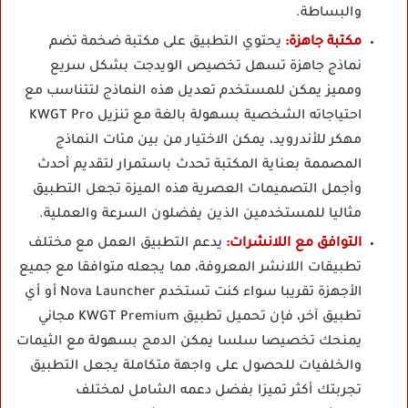
والبساطة.
مكتبة جاهزة:
يحتوي التطبيق على مكتبة ضخمة تضم
نماذج جاهزة تسهل تخصيص الويدجت بشكل سريع
ومميز يمكن للمستخدم تعديل هذه النماذج لتتناسب مع
احتياجاته الشخصية بسهولة بالغة مع تنزيل KWGT Pro
مهكر للأندرويد، يمكن الاختيار من بين مئات النماذج
المصممة بعناية المكتبة تحدث باستمرار لتقديم أحدث
وأجمل التصميمات العصرية هذه الميزة تجعل التطبيق
مثاليا للمستخدمين الذين يفضلون السرعة والعملية.
التوافق مع اللانشرات:
يدعم التطبيق العمل مع مختلف
تطبيقات اللانشر المعروفة، مما يجعله متوافقا مع جميع
الأجهزة تقريبا سواء كنت تستخدم Nova Launcher أو أي
تطبيق آخر، فإن تحميل تطبيق KWGT Premium مجاني
يمنحك تخصيصا سلسا يمكن الدمج بسهولة مع الثيمات
والخلفيات للحصول على واجهة متكاملة يجعل التطبيق
تجربتك أكثر تميزا بفضل دعمه الشامل لمختلف