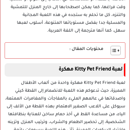
وقت فراغها، كما يمكن اصطحابها إلى خارج المنزل للتمشية
والتنزه، كل ما تحلم به ستجده في هذه اللعبة المجانية
والمسلية جدا بفضل مستوياتها المتنوعة، أسلوب لعبها
سهل، كما أنها مترجمة إلى اللغة العربية.
محتويات المقال :
لعبة Kitty Pet Friend مهكرة
لعبة Kitty Pet Friend مهكرة واحدة من ألعاب الأطفال
المميزة، حيث تدعوكم هذه اللعبة للانضمام إلى القطة كيتي
واصدقائها في عالمهم المليء بالمفاجآت والمغامرات الممتعة،
سيوكل على اللاعب الصغير الاهتمام بهذه القطة من الألف إلى
الياء، من مساعدة القط في أخذ حمام ساخن للعناية بنظافتها
الشخصية، إلى تحضير الطعام والشراب، وترتيب المنزل وتزينه