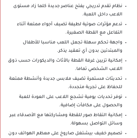
نظام تقدم تدريجي يفتح عناصر جديدة كلما زاد مستوى
اللاعب داخل اللعبة.
تدعم مؤثرات صوتية لطيفة تضيف أجواء ممتعة أثناء
التفاعل مع القطة الصغيرة.
واجهة تحكم سهلة تجعل اللعب مناسبا للأطفال
والمبتدئين بدون أي تعقيد يذكر.
إمكانية تزيين غرفة القطة بالأثاث والديكورات حسب ذوق
اللاعب الشخصي تماما.
تحديثات مستمرة تضيف ملابس جديدة وأنشطة ممتعة
للحفاظ على تجربة متجددة.
توفر تحديات يومية تشجع اللاعب على العودة للعبة
والحصول على مكافآت إضافية.
إمكانية التقاط صور للقطة ومشاركتها مع الأصدقاء عبر
وسائل التواصل بسهولة.
تصميم خفيف بيشتغل صاروخ على معظم الهواتف دون