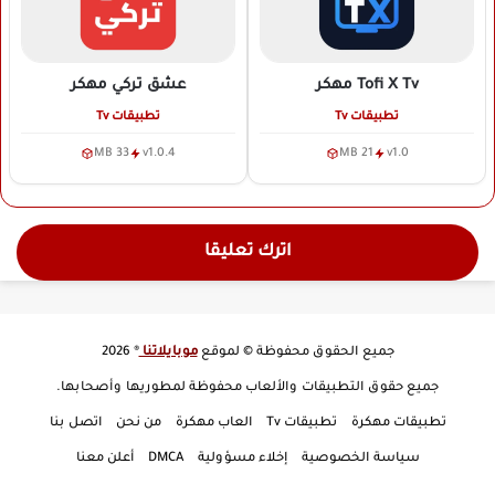
Tofi X Tv
مهكر
عشق تركي
مهكر
تطبيقات Tv
تطبيقات Tv
33 MB
v1.0.4
21 MB
v1.0
اترك تعليقا
جميع الحقوق محفوظة © لموقع
موبايلاتنا
® 2026
جميع حقوق التطبيقات والألعاب محفوظة لمطوريها وأصحابها.
تطبيقات مهكرة
تطبيقات Tv
العاب مهكرة
من نحن
اتصل بنا
سياسة الخصوصية
إخلاء مسؤولية
DMCA
أعلن معنا