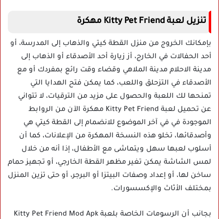
تنزيل لعبة Kitty Pet Friend مهكرة
بإمكانك الخروج من منزل القطة كيتي والذهاب إلى المدرسة، أو
أحد الحفالات في الخارج، أز زيارة أحد الأصدقاء أو الذهاب إلى
مدينة الاحلام مدينة الملاهي وقضاء وقت رائع بمفردك أو مع
الأصدقاء في التزحلق واللعب، كما يمكن فتح الهدايا التي
تمنحها لك اللعبة والحصول على مزيد من الترقيات، لا تتواني
عن تحميل لعبة Kitty Pet Friend مهكرة الآن من الروابط
الموجودة في في آخر الموضوع للانضمام إلى القطة كيتي هي
وأصدقائها، تخلو هذه النسخة المهكرة من الإعلانات، كما أن
أسلوب لعبها سهل ويتماشى مع الأطفال، إذا أنه من خلال
لمس الشاشة يمكن تغير مظهر القطة الخارجي، أو تجهيز حمام
ساخن لها، أو إعداد وصفات البيتزا أو البرجر، أو حتى تزين المنزل
بمختلف الأثاث والإكسسورات.
بجانب أن الرسومات الخاصة بلعبة Kitty Pet Friend Mod Apk