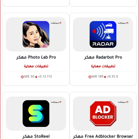
Radarbot Pro
مهكر
Photo Lab Pro
مهكر
تطبيقات مهكرة
تطبيقات مهكرة
30 MB
v3.13.113
189 MB
v9.35.9
Free Adblocker Browser
مهكر
StoReel
مهكر