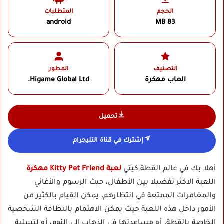
الحجم
المتطلبات
android
83 MB
التصنيف
المطور
العاب مهكرة
Higame Global Ltd.‏
تحميل
إشترك في قناة التليجرام
أهلا بك في عالم القطة كيتي
لعبة Kitty Pet Friend مهكرة
اللعبة الاكثر تفضيلا بين الأطفال، حيث الرسوم والأغاني
والمغامرات الممتعة في انتظارهم، يمكن القيام بالكثير من
الأمور داخل هذه اللعبة حيث يمكن الاهتمام بالنظافة الشخصية
الخاصة بالقطة، أو مساعدتها في الذهاب إلى النوم، أو لتسلية