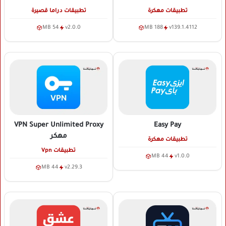
تطبيقات مهكرة
تطبيقات دراما قصيرة
54 MB
v2.0.0
188 MB
v139.1.4112
VPN Super Unlimited Proxy
Easy Pay
مهكر
تطبيقات مهكرة
تطبيقات Vpn
44 MB
v1.0.0
44 MB
v2.29.3