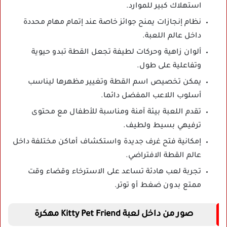
استهلاك كبير للموارد.
نظام إنجازات يمنح جوائز خاصة عند إتمام مهام محددة
داخل عالم اللعبة.
ألوان زاهية وحركات لطيفة تجعل القطة تبدو حيوية
وتفاعلية على طول.
يمكن تخصيص اسم القطة وتغيير مظهرها ليناسب
أسلوب اللاعب المفضل دائما.
تقدم اللعبة بيئة آمنة ومناسبة للأطفال مع محتوى
ترفيهي بسيط ولطيف.
إمكانية فتح غرف جديدة واستكشاف أماكن مختلفة داخل
عالم القطة الافتراضي.
تجربة لعب هادئة تساعد على الاسترخاء وقضاء وقت
ممتع بدون ضغط أو توتر.
صور من داخل لعبة Kitty Pet Friend مهكرة