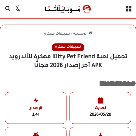
القائمة
بح
الوضع ا
الرئيسية
/
تطبيقات مهكرة
تطبيقات مهكرة
تحميل لعبة Kitty Pet Friend مهكرة للأندرويد
APK أخر إصدار 2026 مجانًا
Kitty Pet Friend
تحديث
الإصدار
3.41
2026/05/20