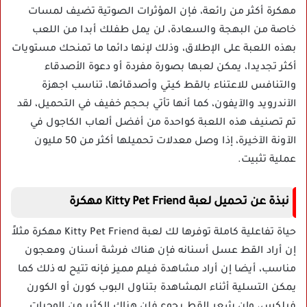
مهكرة أكثر من رائعة، فإن المؤثرات الصوتية تضيف لمسات
خاصة من البهجة والسعادة، لن يمل طفلك أبدا من اللعب
بهذه اللعبة على الإطلاق، وذلك لإنها دائما ما تمنحك مستويات
أكثر تجديدا، يمكن لعبها بصورة مفردة أو دعوة الأصدقاء
والتنافس للاعتناء بالقط كيتي وأصدقائها، تناسب اجهزة
الآندرويد والآيفون، كما أنها تأتي بحجم خفيف في التحميل، لقد
تم تصنيف هذه اللعبة كواحدة من أفضل ألعاب الكاجول في
الآونة الآخيرة، إذا وصل معدلات تحميلها أكثر من 50 مليون
عملية تثبيت.
نبذة عن تحميل لعبة Kitty Pet Friend مهكرة
حياة تفاعلية كاملة توفرها لك لعبة Kitty Pet Friend مهكرة مثلاً
إن أراد القط عسل أسنانه فإن هناك فرشة أسنان ومعجون
مناسب، أيضا إن أراد مشاهدة فيلم مميز فإنه تتيح له ذلك كما
يمكن التسلية أثناء المشاهدة بتناول البوب كورن أو الكورن