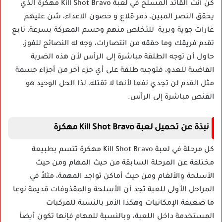
كن أنت القائد المسلح في لعبة Kill Shot Bravo مهكرة الذي
يحقق النصر المبين، دمر قلاع و حصون الاعداء، شن عليهم
غارات جوية وبرية للتخلص منهم وحسم المعركة بسرعة، تابع
تقدم فريقك وما حققه من انتصارات، وجه له النصائح للفوز،
حاول أن توجه الطلقة مباشرة إلى الرأس لأن هذه الضربة
القاضية للعدو، فتوجيه طلقة على أي جزء آخر من أجزاء جسمة
مثل القدم لن تجدي نفعا لأنها لا تقتله، لذا الحل الوحيد هو
القنص مباشرة إلى الرأس.
نبذة عن تحميل لعبة Kill Shot Bravo مهكرة
كل مرحلة في لعبة Kill Shot Bravo مهكرة تتسم بطبيعة
مختلفة عن المرحلة السابقة من حيث المهام ومن حيث
الأسلحة والألغام ومن حيث أماكن تواجد المهمة، مثلاً في
المراحل الأولى للعبة تجد أن الأسلحة والمقذوفات قديمة نوعا
ما ضعيفة الإمكانيات وهكذا الأمر بالنسبة للمركبات
المستخدمة داخل اللعبة، وبالنسبة للمهام فإنها تكون أيضأ