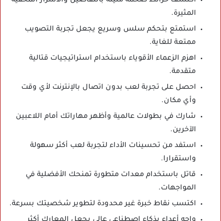
اكتشف خرائط ضخمة مليئة بالتفاصيل والأسرار المخفية
المثيرة.
استمتع بتحكم سلس وسريع يجعل تجربة التصويب
ممتعة للغاية.
اهزم الزعماء الأقوياء باستخدام استراتيجيات قتالية
متقدمة.
احصل على تجربة لعب بدون اتصال بالإنترنت لأي وقت
وأي مكان.
شارك في بطولات عالمية وأظهر مهاراتك أمام اللاعبين
الآخرين.
استفد من تحسينات الأداء لتجربة لعب أكثر سهولة
واستقرارا.
قاتل باستخدام معدات متطورة تمنحك الأفضلية في
المواجهات.
اكتسب نقاط خبرة غير محدودة لتطوير شخصيتك بسرعة.
واجه أعداء بذكاء اصطناعي عالي يجعل المعارك أكثر