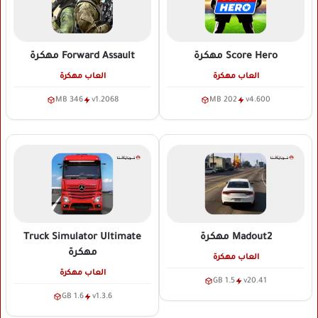
Score Hero
مهكرة
Forward Assault
مهكرة
العاب مهكرة
العاب مهكرة
346 MB
v1.2068
202 MB
v4.600
Madout2
مهكرة
Truck Simulator Ultimate
مهكرة
العاب مهكرة
العاب مهكرة
1.5 GB
v20.41
1.6 GB
v1.3.6