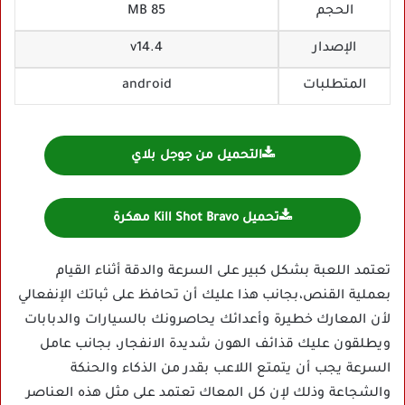
الحجم
85 MB
الإصدار
v14.4
المتطلبات
android
التحميل من جوجل بلاي
تحميل Kill Shot Bravo مهكرة
تعتمد اللعبة بشكل كبير على السرعة والدقة أثناء القيام
بعملية القنص،بجانب هذا عليك أن تحافظ على ثباتك الإنفعالي
لأن المعارك خطيرة وأعدائك يحاصرونك بالسيارات والدبابات
ويطلقون عليك قذائف الهون شديدة الانفجار، بجانب عامل
السرعة يجب أن يتمتع اللاعب بقدر من الذكاء والحنكة
والشجاعة وذلك لإن كل المعاك تعتمد على مثل هذه العناصر