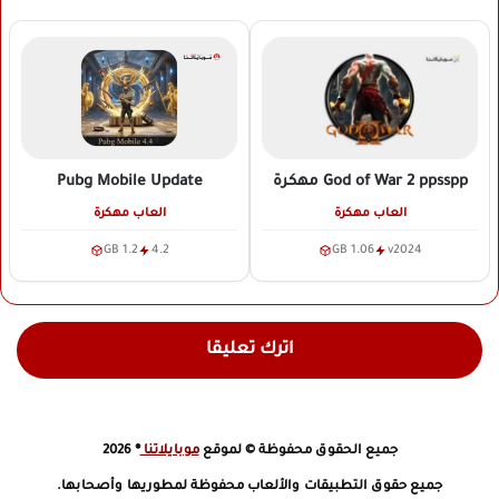
Pubg Mobile Update
God of War 2 ppsspp
مهكرة
العاب مهكرة
العاب مهكرة
1.2 GB
4.2
1.06 GB
v2024
اترك تعليقا
جميع الحقوق محفوظة © لموقع
موبايلاتنا
® 2026
جميع حقوق التطبيقات والألعاب محفوظة لمطوريها وأصحابها.