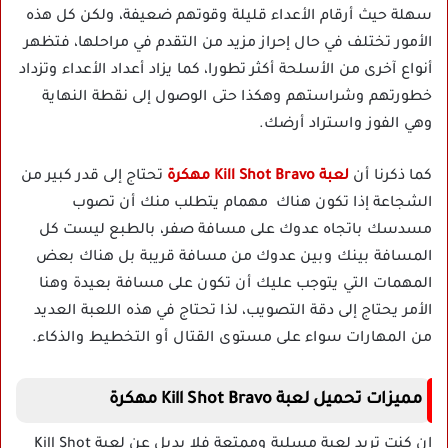
سهلة حيث أرقام الأعداء قليلة وقوتهم ضعيفة، ولكن كل هذه
الأمور تختلف في حال إحراز مزيد من التقدم في مراحلها، فتظهر
أنواع آخرى من الأسلحة أكثر تطورا، كما يزاد أعداد الأعداء وتزداد
خطورتهم وشراستهم وهكذا حتى الوصول إلى نقطة النهاية
وهي الفوز واستراد أرضك.
كما ذكرنا أن
لعبة Kill Shot Bravo مهكرة
تحتاج إلى قدر كبير من
الشجاعة إذا تكون هناك مهمام يتطلب منك أن تصوب
مسدسك باتجاه عدوك على مسافة صفر، بالطبع ليست كل
المسافة بينك وبين عدوك من مسافة قريبة بل هناك بعض
المهمات التي يتوجب عليك أن تكون على مسافة بعيدة وهنا
الأمر يحتاج إلى دقة التصويب، لذا تحتاج في هذه اللعبة العديد
من المهارات سواء على مستوى القتال أو التخطيط والذكاء.
مميزات تحميل لعبة Kill Shot Bravo مهكرة
إن كنت تريد لعبة مسلية وممتعة فلا بديل عن لعبة Kill Shot