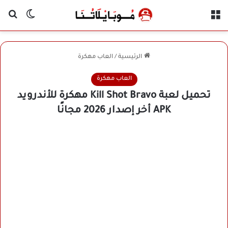
القائمة
بح
الوضع ا
الرئيسية
/
العاب مهكرة
العاب مهكرة
تحميل لعبة Kill Shot Bravo مهكرة للأندرويد
APK أخر إصدار 2026 مجانًا