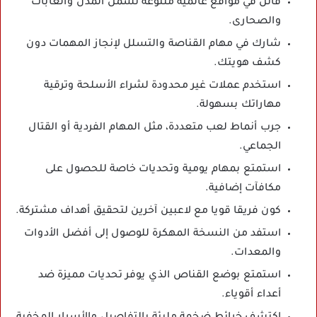
قاتل في مواقع عالمية متنوعة تشمل المدن والغابات
والصحارى.
شارك في مهام القناصة والتسلل لإنجاز المهمات دون
كشف هويتك.
استخدم عملات غير محدودة لشراء الأسلحة وترقية
مهاراتك بسهولة.
جرب أنماط لعب متعددة، مثل المهام الفردية أو القتال
الجماعي.
استمتع بمهام يومية وتحديات خاصة للحصول على
مكافآت إضافية.
كون فريقا قويا مع لاعبين آخرين لتحقيق أهداف مشتركة.
استفد من النسخة المهكرة للوصول إلى أفضل الأدوات
والمعدات.
استمتع بوضع القناص الذي يوفر تحديات مميزة ضد
أعداء أقوياء.