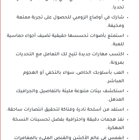
تحديا.
شارك في أوضاع الزومبي للحصول على تجربة ممتعة
ومخيفة.
استمتع بأصوات تحسسها حقيقية تضيف أجواء حماسية
للعبة.
اكتسب مهارات جديدة تتيح لك التعامل مع التحديات
بمرونة.
العب بأسلوبك الخاص، سواء بالتخفي أو الهجوم
المباشر.
استكشف بيئات متنوعة مليئة بالتفاصيل والجرافيك
المذهل.
استفد من أسلحة نادرة وفتاكة لتحقيق انتصارات ساحقة.
نفذ هجمات دقيقة واحترافية بفضل تحسينات النسخة
المهكرة.
انغمس في عالم الأكشن والقنص المليء بالمغامرات