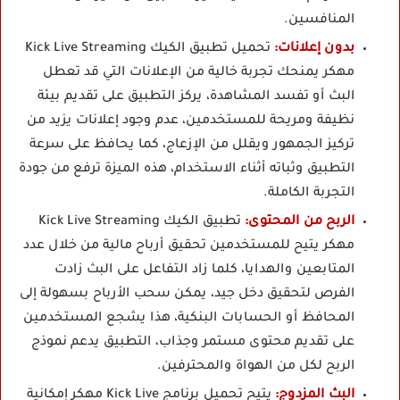
المنافسين.
بدون إعلانات:
تحميل تطبيق الكيك Kick Live Streaming
مهكر يمنحك تجربة خالية من الإعلانات التي قد تعطل
البث أو تفسد المشاهدة، يركز التطبيق على تقديم بيئة
نظيفة ومريحة للمستخدمين، عدم وجود إعلانات يزيد من
تركيز الجمهور ويقلل من الإزعاج، كما يحافظ على سرعة
التطبيق وثباته أثناء الاستخدام، هذه الميزة ترفع من جودة
التجربة الكاملة.
الربح من المحتوى:
تطبيق الكيك Kick Live Streaming
مهكر يتيح للمستخدمين تحقيق أرباح مالية من خلال عدد
المتابعين والهدايا، كلما زاد التفاعل على البث زادت
الفرص لتحقيق دخل جيد، يمكن سحب الأرباح بسهولة إلى
المحافظ أو الحسابات البنكية، هذا يشجع المستخدمين
على تقديم محتوى مستمر وجذاب، التطبيق يدعم نموذج
الربح لكل من الهواة والمحترفين.
البث المزدوج:
يتيح تحميل برنامج Kick Live مهكر إمكانية