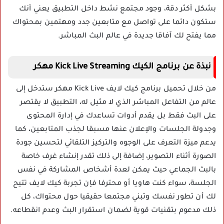
بشكل أكثر دقة، وجود مجتمع نشط داخل التطبيق يعني أنك
ستكون دائما على تواصل مع متابعين جدد ومهتمين بمحتواك
مما يفتح لك آفاقا جديدة في عالم البث المباشر.
نبذة عن برنامج الكيك Kick Live Streaming مهكر
من خلال تحميل برنامج كيك لايف Kick Live مهكر ستدخل إلى
عالم من التفاعل المباشر الذي لا مثيل له، التطبيق لا يقتصر
على البث فقط بل يقدم أدوات تساعدك في إدارة المحتوى
وجدولة الجلسات والإعلان عنها مسبقا لجذب المتابعين، كما
يدعم ميزة التعرف على الوجوه والتركيز التلقائي لتحسين جودة
الصورة أثناء التصوير، إضافة إلى ذلك تقدر إنشاء غرف خاصة
بالبث الجماعي حيث يمكن لعدة أشخاص المشاركة في نفس
الجلسة، سواء كنت هاويا أو محترفا فإن تجربة كيك لايف تتيح
لك أن تطور نفسك وتبني مجتمعا حقيقيا حول محتواك، كل
ذلك مدعوم بتقنيات قوية لضمان استقرار البث وعدم انقطاعه.