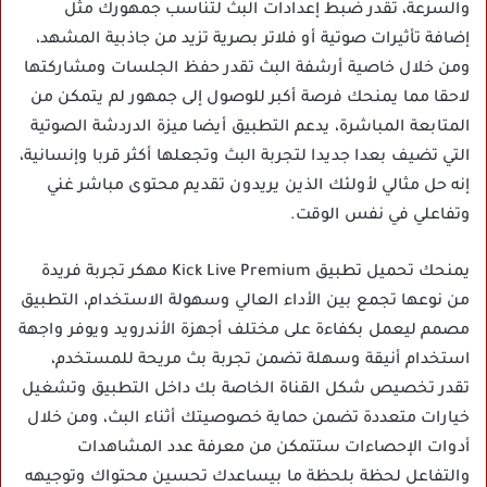
والسرعة، تقدر ضبط إعدادات البث لتناسب جمهورك مثل
إضافة تأثيرات صوتية أو فلاتر بصرية تزيد من جاذبية المشهد،
ومن خلال خاصية أرشفة البث تقدر حفظ الجلسات ومشاركتها
لاحقا مما يمنحك فرصة أكبر للوصول إلى جمهور لم يتمكن من
المتابعة المباشرة، يدعم التطبيق أيضا ميزة الدردشة الصوتية
التي تضيف بعدا جديدا لتجربة البث وتجعلها أكثر قربا وإنسانية،
إنه حل مثالي لأولئك الذين يريدون تقديم محتوى مباشر غني
وتفاعلي في نفس الوقت.
يمنحك تحميل تطبيق Kick Live Premium مهكر تجربة فريدة
من نوعها تجمع بين الأداء العالي وسهولة الاستخدام، التطبيق
مصمم ليعمل بكفاءة على مختلف أجهزة الأندرويد ويوفر واجهة
استخدام أنيقة وسهلة تضمن تجربة بث مريحة للمستخدم،
تقدر تخصيص شكل القناة الخاصة بك داخل التطبيق وتشغيل
خيارات متعددة تضمن حماية خصوصيتك أثناء البث، ومن خلال
أدوات الإحصاءات ستتمكن من معرفة عدد المشاهدات
والتفاعل لحظة بلحظة ما بيساعدك تحسين محتواك وتوجيهه