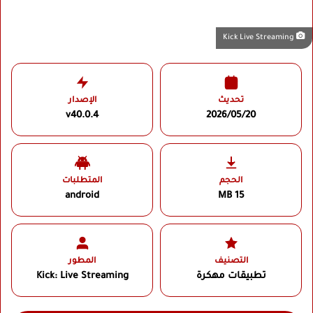
Kick Live Streaming
تحديث
الإصدار
v40.0.4
2026/05/20
الحجم
المتطلبات
android
15 MB
التصنيف
المطور
تطبيقات مهكرة
Kick: Live Streaming‏