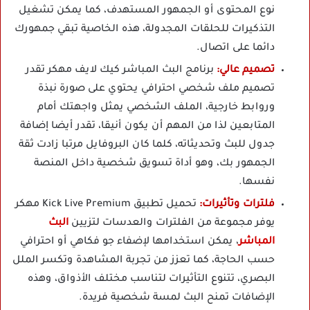
نوع المحتوى أو الجمهور المستهدف، كما يمكن تشغيل
التذكيرات للحلقات المجدولة، هذه الخاصية تبقي جمهورك
دائما على اتصال.
تصميم عالي:
برنامج البث المباشر كيك لايف مهكر تقدر
تصميم ملف شخصي احترافي يحتوي على صورة نبذة
وروابط خارجية، الملف الشخصي يمثل واجهتك أمام
المتابعين لذا من المهم أن يكون أنيقا، تقدر أيضا إضافة
جدول للبث وتحديثاته، كلما كان البروفايل مرتبا زادت ثقة
الجمهور بك، وهو أداة تسويق شخصية داخل المنصة
نفسها.
فلترات وتأثيرات:
تحميل تطبيق Kick Live Premium مهكر
يوفر مجموعة من الفلترات والعدسات لتزيين
البث
المباشر
، يمكن استخدامها لإضفاء جو فكاهي أو احترافي
حسب الحاجة، كما تعزز من تجربة المشاهدة وتكسر الملل
البصري، تتنوع التأثيرات لتناسب مختلف الأذواق، وهذه
الإضافات تمنح البث لمسة شخصية فريدة.