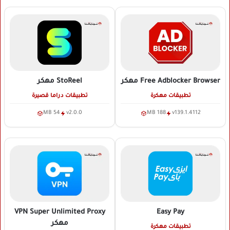
Free Adblocker Browser
مهكر
StoReel
مهكر
تطبيقات مهكرة
تطبيقات دراما قصيرة
54 MB
v2.0.0
188 MB
v139.1.4112
VPN Super Unlimited Proxy
Easy Pay
مهكر
تطبيقات مهكرة