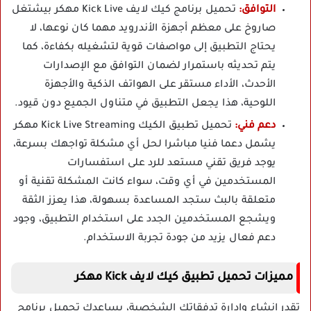
التوافق:
تحميل برنامج كيك لايف Kick Live مهكر بيشتغل
صاروخ على معظم أجهزة الأندرويد مهما كان نوعها، لا
يحتاج التطبيق إلى مواصفات قوية لتشغيله بكفاءة، كما
يتم تحديثه باستمرار لضمان التوافق مع الإصدارات
الأحدث، الأداء مستقر على الهواتف الذكية والأجهزة
اللوحية، هذا يجعل التطبيق في متناول الجميع دون قيود.
دعم فني:
تحميل تطبيق الكيك Kick Live Streaming مهكر
يشمل دعما فنيا مباشرا لحل أي مشكلة تواجهك بسرعة،
يوجد فريق تقني مستعد للرد على استفسارات
المستخدمين في أي وقت، سواء كانت المشكلة تقنية أو
متعلقة بالبث ستجد المساعدة بسهولة، هذا يعزز الثقة
ويشجع المستخدمين الجدد على استخدام التطبيق، وجود
دعم فعال يزيد من جودة تجربة الاستخدام.
مميزات تحميل تطبيق كيك لايف Kick مهكر
تقدر إنشاء وإدارة تدفقاتك الشخصية، يساعدك تحميل برنامج