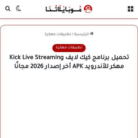
القائمة
بح
الوضع ا
الرئيسية
/
تطبيقات مهكرة
تطبيقات مهكرة
تحميل برنامج كيك لايف Kick Live Streaming
مهكر للأندرويد APK أخر إصدار 2026 مجانًا