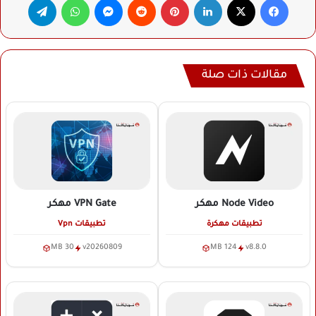
مقالات ذات صلة
Node Video
مهكر
VPN Gate
مهكر
تطبيقات مهكرة
تطبيقات Vpn
30 MB
v20260809
124 MB
v8.8.0