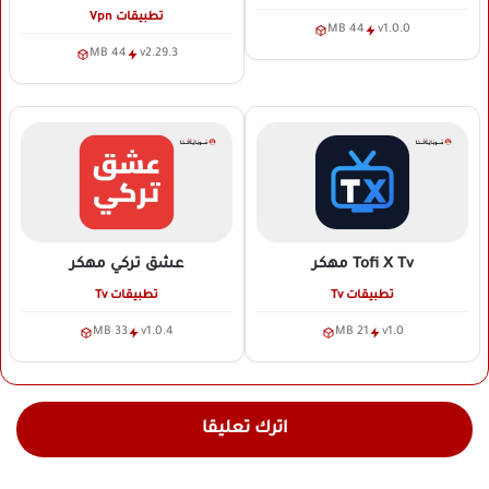
تطبيقات Vpn
44 MB
v1.0.0
44 MB
v2.29.3
Tofi X Tv
مهكر
عشق تركي
مهكر
تطبيقات Tv
تطبيقات Tv
33 MB
v1.0.4
21 MB
v1.0
اترك تعليقا