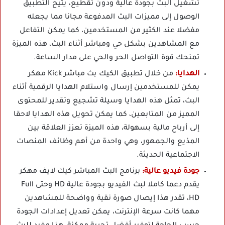
تشغيل البث بجودة عالية ودون تقطيع، يتيح التطبيق
الوصول إلى مميزات البث المدفوعة مجانا مما يجعله
مفضلا عند الكثير من المستخدمين، كما يمكن التفاعل
مع المشاهدين بشكل حي ومباشر أثناء البث، هذه الميزة
تمنحك قوة التواصل الحر والحي على مدار الساعة.
الهدايا:
من خلال تطبيق الكيك بث مباشر Kick مهكر
يمكن للمستخدمين إرسال واستلام الهدايا الرقمية أثناء
البث، تمثل هذه الهدايا وسيلة تشجيع وتقدير للمحتوى
المميز من المتابعين، كما يمكن تحويل هذه الهدايا لاحقا
إلى أرباح مالية بسهولة، هذه الميزة تعزز العلاقة بين
المذيع والجمهور، وهي واحدة من أهم وظائف المنصات
الاجتماعية الحديثة.
جودة فيديو عالية:
برنامج البث المباشر كيك لايف مهكر
يقدم دعما كاملا لبث الفيديو بجودة عالية HD وحتى Full
HD، تقدر هذا إيصال صورة نقية وواضحة للمشاهدين
مهما كانت سرعة الإنترنت، يمكن تعديل إعدادات الجودة