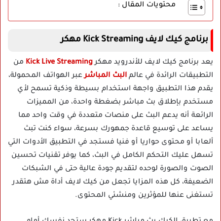
محتويات المقال :
برنامج كيك لايف Kick Streaming مهكر
يعد برنامج كيك لايف للأندرويد مهكر
Kick Live Streaming
من
التطبيقات الرائدة في عالم
البث المباشر
عبر الهواتف المحمولة،
يقدم هذا التطبيق واجهة استخدام بسيطة وذكية تسمح لأي
مستخدم بإطلاق بث مباشر بضغطة واحدة، من المميزات
الرائعة أنه يدعم البث على منصات متعددة في وقت واحد مما
يساعد على توسيع قاعدة جمهورك بسرعة، سواء كنت تبث
ألعابا أو محتوى حواريا أو فنيا فستجد في التطبيق الأدوات التي
تسهل عليك التحكم الكامل في البث، كما يوفر تقنيات تحسين
الصوت والصورة لوحده لتقديم جودة عالية حتى في الشبكات
الضعيفة، كل هذه المزايا تجعل من كيك لايف أداة مش هتقدر
تستغنى عنها للمؤثرين ومنشئي المحتوى.