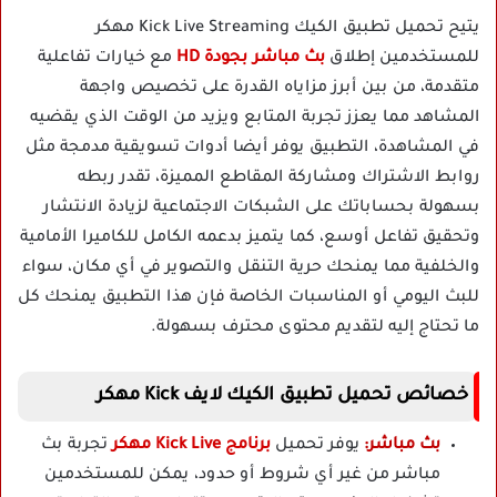
يتيح تحميل تطبيق الكيك Kick Live Streaming مهكر
للمستخدمين إطلاق
بث مباشر بجودة HD
مع خيارات تفاعلية
متقدمة، من بين أبرز مزاياه القدرة على تخصيص واجهة
المشاهد مما يعزز تجربة المتابع ويزيد من الوقت الذي يقضيه
في المشاهدة، التطبيق يوفر أيضا أدوات تسويقية مدمجة مثل
روابط الاشتراك ومشاركة المقاطع المميزة، تقدر ربطه
بسهولة بحساباتك على الشبكات الاجتماعية لزيادة الانتشار
وتحقيق تفاعل أوسع، كما يتميز بدعمه الكامل للكاميرا الأمامية
والخلفية مما يمنحك حرية التنقل والتصوير في أي مكان، سواء
للبث اليومي أو المناسبات الخاصة فإن هذا التطبيق يمنحك كل
ما تحتاج إليه لتقديم محتوى محترف بسهولة.
خصائص تحميل تطبيق الكيك لايف Kick مهكر
بث مباشر:
يوفر تحميل
برنامج Kick Live مهكر
تجربة بث
مباشر من غير أي شروط أو حدود، يمكن للمستخدمين