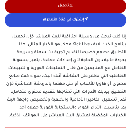
تحميل
إشترك في قناة التليجرام
إذا كنت تبحث عن وسيلة احترافية للبث المباشر فإن تحميل
برنامج الكيك لايف Kick Live مهكر هو الخيار المثالي، هذا
التطبيق مصمم خصيصا لتقديم تجربة بث سهلة وسريعة
بجودة عالية دون الحاجة لأي إعدادات معقدة، يتميز بسهولة
التفاعل مع المتابعين من خلال التعليقات الفورية والتنبيهات
التفاعلية التي تظهر على الشاشة أثناء البث، سواء كنت صانع
محتوى أو هاويا للألعاب أو حتى مهتما بالدردشة المباشرة فإن
التطبيق بيديك الأدوات التي تحتاجها لتقديم محتوى متكامل،
تقدر تشغيل الكاميرا الأمامية والخلفية وتخصيص واجهة البث
بما يناسبك، الأداء القوي والاستجابة الفورية جعلاه أحد
الخيارات المفضلة لعشاق البث المباشر على الهواتف الذكية.