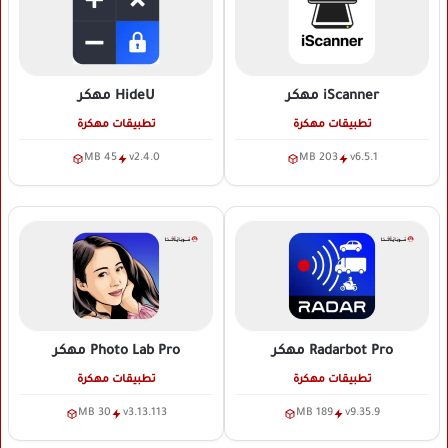
iScanner
مهكر
HideU
مهكر
تطبيقات مهكرة
تطبيقات مهكرة
45 MB
v2.4.0
203 MB
v6.5.1
Radarbot Pro
مهكر
Photo Lab Pro
مهكر
تطبيقات مهكرة
تطبيقات مهكرة
30 MB
v3.13.113
189 MB
v9.35.9