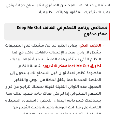
استغلال ميزات هذا المحسن العبقري لبناء سياج حماية رقمي
يعيد لك تركيزك المفقود وحياتك الطبيعية.
خصائص برنامج التحكم في الهاتف Keep Me Out
مهكر مدفوع
الحجب الذكي:
يعاني الكثير منا من مشكلة فتح التطبيقات
بشكل لا إرادي بمجرد الإمساك بالهاتف ولكن مع هذا
النظام الذكي ستتغير هذه العادة السلبية تماما، بيديك
تطبيق lock Me Out مهكر للاندرويد
شاشة انتظار
مقصودة تظهر لعدة ثوان قبل السماح لك بالدخول إلى
المنصة المحددة مما يخلق لحظة من الوعي والتفكير
العميق، هذه الثواني القليلة كفيلة بجعلك تتراجع عن قرار
التصفح العشوائي إذا لم تكن هناك حاجة فعلية لذلك مما
بيساعدك كسر دائرة الإدمان اللحظي واستعادة السيطرة
الكاملة على قراراتك اليومية وحماية وقتك الثمين من