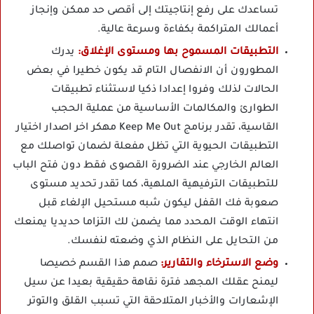
تساعدك على رفع إنتاجيتك إلى أقصى حد ممكن وإنجاز
أعمالك المتراكمة بكفاءة وسرعة عالية.
التطبيقات المسموح بها ومستوى الإغلاق:
يدرك
المطورون أن الانفصال التام قد يكون خطيرا في بعض
الحالات لذلك وفروا إعدادا ذكيا لاستثناء تطبيقات
الطوارئ والمكالمات الأساسية من عملية الحجب
القاسية، تقدر برنامج Keep Me Out مهكر اخر اصدار اختيار
التطبيقات الحيوية التي تظل مفعلة لضمان تواصلك مع
العالم الخارجي عند الضرورة القصوى فقط دون فتح الباب
للتطبيقات الترفيهية الملهية، كما تقدر تحديد مستوى
صعوبة فك القفل ليكون شبه مستحيل الإلغاء قبل
انتهاء الوقت المحدد مما يضمن لك التزاما حديديا يمنعك
من التحايل على النظام الذي وضعته لنفسك.
وضع الاسترخاء والتقارير:
صمم هذا القسم خصيصا
ليمنح عقلك المجهد فترة نقاهة حقيقية بعيدا عن سيل
الإشعارات والأخبار المتلاحقة التي تسبب القلق والتوتر