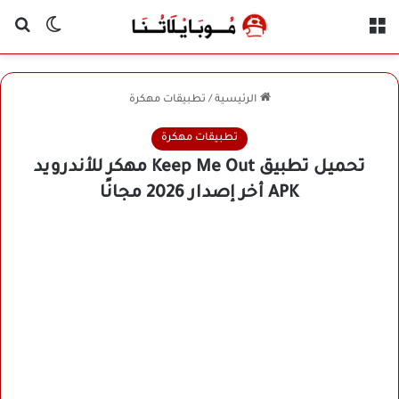
القائمة
بح
الوضع ا
الرئيسية
/
تطبيقات مهكرة
تطبيقات مهكرة
تحميل تطبيق Keep Me Out مهكر للأندرويد
APK أخر إصدار 2026 مجانًا