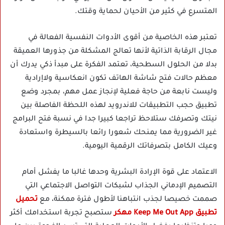
المتسرع في كثير من الأحيان لحماية وقتك.
تعتبر هذه الخاصية من أقوى الأدوات النفسية الفعالة في
مجال الرقابة الذاتية لأنها تعالج المشكلة من جذورها العميقة
بدلا من الحلول السطحية، تعتمد الفكرة على مبدأ ذكي يدرك أن
معظم حالات فتح شاشة الهاتف تكون انعكاسية ولاإرادية
وليست نابعة من حاجة فعلية لإنجاز عمل مهم، بمجرد وضع
تطبيق حجب التطبيقات للاندرويد لهذه اللحظة الفاصلة بين
نيتك وتصرفك ستلاحظ تراجعا كبيرا جدا في نسبة فتح البرامج
غير الضرورية مما يمنحك شعورا رائعا بالسيطرة واستعادة
وعيك الكامل بتصرفاتك الرقمية اليومية.
الاعتماد على قوة الإرادة البشرية وحدها غالبا ما يفشل أمام
التصميم الإدماني الجذاب لشبكات التواصل الاجتماعي التي
صممت خصيصا لجذب انتباهنا لأطول فترة ممكنة، مع
تحميل
تطبيق Keep Me Out App مهكر
ستصبح تجربة استخدامك أكثر