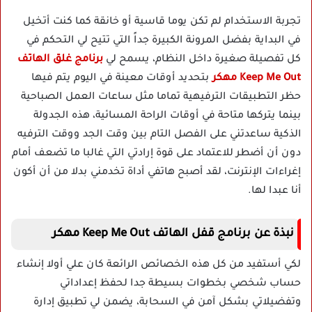
تجربة الاستخدام لم تكن يوما قاسية أو خانقة كما كنت أتخيل
في البداية بفضل المرونة الكبيرة جداً التي تتيح لي التحكم في
كل تفصيلة صغيرة داخل النظام، يسمح لي
برنامج غلق الهاتف
Keep Me Out مهكر
بتحديد أوقات معينة في اليوم يتم فيها
حظر التطبيقات الترفيهية تماما مثل ساعات العمل الصباحية
بينما يتركها متاحة في أوقات الراحة المسائية، هذه الجدولة
الذكية ساعدتني على الفصل التام بين وقت الجد ووقت الترفيه
دون أن أضطر للاعتماد على قوة إرادتي التي غالبا ما تضعف أمام
إغراءات الإنترنت، لقد أصبح هاتفي أداة تخدمني بدلا من أن أكون
أنا عبدا لها.
نبذة عن برنامج قفل الهاتف Keep Me Out مهكر
لكي أستفيد من كل هذه الخصائص الرائعة كان علي أولا إنشاء
حساب شخصي بخطوات بسيطة جدا لحفظ إعداداتي
وتفضيلاتي بشكل آمن في السحابة، يضمن لي تطبيق إدارة