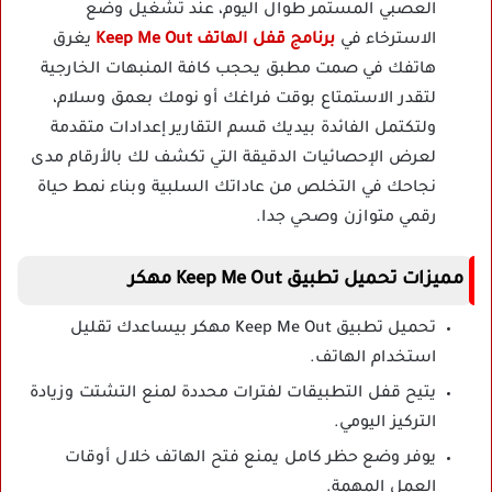
العصبي المستمر طوال اليوم، عند تشغيل وضع
الاسترخاء في
برنامج قفل الهاتف Keep Me Out
يغرق
هاتفك في صمت مطبق يحجب كافة المنبهات الخارجية
لتقدر الاستمتاع بوقت فراغك أو نومك بعمق وسلام،
ولتكتمل الفائدة بيديك قسم التقارير إعدادات متقدمة
لعرض الإحصائيات الدقيقة التي تكشف لك بالأرقام مدى
نجاحك في التخلص من عاداتك السلبية وبناء نمط حياة
رقمي متوازن وصحي جدا.
مميزات تحميل تطبيق Keep Me Out مهكر
تحميل تطبيق Keep Me Out مهكر بيساعدك تقليل
استخدام الهاتف.
يتيح قفل التطبيقات لفترات محددة لمنع التشتت وزيادة
التركيز اليومي.
يوفر وضع حظر كامل يمنع فتح الهاتف خلال أوقات
العمل المهمة.