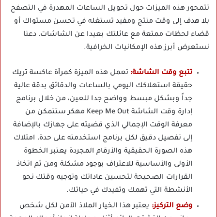
تتمحور هذه الميزات حول تحويل الساعات المهدرة في التصفح
بلا هدف إلى وقت منتج ومفيد تستغله في تحسن مستواك أو
قضاء لحظات ممتعة مع عائلتك بعيدا عن الشاشات، دعنا
نستعرض أبرز هذه الإمكانيات الخرافية.
تتبع وقت الشاشة:
تعمل هذه الميزة كمرآة عاكسة تريك
حقيقة استهلاكك اليومي بالساعات والدقائق بدقة عالية
جداً وبشكل مبسط وواضح جدا للعين، من خلال برنامج
إدارة وقت الشاشة Keep Me Out مهكر ستتمكن من
معرفة الوقت الإجمالي الذي قضيته على جهازك بالإضافة
إلى تفصيل دقيق لكل برنامج استخدمته على حدة، امتلاك
هذه الصورة الحقيقية والأرقام المجردة يعتبر الخطوة
الأولى والأساسية للاعتراف بوجود مشكلة ومن ثم اتخاذ
القرارات الصحيحة لتحسين عاداتك وتوجيه وقتك نحو
الأنشطة التي تهمك وتفيدك في حياتك.
وضع التركيز:
يعتبر هذا الخيار الملاذ الآمن لكل شخص