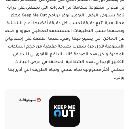
لم يقتصر دور هذا النظام الذكي على منعي من استخدام الهاتف
بل قدم لي منظومة متكاملة من الأدوات التي تجعلني على دراية
تامة بسلوكي الرقمي اليومي، يوفر برنامج Keep Me Out مهكر
مجانا ميزة تتبع دقيقة تحسب كل دقيقة أقضيها أمام الشاشة
وتصنفها حسب التطبيقات المستخدمة لتعطيني صورة واضحة
عن الأماكن التي يضيع فيها وقتي، عندما اطلعت على إحصائياتي
الأسبوعية لأول مرة شعرت بصدمة حقيقية من حجم الساعات
المهدرة ولكن هذه الصدمة كانت الدافع الأقوى لي للبدء في
التغيير الإيجابي، هذه الشفافية المطلقة في عرض البيانات
جعلتني أكثر مسؤولية تجاه نفسي وتجاه الطريقة التي أدير بها
يومي.