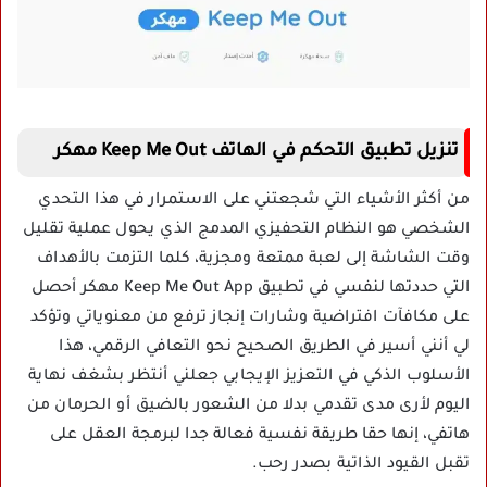
تنزيل تطبيق التحكم في الهاتف Keep Me Out مهكر
من أكثر الأشياء التي شجعتني على الاستمرار في هذا التحدي
الشخصي هو النظام التحفيزي المدمج الذي يحول عملية تقليل
وقت الشاشة إلى لعبة ممتعة ومجزية، كلما التزمت بالأهداف
التي حددتها لنفسي في تطبيق Keep Me Out App مهكر أحصل
على مكافآت افتراضية وشارات إنجاز ترفع من معنوياتي وتؤكد
لي أنني أسير في الطريق الصحيح نحو التعافي الرقمي، هذا
الأسلوب الذكي في التعزيز الإيجابي جعلني أنتظر بشغف نهاية
اليوم لأرى مدى تقدمي بدلا من الشعور بالضيق أو الحرمان من
هاتفي، إنها حقا طريقة نفسية فعالة جدا لبرمجة العقل على
تقبل القيود الذاتية بصدر رحب.