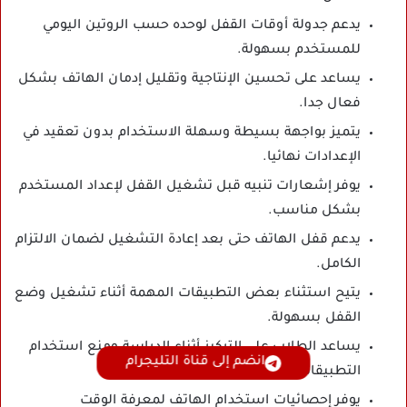
يدعم جدولة أوقات القفل لوحده حسب الروتين اليومي
للمستخدم بسهولة.
يساعد على تحسين الإنتاجية وتقليل إدمان الهاتف بشكل
فعال جدا.
يتميز بواجهة بسيطة وسهلة الاستخدام بدون تعقيد في
الإعدادات نهائيا.
يوفر إشعارات تنبيه قبل تشغيل القفل لإعداد المستخدم
بشكل مناسب.
يدعم قفل الهاتف حتى بعد إعادة التشغيل لضمان الالتزام
الكامل.
يتيح استثناء بعض التطبيقات المهمة أثناء تشغيل وضع
القفل بسهولة.
يساعد الطلاب على التركيز أثناء الدراسة ومنع استخدام
انضم إلى قناة التليجرام
التطبيقات المشتتة.
يوفر إحصائيات استخدام الهاتف لمعرفة الوقت