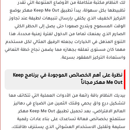
لك النظام مكتبة متكاملة من الأوضاع المتنوعة التي تقدر
تظبيطها بكل سهولة، يبدأ تطبيق Keep Me Out مهكر بوضع
التركيز الخفيف الذي يكتفي بإرسال تنبيهات لطيفة عند تجاوز
الوقت المسموح ويتدرج صعودا حتى يصل إلى الحظر الكلي
الصارم الذي يمنعك تماما من الدخول لفترة زمنية محددة، هذا
التنوع المذهل في الخيارات يجعله الرفيق المثالي لكل مستخدم
مهما كان مستوى تعلقه بجهازه مما يضمن نجاح خطة التعافي
واستعادة التركيز المفقود بسرعة.
نظرة على أهم الخصائص الموجودة في برنامج Keep
Me Out مهكر مجاناً
بيديك النظام باقة رائعة من الأدوات العملية التي تتكاتف معا
لتشكيل درع واق يحمي وقتك الثمين من الضياع في دهاليز
العالم الافتراضي، بعد تحميل تطبيق Keep Me Out مهكر
ستتمتع بخصائص فعالة تساعدك على بناء عادات رقمية
سليمة وتقليل الاستخدام العشوائي الذي يستنزف طاقتك،