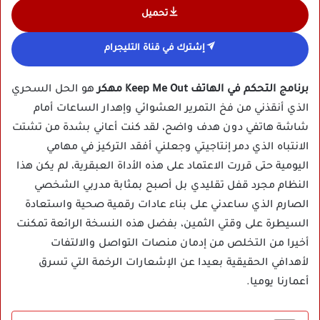
تحميل
إشترك في قناة التليجرام
برنامج التحكم في الهاتف Keep Me Out مهكر
هو الحل السحري
الذي أنقذني من فخ التمرير العشوائي وإهدار الساعات أمام
شاشة هاتفي دون هدف واضح، لقد كنت أعاني بشدة من تشتت
الانتباه الذي دمر إنتاجيتي وجعلني أفقد التركيز في مهامي
اليومية حتى قررت الاعتماد على هذه الأداة العبقرية، لم يكن هذا
النظام مجرد قفل تقليدي بل أصبح بمثابة مدربي الشخصي
الصارم الذي ساعدني على بناء عادات رقمية صحية واستعادة
السيطرة على وقتي الثمين، بفضل هذه النسخة الرائعة تمكنت
أخيرا من التخلص من إدمان منصات التواصل والالتفات
لأهدافي الحقيقية بعيدا عن الإشعارات الرخمة التي تسرق
أعمارنا يوميا.