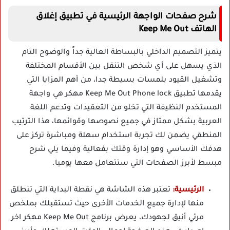
شرح صفحات الواجهة الرئيسية في تطبيق إغلاق
الهاتف Keep Me Out
يتميز التصميم الداخلي بالبساطة العالية جداً والوضوح التام
الذي يسهل على أي شخص التنقل بين الأقسام المختلفة
وتشغيل القيود بلمسات بسيطة جدا، من أهم المزايا التي
يقدمها تطبيق Keep Me Out Phone lock مهكر هي واجهة
المستخدم النظيفة التي تخلو من التعقيدات وتدعم اللغة
العربية بشكل ممتاز في جميع نصوصها وقوائمها، هذا الترتيب
المنطقي يضمن لك تجربة استخدام سهلة ومباشرة تركز على
هدفك الأساسي وهو إدارة وقتك بفعالية وفيما يلي شرح
مبسط لأبرز الصفحات التي ستتعامل معها يوميا.
الرئيسية:
تعتبر هذه الشاشة هي نقطة البداية التي تنطلق
منها لإدارة جميع الخدمات الأخرى حيث تستقبلك بملخص
مرئي أنيق لجهودك، يعرض برنامج Keep Me Out مهكر اخر