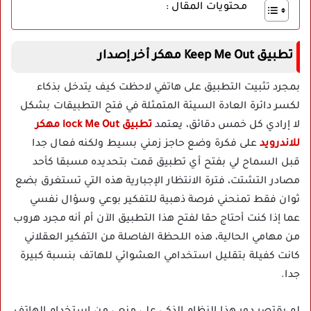
محتويات المقال :
تطبيق Keep Me Out مهكر أخر إصدار
بمجرد تثبيت التطبيق على هاتفي لاحظت كيف يتدخل بذكاء
لكسر دائرة العادة السيئة المتمثلة في فتح التطبيقات بشكل
لا إرادي كل خمس دقائق، يعتمد
تطبيق lock Me Out مهكر
للاندرويد
على فكرة وضع حاجز زمني بسيط ولكنه فعال جدا
قبل السماح لي بفتح أي تطبيق قمت بتحديده مسبقا كأحد
مصادر التشتت، فترة الانتظار الإجبارية هذه التي تستغرق بضع
ثوان فقط تمنحني فرصة ذهبية للتفكير بوعي وسؤال نفسي
عما إذا كنت أحتاج حقا لفتح هذا التطبيق الآن أم أنه مجرد هروب
من مهامي الحالية، هذه اللحظة الفاصلة من التفكير العقلاني
كانت كفيلة بتقليل استخدامي العشوائي للهاتف بنسبة كبيرة
جدا.