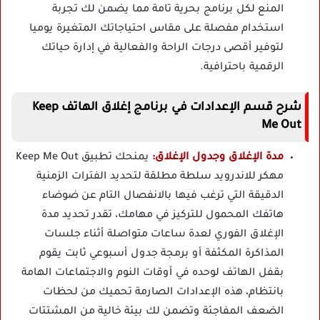
المنع لكل برنامج بحرية تامة مما يضمن لك تجربة
استخدام مفصلة على مقاس احتياجاتك المتغيرة يوميا
لتوفير أقصى درجات الراحة والفعالية في إدارة حياتك
الرقمية باحترافية.
شرح قسم الإعدادات في برنامج إغلاق الهاتف Keep
Me Out
مدة الإغلاق وجدول الإغلاق:
يمنحك تطبيق Keep Me Out
مهكر للاندرويد سلطة مطلقة لتحديد الفترات الزمنية
الدقيقة التي ترغب فيها بالانفصال التام عن ضوضاء
هاتفك المحمول للتركيز في مهامك، تقدر تحديد مدة
الإغلاق الفوري لعدة ساعات متواصلة أثناء جلسات
المذاكرة المكثفة أو برمجة جدول أسبوعي ثابت يقوم
بقفل الهاتف لوحده في أوقات النوم والاجتماعات الهامة
بانتظام، هذه الإعدادات الصارمة تحميك من لحظات
الضعف المفاجئة وتضمن لك بيئة خالية من المشتتات