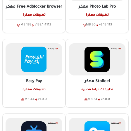
Photo Lab Pro
مهكر
Free Adblocker Browser
مهكر
تطبيقات مهكرة
تطبيقات مهكرة
188 MB
v139.1.4112
30 MB
v3.13.113
StoReel
مهكر
Easy Pay
تطبيقات دراما قصيرة
تطبيقات مهكرة
44 MB
v1.0.0
54 MB
v2.0.0