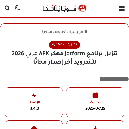
القائمة
بح
الوضع ا
الرئيسية
/
تطبيقات مهكرة
تطبيقات مهكرة
تنزيل برنامج Jotform مهكر APK عربي 2026
للأندرويد أخر إصدار مجانًا
Jotform APK
تحديث
الإصدار
3.4.0
2026/07/25