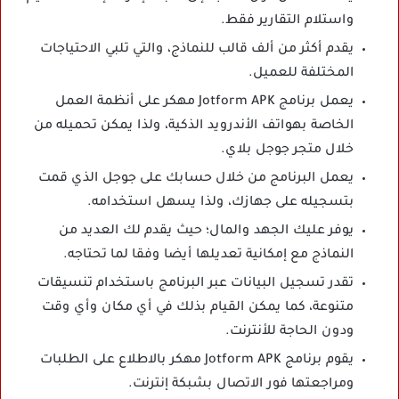
واستلام التقارير فقط.
يقدم أكثر من ألف قالب للنماذج، والتي تلبي الاحتياجات
المختلفة للعميل.
يعمل برنامج Jotform APK مهكر على أنظمة العمل
الخاصة بهواتف الأندرويد الذكية، ولذا يمكن تحميله من
خلال متجر جوجل بلاي.
يعمل البرنامج من خلال حسابك على جوجل الذي قمت
بتسجيله على جهازك، ولذا يسهل استخدامه.
يوفر عليك الجهد والمال؛ حيث يقدم لك العديد من
النماذج مع إمكانية تعديلها أيضا وفقا لما تحتاجه.
تقدر تسجيل البيانات عبر البرنامج باستخدام تنسيقات
متنوعة، كما يمكن القيام بذلك في أي مكان وأي وقت
ودون الحاجة للأنترنت.
يقوم برنامج Jotform APK مهكر بالاطلاع على الطلبات
ومراجعتها فور الاتصال بشبكة إنترنت.