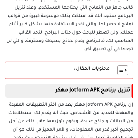
قالب جاهز من النماذج التي يحتاجها المستخدم، وعند تنزيل
البرنامج ستجد أنك قد امتلكت بذلك موسوعة كبيرة من قوالب
نماذج لا حصر لها، والتي تقدر الاستفادة منها بشكل كبير أثناء
عملك، ولن تضطر للبحث حول مئات البرامج؛ لتجد القالب
المناسب لك، فالبرنامج يقدم نماذج بسيطة ومحترفة، والتي لن
تجدها في أي تطبيق آخر.
محتويات المقال :
تنزيل برنامج Jotform APK مهكر
إن برنامج Jotform APK مهكر يعد من أكثر التطبيقات المفيدة
والمهمة للعديد من الأشخاص، حيث أنه يقدم لك استطلاعات
من البيانات ونماذج عديدة، ويقوم بتوزيعها عقب ذلك من أجل
تجميع أكبر قدر من المعلومات، والأمر المميز في ذلك هو أن