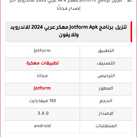
تنزيل برنامج Jotform Apk مهكر عربي 2024 للاندرويد
وللايفون
التطبيق
Jotform
التصنيف
تطبيقات مهكرة
الترخيص
مجانا
المطور
Jotform
الحجم
193 ميغابايت
الإصدار
3.4.0
المتطلبات
android