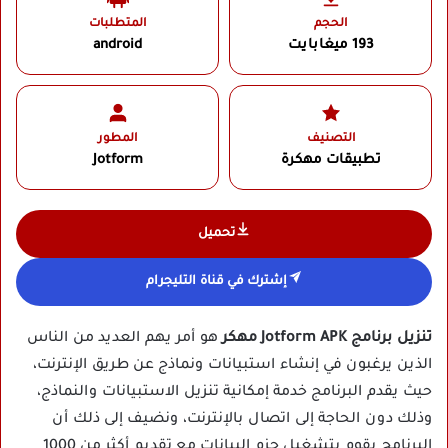
الحجم
المتطلبات
193 ميغابايت
android
التصنيف
المطور
تطبيقات مهكرة
Jotform‏
تحميل
إشترك في قناة التليجرام
تنزيل برنامج Jotform APK مهكر
هو أمر يهم العديد من الناس
الذين يرغبون في إنشاء استبيانات ونماذج عن طريق الإنترنت،
حيث يقدم البرنامج خدمة إمكانية تنزيل الاستبيانات والنماذج،
وذلك دون الحاجة إلى اتصال بالإنترنت، ونضيف إلى ذلك أن
البرنامج يقوم بتشغيل حزم البيانات مع تقديم أكثر من 1000