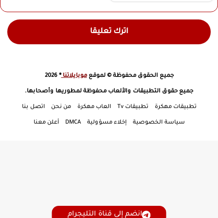
اترك تعليقا
جميع الحقوق محفوظة © لموقع
موبايلاتنا
® 2026
جميع حقوق التطبيقات والألعاب محفوظة لمطوريها وأصحابها.
تطبيقات مهكرة
تطبيقات Tv
العاب مهكرة
من نحن
اتصل بنا
سياسة الخصوصية
إخلاء مسؤولية
DMCA
أعلن معنا
انضم إلى قناة التليجرام