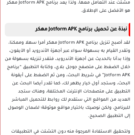
مشتت عند التعامل معها، ولذا يعد برنامج Jotform APK مهكر
هو الأفضل على الإطلاق.
نبذة عن تحميل برنامج Jotform APK مهكر
لقد أصبح تنزيل برنامج Jotform APK مهكر أمرا سهلا وممكنا،
وتقدر القيام به بسهولة سواء عبر أجهزة الأندرويد أو الآيفون،
وإذا بدأنا بالحديث عن أجهزة الأندرويد، فتقدر تنزيله بسهولة من
خلال الضغط على متصفح جوجل بلاي، وكتابة التطبيق “برنامج
Jotform APK” في شريط البحث، ومن ثم الضغط على أيقونة
البحث، وستجد أول خيار يظهر لك، كما تقدر أيضا البحث عن
التطبيق على متصفحات الإنترنت المختلفة، وهناك ستجد
العديد من المواقع التي ستقدم لك روابط للتحميل المباشر
للبرنامج، ولكن نوصيك باختيار مواقع موثوقة؛ لضمان الوصول
إلى التطبيق الصحيح.
ولتحقيق الاستفادة المرجوة منه دون التشتت في التطبيقات