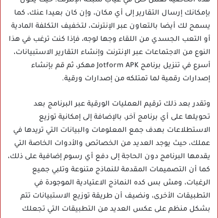
هذه الخاصية تعمل حتى في غياب شبكة الإنترنت؛ حيث يكون
بإمكانك إرسال التقارير إلى أي مكان، وإن كان بعيدا عنك، كما
يسمح لك أيضا بالتعاون عبر الإنترنت، لتخفيف التكلفة المادية
أو التعب الجسدي من اللقاء وجها لوجه، فإذا كنت ترغب في هذا
النوع من الاجتماعات عبر الإنترنت وإنشاء التقارير الاستبيانات،
أسرع في تنزيل برنامج Jotform APK مهكر، ثم قم بإنشاء
إصدارات رقمية لما تمتلكه من إصدارات ورقية.
وتقدر بعد ذلك ترقيم العمليات الورقية عبر البرنامج بعد
تحويلها على أي برنامج آخر، بالإضافة إلى إمكانية توزيع
الاستطلاعات بهدف جمع المعلومات والبيانات التي تريدها في
عملك، حيث يوجد العديد من الخصائص والأدوات الخاصة التي
يقدمها البرنامج دون الحاجة إلى دفع أي رسوم إضافية على ذلك،
كما أن التصميمات المقدمة للنماذج متنوعة وتلبي جميع
الرغبات، ومش بس كده النماذج الاعتيادية الموجودة في
التطبيقات الأخرى، ونضيف أن طريقة توزيع الاستبيانات تتم
بشكل منظم على عكس العديد من التطبيقات التي تجعلك