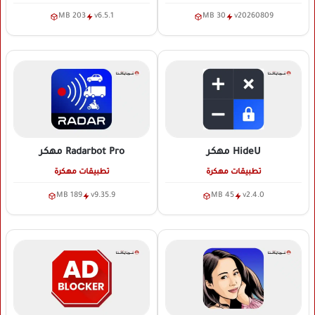
203 MB
v6.5.1
30 MB
v20260809
HideU
مهكر
Radarbot Pro
مهكر
تطبيقات مهكرة
تطبيقات مهكرة
189 MB
v9.35.9
45 MB
v2.4.0