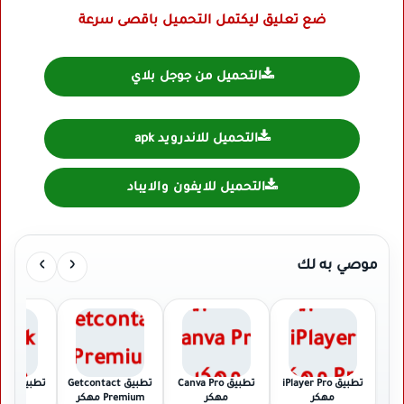
ضع تعليق ليكتمل التحميل باقصى سرعة
التحميل من جوجل بلاي
التحميل للاندرويد apk
التحميل للايفون والايباد
›
‹
موصي به لك
تطبيق iPlayer Pro
تطبيق Canva Pro
تطبيق Getcontact
تطبيق TikTok مهكر
مهكر
مهكر
Premium مهكر