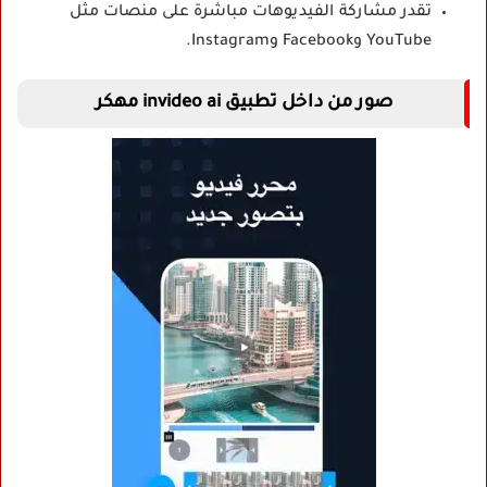
تقدر مشاركة الفيديوهات مباشرة على منصات مثل
YouTube وFacebook وInstagram.
صور من داخل تطبيق invideo ai مهكر