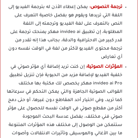
ترجمة النصوص:
يمكن إعطاء الأذن له بترجمة الفيديو إلى
اللغة التي تريدها ويقوم هو بفضل خاصية التعرف على
النص بالتعرف على لغة الفيديو وترجمته إلى اللغة
المطلوبة، إن تطبيق invideo ai مهكر يمنحك ترجمة على
قدر كبير من الاحترافية والدقة، بجانب هذا إنه تقدر من
ترجمة محتوى الفيديو لأكثر من لغة في الوقت نفسه دون
أي تعارض
المؤثرات الصوتية:
إن كنت تريد إضافة أي مؤثر صوتي في
خلفية الفيديو لإضافة مزيد من الحيوية فإن تنزيل تطبيق
invideo ai Pro مهكر يخصص لك مكتبة بها مختلف
القوالب الصوتية الجاهزة والتي يمكن التحكم في سرعاتها
كما تريد، وفي اختيار أحد المقاطع دون غيرها، أو حتى دمج
أكثر من مقطع صوتي في الوقت نفسه للحصول على مؤثر
صوتي فني مختلف، بفضل عدسة البحث الموجودة
ستتمكن من الوصول إلى مختلف هذه المؤثرات المتنوعة
ما بين الأغاني والموسيقى وتأثيرات الانتقالات وأصوات