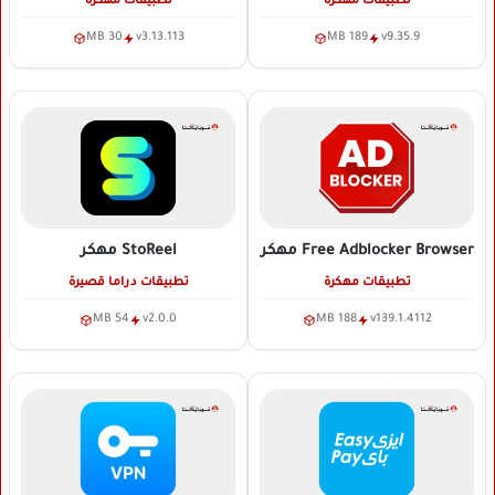
تطبيقات مهكرة
تطبيقات مهكرة
30 MB
v3.13.113
189 MB
v9.35.9
Free Adblocker Browser
مهكر
StoReel
مهكر
تطبيقات مهكرة
تطبيقات دراما قصيرة
54 MB
v2.0.0
188 MB
v139.1.4112