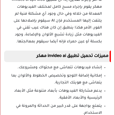
له أمر بإجراء تعديل، إذا أن تطبيق invideo ai apk Mod
مهكر يقوم بإجراء مسح كامل لمختلف الفيديوهات
المعدلة من خلاله وفي حال وجود أي مشكلة فنية لم
يلتفت إليها المستخدم فإن AI سيقوم بإصلاحها على
الفور، الأمر هكذا ينطبق إن كان هناك عيب تقني في
الفيديوهات مثل زيادة تشبع الألوان والإضاءة، وجود
بكسلة أو عين حمراء فإنه أيضا سيقوم بمعالجتها.
مميزات تحميل تطبيق invideo ai مهكر
إنشاء فيديوهات تتماشى مع محتواك ومشروعك.
إمكانية إضافة اللوجو وتخصيص الخطوط والألوان بما
يتماشى مع هويتك التجارية.
يدعم مشاركة الفيديوهات بأبعاد متنوعة مثل الأبعاد
الرئيسية والأبعاد الأفقية.
يتمتع بواجهة على قدر كبير من الحداثة والمرونة في
الاستخدام.