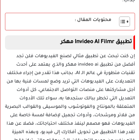
جذاب.
محتويات المقال :
تطبيق Invideo AI Filmr مهكر
إن كنت تبحث عن تطبيق مثالي لصنع الفيديوهات فلن تجد
أفضل من تطبيق invideo ai مهكر والذي يعتمد على أحدث
تقنيات متطورة في عالم الـ AI، بجانب هذا تقدر من إجراء مختلف
التعديلات على الفيديوهات التي تريد وضع لمسات فنية بها من
أجل مشاركتها على منصات التواصل الاجتماعي، كل أدوات
التعديل التي تخطر ببالك ستجدها به، سواء تلك الأدوات
المتعلقة بالمونتاج والفوتوشوب والموسيقى والقوالب البصرية
من فلاتر ومرشحات، وأدوات تجميل لإضافة لمسة خاصة على
الفيديوهات فهو مصمم لينفذ مختلف احتياجاتك، فضلا عن هذا
تقدر هذا التطبيق من تحويل أفكارك إلى فيديو، وبهذه الميزة