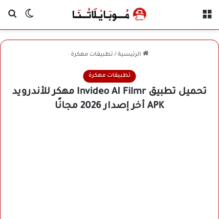
القائمة
بح
الوضع ا
الرئيسية
/
تطبيقات مهكرة
تطبيقات مهكرة
تحميل تطبيق Invideo AI Filmr مهكر للأندرويد
APK أخر إصدار 2026 مجانًا