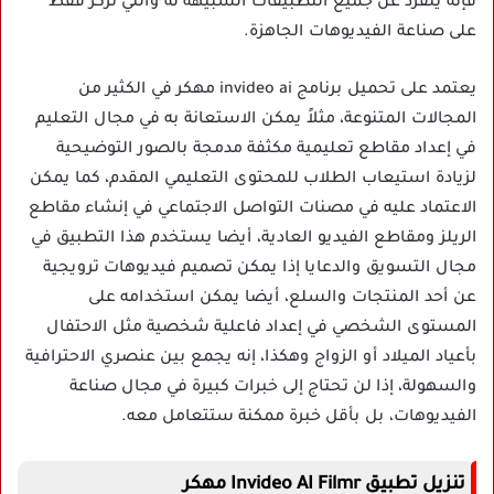
فإنه ينفرد عن جميع التطبيقات الشبيهة له والتي تركز فقط
على صناعة الفيديوهات الجاهزة.
يعتمد على تحميل برنامج invideo ai مهكر في الكثير من
المجالات المتنوعة، مثلاً يمكن الاستعانة به في مجال التعليم
في إعداد مقاطع تعليمية مكثفة مدمجة بالصور التوضيحية
لزيادة استيعاب الطلاب للمحتوى التعليمي المقدم، كما يمكن
الاعتماد عليه في مصنات التواصل الاجتماعي في إنشاء مقاطع
الريلز ومقاطع الفيديو العادية، أيضا يستخدم هذا التطبيق في
مجال التسويق والدعايا إذا يمكن تصميم فيديوهات ترويجية
عن أحد المنتجات والسلع، أيضا يمكن استخدامه على
المستوى الشخصي في إعداد فاعلية شخصية مثل الاحتفال
بأعياد الميلاد أو الزواج وهكذا، إنه يجمع بين عنصري الاحترافية
والسهولة، إذا لن تحتاج إلى خبرات كبيرة في مجال صناعة
الفيديوهات، بل بأقل خبرة ممكنة ستتعامل معه.
تنزيل تطبيق Invideo AI Filmr مهكر