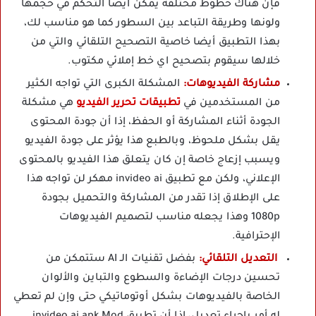
فإن هناك خطوط مختلفة يمكن أيضا التحكم في حجمها
ولونها وطريقة التباعد بين السطور كما هو مناسب لك،
بهذا التطبيق أيضا خاصية التصحيح التلقائي والتي من
خلالها سيقوم بتصحيح اي خط إملائي مكتوب.
مشاركة الفيديوهات:
المشكلة الكبرى التي تواجه الكثير
من المستخدمين في
تطبيقات تحرير الفيديو
هي مشكلة
الجودة أثناء المشاركة أو الحفظ، إذا أن جودة المحتوى
يقل بشكل ملحوظ، وبالطبع هذا يؤثر على جودة الفيديو
ويسبب إزعاج خاصة إن كان يتعلق هذا الفيديو بالمحتوى
الإعلاني، ولكن مع تطبيق invideo ai مهكر لن تواجه هذا
على الإطلاق إذا تقدر من المشاركة والتحميل بجودة
1080p وهذا يجعله مناسب لتصميم الفيديوهات
الإحترافية.
التعديل التلقائي:
بفضل تقنيات الـ AI ستتمكن من
تحسين درجات الإضاءة والسطوع والتباين والألوان
الخاصة بالفيديوهات بشكل أوتوماتيكي حتى وإن لم تعطي