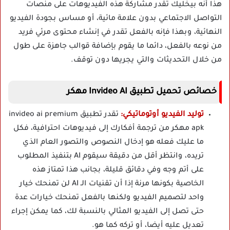
هذا أنه بيخليك تقدر مشاركة هذه الفيديوهات على منصات
التواصل الاجتماعي بدون علامة مائية، أو مساس بجودة الفيديو
النهائية، وبهذا فإنه بالفعل تقدر في إنشاء محتوى مرئي فريد
من نوعه بالفعل، دائما ما يقوم بإضافة قوالب جاهزة على طول
من خلال التحديثات والتي يجريها دون توقف.
خصائص تحميل تطبيق Invideo AI مهكر
توليد الفيديو أوتوماتيكي:
تقدر تطبيق invideo ai premium
apk مهكر من ترجمة أفكارك إلى فيديوهات احترافية، فكل
ما عليك فعله هو إدخال النصوص والتصور العام الذي
تريده، وانتظر أقل من دقيقة سيقوم AI بتنفيذ المطلوب
على أتم وجه وفي دقائق قليلة، بجانب هذا تمتاز هذه
الخاصية بكونها مرنة إذا أن تقنيات الـ AI لن تمنحك خيار
واحد لتصميم الفيديو ولكنها بالفعل تمنحك خيارات عدة
حتى تصل إلى الفيديو المثالي بالنسبة لك، كما يمكن إجراء
تعديل عليه أيضا، أو تركه كما هو.