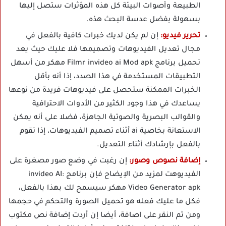
الطبيعة وأصوات البيئة كل هذه المؤثرات ستصل إليها
بسهولة بفضل عدسة البحث هذه.
تحرير فيديو:
إن لم يكن لديك خبرات كافية بالفعل في
مجال تعديل الفيديوهات وتصميمها فلا عليك حيث يعد
تحميل برنامج Filmr invideo ai Mod apk مهكر من أسهل
التطبيقات المستخدمة في هذا الصدد، إذا أنه بأقل
الخبرات الممكنة ستحصل على فيديوهات فريدة من نوعها
يساعدك في هذا وجود الكثير من الأدوات الاحترافية
والقوالب البصرية والصوتية الجاهزة، فضلا على أنه يمكن
الاستعانة بخاصية ai أثناء تصميم الفيديوهات، إذا تقوم
بالفعل بإرشادك أثناء التعديل.
إضافة نصوص وصور:
إن رغبت في وضع صور مصغرة على
الفيديوهت لمزيد من الإيضاح فإن برنامج invideo AI:
Video Generator apk مهكر سيسمح لك بهذا بالفعل،
فكل ما عليك فعله هو تحميل الصورة والتحكم في حجمها
ومن ثم النقر على اصافة، أيضا إن أردت إضافة نص مكتوب