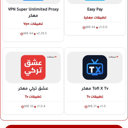
VPN Super Unlimited Proxy
Easy Pay
مهكر
تطبيقات مهكرة
تطبيقات Vpn
44 MB
v1.0.0
44 MB
v2.29.3
Tofi X Tv
مهكر
عشق تركي
مهكر
تطبيقات Tv
تطبيقات Tv
33 MB
v1.0.4
21 MB
v1.0