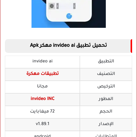
تحميل تطبيق invideo ai مهكر Apk
التطبيق
invideo ai
التصنيف
تطبيقات مهكرة
الترخيص
مجانا
المطور
invideo INC
الحجم
72 ميغابايت
الإصدار
v1.89.1