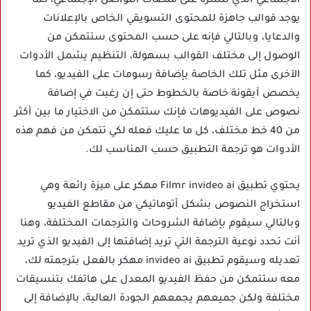
الاجتماعي الذي تنشره على منصات التواصل الإجتماعي، كما
يوجد قوالب جاهزة للمحتوى التسويقي الخاص بالإعلانات
والدعايا، وبالتالي فإنه على حسب المحتوى ستتمكن من
الوصول إلى مختلف القوالب بسهولة، التنظيم يشمل الأدوات
الآخرى مثل تلك الخاصة بإضافة رسومات على الفيديو، كما
يخصص آيقونة خاصة بالخطوط حتى إن رغبت في إضافة
نصوص على الفيديوهات فإنك ستتمكن من الاختيار ما بين أكثر
من 40 خط مختلف، كل ما عليك فعله لكي تتمكن من فهم هذه
الأدوات هو ترجمة التطبيق حسب المناسب لك.
يحتوي تطبيق Filmr invideo ai مهكر على ميزة رائعة وهي
استخراج النصوص بشكل أتوماتيكي من مقاطع الفيديو
وبالتالي سيقوم بإضافة الشروحات والترجمات المختلفة، وهنا
أنت تحدد نوعية الترجمة التي تريد إضافتها إلى الفيديو الذي تريد
تعديله وسيقوم تطبيق invideo ai مهكر بالفعل بترجمته لك،
معه ستتمكن من حفظ الفيديو المعدل على هاتفك بتنسيقات
مختلفة ولكن جميعهم يجمعهم الجودة العالية، بالإضافة إلى