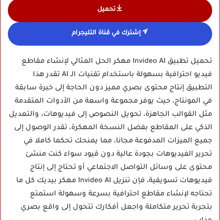
تحميل
إشترك في قناة التليجرام
تحميل تطبيق Invideo AI مهكر الحل المثالي لإنشاء مقاطع
فيديو احترافية بسهولة باستخدام تقنيات الـ AI تقدر هذا
التطبيق إنتاج محتوى بصري مميز دون الحاجة إلى خبرة سابقة
في المونتاج، حيث يوفر مجموعة واسعة من الأدوات المتقدمة
مثل القوالب الجاهزة، تحويل النصوص إلى فيديوهات، والتعديل
الذكي على المقاطع بفضل النسخة المهكرة، تقدر الوصول إلى
جميع الميزات المدفوعة مجانا، مما يمنحك تحكما كاملا في
تحرير الفيديوهات بجودة عالية دون قيود سواء كنت منشئ
محتوى على وسائل التواصل الاجتماعي أو تحتاج إلى إنتاج
فيديوهات تسويقية، فإن تنزيل Invideo AI مهكر بيديك كل ما
تحتاجه لإنشاء مقاطع احترافية بسرعة وسهولة استمتع
بتجربة تحرير متكاملة واجعل أفكارك تتحول إلى واقع بصري