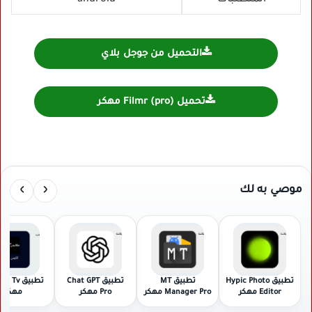
المتطلبات
android
التحميل من جوجل بلاي
تحميل Filmr (pro) مهكر
›
‹
موصي به لك
تطبيق Hypic Photo
تطبيق MT
تطبيق Chat GPT
تطبيق Tv
Editor مهكر
Manager Pro مهكر
Pro مهكر
مهكر