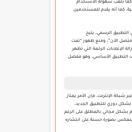
، كما تلعب سهولة الاستخدام
ية، كما أنه يقدم للمستخدمين
وفرة في التطبيق الرسمي، يتيح
متصل الآن”، ومنع ظهور “تمت
ة الإعلانات الرخمة التي تظهر
رف التطبيق الأساسي، وهو مفضل
 العملي المتعلق بكافة تفاصيل وخطوات تحميل انستا مود InstaMod Apk مهكر عبر شبكة الإنترنت، فإن الأمر يمتاز
ة بشكل دوري للتطبيق الجديد،
تم بشكل مجاني بالمطلق على الرغم
ك ينعكس بصورة حسنة على انتشاره