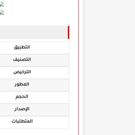
التطبيق
التصنيف
الترخيص
المطور
الحجم
الإصدار
المتطلبات