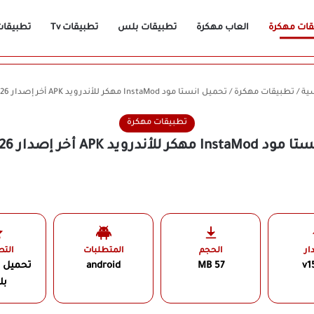
قات مهكرة
العاب مهكرة
تطبيقات بلس
تطبيقات Tv
تطبيقات n
ية
/
تطبيقات مهكرة
/
تحميل انستا مود InstaMod مهكر للأندرويد APK أخر إصدار 2026 مجانًا
تطبيقات مهكرة
أندرويد APK أخر إصدار 2026 مجانًا
ار
الحجم
المتطلبات
الت
v1
57 MB
android
تحميل 
ب