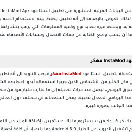
يستط
لك الغرض، بالإضافة إلى أنه تطبيق يحفظ بيئة الاستخدام الآمنة ب
ه، ويمنحه ميزة تحديد نوع وكمية المعلومات التي يرغب بتشاركها مع
ما أن يحجب وضع الكتابة عن جهات الاتصال وحسابات الأصدقاء نقط
مهكر
متعلقة بتطبيق انستا مود
InstaMod مهكر
فإن الكثير من الأشخاص الذين جربوا استعماله أبدوا إعجابهم الشدي
ق البرمجي، ليصل عدد مرات تحميله إلى ما يقارب مليار مرة من مخت
هذا البرنامج المعدل تطبيقا يمكن استعماله في مختلف دول العالم، 
ا الجانب بصورة كبيرة.
ايك كريغر وكيفن سيستروم ما زالا مستمرين بإضافة المزيد من الل
الرئيسي للتطبيق، والتوافق مع نظام تشغيل أندرويد من الطرا