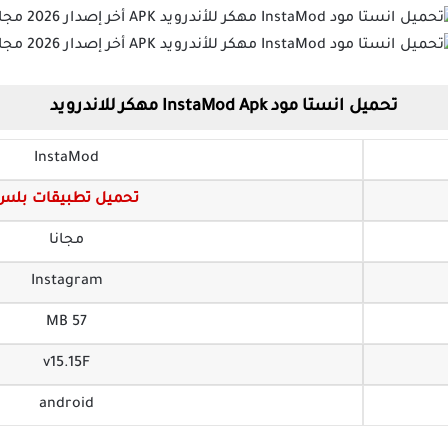
تحميل انستا مود InstaMod Apk مهكر للاندرويد
InstaMod
تحميل تطبيقات بلس
مجانا
Instagram
57 MB
v15.15F
android