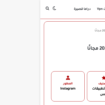
بحث عن
الوضع المظلم
Vp
دراما قصيرة
صنيف
المطور
تطبيقات
Instagram
لس