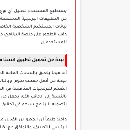
من التطبيقات البرمجية المخصصة لذ
بيانات المستخدم الشخصية الخاصة ب
وقت الظهور على منصة البرنامج، ك
للمستخدمين.
نبذة عن تحميل تطبيق انستا مود InstaMod 
أما فيما يتعلق بالسمات العامة ال
نجمة من أصل خمسة نجوم، وبالتالي 
الضخم للبرمجيات المنافسة في السو
بالنسبة إلى الجانب الذي يجعل من 
يتضمنه البرنامج يسهم في تحقيق هذ
وأكيد طبعاً أن المطورين الفذين م