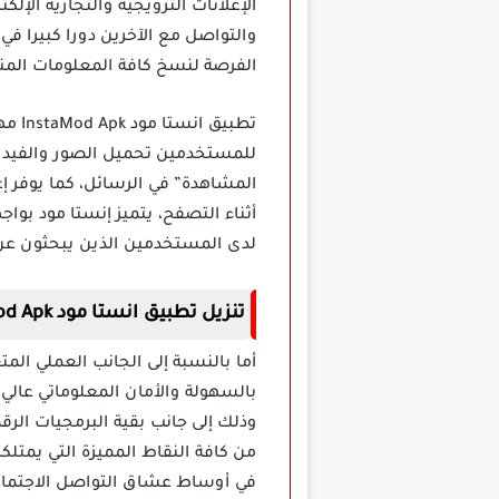
الإعلانات الترويجية والتجارية الإ
والتواصل مع الآخرين دورا كبيرا ف
الفرصة لنسخ كافة المعلومات المن
تطبي
للمستخدمين تحميل الصور والفيدي
المشاهدة” في الرسائل، كما يوفر إع
أثناء التصفح، يتميز إنستا مود ب
لدى المستخدمين الذين يبحثون عن 
تنزيل تطبيق انستا مود InstaMod Apk مهكر
بالسهولة والأمان المعلوماتي عالي
وذلك إلى جانب بقية البرمجيات الر
من كافة النقاط المميزة التي يمتل
في أوساط عشاق التواصل الاجتماعي 