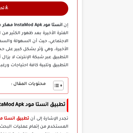
تح
إن
انستا مود InstaMod Apk مهكر
هو
الفترة الأخيرة بعد ظهور الكثير من
الاجتماعي، حيث أن السهولة والسه
الأخيرة، وهي ؤثر بشكل كبير على حج
التطبيق عبر شبكة الإنترنت لا يزال
التطبيق وتلبية كافة احتياجات ورغب
محتويات المقال :
تطبيق انستا مود InstaMod Apk مهكر
تجدر الإشارة إلى أن
تطبيق انستا مود InstaMod Apk
المستخدم من إتمام عمليات البحث