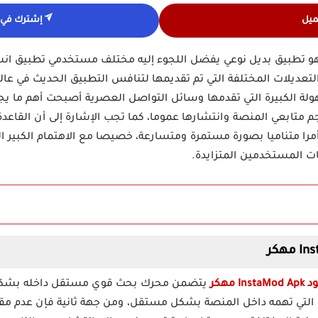
ميل
إشترك في ق
 تطبيق بديل نوعي يفضل اللجوء إليه مختلف مستخدمي تطبيق انست
 التعديلات المختلفة التي تم تقديمها لتنافس التطبيق الحديث في ع
ولة الكبيرة التي تقدمها وسائل التواصل العصرية أصبحت أهم ما ي
م متابعي المنصة وانتشارها عموما، كما تجب الإشارة إلى أن القاعدة
 أمرا متناميا بصورة مستمرة ومتسارعة، خصيصا مع الاهتمام الكبير ا
ات المستخدمين المتزايدة.
 مهكر
يتضمن محرك بحث قوي مستقل داخله بشكل تل
 التي تهمه داخل المنصة بشكل مستقل، ومن جهة ثانية فإن عدم م