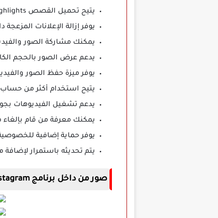
يتيح تحميل القصص Highlights بجودة أصلية بدون أي فقدان.
يوفر إزالة الإعلانات المزعجة د
يمكنك مشاركة الصور والفيدي
يدعم عرض الصور بالحجم الكا
يوفر ميزة حفظ الصور والفيديوه
يتيح استخدام أكثر من حساب
يدعم تشغيل الفيديوهات بجود
يمكنك معرفة من قام بإلغاء 
يوفر حماية إضافية للخصوصية 
يتم تحديثه باستمرار لإضافة م
صور من داخل برنامج Instagram