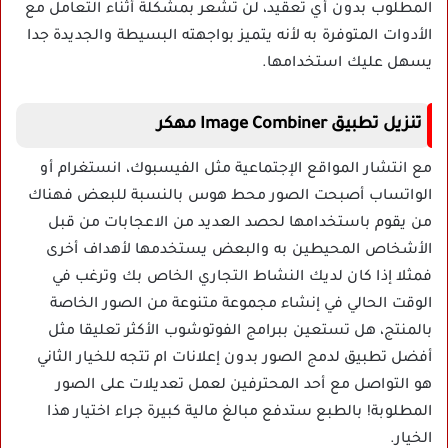
المطلوب بدون أي تعقيد، لن تشعر بمشكلة أثناء التعامل مع
الأدوات المتوفرة به لأنه يتميز بواجهته البسيطة والجديدة جدا
يسهل عليك استخدامها.
تنزيل تطبيق Image Combiner مهكر
مع انتشار المواقع الإجتماعية مثل الفيسبوك، انستغرام أو
الواتساب أصبحت الصور محط هوس بالنسبة للبعض فهناك
من يقوم باستخدامها لحصد العديد من الاعجابات من قبل
الأشخاص المحيطين به والبعض يستخدمها لأهداف أخرى
فمثلا إذا كان لديك النشاط التجاري الخاص بك وترغب في
الوقت الحالي في إنشاء مجموعة متنوعة من الصور الخاصة
بالمنتج، هل تستعين ببرامج الفوتوشوب الأكثر تعليقا مثل
أفضل تطبيق لدمج الصور بدون إعلانات ام تتجه للخيار الثاني
هو التواصل مع أحد المحترفين لعمل تعديلات على الصور
المطلوبة! بالطبع ستدفع مبالغ مالية كبيرة جراء اختيار هذا
الخيار.