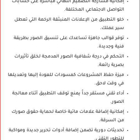
إمكانية مشاركة التصميم النهائي مباشرة على حسابات
التواصل الاجتماعي المختلفة.
خلو التطبيق من الإعلانات المنبثقة الرخمة التي تعطل
سير عملك.
توفر قوالب جاهزة تساعدك على تنسيق الصور بطريقة
فنية وجديدة.
التحكم في درجة شفافية الصور المدمجة لخلق تأثيرات
بصرية رائعة.
ميزة حفظ المشروعات كمسودات للعودة إليها وتعديلها
في وقت لاحق.
أداء تقني مستقر جداً يمنع توقف التطبيق أثناء معالجة
الصور.
إمكانية إضافة علامات مائية خاصة لحماية حقوق صورك
من السرقة.
تحديثات دورية تضمن إضافة أدوات تحرير جديدة ومواكبة
للتطور التقني.