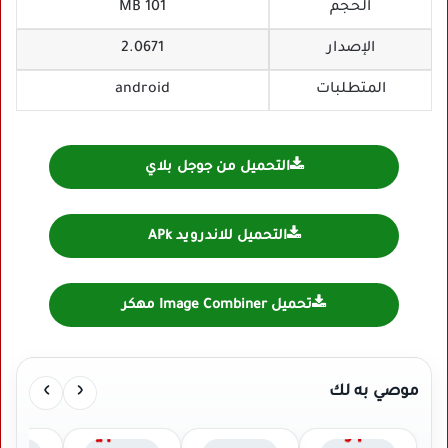
الحجم
101 MB
الإصدار
2.0671
المتطلبات
android
التحميل من جوجل بلاي
التحميل للاندرويد APk
تحميل Image Combiner مهكر
›
‹
موصي به لك