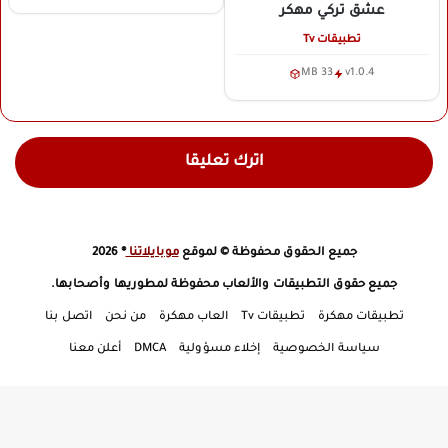
عشق تركي
مهكر
تطبيقات Tv
33 MB
v1.0.4
اترك تعليقا
جميع الحقوق محفوظة © لموقع
موبايلاتنا
® 2026
جميع حقوق التطبيقات والألعاب محفوظة لمطوريها وأصحابها.
تطبيقات مهكرة
تطبيقات Tv
العاب مهكرة
من نحن
اتصل بنا
سياسة الخصوصية
إخلاء مسؤولية
DMCA
أعلن معنا