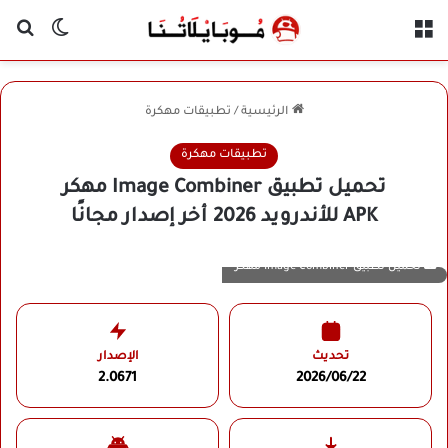
القائمة
بح
الوضع ا
الرئيسية
/
تطبيقات مهكرة
تطبيقات مهكرة
تحميل تطبيق Image Combiner مهكر
APK للأندرويد 2026 أخر إصدار مجانًا
تحميل تطبيق Image Combiner مهكر
تحديث
الإصدار
2.0671
2026/06/22