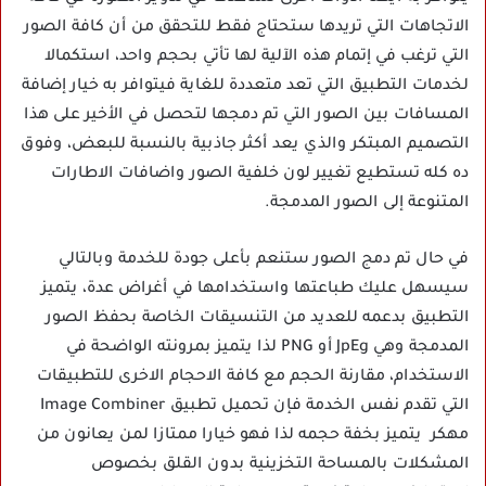
الاتجاهات التي تريدها ستحتاج فقط للتحقق من أن كافة الصور
التي ترغب في إتمام هذه الآلية لها تأتي بحجم واحد، استكمالا
لخدمات التطبيق التي تعد متعددة للغاية فيتوافر به خيار إضافة
المسافات بين الصور التي تم دمجها لتحصل في الأخير على هذا
التصميم المبتكر والذي يعد أكثر جاذبية بالنسبة للبعض، وفوق
ده كله تستطيع تغيير لون خلفية الصور واضافات الاطارات
المتنوعة إلى الصور المدمجة.
في حال تم دمج الصور ستنعم بأعلى جودة للخدمة وبالتالي
سيسهل عليك طباعتها واستخدامها في أغراض عدة، يتميز
التطبيق بدعمه للعديد من التنسيقات الخاصة بحفظ الصور
المدمجة وهي JpEg أو PNG لذا يتميز بمرونته الواضحة في
الاستخدام، مقارنة الحجم مع كافة الاحجام الاخرى للتطبيقات
التي تقدم نفس الخدمة فإن تحميل تطبيق Image Combiner
مهكر يتميز بخفة حجمه لذا فهو خيارا ممتازا لمن يعانون من
المشكلات بالمساحة التخزينية بدون القلق بخصوص