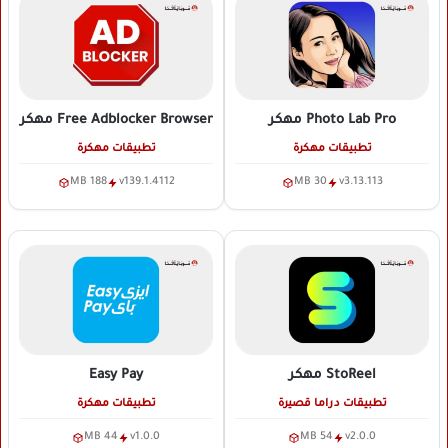
Photo Lab Pro
مهكر
Free Adblocker Browser
مهكر
تطبيقات مهكرة
تطبيقات مهكرة
188 MB
v139.1.4112
30 MB
v3.13.113
StoReel
مهكر
Easy Pay
تطبيقات دراما قصيرة
تطبيقات مهكرة
44 MB
v1.0.0
54 MB
v2.0.0