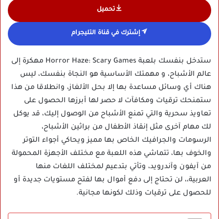
تحميل
إشترك في قناة التليجرام
ستدخل بنفسك بلعبة Horror Haze: Scary Games مهكرة إلى
عالم الأشباح، و مهمتك الأساسية هو النجاة بنفسك، ليس
هناك أي وسائل مساعدة بها إلا بحل الألغاز، وانطلاقا من هذا
ستمنحك ترقيات ومكافآت لا حصر لها أبرزها الحصول على
تعاويذ سحرية والتي تمنع الأشباح من الوصول إليك، قد يوكل
لك مهام آخرى مثل إنقاذ الأطفال من براثين الأشباح،
الرسومات والجرافيك الخاص بها مميز ويحاكي أجواء التوتر
والخوف بها، تتماشي هذه اللعبة مع مختلف الأجهزة المحمولة
من آيفون وآندرويد، وتأتي بتدعيم لمختلف اللغات منها
العربية،، لن تحتاج إلى دفع أموال بها لفتح مستويات جديدة أو
للحصول على ترقيات وذلك لكونها مجانية.