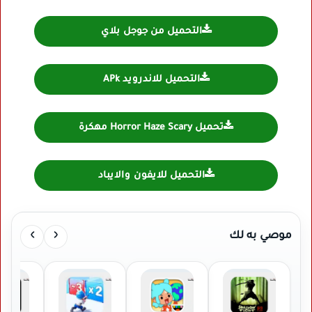
التحميل من جوجل بلاي
التحميل للاندرويد APk
تحميل Horror Haze Scary مهكرة
التحميل للايفون والايباد
›
‹
موصي به لك