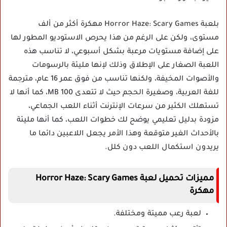
بلعبة Horror Haze: Scary Games مهكرة أكثر من ألف
مستوى، ولكن على الرغم من هذا يحرص الاستوديو المطور لها
على إضافة مستويات مرعبة بشكل أسبوعي، لا تناسب هذه
اللعبة الصغار على الإطلاق وذلك لإنها مليئة بالرسومات
والأصوات المخيفة، ولكنها تناسب من فوق عمر 16 عام، مترجمة
للغة العربية، وصغيرة الحجم حيث لا تتعدى 100 MB، كما أنها لا
تستهلك الكثير من سرعات الإنترنت أثناء اللعب الجماعي،
مزودة بدليل تعليمي يوضح لك خطوات اللعب، كما أنها مليئة
بالأحداث الغير متوقعة وهذا الأمر يجعل اللاعبين دائما ما
يريدون استكمال اللعب دون كلل.
مميزات تحميل
لعبة
Horror Haze: Scary Games
مهكرة
لعبة رعب مميتة ومختلفة.