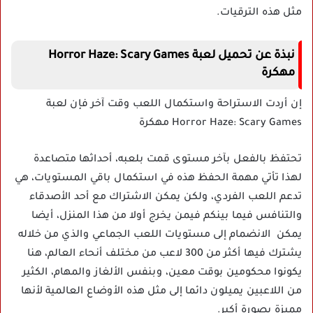
مثل هذه الترقيات.
نبذة عن تحميل
لعبة
Horror Haze: Scary Games
مهكرة
إن أردت الاستراحة واستكمال اللعب وقت آخر فإن لعبة
Horror Haze: Scary Games مهكرة
تحتفظ بالفعل بآخر مستوى قمت بلعبه، أحداثها متصاعدة
لهذا تأتي مهمة الحفظ هذه في استكمال باقي المستويات، هي
تدعم اللعب الفردي، ولكن يمكن الاشتراك مع أحد الأصدقاء
والتنافس فيما بينكم فيمن يخرج أولا من هذا المنزل، أيضا
يمكن الانضمام إلى مستويات اللعب الجماعي والذي من خلاله
يشترك فيها أكثر من 300 لاعب من مختلف أنحاء العالم، هنا
يكونوا محكومين بوقت معين، وبنفس الألغاز والمهام، الكثير
من اللاعبين يميلون دائما إلى مثل هذه الأوضاع العالمية لأنها
مميزة بصورة أكبر.