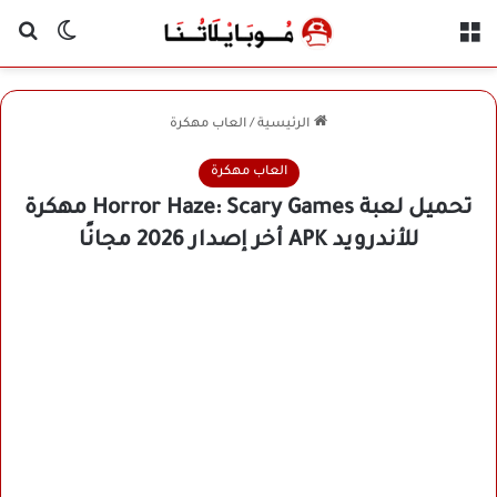
القائمة
بح
الوضع ا
الرئيسية
/
العاب مهكرة
العاب مهكرة
تحميل لعبة Horror Haze: Scary Games مهكرة
للأندرويد APK أخر إصدار 2026 مجانًا