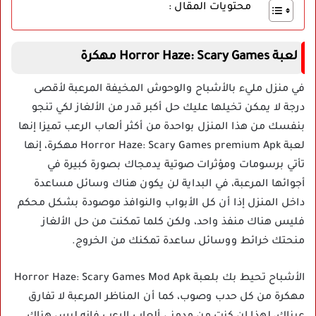
محتويات المقال :
لعبة
Horror Haze: Scary Games مهكرة
في منزل مليء بالأشباح والوحوش المخيفة المرعبة لأقصى
درجة لا يمكن تخيلها عليك حل أكبر قدر من الألغاز لكي تنجو
بنفسك من هذا المنزل بواحدة من أكثر ألعاب الرعب تميزا إنها
لعبة Horror Haze: Scary Games premium Apk مهكرة، إنها
تأتي برسومات ومؤثرات صوتية يدمجاك بصورة كبيرة في
أجوائها المرعبة، في البداية لن يكون هناك وسائل مساعدة
داخل المنزل إذا أن كل الأبواب والنوافذ موصودة بشكل محكم
فليس هناك منفذ واحد، ولكن كلما تمكنت من حل الألغاز
منحتك خرائط ووسائل ساعدة تمكنك من الخروج.
الأشباح تحيط بك بلعبة Horror Haze: Scary Games Mod Apk
مهكرة من كل حدب وصوب، كما أن المناظر المرعبة لا تفارق