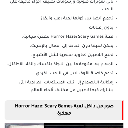
تأتي بمؤثرات صوتية ورسومات تضيف أجواء مخيفة على
اللعب.
تجمع أيضا بين كونها لعبة رعب وألغاز.
بدون إعلانات.
لعبة Horror Haze: Scary Games مهكرة مجانية.
يمكن لعبها دون الحاجة إلى اتصال بالإنترنت.
تمنح اللاعبين تعاويذ سحرية لشل الأشباح.
المهام بها متنوعة ما بين النجاة بنفسك وإنقاذ الأطفال.
تدعم خاصية الأوف لاين في اللعب الفردي.
إمكانية الانضمام إلى تلك المستويات العالمية التي
يشارك فيها لاعبين من مختلف أنحاء العالم.
صور من داخل لعبة
Horror Haze: Scary Games
مهكرة