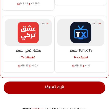
44 MB
v2.29.3
Tofi X Tv
مهكر
عشق تركي
مهكر
تطبيقات Tv
تطبيقات Tv
33 MB
v1.0.4
21 MB
v1.0
اترك تعليقا