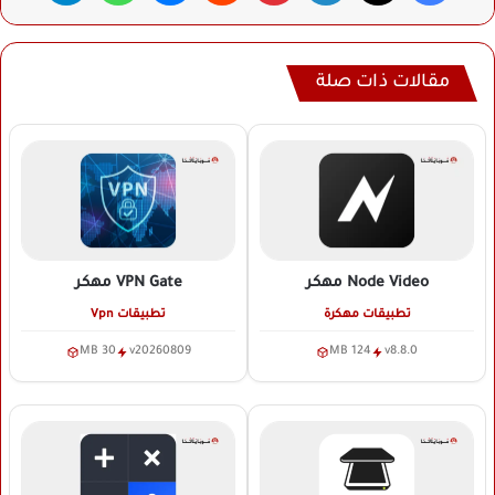
مقالات ذات صلة
Node Video
مهكر
VPN Gate
مهكر
تطبيقات مهكرة
تطبيقات Vpn
30 MB
v20260809
124 MB
v8.8.0