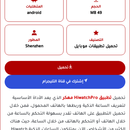
الحجم
المتطلبات
android
49 MB
التصنيف
المطور
تحميل تطبيقات موبايل
Shenzhen‏
تحميل
إشترك في قناة التليجرام
تحميل
تطبيق HiwatchPro مهكر
الذي يعد الأداة الأساسية
لتعريف الساعة الذكية وربطها بالهاتف المحمول، فمن خلال
تحميل التطبيق على الهاتف تقدر بسهولة التحكم بالساعة من
خلال الهاتف أو التحكم بالهاتف من خلال الساعة، حيث هناك
الكثير من الأشخاص الآن يمتلكون الساعات الذكية Hiwatch