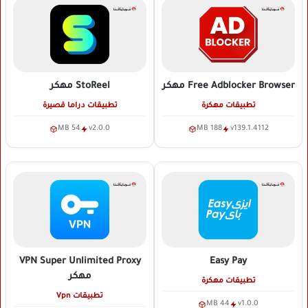
Free Adblocker Browser
مهكر
StoReel
مهكر
تطبيقات مهكرة
تطبيقات دراما قصيرة
54 MB
v2.0.0
188 MB
v139.1.4112
VPN Super Unlimited Proxy
Easy Pay
مهكر
تطبيقات مهكرة
تطبيقات Vpn
44 MB
v1.0.0