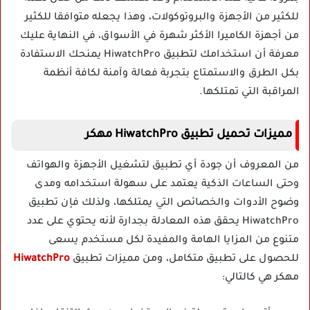
للكثير من الأجهزة والبروتوكولات، وهذا يجعله متوافقا للكثير
من أجهزة الكاميرا الأكثر شهرة في الأسواق، في النهاية عليك
معرفة أن استخدامك لتطبيق HiwatchPro يمنحك الاستفادة
بكل الطرق والاستمتاع بتجربة فعالة وآمنة لكافة أنظمة
المراقبة التي تمتلكها.
مميزات تحميل تطبيق HiwatchPro مهكر
من المعروف أن جودة أي تطبيق لتشغيل الأجهزة والهواتف
وحتى الساعات الذكية يعتمد على سهولة استخدامه ومدى
وضوح الأدوات والخصائص التي يمتلكها، ولذلك فإن تطبيق
HiwatchPro يحقق هذه المعادلة بجدارة لأنه يحتوي على عدد
متنوع من المزايا الهامة والمفيدة لكل مستخدم يسعى
للحصول على تطبيق متكامل، ومن مميزات تطبيق
HiwatchPro
مهكر هي كالتالي: