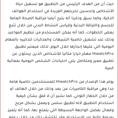
حيث أن من الهدف الرئيسي من التطبيق هو تسهيل حياة
الأشخاص وتحسين تجربتهم الفريدة في استخدام الهواتف
الذكية، وكما سبق وذكرنا أنه يتيح أيضا مراقبة الصحة العامة
للجسم واللياقة البدنية وقياس النشاط البدني من خلال تتبع
بعض الخطوات، كما أنه يمكن المستخدم من تنظيم المواعيد
وذلك عند تشغيل خاصية التنبيهات والمذكرات لتذكيره بالمهام
اليومية التي عليها إنجازها خلال اليوم، لذلك فيعتبر تطبيق
HiwatchPro مهكر خيارا مثاليا للأشخاص الذين يبحثون عن
تطبيق مميز ومتكامل يلبي احتياجات الشخص اليومية بفعالية
كبيرة.
يوفر هذا الإصدار من HiwatchPro للمستخدمين خاصية هامة
جدا وهي مراقبة الكاميرات عن بعد وذلك من خلال الهاتف أو
من خلال الجهاز اللوحي، كما نشير أن لا قلق بشأن كيفية
استخدام التطبيق لأنه تطبيق سلس ويعمل بشكل مريح
وفعال بفضل الواجهة البسيطة التي يتمتع بها، كما أنه يتميز
بمرونة عالية عند الاستخدام وقد تكتشف ذلك من خلال دعمه