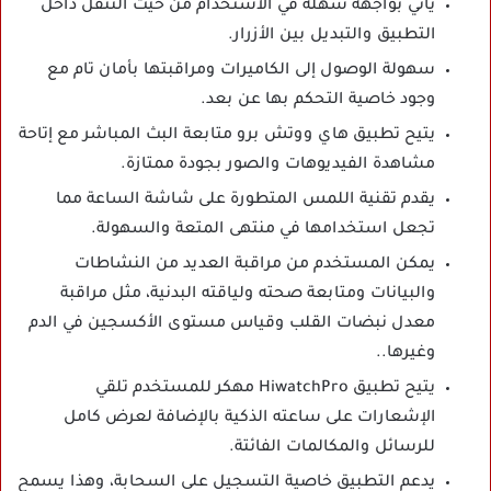
يأتي بواجهة سهلة في الاستخدام من حيث التنقل داخل
التطبيق والتبديل بين الأزرار.
سهولة الوصول إلى الكاميرات ومراقبتها بأمان تام مع
وجود خاصية التحكم بها عن بعد.
يتيح تطبيق هاي ووتش برو متابعة البث المباشر مع إتاحة
مشاهدة الفيديوهات والصور بجودة ممتازة.
يقدم تقنية اللمس المتطورة على شاشة الساعة مما
تجعل استخدامها في منتهى المتعة والسهولة.
يمكن المستخدم من مراقبة العديد من النشاطات
والبيانات ومتابعة صحته ولياقته البدنية، مثل مراقبة
معدل نبضات القلب وقياس مستوى الأكسجين في الدم
وغيرها..
يتيح تطبيق HiwatchPro مهكر للمستخدم تلقي
الإشعارات على ساعته الذكية بالإضافة لعرض كامل
للرسائل والمكالمات الفائتة.
يدعم التطبيق خاصية التسجيل على السحابة، وهذا يسمح