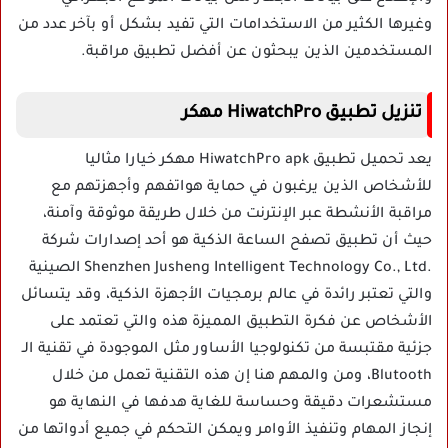
وغيرها الكثير من الاستخدامات التي تفيد بشكل أو بآخر عدد من
المستخدمين الذين يبحثون عن أفضل تطبيق مراقبة.
تنزيل تطبيق HiwatchPro مهكر
يعد تحميل تطبيق HiwatchPro apk مهكر خيارا مثاليا
للأشخاص الذين يرغبون في حماية هواتفهم وأجهزتهم مع
مراقبة الأنشطة عبر الإنترنت من خلال طريقة موثوقة وآمنة،
حيث أن تطبيق تصفح الساعة الذكية هو أحد إصدارات شركة
.Shenzhen Jusheng Intelligent Technology Co., Ltd الصينية
والتي تعتبر رائدة في عالم برمجيات الأجهزة الذكية، وقد يتسائل
الأشخاص عن فكرة التطبيق المميزة هذه والتي تعتمد على
جزئية مقتبسة من تكنولوجيا الأساور مثل الموجودة في تقنية الـ
Blutooth، ومن والمهم هنا إن هذه التقنية تعمل من خلال
مستشعرات دقيقة وحساسة للغاية هدفها في النهاية هو
إنجاز المهام وتنفيذ الأوامر ويمكن التحكم في جميع أدواتها من