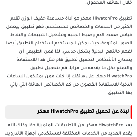
خلال الهاتف المحمول.
تطبيق HiwatchPro مهكر هو أداة مساعدة خفيف الوزن تقدم
الكثير من الخدمات والخصائص للمستخدم، فهو تطبيق بيعمل
قياس ضغط الدم وضبط المنبه وتشغيل التنبيهات والتقاط
الصور المتنوعة، حيث يمكن للمستخدم استخدام التطبيق أيضا
لفهم حالتهم البدنية بشكل حدسي، لذا فمن الطبيعي أن
يتسارع الأشخاص لتحميل تطبيق هام مثل هذا للاستفادة
والتمتع بكل ما يقدمه من مزايا، قم بتحميل تطبيق
HiwatchPro مهكر على هاتفك إذا كنت ممن يمتلكون الساعات
الذكية للاستفادة القصوى من كم الخصائص الهائلة التي يأتي
بها التطبيق.
نبذة عن تحميل تطبيق HiwatchPro مهكر
يعد HiwatchPro مهكر من التطبيقات المتميزة حقا وذلك لأنه
يقدم العديد من الخدمات المختلفة لمستخدمي أجهزة الأندرويد،