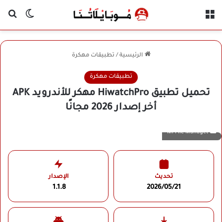
القائمة
بح
الوضع ا
الرئيسية
/
تطبيقات مهكرة
تطبيقات مهكرة
تحميل تطبيق HiwatchPro مهكر للأندرويد APK
أخر إصدار 2026 مجانًا
Mi File Managet
تحديث
الإصدار
1.1.8
2026/05/21