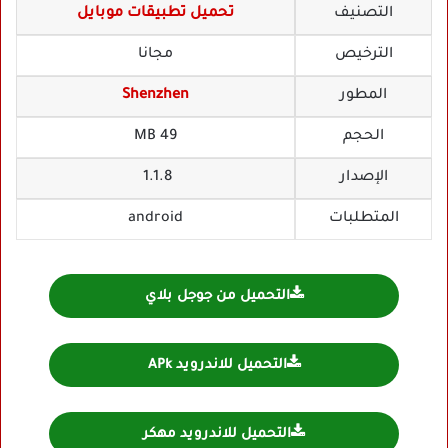
التصنيف
تحميل تطبيقات موبايل
الترخيص
مجانا
المطور
Shenzhen
الحجم
49 MB
الإصدار
1.1.8
المتطلبات
android
التحميل من جوجل بلاي
التحميل للاندرويد APk
التحميل للاندرويد مهكر