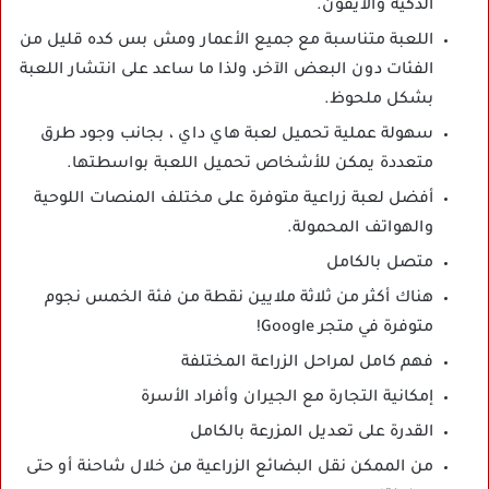
الذكية والأيفون.
اللعبة متناسبة مع جميع الأعمار ومش بس كده قليل من
الفئات دون البعض الآخر، ولذا ما ساعد على انتشار اللعبة
بشكل ملحوظ.
سهولة عملية تحميل لعبة هاي داي ، بجانب وجود طرق
متعددة يمكن للأشخاص تحميل اللعبة بواسطتها.
أفضل لعبة زراعية متوفرة على مختلف المنصات اللوحية
والهواتف المحمولة.
متصل بالكامل
هناك أكثر من ثلاثة ملايين نقطة من فئة الخمس نجوم
متوفرة في متجر Google!
فهم كامل لمراحل الزراعة المختلفة
إمكانية التجارة مع الجيران وأفراد الأسرة
القدرة على تعديل المزرعة بالكامل
من الممكن نقل البضائع الزراعية من خلال شاحنة أو حتى