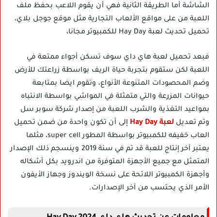
الشاشة أما الطريقة الثانية فهي أن يقوم اللاعب بحفظ ملف
اللعبة من على مواقع الألعاب التجارية مثل موقع جوجل بلاي،
تحميل تحديث لعبة Hay Day للكمبيوتر مجانا،
فبعد تحميل لعبة هاي داي سوف تسكن أجواء ممتعة في
اللعبة لكن ستقوم بتجربة حياة الريف بواسطة زراعتك للأرض
وضم المحصودات المتنوعة الأنواع، وتقوم ايضا بمتابعة
حيوانات المزرعة والتي متمثلة في المواشي بواسطة الانتباه
بمواعيد التغذية والشرب اللعبة من إصدار شركة سوبر سل
وتم تعديل
لعبة Hay Day
إلى أن تكون واحدة من ضمن تحميل
العاب خفيفه للكمبيوتر بواسطة المطور super cell، مثلما
يعتبر آخر إنتاج للعبة قد تم في سنة 2019 وينسجم ذلك الإصدار
المتمثل مع جميع الأجهزة المتوفرة من اندرويد بكل أشكاله
وأجهزة الكمبيوتر اللائحة على نسخة الويندوز وجهاز الأيفون
الأمر الذي يحتسب من آخر الإصدارات.