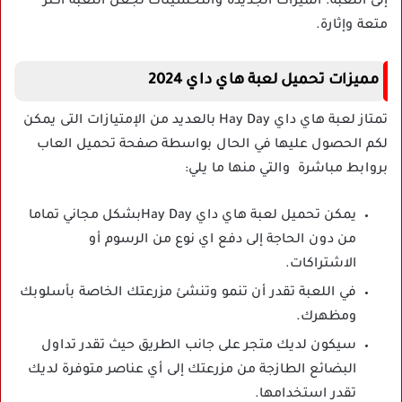
إلى اللعبة. الميزات الجديدة والتحسينات تجعل اللعبة أكثر
متعة وإثارة.
مميزات تحميل لعبة هاي داي 2024
تمتاز لعبة هاي داي Hay Day بالعديد من الإمتيازات التى يمكن
لكم الحصول عليها في الحال بواسطة صفحة تحميل العاب
بروابط مباشرة والتي منها ما يلي:
يمكن تحميل لعبة هاي داي Hay Dayبشكل مجاني تماما
من دون الحاجة إلى دفع اي نوع من الرسوم أو
الاشتراكات.
في اللعبة تقدر أن تنمو وتنشئ مزرعتك الخاصة بأسلوبك
ومظهرك.
سيكون لديك متجر على جانب الطريق حيث تقدر تداول
البضائع الطازجة من مزرعتك إلى أي عناصر متوفرة لديك
تقدر استخدامها.