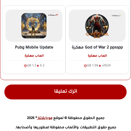
Pubg Mobile Update
God of War 2 ppsspp
مهكرة
العاب مهكرة
العاب مهكرة
1.2 GB
4.2
1.06 GB
v2024
اترك تعليقا
جميع الحقوق محفوظة © لموقع
موبايلاتنا
® 2026
جميع حقوق التطبيقات والألعاب محفوظة لمطوريها وأصحابها.