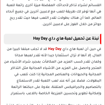
القسائم لشراء تذاكر لأحداثك المفضلة ميزة أخرى رائعة للعبة
هي أنها توفر لك طريقة للعب مع لاعبين آخرين في جميع أنحاء
العالم، كما أن هناك بطولات تقدر اللعب فيها حيث تقدر ربح
جوائز من خلال الفوز على لاعبين آخرين.
نبذة عن تحميل لعبة هاي داي Hay Day
في حين أن لعبة هاي داي
Hay Day
قد لا تجلب مبلغا كبيرا من
المال، إلا أنها لا تزال استثمارا جيدا لأنه تقدر لعبها مجانا
وكمان تقدر كسب المزيد من المكافآت بمجرد شراء الأشياء من
المتجر واحصل على المزيد من الأشياء المجانية مثل التذاكر
المجانية والحيوانات والعناصر المجانية إذا كنت تلعب في
البطولات، فضلا عن أنه عند لعب اللعبة تقدر الاستمتاع
بالتصاميم والجرافيكس المتقنة، علاوة على حبكتها الرائعة
وإمكانية تطوير وتحسين المزرعة الخاصة باللاعب باستمرار.