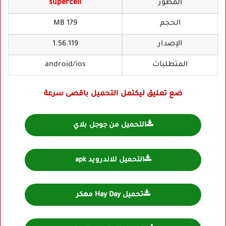
المطور
supercell
الحجم
179 MB
الإصدار
1.56.119
المتطلبات
android/ios
ضع تعليق ليكتمل التحميل باقصى سرعة
التحميل من جوجل بلاي
التحميل للاندرويد apk
تحميل Hay Day مهكر