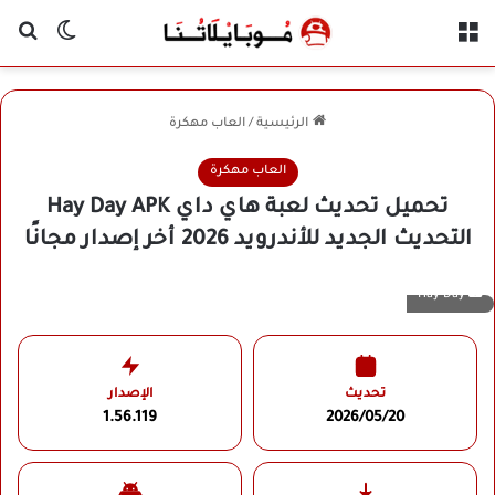
القائمة
بح
الوضع ا
الرئيسية
/
العاب مهكرة
العاب مهكرة
تحميل تحديث لعبة هاي داي Hay Day APK
التحديث الجديد للأندرويد 2026 أخر إصدار مجانًا
Hay Day
تحديث
الإصدار
1.56.119
2026/05/20