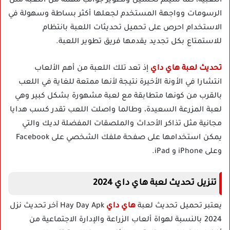
اللعبية، كما سيتم تحسين وتطوير جوانب مهمة من اللعبة مثل
الرسومات وواجهة المستخدم لجعلها أكثر بساطة وسهولة في
الاستخدام احرص على تحميل تحديثات اللعبة بانتظام
للاستمتاع بكل تجديد يقدمها فريق تطوير اللعبة.
تحديث لعبة هاي داي
إذ تعد تلك اللعبة من أهم الألعاب
انتشارا في الأونة الأخيرة نتيجة لأنها ممتعة للغاية في اللعب
بالقرب من كونها متطابقة مع لعبة مشهورة بشكل كبير وهي
لعبة المزرعة السعيدة، وطالما واصلت اللعب تقدر كسب هدايا
مجانية مثل تذاكر الأحداث والملصقات المفضلة لديك والتي
يمكن استخدامها على صفحة ملفك الشخصي على Facebook
وعلى iPhone و iPad.
تنزيل تحديث لعبة هاي داي 2024
يعتبر تحميل تحديث لعبة
هاي داي
Hay Day Apk آخر تحديث نزل
2024 بالنسبة لهواة ألعاب الزراعة والإدارة الاجتماعية من