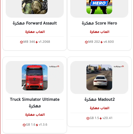
Score Hero
مهكرة
Forward Assault
مهكرة
العاب مهكرة
العاب مهكرة
346 MB
v1.2068
202 MB
v4.600
Madout2
مهكرة
Truck Simulator Ultimate
مهكرة
العاب مهكرة
العاب مهكرة
1.5 GB
v20.41
1.6 GB
v1.3.6