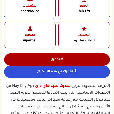
الحجم
المتطلبات
android/ios
179 MB
التصنيف
المطور
العاب مهكرة
supercell
تحميل
إشترك في قناة التليجرام
المزرعة السعيدة تنزيل
تحديث لعبة هاي داي
Hay Day Apk من
الخطوات الأساسية التي يجب اتخاذها لتحسين تجربة اللعبة،
عند تنزيل التحديث يتم إضافة مميزات جديدة وتحسينات في
الأداء وتصليح المشاكل واللاج الموجودة في الإصدارات
السابقة يعتبر هذا التحديث متاحا بشكل منتظم على المتجر