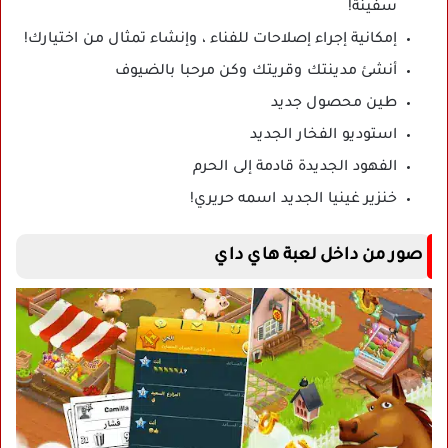
سفينة!
إمكانية إجراء إصلاحات للفناء ، وإنشاء تمثال من اختيارك!
أنشئ مدينتك وقريتك وكن مرحبا بالضيوف
طين محصول جديد
استوديو الفخار الجديد
الفهود الجديدة قادمة إلى الحرم
خنزير غينيا الجديد اسمه حريري!
صور من داخل لعبة هاي داي