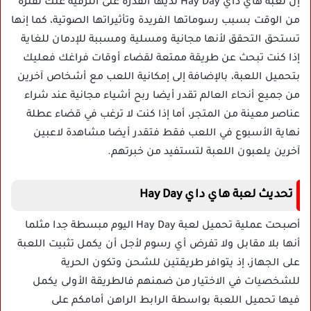
إن لعبة هاي داي Hay Day لديها القدرة على الترفيه عنك لفترة
من الوقت بسبب رسوماتها الفريدة وتأثيراتها الصوتية، كما إنها
تستحق التحقق لأنها مجانية ومسلية ومسببة للإدمان للغاية
إذا كنت تبحث عن طريقة ممتعة لقضاء أوقات فراغك فعليك
بتحميل اللعبة، بالإضافة إلى إمكانية اللعب مع أشخاص آخرين
من جميع أنحاء العالم تقدر أيضا ربح أشياء مجانية عند شراء
عناصر معينة من المتجر، أما إذا كنت لا ترغب في قضاء عطلة
نهاية الأسبوع في اللعب فقط فتقدر أيضا مشاهدة لاعبين
آخرين يلعبون اللعبة لتستفيد من خبرتهم.
تحديث لعبة هاي داي Hay Day
أصبحت عملية تحميل لعبة Hay Day اليوم مبسطة جدا مثلما
أنها بلا مقابل ولا تفرض أي رسوم لأجل أن يكمل تثبيت اللعبة
على الجهاز، إذ يتوافر طريقتين للشحن وتكون الحرية
للشخصيات في الاختيار من ضمنهم فالطريقة الأولى يكمل
فيها تحميل اللعبة بواسطة الرابط الراهن أمامكم على