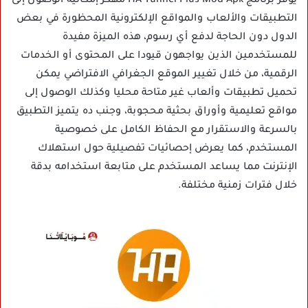
يوفر برنامج HA Tunnel Plus Mod Apk مهكر إمكانية الوصول إلى
التطبيقات والألعاب والمواقع الإلكترونية المحظورة في بعض
الدول دون الحاجة لدفع أي رسوم، هذه الميزة مفيدة
للمستخدمين الذين يواجهون قيودا على المحتوى أو الخدمات
الرقمية، من خلال تغيير الموقع الجغرافي الافتراضي يمكن
تحميل تطبيقات وألعاب غير متاحة محليا وكذلك الوصول إلى
مواقع تعليمية وأوراق بحثية محجوبة، وجنب ده يتميز التطبيق
بالسرعة والاستقرار مع الحفاظ الكامل على خصوصية
المستخدم، كما يعرض إحصائيات تفصيلية حول استهلاك
الإنترنت مما يساعد المستخدم على متابعة استخدامه بدقة
خلال فترات زمنية مختلفة.