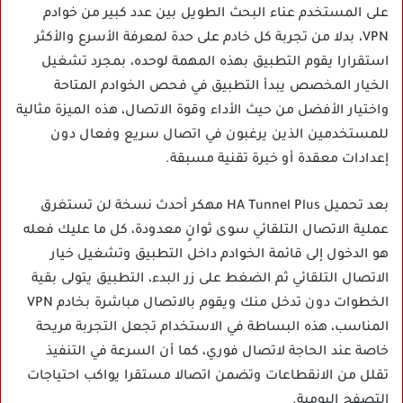
على المستخدم عناء البحث الطويل بين عدد كبير من خوادم
VPN، بدلا من تجربة كل خادم على حدة لمعرفة الأسرع والأكثر
استقرارا يقوم التطبيق بهذه المهمة لوحده، بمجرد تشغيل
الخيار المخصص يبدأ التطبيق في فحص الخوادم المتاحة
واختيار الأفضل من حيث الأداء وقوة الاتصال، هذه الميزة مثالية
للمستخدمين الذين يرغبون في اتصال سريع وفعال دون
إعدادات معقدة أو خبرة تقنية مسبقة.
بعد تحميل HA Tunnel Plus مهكر أحدث نسخة لن تستغرق
عملية الاتصال التلقائي سوى ثوانٍ معدودة، كل ما عليك فعله
هو الدخول إلى قائمة الخوادم داخل التطبيق وتشغيل خيار
الاتصال التلقائي ثم الضغط على زر البدء، التطبيق يتولى بقية
الخطوات دون تدخل منك ويقوم بالاتصال مباشرة بخادم VPN
المناسب، هذه البساطة في الاستخدام تجعل التجربة مريحة
خاصة عند الحاجة لاتصال فوري، كما أن السرعة في التنفيذ
تقلل من الانقطاعات وتضمن اتصالا مستقرا يواكب احتياجات
التصفح اليومية.