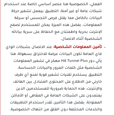
الفعلي، الخصوصية هنا عنصر أساسي خاصة عند استخدام
شبكات عامة أو غير آمنة، التطبيق بيعمل تشفير حركة
البيانات بالكامل مما يقلل فرص التجسس أو سرقة
المعلومات، بفضل هذه الميزة يمكن للمستخدم تصفح
الإنترنت بحرية واطمئنان مع الحفاظ على سرية بياناته
الشخصية أثناء الاتصال.
تأمين المعلومات الشخصية:
عند الاتصال بشبكات الواي
فاي العامة تكون البيانات عرضة للاختراق بسهولة، هنا
يأتي دور HA Tunnel Plus مهكر في تشفير المعلومات
الشخصية مثل كلمات المرور والبيانات الحساسة،
التطبيق يستخدم تقنيات تشفير قوية تمنع أي طرف
خارجي من الاطلاع على المحتوى المتبادل بين الهاتف
والإنترنت، هذه الحماية ضرورية للمستخدمين الذين
يعتمدون على الشبكات العامة في المقاهي أو الأماكن
المفتوحة، بفضل هذا التأمين تقدر استخدام التطبيقات
والخدمات المختلفة دون القلق من انتهاك الخصوصية.