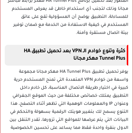
المطور بعد تحميل برنامج HA Tunnel Plus مهكر برابط مباشر
مجانا وذلك لتجنب أي استخدام خاطئ قد يعرض المستخدم
للمساءلة، التطبيق يوضح أن المسؤولية تقع على عاتق
المستخدم في كيفية الاستفادة من الخدمة مع ضمان توفير
بيئة اتصال مستقرة وآمنة.
كثرة وتنوع خوادم الـ VPN بعد تحميل تطبيق HA
Tunnel Plus مهكر مجانا
يوفر تحميل تطبيق HA Tunnel Plus مهكر مجانا مجموعة
واسعة من خوادم VPN المتعددة التي تمنح المستخدم حرية
كبيرة في اختيار طريقة الاتصال المناسبة، كل خادم داخل
التطبيق يمتلك خصائص مختلفة من حيث الموقع الجغرافي
وعنوان IP والمعلومات الوهمية التي تظهر أثناء التصفح، هذا
التنوع يسمح لك بتغيير هويتك الرقمية بسهولة والتحكم في
البيانات التي يتم عرضها للمواقع التي تزورها، تقدر التنقل بين
الدول بنقرة واحدة فقط مما يساعد على تحسين الخصوصية