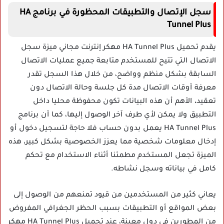
سجل الإتصال والتطبيقات المحظورة في برنامج HA
Tunnel Plus
يقدم تحميل HA Tunnel Plus مهكر إنترنت مجاني ميزة سجل
الاتصال التي تتيح للمستخدم متابعة جميع عمليات الاتصال
السابقة بشكل منظم وواضح، من خلال هذا السجل تقدر
معرفة أوقات الاتصال مدة كل جلسة وحالة الاتصال دون
تعقيد، الأهم أن هذه البيانات تكون محفوظة محليا داخل
التطبيق ولا يمكن لأي طرف آخر الوصول إليها، كما أن برنامج
HA Tunnel Plus يعمل بدون حساب فلا حاجة لتسجيل دخول أو
إدخال معلومات شخصية مما يعزز الخصوصية بشكل كبير، هذه
الميزة تجعل المستخدم مطمئنا أثناء الاستخدام مع تحكم
كامل في بياناته وسجل نشاطه.
يعاني كثير من المستخدمين من قيود تمنعهم من الوصول إلى
بعض المواقع أو التطبيقات بسبب الحظر الجغرافي المفروض
من المطورين في دول معينة، عند تحميل HA Tunnel Plus مهكر