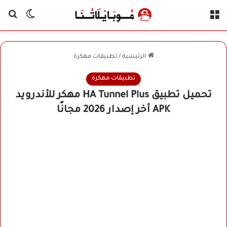
القائمة
بح
الوضع ا
الرئيسية
/
تطبيقات مهكرة
تطبيقات مهكرة
تحميل تطبيق HA Tunnel Plus مهكر للأندرويد
APK أخر إصدار 2026 مجانًا