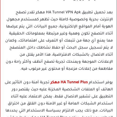
بعد تحميل تطبيق HA Tunnel VPN Apk مهكر تقدر تصفح
الإنترنت بحرية وخصوصية كاملة حيث تظهر كمستخدم مجهول
الهوية أمام المواقع الإلكترونية، جميع البيانات التي يتم عرضها
أثناء التصفح تكون وهمية وغير مرتبطة بمعلوماتك الحقيقية
مما يمنع أي جهة من تتبعك أو التعرف على اهتماماتك، وكمان
لا يتم تسجيل سجل البحث أو حفظ نشاطك داخل المتصفح
أثناء الاتصال بالشبكات الافتراضية، هذا الأمر يقلل من
الإعلانات الموجهة ويمنحك تجربة تصفح أنظف وأكثر راحة دون
مقاطعة من إعلانات مزعجة أو محتوى غير مرغوب فيه.
يوفر استخدام
HA Tunnel Plus مهكر
تجربة آمنة دون التأثير على
الهاتف أو الملفات الشخصية المخزنة عليه حيث يقتصر دور
التطبيق على تشفير الاتصال فقط، يمكن الاعتماد عليه أثناء
استخدام الشبكات العامة أو غير الآمنة دون القلق من اختراق
البيانات، مع ذلك يجب الالتزام بسياسة الاستخدام التي يحددها