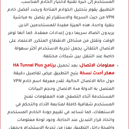
المستخدم إلى خبرة تقنية لاختيار الخادم المناسب،
التطبيق يقوم بتحليل الخوادم المتاحة ويحدد أفضل خادم
VPN من حيث السرعة والاستقرار ثم يتصل به مباشرة
بنقرة واحدة، هذه الميزة مفيدة للمستخدمين الذين
يريدون اتصالا سريعا دون إعدادات معقدة، كما أنها توفر
الوقت وتقلل من مشاكل الانقطاع المتكرر، الاعتماد على
الاتصال التلقائي يجعل تجربة الاستخدام أكثر سهولة
خاصة عند التنقل بين شبكات مختلفة.
معلومات الاتصال:
بعد تحميل
برنامج HA Tunnel Plus
مهكر أحدث نسخة
يتيح التطبيق عرض تفاصيل دقيقة
حول حالة الاتصال الحالية، تقدر معرفة اسم خادم VPN
المتصل به الدولة مدة الاتصال وحجم البيانات
المستخدمة أثناء التصفح، هذه المعلومات تمنح
المستخدم شفافية كاملة لمتابعة الأداء والتحكم في
الاستهلاك، كما تساعد في تقييم جودة الخادم المستخدم
واتخاذ قرار التبديل عند الحاجة، وجود لوحة معلومات
واضحة داخل التطبيق يعزز من تجربة الاستخدام ويجعل