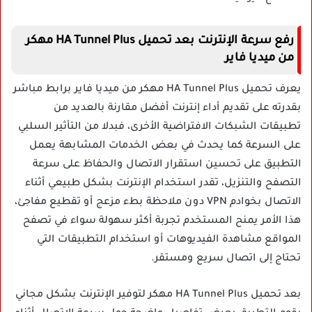
رفع سرعة الإنترنت بعد تحميل HA Tunnel Plus مهكر
من ميديا فاير
يعرف تحميل HA Tunnel Plus مهكر من ميديا فاير برابط مباشر
بقدرته على تقديم أداء إنترنت أفضل مقارنة بالعديد من
تطبيقات الشبكات الافتراضية الأخرى، فبدلا من التأثير السلبي
على السرعة كما يحدث في بعض الخدمات المشابهة يعمل
التطبيق على تحسين استقرار الاتصال والحفاظ على سرعة
التصفح والتنزيل، تقدر استخدام الإنترنت بشكل طبيعي أثناء
الاتصال بخوادم VPN دون ملاحظة بطء مزعج أو تقطيع مفاجئ،
هذا الأمر يمنح المستخدم تجربة أكثر سهولة سواء في تصفح
المواقع مشاهدة الفيديوهات أو استخدام التطبيقات التي
تحتاج إلى اتصال سريع ومستقر.
بعد تحميل HA Tunnel Plus مهكر لتوفير الإنترنت بشكل مجاني