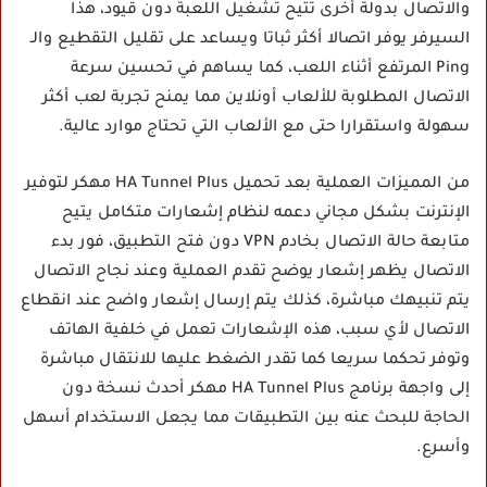
والاتصال بدولة أخرى تتيح تشغيل اللعبة دون قيود، هذا
السيرفر يوفر اتصالا أكثر ثباتا ويساعد على تقليل التقطيع والـ
Ping المرتفع أثناء اللعب، كما يساهم في تحسين سرعة
الاتصال المطلوبة للألعاب أونلاين مما يمنح تجربة لعب أكثر
سهولة واستقرارا حتى مع الألعاب التي تحتاج موارد عالية.
من المميزات العملية بعد تحميل HA Tunnel Plus مهكر لتوفير
الإنترنت بشكل مجاني دعمه لنظام إشعارات متكامل يتيح
متابعة حالة الاتصال بخادم VPN دون فتح التطبيق، فور بدء
الاتصال يظهر إشعار يوضح تقدم العملية وعند نجاح الاتصال
يتم تنبيهك مباشرة، كذلك يتم إرسال إشعار واضح عند انقطاع
الاتصال لأي سبب، هذه الإشعارات تعمل في خلفية الهاتف
وتوفر تحكما سريعا كما تقدر الضغط عليها للانتقال مباشرة
إلى واجهة برنامج HA Tunnel Plus مهكر أحدث نسخة دون
الحاجة للبحث عنه بين التطبيقات مما يجعل الاستخدام أسهل
وأسرع.