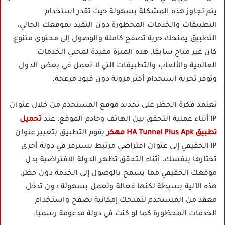
يتم تجاوز هذه المشكلة بسهولة حيث تقدر استخدام
التطبيقات والخدمات المحظورة دون التقيد بموقعك الحالي،
التطبيق يمنحك حرية تصفح كاملة والوصول إلى محتوى متنوع
كان غير متاح سابقا، هذه الميزة مفيدة لمحبي الخدمات
العالمية والألعاب والتطبيقات التي لا تعمل في بعض الدول
وتوفر تجربة استخدام أكثر مرونة دون قيود مزعجة.
تعتمد فكرة الحظر على تحديد موقع المستخدم من خلال عنوان
IP أثناء عملية التحقق بين الهاتف وخادم الموقع، عند
تحميل
تطبيق HA Tunnel Plus Apk مهكر
يقوم التطبيق بتغيير عنوان
IP الحقيقي إلى عنوان افتراضي مرتبط بسيرفر في دولة أخرى
تختارها بنفسك، أثناء التحقق تظهر الدولة الافتراضية بدل
موقعك الحقيقي مما يسمح بالوصول إلى الخدمة دون حظر،
هذه الآلية بسيطة لكنها فعالة وتعمل بسهولة دون تدخل
معقد من المستخدم لتمنحك إمكانية تصفح واستخدام
الخدمات المحظورة كما لو كنت في دولة مدعومة رسميا.