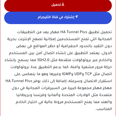
تحميل
إشترك في قناة التليجرام
تحميل تطبيق HA Tunnel Plus مهكر يعد من التطبيقات
المجانية التي تمنح المستخدمين إمكانية تصفح الإنترنت بحرية
دون التقيد بالحدود الجغرافية أو حظر المواقع في بعض
الدول، يعتمد التطبيق على إنشاء اتصال آمن بين المستخدم
والخادم عبر بروتوكولات متقدمة مثل SSH2،0 مما يسمح بإنشاء
حركة مرور مشفرة وآمنة، كما يدعم التطبيق عدة بروتوكولات
اتصال مثل TCP وUDP وIGMP وغيرها وهو ما ينعكس على
استقرار الاتصال وسرعته، إضافة إلى ذلك يوفر HA Tunnel Plus
مهكر مهكر مجموعة كبيرة من السيرفرات المجانية في دول
متعددة مثل الولايات المتحدة وألمانيا وفرنسا وبريطانيا
والهند مما يمنح المستخدم مرونة عالية في اختيار الخادم
المناسب.