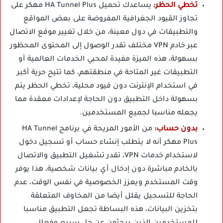
تخطي الحظر:
يساعدك تحميل HA Tunnel Plus مهكر على
تجاوز القيود الجغرافية المفروضة على بعض المواقع
والتطبيقات في دول معينة، من خلال تغيير موقع الاتصال
عبر خادم VPN مختلف تقدر الوصول إلى المحتوى المحظور
بسهولة، هذه الميزة مفيدة لمحبي الخدمات العالمية أو
التطبيقات غير المتاحة في منطقتهم، كما تتيح حرية أكبر
في استخدام الإنترنت دون قيود محلية، تخطي الحظر يتم
بسهولة داخل التطبيق دون الحاجة لإعدادات معقدة مما
يجعله مناسبا لجميع المستخدمين.
بدون حساب:
من الأمور المريحة في برنامج HA Tunnel
Plus مهكر أنه لا يتطلب إنشاء حساب أو تسجيل دخول
لاستخدام خدمات VPN، تقدر تشغيل التطبيق والاتصال
بالخادم مباشرة دون إدخال أي بيانات شخصية، هذا يوفر
وقت المستخدم ويعزز الخصوصية في نفس الوقت، عدم
الحاجة للتسجيل يقلل أيضا من المخاوف المتعلقة
بتخزين البيانات، هذه البساطة تجعل التطبيق مناسبا