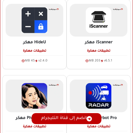
iScanner
مهكر
HideU
مهكر
تطبيقات مهكرة
تطبيقات مهكرة
45 MB
v2.4.0
203 MB
v6.5.1
Radarbot Pro
مهكر
Photo Lab Pro
مهكر
انضم إلى قناة التليجرام
تطبيقات مهكرة
تطبيقات مهكرة