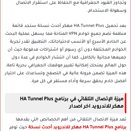
وتجاوز القيود الجغرافية مع الحفاظ على استقرار الاتصال
وسهولة الاستخدام.
بعد تحميل HA Tunnel Plus مهكر أحدث نسخة ستجد قائمة
منظمة تضم جميع خوادم VPN المتاحة مما يسهل عملية البحث
عن الخادم الأسرع أو الأنسب لاحتياجاتك، التطبيق تقدر تجربة
الخوادم المختلفة دون أي رسوم أو اشتراكات مدفوعة حيث أن
جميعها مجانية بالكامل، كما أن انتشار الخوادم في عدة دول
حول العالم يمنحك إمكانية تغيير موقعك الجغرافي بحرية تامة،
هذه الميزة تضمن مرونة عالية في التصفح وتساعدك على اختيار
أفضل خادم يحقق سرعة وأداء مستقر في كل مرة.
ميزة الإتصال التلقائي في برنامج HA Tunnel Plus
مهكر للاندرويد اخر اصدار
تعد ميزة الاتصال التلقائي من أهم الخصائص التي يقدمها
برنامج HA Tunnel Plus مهكر للاندرويد أحدث نسخة
حيث توفر