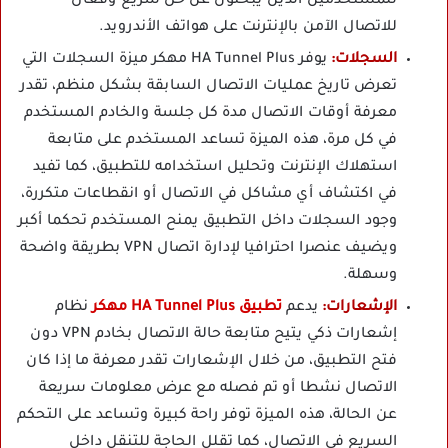
للمستخدمين الذين يبحثون عن حل سريع وفعال
للاتصال الآمن بالإنترنت على هواتف الأندرويد.
السجلات:
يوفر HA Tunnel Plus مهكر ميزة السجلات التي
تعرض تاريخ عمليات الاتصال السابقة بشكل منظم، تقدر
معرفة أوقات الاتصال مدة كل جلسة والخادم المستخدم
في كل مرة، هذه الميزة تساعد المستخدم على متابعة
استهلاك الإنترنت وتحليل استخدامه للتطبيق، كما تفيد
في اكتشاف أي مشاكل في الاتصال أو انقطاعات متكررة،
وجود السجلات داخل التطبيق يمنح المستخدم تحكما أكبر
ويضيف عنصرا احترافيا لإدارة اتصال VPN بطريقة واضحة
وسهلة.
الإشعارات:
يدعم
تطبيق HA Tunnel Plus مهكر
نظام
إشعارات ذكي يتيح متابعة حالة الاتصال بخادم VPN دون
فتح التطبيق، من خلال الإشعارات تقدر معرفة ما إذا كان
الاتصال نشطا أو تم فصله مع عرض معلومات سريعة
عن الحالة، هذه الميزة توفر راحة كبيرة وتساعد على التحكم
السريع في الاتصال، كما تقلل الحاجة للتنقل داخل