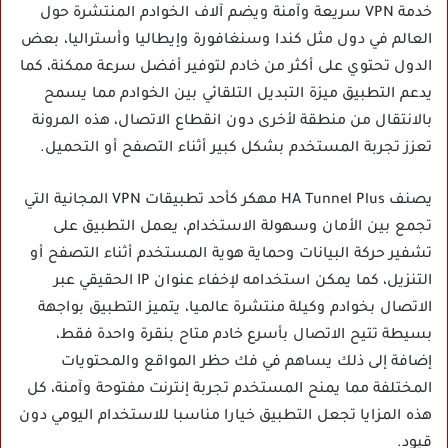
خدمة VPN سريعة وآمنة ويضم آلاف الخوادم المنتشرة حول
العالم في دول مثل كندا وسنغافورة وإيطاليا وأستراليا، بعض
الدول تحتوي على أكثر من خادم لتوفير أفضل سرعة ممكنة، كما
يدعم التطبيق ميزة التبديل التلقائي بين الخوادم مما يسمح
بالانتقال من منطقة لأخرى دون انقطاع الاتصال، هذه المرونة
تعزز تجربة المستخدم بشكل كبير أثناء التصفح أو التحميل.
يصنف HA Tunnel Plus مهكر كأحد تطبيقات VPN المجانية التي
تجمع بين الأمان وسهولة الاستخدام، يعمل التطبيق على
تشفير حركة البيانات وحماية هوية المستخدم أثناء التصفح أو
التنزيل، كما يمكن استخدامه لإخفاء عنوان IP الحقيقي عبر
الاتصال بخوادم وكيلة منتشرة عالميا، يتميز التطبيق بواجهة
بسيطة تتيح الاتصال بأسرع خادم متاح بنقرة واحدة فقط،
إضافة إلى ذلك يساهم في فك حظر المواقع والمحتويات
المختلفة مما يمنح المستخدم تجربة إنترنت مفتوحة وآمنة، كل
هذه المزايا تجعل التطبيق خيارا مناسبا للاستخدام اليومي دون
قيود.