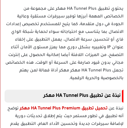
يحتوي تطبيق HA Tunnel Plus مهكر على مجموعة من
الخصائص المهمة أبرزها توفير سيرفرات مستقرة وعالية
الجودة في دول متقدمة، كما يتيح للمستخدم تخصيص إعدادات
الاتصال بما يتناسب مع احتياجاته سواء لحماية شبكة الواي
فاي أو لتحسين سرعة الاتصال، يعمل التطبيق على إخفاء
عنوان IP وتغييره بشكل دوري مما يعزز مستوى الأمان أثناء
التصفح، من الميزات اللافتة أيضا إمكانية الحصول على إنترنت
مجاني بدون قيود صارمة على السرعة أو الوقت، هذه الخصائص
تجعل HA Tunnel Plus مهكر مهكر أداة فعالة لمن يهتم
بالخصوصية والحرية الرقمية.
نبذة عن تطبيق HA Tunnel Plus مهكر
نبذة عن
تحميل تطبيق HA Tunnel Plus Premium مهكر
توضح
أنه تطبيق في تطور مستمر حيث يتم إطلاق تحديثات دورية
لإضافة سيرفرات جديدة وتحسين الأداء العام، التطبيق يقدم