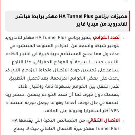
مميزات برنامج HA Tunnel Plus مهكر برابط مباشر
للاندرويد من ميديا فاير
تعدد الخوادم:
يتميز برنامج HA Tunnel Plus مهكر للاندرويد
بتوفير شبكة واسعة من الخوادم المتنوعة المنتشرة في
عدة دول مما يمنح المستخدم حرية كبيرة في اختيار الخادم
الأنسب حسب السرعة أو الموقع الجغرافي، هذا التنوع
يساعد على تحسين جودة الاتصال وتجاوز الازدحام الذي قد
يحدث على بعض الخوادم المزدحمة، بعد تحميل التطبيق
تقدر التنقل بين الخوادم بسهولة تامة واختبار الأداء
بنفسك دون قيود، كما أن تعدد الخوادم يضمن استمرارية
الخدمة في حال توقف أحدها وهو ما يجعل تجربة استخدام
VPN أكثر استقرارا ومرونة على الهاتف.
الاتصال التلقائي:
من الخصائص الذكية التي يقدمها HA
Tunnel Plus مهكر ميزة الاتصال التلقائي حيث لا يحتاج