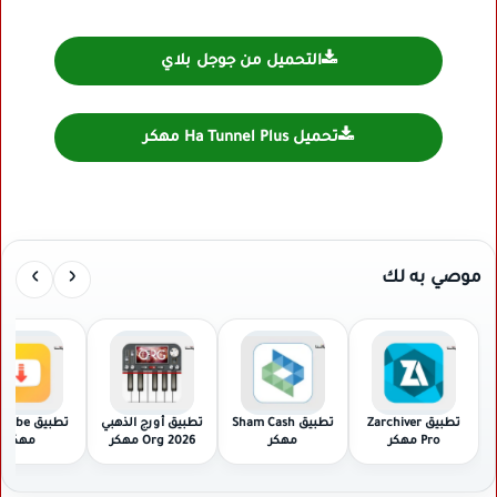
التحميل من جوجل بلاي
تحميل Ha Tunnel Plus مهكر
›
‹
موصي به لك
تطبيق Zarchiver
تطبيق Sham Cash
تطبيق أورج الذهبي
تطبيق be
Pro مهكر
مهكر
2026 Org مهكر
مهكر