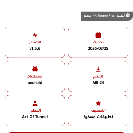
تطبيق HA Tunnel Plus مهكر
تحديث
الإصدار
v1.5.6
2026/07/25
الحجم
المتطلبات
android
24 MB
التصنيف
المطور
تطبيقات مهكرة
Art Of Tunnel‏