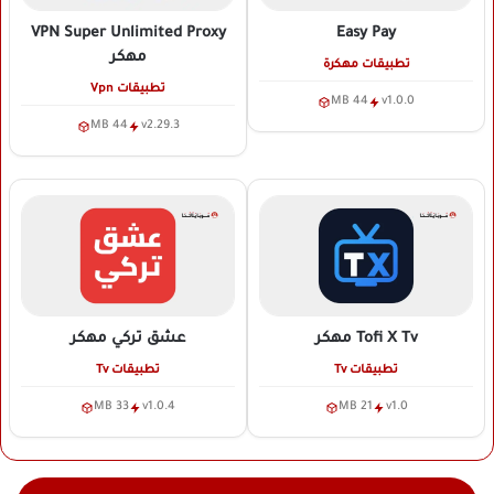
VPN Super Unlimited Proxy
Easy Pay
مهكر
تطبيقات مهكرة
تطبيقات Vpn
44 MB
v1.0.0
44 MB
v2.29.3
Tofi X Tv
مهكر
عشق تركي
مهكر
تطبيقات Tv
تطبيقات Tv
33 MB
v1.0.4
21 MB
v1.0