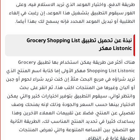
طريقة الدفع، واختيار الموعد الذي تريد الاستلام فيه، وعلى
الفور سيقوم التطبيق بتشغيل هذا الموعد، إن رغبت في إلغاء
الطلبية أو تبديل الموعد المحدد فإنه يسمح لك بهذا أيضا.
نبذة عن تحميل تطبيق Grocery Shopping List
Listonic مهكر
هناك أكثر من طريقة يمكن استخدام بها تطبيق Grocery
Shopping List Listonic مهكر الأولى إما كتابة اسم المنتج الذي
تريد شراؤه في مربع البحث مثلاً إن كنت تريد شراء لحوم أو جبن
أو ألبان وغيرها من المنتجات اكتب هذا، ثم انقر على بحث
وانتظر ثواني، سيقوم التطبيق بتوفير اختيارات كتير والتي يمكن
الاختيار بينها حسب السعر والجودة وذلك لإنه يمنحك وصف
تفصيلي عن المنتج، فضلا عن تقييمات العملاء الآخرين وهذا
يساعدك كثيرا في تحديد المنتج المناسب لك، الطريقة الثانية
هو التصفح بين أقسامه المتنوعة والتي تعرض المنتجات
بطريقة غاية في النظام.