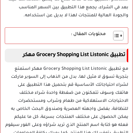
بعد في الشراء، يجمع هذا التطبيق بين السعر المناسب
والجودة العالية للمنتجات لهذا لا بديل عن استخدامه.
محتويات المقال :
تطبيق Grocery Shopping List Listonic مهكر
مع تطبيق Grocery Shopping List Listonic مهكر استمتع
بتجربة تسوق لا مثيل لها، بدل من الذهاب إلى السوبر ماركت
لشراء احتياجاتك الأساسية قم بتحميل هذا التطبيق على
هاتفك وسوف تتمكنون من ضغطة واحدة شراء مختلف
الاحتياجات الاستهلاكية من طعام وشراب ومستحضرات
للنظافة، بفضل واجهته العصرية وصندوق البحث الخاص به
يمكن الحصول على مختلف المنتجات بسرعة، كل ما عليكم
فعله هو كتابة اسم المنتج الذي تريد شراؤه وعلى الفور سيقوم