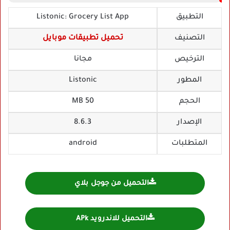
التطبيق
Listonic: Grocery List App
التصنيف
تحميل تطبيقات موبايل
الترخيص
مجانا
المطور
Listonic
الحجم
50 MB
الإصدار
8.6.3
المتطلبات
android
التحميل من جوجل بلاي
التحميل للاندرويد APk