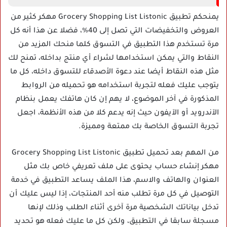
يمنحكم تطبيق Grocery Shopping List Listonic مهكر كثير من
العروض والتخفيضات التي تصل إلى 40%، فضلا عن هذا أنه كل
مرة تستخدم هذا التطبيق في التسوق كلما منحك المزيد من
النقاط والتي يمكن استخدامها لشراء أي منتج بداخله، تمنح لك
مثل هذه النقاط أيضا عند دعوة الأصدقاء للتسوق داخله، كل ما
يتوجب عليك فعله لتجربة استخدامه هو تحميله من الروابط
المذكورة في آخر الموضوع، لا يهم إن كان هاتفك يعمل بنظام
الآندرويد أو الآيفون حيث إنه يدعم كلا من هذه الأنظمة، اجعل
تجربة التسوق الخاصة بك ممتعة ومميزة.
من المهم بعد تحميل تطبيق Grocery Shopping List Listonic
مهكر إنشاء حساب يحتوى على ملف تعريفي خاص بك مثل
العنوان والهاتف والاسم، هذا الملف يساعد التطبيق في خدمة
التوصيل في كل مرة تطلب منه أحد المنتجات، إذا ليس عليك أن
تدخل بياناتك الشخصية مرة آخرى أثناء الطلب وذلك لإنها
مسجلة سابقا في التطبيق، ولكن كل ما عليك فعله هو تحديد