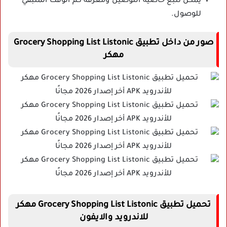
يمكن تتبع خاصية التوصيل ومعرفة كم الوقت المتبقي
للوصول.
صور من داخل تطبيق Grocery Shopping List Listonic
مهكر
تحميل تطبيق Grocery Shopping List Listonic مهكر
للاندرويد والايفون