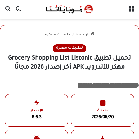
القائمة
بح
الوضع ا
الرئيسية
/
تطبيقات مهكرة
تطبيقات مهكرة
تحميل تطبيق Grocery Shopping List Listonic
مهكر للأندرويد APK أخر إصدار 2026 مجانًا
Grocery Shopping List Listonic
تحديث
الإصدار
8.6.3
2026/06/20