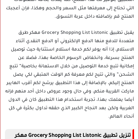
التطبيق بتوفير لك هذا المنتج، كما يمدك بكافة المعلومات
التي تحتاج إلى معرفتها مثل السعر والحجم وهكذا، فإن أعجبك
المنتج قم بإضافته داخل عربة التسوق.
يقبل تطبيق Grocery Shopping List Listonic مهكر طرق
متعددة للدفع منها الدفع الإلكتروني أو الدفع النقدي أثناء
الاستلام، إذا أنه يوفر لكم خدمة استلام استثناية حيث توصيل
المنتج بسرعة، وانخفاض الرسوم الخاصة بهذا، فضلا عن
إمكانية تتبع خدمة التوصيل من خلال الاستعانة بخاصية” تتبع
الشحن” والتي تتيح لكم معرفة كم الوقت المتبقي لكي يصل
المنتج إليكم، بالإضافة إلى هذا التطبيق يرشح لكم أقرب الهايبر
ماركت القريبة منكم، وفي حال وجود عروض داخل أحد منهم فإنه
أيضا يعلمك بهذا، تجربة استخدام هذا التطبيق كان في الدول
الغربية ولكن بعد النجاح الكبير الذي حققه تداول بكثرة في كل
أنحاء العالم.
تنزيل تطبيق Grocery Shopping List Listonic مهكر