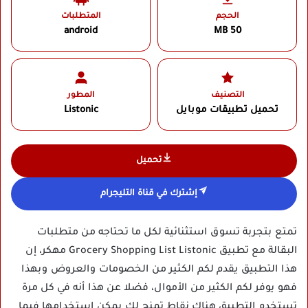
الحجم
المتطلبات
android
50 MB
التصنيف
المطور
تحميل تطبيقات موبايل
Listonic‏
تحميل
إشترك في قناة التليجرام
تمتع بتجربة تسوق استثنائية لكل ما تحتاجه من متطلبات
البقالة مع تطبيق Grocery Shopping List Listonic مهكر، إن
هذا التطبيق يقدم لكم الكثير من الخصومات والعروض وبهذا
فهو يوفر لكم الكثير من الأموال، فضلا عن هذا أنه في كل مرة
تستخدم التطبيق هناك نقاط تمنح لك يمكن استخدامها فيما