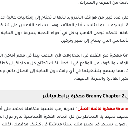
ادمة من الغرف والممرات.
 لعبة Granny 2 مهكرة على عدد كبير من هواتف الأندرويد لأنها لا تحتاج إلى إمكانيات 
دة الرسومات بما يناسب أداء الهاتف، وهذا يساعد اللاعبين على تشغ
ة التحكم تجعل اللاعب يدخل في أجواء اللعبة بسرعة دون الحاجة إ
أساسي الذي يحتاج إلى صبر وتركيز.
تزداد صعوبة لعبة Granny 2 Mod Apk مهكرة مع التقدم في المحاولات لأن اللاعب يبدأ ف
وقت والخوف من الوقوع في الخطأ، لذلك تحتاج كل محاولة إلى خطة
ت، مما يسمح بتشغيلها في أي وقت دون الحاجة إلى اتصال دائم، وهذ
ر الهادئ والحركة الدقيقة.
اشر
” تجربة رعب نفسية متكاملة تعتمد على أج
خيف تحيط به المخاطر من كل اتجاه، الفكرة الأساسية تدور حول اله
 صوت بسيط قد يصدر منك سببًا مباشرًا في كشف موقعك، لذلك تح