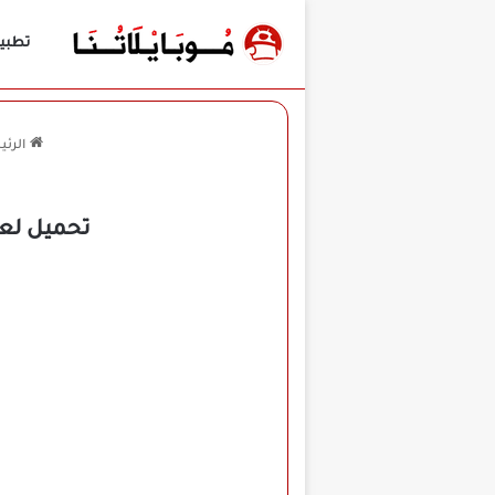
تطبي
الرئي
تحميل لعبة جراني Granny 2 مهكرة لل