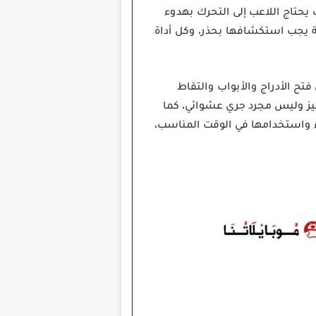
حتاج اللاعب إلى التحرك بهدوء
ة يجب استكشافها بحذر، وكل أداة
حيث يمكن فتح الأدراج والأبواب والتقاط
كيز وليس مجرد جري عشوائي، كما
ء واستخدامها في الوقت المناسب،