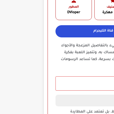
صنيف
المطور
 مهكرة
DVloper‏
ناة التليجرام
 بالتفاصيل المزعجة والأجواء
اك به، وتتميز اللعبة بفكرة
ك بسرعة، كما تساعد الرسومات
، بل تعتمد على المطاردة