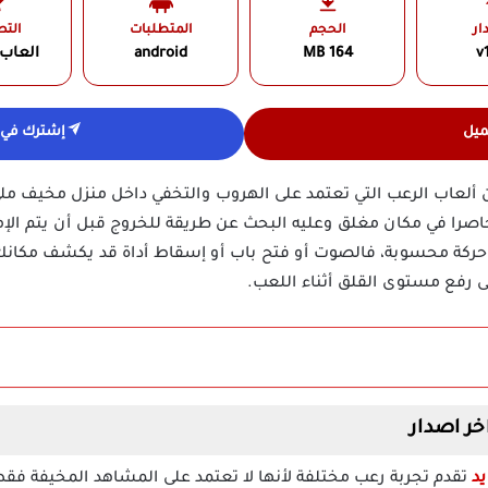
ار
الحجم
المتطلبات
الت
v1
164 MB
android
العاب
ميل
إشترك في ق
ألعاب الرعب التي تعتمد على الهروب والتخفي داخل منزل مخيف مليء
اصرا في مكان مغلق وعليه البحث عن طريقة للخروج قبل أن يتم الإمس
 حركة محسوبة، فالصوت أو فتح باب أو إسقاط أداة قد يكشف مكان
لى رفع مستوى القلق أثناء اللعب.
تقدم تجربة رعب مختلفة لأنها لا تعتمد على المشاهد المخيفة فقط