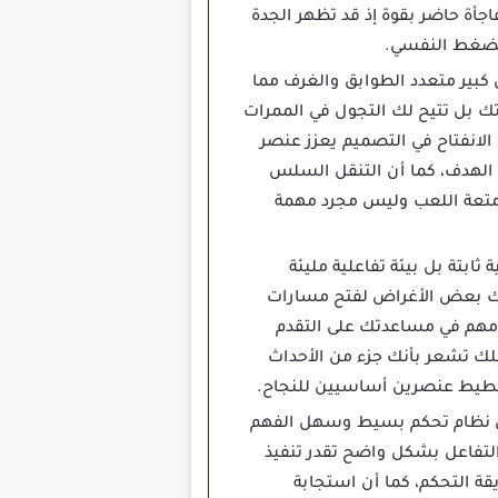
جأة حاضر بقوة إذ قد تظهر الجدة
الضغط النفسي.
 منزل كبير متعدد الطوابق والغرف مما
اتك بل تتيح لك التجول في الممرات
الانفتاح في التصميم يعزز عنصر
الهدف، كما أن التنقل السلس
 متعة اللعب وليس مجرد مهمة
ابتة بل بيئة تفاعلية مليئة
ريك بعض الأغراض لفتح مسارات
 مهم في مساعدتك على التقدم
جعلك تشعر بأنك جزء من الأحداث
لتخطيط عنصرين أساسيين للنجاح.
Gra مهكرة اخر اصدار تعتمد على نظام تحكم بسيط وسهل الفهم
والتفاعل بشكل واضح تقدر تنفيذ
قة التحكم، كما أن استجابة