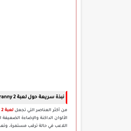
نبذة سريعة حول لعبة Granny 2 مهكرة للاندرويد
من أكثر العناصر التي تجعل
لعبة Granny 2 مهكرة
الألوان الداكنة والإضاءة الضعيفة 
اللاعب في حالة ترقب مستمرة، وتع