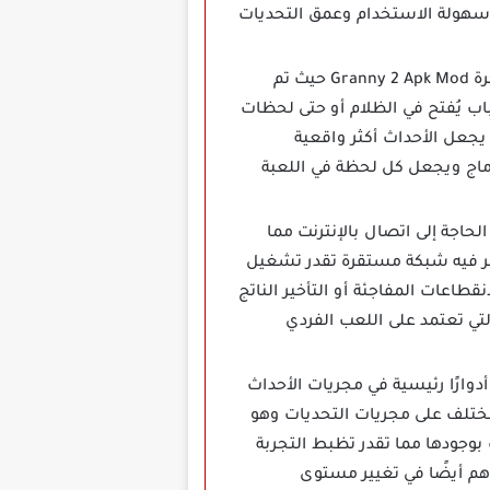
ن سهولة الاستخدام وعمق التحديات
تُعد المؤثرات الصوتية عنصرًا محوريًا في تعزيز أجواء الرعب داخل لعبة جراني مهكرة Granny 2 Apk Mod حيث تم
ب يُفتح في الظلام أو حتى لحظات
يجعل الأحداث أكثر واقعية
ماج ويجعل كل لحظة في اللعبة
لحاجة إلى اتصال بالإنترنت مما
وفر فيه شبكة مستقرة تقدر تشغيل
طاعات المفاجئة أو التأخير الناتج
لتي تعتمد على اللعب الفردي
ارًا رئيسية في مجريات الأحداث
مختلف على مجريات التحديات وهو
بوجودها مما تقدر تظبط التجربة
هم أيضًا في تغيير مستوى