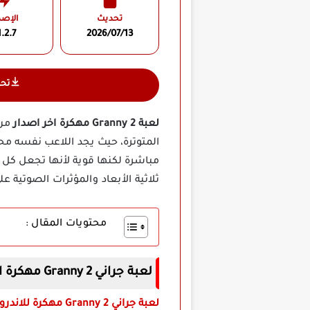
تحديث
الإصد
.2.7
2026/07/13
تح
لعبة Granny 2 مهكرة اخر اصدار
من 
المتوترة، حيث يجد اللاعب نفسه مح
مباشرة لكنها قوية لأنها تجعل كل
ثلاثية الأبعاد والمؤثرات الصوتية ع
محتويات المقال :
لعبة جراني Granny 2 مهكرة اخر اصدار
لعبة جراني Granny 2 مهكرة للاندرويد