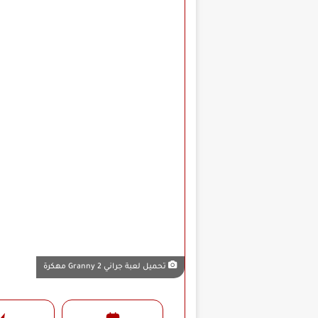
تحميل لعبة جراني Granny 2 مهكرة