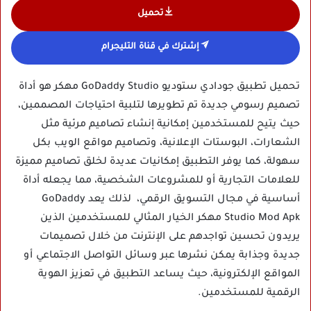
تحميل
إشترك في قناة التليجرام
تحميل تطبيق جودادي ستوديو GoDaddy Studio مهكر هو أداة
تصميم رسومي جديدة تم تطويرها لتلبية احتياجات المصممين،
حيث يتيح للمستخدمين إمكانية إنشاء تصاميم مرئية مثل
الشعارات، البوستات الإعلانية، وتصاميم مواقع الويب بكل
سهولة، كما يوفر التطبيق إمكانيات عديدة لخلق تصاميم مميزة
للعلامات التجارية أو للمشروعات الشخصية، مما يجعله أداة
أساسية في مجال التسويق الرقمي، لذلك يعد GoDaddy
Studio Mod Apk مهكر الخيار المثالي للمستخدمين الذين
يريدون تحسين تواجدهم على الإنترنت من خلال تصميمات
جديدة وجذابة يمكن نشرها عبر وسائل التواصل الاجتماعي أو
المواقع الإلكترونية، حيث يساعد التطبيق في تعزيز الهوية
الرقمية للمستخدمين.