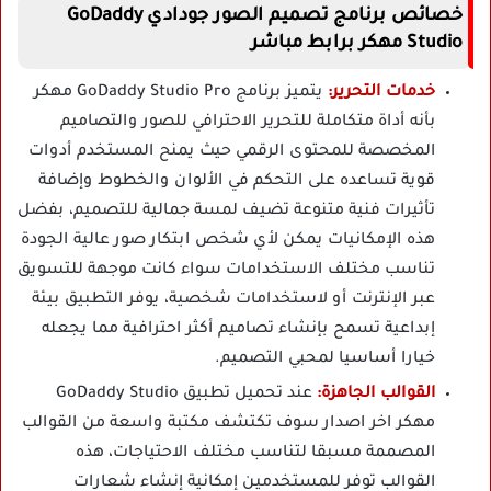
خصائص برنامج تصميم الصور جودادي GoDaddy
Studio مهكر برابط مباشر
خدمات التحرير:
يتميز برنامج GoDaddy Studio Pro مهكر
بأنه أداة متكاملة للتحرير الاحترافي للصور والتصاميم
المخصصة للمحتوى الرقمي حيث يمنح المستخدم أدوات
قوية تساعده على التحكم في الألوان والخطوط وإضافة
تأثيرات فنية متنوعة تضيف لمسة جمالية للتصميم، بفضل
هذه الإمكانيات يمكن لأي شخص ابتكار صور عالية الجودة
تناسب مختلف الاستخدامات سواء كانت موجهة للتسويق
عبر الإنترنت أو لاستخدامات شخصية، يوفر التطبيق بيئة
إبداعية تسمح بإنشاء تصاميم أكثر احترافية مما يجعله
خيارا أساسيا لمحبي التصميم.
القوالب الجاهزة:
عند تحميل تطبيق GoDaddy Studio
مهكر اخر اصدار سوف تكتشف مكتبة واسعة من القوالب
المصممة مسبقا لتناسب مختلف الاحتياجات، هذه
القوالب توفر للمستخدمين إمكانية إنشاء شعارات