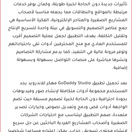
تأثيرات جديدة دون الحاجة لخبرة طويلة، وكمان يوفر خدمات
مرتبطة بالمواقع والنطاقات مما يجعله مناسبا لأصحاب
المشاريع الصغيرة والمتاجر الإلكترونية، الفكرة الأساسية هي
جمع عناصر التصميم والتسويق في بيئة واحدة لتسريع الإنتاج
وتقليل التكلفة، يهدف التطبيق لجعل عملية التصميم أقرب
للمستخدم العادي مع منح المحترفين أدوات تفي باحتياجاتهم
وتوفر مرونة عالية في التنفيذ، كما يدعم مشاركة التصاميم
ونشرها مباشرة على منصات التواصل بسهولة وبسهولة
إضافية.
بعد تحميل تطبيق GoDaddy Studio مهكر للاندرويد يجد
المستخدم مجموعة أدوات متكاملة لإنشاء صور وفيديوهات
بجودة احترافية دون الحاجة لخبرة تصميم مسبقة حيث تضم
الواجهة أدوات قص ودمج وتعديل نصوص وخيارات تصدير
متعددة، صمم التطبيق ليتناسب مع احتياجات الشركات
الصغيرة وأصحاب المشاريع الفردية الباحثين عن حل سريع
لإنشاء محتوى تسويقي جذاب، يمكن اعتباره مساعدا شخصيا