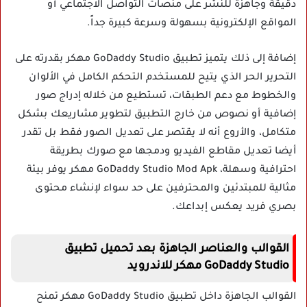
دقيقة وجاهزة للنشر على منصات التواصل الاجتماعي أو
المواقع الإلكترونية بسهولة وسرعة كبيرة جداً.
إضافة إلى ذلك يتميز تطبيق GoDaddy Studio مهكر بقدرته على
التحرير الحر الذي يتيح للمستخدم التحكم الكامل في الألوان
والخطوط مع دعم الطبقات، تستطيع من خلاله إدراج صور
إضافية أو نصوص من خارج التطبيق لتطوير مشاريعك بشكل
متكامل، والأروع أنه لا يقتصر على تعديل الصور فقط بل تقدر
أيضا تعديل مقاطع الفيديو ودمجها مع صورك بطريقة
احترافية وسهلة، GoDaddy Studio Mod Apk مهكر يوفر بيئة
مثالية للمبتدئين والمحترفين على حد سواء لإنشاء محتوى
بصري فريد يعكس إبداعك.
القوالب والعناصر الجاهزة بعد تحميل تطبيق
GoDaddy Studio مهكر للاندرويد
القوالب الجاهزة داخل تطبيق GoDaddy Studio مهكر تمنح