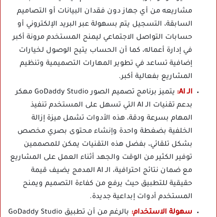
مشاريعه من أي جهاز دون فقدان البيانات أو التصاميم
السابقة، التسجيل يتم بسهولة عبر البريد الإلكتروني أو
حسابات التواصل الاجتماعي ليمنح المستخدم مرونة أكبر
في إدارة أعماله، كما أن الحساب يتيح الوصول لخيارات
إضافية تساعد في تطوير المهارات التصميمية وتنظيم
المشاريع بفعالية أكبر.
الـ AI:
يتميز برنامج تصميم الصور GoDaddy Studio مهكر
بدعم تقنيات الـ AI التي تسهل على المستخدم تنفيذ
المهام بسرعة ودقة، هذه الأدوات تشمل ميزة إزالة
الخلفية بضغطة واحدة وإنشاء محتوى بصري مخصص
بشكل تلقائي، بفضل هذه التقنيات يمكن للمصممين
توفير الكثير من الوقت والجهد أثناء العمل على المشاريع
مع ضمان نتائج احترافية، الـ AI المدمج يضيف قيمة
حقيقية للتطبيق حيث يرفع من كفاءة التصميم ويمنح
المستخدم أدوات إبداعية جديدة.
سهولة الاستخدام:
بالرغم من أن تطبيق GoDaddy Studio