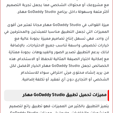
مع مشروعك أو محتواك الشخصي مما يجعل تجربة التصميم
أكثر متعة وسهولة داخل برنامج GoDaddy Studio مهكر.
ميزة القوالب في GoDaddy Studio مهكر مجانا تعتبر من أقوى
المميزات التي تجعل التطبيق مناسبا للمبتدئين والمحترفين في
آن واحد، فهي تسهل إنتاج تصاميم مميزة بجودة عالية مع
خيارات تخصيص واسعة تناسب جميع الاحتياجات، بالإضافة
لذلك يدعم التطبيق تصدير الصور والفيديوهات بجودة ممتازة
مع إمكانية اختيار الصيغة المثالية للحفظ أو الاستخدام، هذه
الخصائص تجعل GoDaddy Studio مهكر الخيار الأفضل لكل
من يريد إنشاء محتوى مرئي احترافي سواء للاستخدام
الشخصي أو التجاري دون أي تعقيد أو تكلفة إضافية.
مميزات تحميل تطبيق GoDaddy Studio مهكر
يتميز التطبيق بالكثير من المميزات فهو تطبيق رائع لتصميم