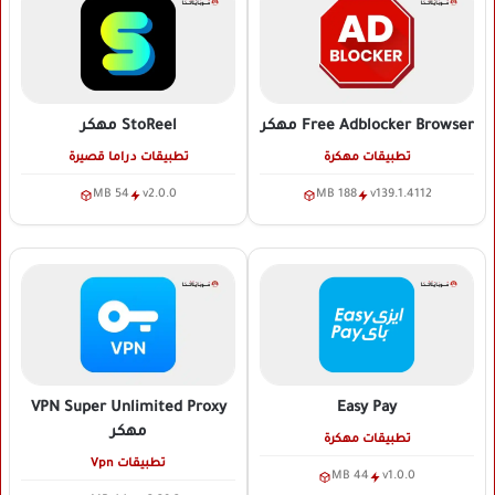
Free Adblocker Browser
مهكر
StoReel
مهكر
تطبيقات مهكرة
تطبيقات دراما قصيرة
54 MB
v2.0.0
188 MB
v139.1.4112
VPN Super Unlimited Proxy
Easy Pay
مهكر
تطبيقات مهكرة
تطبيقات Vpn
44 MB
v1.0.0