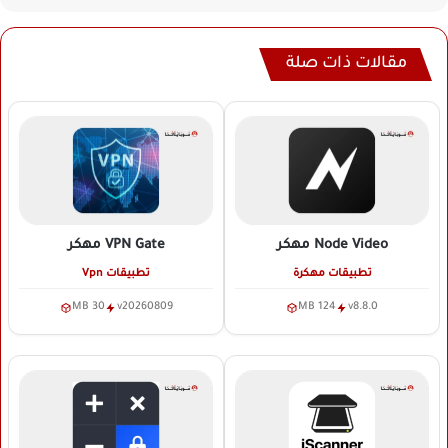
مقالات ذات صلة
Node Video
مهكر
VPN Gate
مهكر
تطبيقات مهكرة
تطبيقات Vpn
30 MB
v20260809
124 MB
v8.8.0