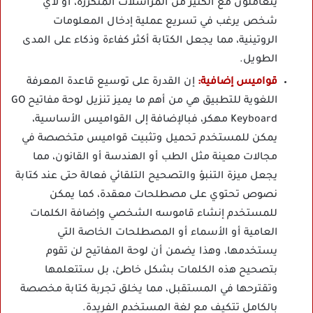
يتعاملون مع الكثير من المراسلات المتكررة، أو لأي
شخص يرغب في تسريع عملية إدخال المعلومات
الروتينية، مما يجعل الكتابة أكثر كفاءة وذكاء على المدى
الطويل.
قواميس إضافية:
إن القدرة على توسيع قاعدة المعرفة
اللغوية للتطبيق هي من أهم ما يميز تنزيل لوحة مفاتيح GO
Keyboard مهكر، فبالإضافة إلى القواميس الأساسية،
يمكن للمستخدم تحميل وتثبيت قواميس متخصصة في
مجالات معينة مثل الطب أو الهندسة أو القانون، مما
يجعل ميزة التنبؤ والتصحيح التلقائي فعالة حتى عند كتابة
نصوص تحتوي على مصطلحات معقدة، كما يمكن
للمستخدم إنشاء قاموسه الشخصي وإضافة الكلمات
العامية أو الأسماء أو المصطلحات الخاصة التي
يستخدمها، وهذا يضمن أن لوحة المفاتيح لن تقوم
بتصحيح هذه الكلمات بشكل خاطئ، بل ستتعلمها
وتقترحها في المستقبل، مما يخلق تجربة كتابة مخصصة
بالكامل تتكيف مع لغة المستخدم الفريدة.