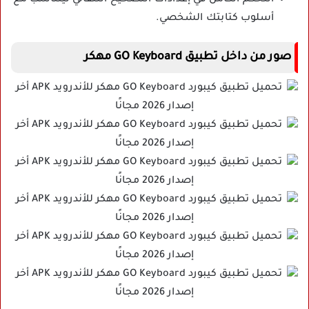
أسلوب كتابتك الشخصي.
صور من داخل تطبيق GO Keyboard مهكر