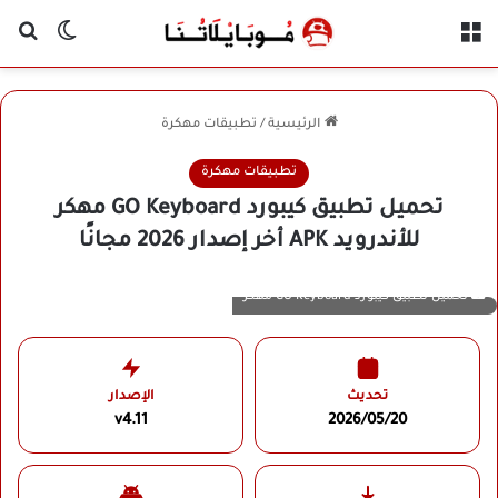
القائمة
بح
الوضع ا
الرئيسية
/
تطبيقات مهكرة
تطبيقات مهكرة
تحميل تطبيق كيبورد GO Keyboard مهكر
للأندرويد APK أخر إصدار 2026 مجانًا
تحميل تطبيق كيبورد GO Keyboard مهكر
تحديث
الإصدار
v4.11
2026/05/20