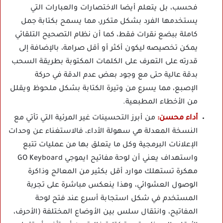
فحسب، بل يتعلم أيضا الاختصارات والعبارات التي
يستخدمها الفرد بشكل متكرر، مما يسمح بكتابة جمل
كاملة ببضع نقرات فقط، كما أن نظام التصحيح التلقائي
يمكن تخصيصه ليكون أكثر أو أقل صرامة، بالإضافة إلى
قدرته على التعرف على الكلمات المكتوبة بطريقة السحب
بدقة عالية حتى مع وجود بعض عدم الدقة في حركة
الإصبع، مما يسرع من وتيرة الكتابة بشكل ملحوظ ويقلل
من الأخطاء المطبعية.
أداء محسن:
من أبرز التحسينات غير المرئية التي تأتي مع
النسخة المعدلة هي سهولة الأداء، فالاستغناء عن وحدات
الإعلانات البرمجية وكل ما يتعلق بها من عمليات تتبع
واستهداف يعني أن لوحة مفاتيح ايموجي GO Keyboard
مهكرة تستهلك موارد أقل بكثير من المعالج وذاكرة
الوصول العشوائي، وهذا ينعكس مباشرة على تجربة
المستخدم في شكل استجابة أسرع عند فتح لوحة
المفاتيح، وانتقال سلس بين الأوضاع المختلفة (الأحرف،