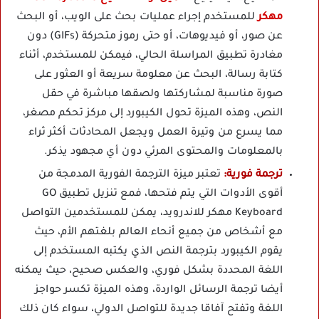
مهكر
للمستخدم إجراء عمليات بحث على الويب، أو البحث
عن صور، أو فيديوهات، أو حتى رموز متحركة (GIFs) دون
مغادرة تطبيق المراسلة الحالي، فيمكن للمستخدم، أثناء
كتابة رسالة، البحث عن معلومة سريعة أو العثور على
صورة مناسبة لمشاركتها ولصقها مباشرة في حقل
النص، وهذه الميزة تحول الكيبورد إلى مركز تحكم مصغر،
مما يسرع من وتيرة العمل ويجعل المحادثات أكثر ثراء
بالمعلومات والمحتوى المرئي دون أي مجهود يذكر.
ترجمة فورية:
تعتبر ميزة الترجمة الفورية المدمجة من
أقوى الأدوات التي يتم فتحها، فمع تنزيل تطبيق GO
Keyboard مهكر للاندرويد، يمكن للمستخدمين التواصل
مع أشخاص من جميع أنحاء العالم بلغتهم الأم، حيث
يقوم الكيبورد بترجمة النص الذي يكتبه المستخدم إلى
اللغة المحددة بشكل فوري، والعكس صحيح، حيث يمكنه
أيضا ترجمة الرسائل الواردة، وهذه الميزة تكسر حواجز
اللغة وتفتح آفاقا جديدة للتواصل الدولي، سواء كان ذلك