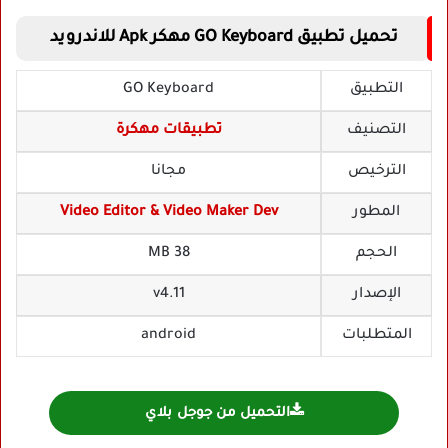
تحميل تطبيق GO Keyboard مهكر Apk للاندرويد
التطبيق
GO Keyboard
التصنيف
تطبيقات مهكرة
الترخيص
مجانا
المطور
Video Editor & Video Maker Dev
الحجم
38 MB
الإصدار
v4.11
المتطلبات
android
التحميل من جوجل بلاي