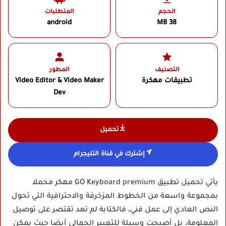
الحجم
المتطلبات
android
38 MB
التصنيف
المطور
تطبيقات مهكرة
Video Editor & Video Maker
Dev‏
تحميل
إشترك في قناة التليجرام
يأتي تحميل تطبيق GO Keyboard premium مهكر محملا
بمجموعة واسعة من الخطوط المزخرفة والاحترافية التي تحول
النص العادي إلى عمل فني، فالكتابة لم تعد تقتصر على توصيل
المعلومة، بل أصبحت وسيلة للتعبير الجمالي أيضا حيث يمكن