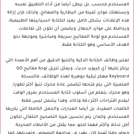
المستخدم فحسب، بل يبطئ أيضا من أداء التطبيق نفسه
ويستهلك موارد ثمينة من البطارية والمعالج، ولذلك فإن إزالة
هذه الإعلانات بشكل كامل يعيد للكتابة انسيابيتها الطبيعية،
ويحافظ على موارد الجهاز، ويضمن أن تكون كل تفاعلات
المستخدم مع لوحة المفاتيح سريعة ومباشرة وموجهة نحو
الهدف الأساسي وهو الكتابة فقط.
تعتبر وظائف الكتابة الذكية والتنبؤ الدقيق من أهم الأعمدة التي
يرتكز عليها أي كيبورد حديث، ويمثل تنزيل لوحة مفاتيح GO
Keyboard مهكر ترقية جوهرية لهذه الوظائف، فالنسخة
المتميزة التي يتم فتحها تتضمن عادة محرك تنبؤ أكثر تطورا،
وهو محرك يتعلم من أسلوب كتابة المستخدم بمرور الوقت
ليقدم اقتراحات أكثر دقة وذكاء، وهذا يشمل ليس فقط
الكلمات المفردة، بل أيضا العبارات والجمل الكاملة التي يكررها
المستخدم، وكمان يتم تحسين ميزة التصحيح التلقائي لتكون
أقل تدخلا وأكثر فهما للجو، مما يقلل من الأخطاء المحرجة
ويوفر وقتا ثمينا كان يهدر في مراجعة النصوص وتعديلها، كما