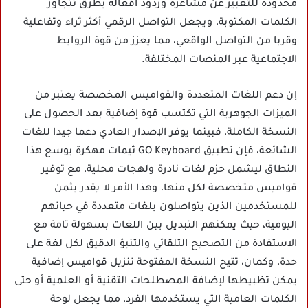
محدودة للتعبير عن مشاعره وردود أفعاله بطرق تتجاوز
الكلمات المكتوبة، ويجعل التواصل الرقمي أكثر ثراء وتفاعلية
وقربا من التواصل الواقعي، مما يعزز من قوة الروابط
الاجتماعية عبر المنصات المختلفة.
إن دعم اللغات المتعددة والقواميس المخصصة يعتبر من
الميزات الجوهرية التي تكتسب قوة إضافية بعد الحصول على
النسخة الكاملة، فبينما يوفر الإصدار العادي دعما جيدا للغات
الشائعة، فإن تطبيق GO Keyboard ثيمات مهكرة يوسع هذا
النطاق ليشمل حزم لغات نادرة ولهجات محلية، مع توفير
قواميس متخصصة لكل منها، وهذا الأمر لا يقدر بثمن
للمستخدمين الذين يتواصلون بلغات متعددة في حياتهم
اليومية، حيث يمكنهم التبديل بين اللغات بسهولة تامة مع
الاستفادة من التصحيح التلقائي والتنبؤ الدقيق لكل لغة على
حدة، وكمان، تتيح النسخة المفتوحة تنزيل قواميس إضافية
يمكن تظبيطها لإضافة المصطلحات التقنية أو العلمية أو حتى
الكلمات العامية التي يستخدمها الفرد، مما يجعل لوحة