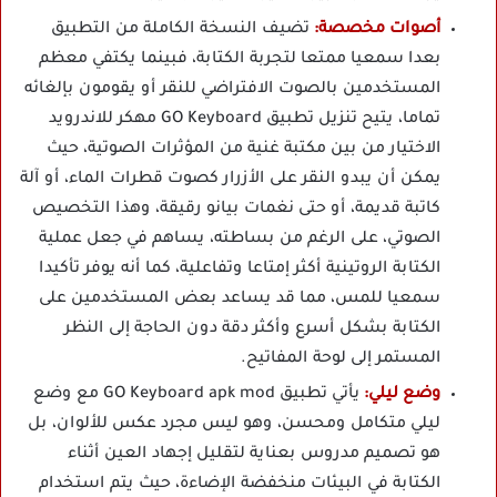
أصوات مخصصة:
تضيف النسخة الكاملة من التطبيق
بعدا سمعيا ممتعا لتجربة الكتابة، فبينما يكتفي معظم
المستخدمين بالصوت الافتراضي للنقر أو يقومون بإلغائه
تماما، يتيح تنزيل تطبيق GO Keyboard مهكر للاندرويد
الاختيار من بين مكتبة غنية من المؤثرات الصوتية، حيث
يمكن أن يبدو النقر على الأزرار كصوت قطرات الماء، أو آلة
كاتبة قديمة، أو حتى نغمات بيانو رقيقة، وهذا التخصيص
الصوتي، على الرغم من بساطته، يساهم في جعل عملية
الكتابة الروتينية أكثر إمتاعا وتفاعلية، كما أنه يوفر تأكيدا
سمعيا للمس، مما قد يساعد بعض المستخدمين على
الكتابة بشكل أسرع وأكثر دقة دون الحاجة إلى النظر
المستمر إلى لوحة المفاتيح.
وضع ليلي:
يأتي تطبيق GO Keyboard apk mod مع وضع
ليلي متكامل ومحسن، وهو ليس مجرد عكس للألوان، بل
هو تصميم مدروس بعناية لتقليل إجهاد العين أثناء
الكتابة في البيئات منخفضة الإضاءة، حيث يتم استخدام