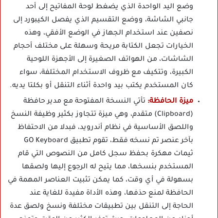
وضع اليد الواحدة الذي يضغط لوحة المفاتيح إلى أحد
جانبي الشاشة، ووضع التقسيم الذي يفصل الكيبورد إلى
نصفين عند استخدام الجهاز في الوضع الأفقي، وهذه
الخيارات تجعل الكتابة مريحة وسهلة على مختلف أحجام
الشاشات، من الهواتف الصغيرة إلى الأجهزة اللوحية
الكبيرة، وتتكيف مع ظروف الاستخدام المختلفة، سواء
كان المستخدم يكتب بيد واحدة أثناء التنقل أو بكلتا يديه.
ميزة الحافظة:
تأتي النسخة المفتوحة مع مدير حافظة
(Clipboard) متقدم، وهي ميزة تتجاوز بكثير وظيفة النسخ
واللصق الأساسية في نظام أندرويد، فبدلا من الاحتفاظ
بآخر عنصر تم نسخه فقط، تقوم تطبيق GO Keyboard
ثيمات مهكرة بحفظ سجل كامل من النصوص التي قام
المستخدم بنسخها، مما يتيح له الرجوع إليها ولصقها
بسهولة في أي وقت، كما يمكن تثبيت العناصر المهمة في
الحافظة لمنع حذفها، وهذه الأداة مفيدة للغاية عند
الحاجة إلى التنقل بين تطبيقات مختلفة ونسخ ولصق عدة