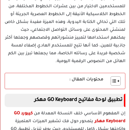
للمستخدمين الاختيار من بين عشرات الخطوط المختلفة، من
الخطوط الكلاسيكية الأنيقة إلى الخطوط العصرية الجريئة أو
تلك التي تحاكي الكتابة اليدوية، وهذه الميزة مفيدة بشكل خاص
لمنشئي المحتوى على وسائل التواصل الاجتماعي، حيث
يمكنهم استخدامها لتمييز منشوراتهم وقصصهم وجعلها أكثر
جاذبية للعين، كما أنها تتيح للمستخدم العادي إضفاء لمسة
شخصية فريدة على رسائله الخاصة، مما يجعلها تبرز بين الكم
الهائل من النصوص الرقمية اليومية.
محتويات المقال :
تطبيق لوحة مفاتيح GO Keyboard مهكر
إن المفهوم الأساسي خلف النسخة المعدلة من
كيبورد GO
Keyboard مهكر
يتمحور حول فك تشفير الميزات المتميزة
وإتاحتها بشكل كامل للمستخدم، حيث يوفر تنزيل تطبيق GO