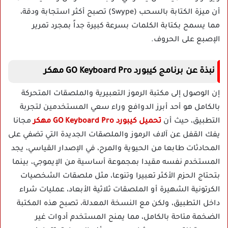
أن ميزة الكتابة بالسحب (Swype) تصبح أكثر استجابة ودقة،
مما يسمح بكتابة الكلمات بسرعة كبيرة جداً بمجرد تمرير
الإصبع على الحروف.
نبذة عن برنامج كيبورد GO Keyboard Pro مهكر
إن الوصول إلى مكتبة الرموز التعبيرية والملصقات المتحركة
بالكامل هو أحد أبرز الدوافع وراء سعي المستخدمين لتجربة
التطبيق، حيث أن
تحميل كيبورد GO Keyboard Pro مهكر
مجانا
يفك القفل عن آلاف الرموز والملصقات الجديدة التي تضفي على
المحادثات طابعا من الحيوية والمرح، في الإصدار القياسي، يجد
المستخدم نفسه مقيدا بمجموعة أساسية من الإيموجي، بينما
بتحتاج الحزم الأكثر تعبيرا وتنوعا، مثل ملصقات الشخصيات
الكرتونية الشهيرة أو الملصقات ثلاثية الأبعاد، عمليات شراء
داخل التطبيق، ولكن مع النسخة المعدلة، تصبح هذه المكتبة
الضخمة متاحة بالكامل، مما يمنح المستخدم أدوات غير