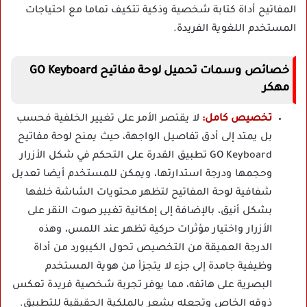
المفاتيح أداة كتابة شخصية وذكية تتكيف تماما مع احتياجات
المستخدم اللغوية الفريدة.
خصائص وسمات تحميل لوحة مفاتيح GO Keyboard
مهكر
تخصيص كامل:
لا يقتصر الأمر على تغيير الخلفية فحسب
بل يمتد إلى أدق تفاصيل الواجهة، حيث يمنح لوحة مفاتيح
GO Keyboard تطبيق القدرة على التحكم في شكل الأزرار
وحجمها ودرجة استدارتها، ويمكن للمستخدم أيضا تعديل
شفافية لوحة المفاتيح لتظهر محتويات الشاشة خلفها
بشكل أنيق، بالإضافة إلى إمكانية تغيير صوت النقر على
الأزرار واختيار مؤثرات حركية تظهر عند اللمس، وهذه
الدرجة العميقة من التخصيص تحول الكيبورد من أداة
وظيفية جامدة إلى جزء لا يتجزأ من هوية المستخدم
البصرية على هاتفه، مما يوفر تجربة شخصية فريدة تعكس
ذوقه الخاص وتجعله يشعر بالملكية الحقيقية للتطبيق.