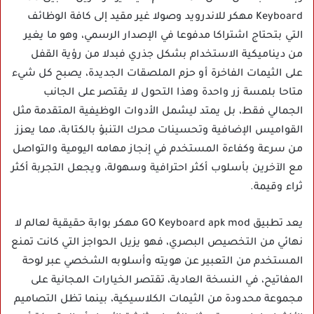
Keyboard مهكر للاندرويد وصولا غير مقيد إلى كافة الوظائف
التي بتحتاج اشتراكا مدفوعا في الإصدار الرسمي، وهو ما يغير
من ديناميكية الاستخدام بشكل جذري فبدلا من رؤية القفل
على الثيمات الفاخرة أو حزم الملصقات الجديدة، يصبح كل شيء
متاحا بلمسة زر واحدة وهذا التحول لا يقتصر على الجانب
الجمالي فقط، بل يمتد ليشمل الأدوات الوظيفية المتقدمة مثل
القواميس الإضافية وتحسينات محرك التنبؤ بالكتابة، مما يعزز
من سرعة وكفاءة المستخدم في إنجاز مهامه اليومية والتواصل
مع الآخرين بأسلوب أكثر احترافية وسهولة، ويجعل التجربة أكثر
ثراء وقيمة.
يعد تطبيق GO Keyboard apk mod مهكر بوابة حقيقية لعالم لا
نهائي من التخصيص البصري، فهو يزيل الحواجز التي كانت تمنع
المستخدم من التعبير عن هويته وأسلوبه الشخصي عبر لوحة
المفاتيح، في النسخة العادية، تقتصر الخيارات المجانية على
مجموعة محدودة من الثيمات الكلاسيكية، بينما تظل التصاميم