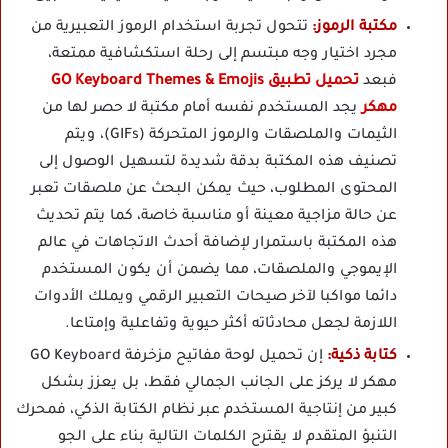
مكتبة الرموز:
تتحول تجربة استخدام الرموز التعبيرية من
مجرد اختيار وجه مبتسم إلى رحلة استكشافية ممتعة،
فبعد
تحميل تطبيق GO Keyboard Themes & Emojis
مهكر
يجد المستخدم نفسه أمام مكتبة لا حصر لها من
الثيمات والملصقات والرموز المتحركة (GIFs)، ويتم
تصنيف هذه المكتبة بدقة شديدة لتسهيل الوصول إلى
المحتوى المطلوب، حيث يمكن البحث عن ملصقات تعبر
عن حالة مزاجية معينة أو مناسبة خاصة، كما يتم تحديث
هذه المكتبة باستمرار لإضافة أحدث الاتجاهات في عالم
الإيموجي والملصقات، مما يضمن أن يكون المستخدم
دائما مواكبا لآخر صيحات التعبير الرقمي ويملك الأدوات
اللازمة لجعل محادثاته أكثر حيوية وتفاعلية وإمتاعا.
كتابة ذكية:
إن تحميل لوحة مفاتيح مزخرفة GO Keyboard
مهكر لا يركز على الجانب الجمالي فقط، بل يعزز بشكل
كبير من إنتاجية المستخدم عبر نظام الكتابة الذكي، فمحرك
التنبؤ المتقدم لا يقترح الكلمات التالية بناء على الجو