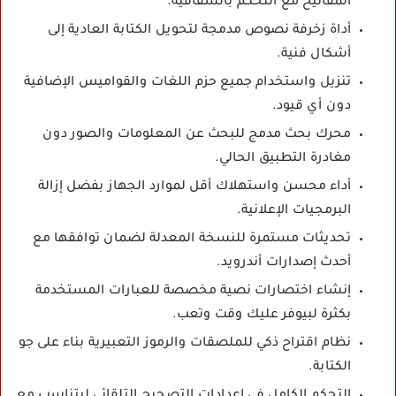
المفاتيح مع التحكم بالشفافية.
أداة زخرفة نصوص مدمجة لتحويل الكتابة العادية إلى
أشكال فنية.
تنزيل واستخدام جميع حزم اللغات والقواميس الإضافية
دون أي قيود.
محرك بحث مدمج للبحث عن المعلومات والصور دون
مغادرة التطبيق الحالي.
أداء محسن واستهلاك أقل لموارد الجهاز بفضل إزالة
البرمجيات الإعلانية.
تحديثات مستمرة للنسخة المعدلة لضمان توافقها مع
أحدث إصدارات أندرويد.
إنشاء اختصارات نصية مخصصة للعبارات المستخدمة
بكثرة لبيوفر عليك وقت وتعب.
نظام اقتراح ذكي للملصقات والرموز التعبيرية بناء على جو
الكتابة.
التحكم الكامل في إعدادات التصحيح التلقائي ليتناسب مع