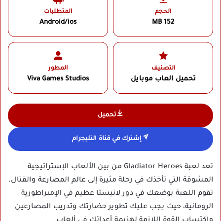
الحجم
المتطلبات
Android/ios
152 MB
التصنيف
المطور
تحميل العاب موبايل
Viva Games Studios
تحميل
إشترك في قناة التليجرام
تعد لعبة Gladiator Heroes من بين الألعاب الإستراتيجية
المشوقة التي تأخذك في رحلة مثيرة إلى عالم المصارعة والقتال.
تقوم اللعبة بوضعك في دور لانيستا عظيم في الإمبراطورية
الرومانية، حيث يجب عليك تطوير حضارتك وتدريب المصارعين
واكتساب القوة اللازمة لهزيمة أعدائك في ألعاب