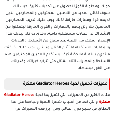
حولك ومحاولة الفوز للحصول على تحديات كثيرة، حيث أنك
سوف تقاتل العديد من اللاعبين المحترفين والمصارعين الذين
لديهم قوة ومهارات خارقة، لذلك يجب عليك تدريب المصارعين
الخاصين بك وتزويدهم بالمهارات والقوى الخارقة ليتمكنوا من
الاشتراك في معارك مستقبلية دامية، وفوق ده كله بيديك هذا
الإصدار المهكر من اللعبة عدد متنوع من الأسلحة والقدرات
والمهارات لاستخدامها أثناء القتال وبالتالي يجب عليك إذا كنت
مبتديء باللعبة ملاحظة كيف يستخدم اللاعبين المحترفين هذه
الأسلحة والمهارات أثناء القتال حتى تتزايد خبراتك وقدراتك
على الفوز ببساطة.
مميزات تحميل لعبة Gladiator Heroes مهكرة
هناك الكثير من المميزات التي تتميز بها لعبة
Gladiator Heroes
مهكرة
والتي تعد من أسباب شهرة اللعبة ونجاحها على هذا
النطاق في جميع دول العالم، ومن أبرز هذه المميزات هي: