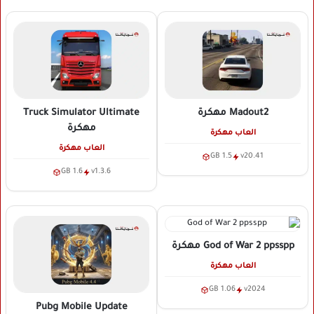
Madout2
مهكرة
Truck Simulator Ultimate
مهكرة
العاب مهكرة
العاب مهكرة
1.5 GB
v20.41
1.6 GB
v1.3.6
God of War 2 ppsspp
مهكرة
العاب مهكرة
1.06 GB
v2024
Pubg Mobile Update