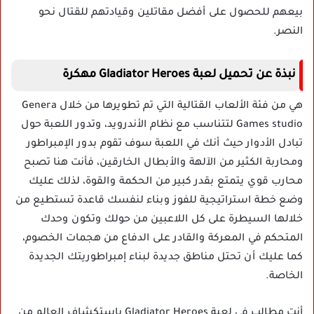
بيعهم للحصول على أفضل مقاتلين وقيادتهم للقتال نحو
النصر.
نبذة عن تحميل لعبة Gladiator Heroes مهكرة
هي من فئة الألعاب القتالية التي تم تطويرها من خلال Genera
Games studio لتتناسب مع نظام الأندرويد، وتدور اللعبة حول
تبادل الأدوار حيث أنك في اللعبة سوف تقوم بدور الإمبراطور
ومحاربة الكثير من الآلهة والأبطال الخارقين، فأنت هنا تصبح
محارب قوي يتمتع بقدر كبير من الحكمة والقوة، لذلك عليك
وضع خطة استراتيجية للفوز وبناء لنفسك قاعدة تستطيع من
خلالها السيطرة على كل اللاعبين من حولك وتكون وحدك
المتحكم في المعركة والقادر على الدفاع من هجمات الخصوم،
كما عليك أن تحتل مناطق جديدة لبناء إمبراطوريتك الجديدة
الخاصة.
أنت مطالب في لعبة Gladiator Heroes باستكشاف العالم من