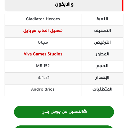
والايفون
اللعبة
Gladiator Heroes
التصنيف
تحميل العاب موبايل
الترخيص
مجانا
المطور
Viva Games Studios
الحجم
152 MB
الإصدار
3.4.21
المتطلبات
Android/ios
التحميل من جوجل بلاي