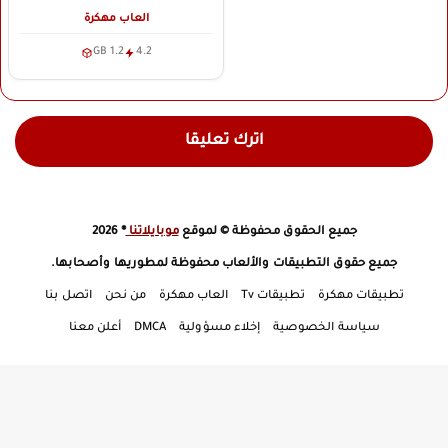
العاب مهكرة
1.2 GB
4.2
اترك تعليقا
جميع الحقوق محفوظة © لموقع
موبايلاتنا
® 2026
جميع حقوق التطبيقات والألعاب محفوظة لمطوريها وأصحابها.
تطبيقات مهكرة
تطبيقات Tv
العاب مهكرة
من نحن
اتصل بنا
سياسة الخصوصية
إخلاء مسؤولية
DMCA
أعلن معنا