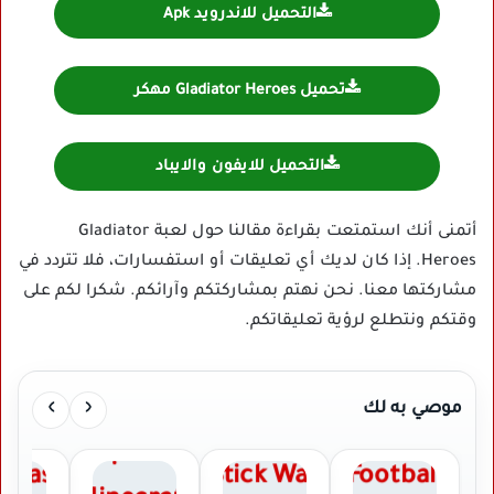
التحميل للاندرويد Apk
تحميل Gladiator Heroes مهكر
التحميل للايفون والايباد
أتمنى أنك استمتعت بقراءة مقالنا حول لعبة Gladiator
Heroes. إذا كان لديك أي تعليقات أو استفسارات، فلا تتردد في
مشاركتها معنا. نحن نهتم بمشاركتكم وآرائكم. شكرا لكم على
وقتكم ونتطلع لرؤية تعليقاتكم.
›
‹
موصي به لك