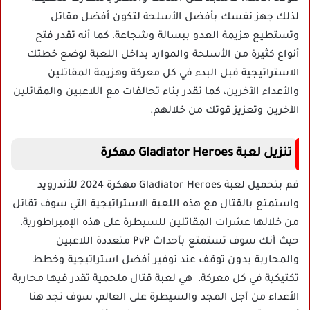
لذلك جهز نفسك بأفضل الأسلحة لتكون أفضل مقاتل
وتستطيع هزيمة العدو ببسالة وشجاعة، كما أنه تقدر فتح
أنواع كثيرة من الأسلحة والموارد بداخل اللعبة لوضع خطتك
الاستراتيجية قبل البدء في كل معركة وهزيمة المقاتلين
والأعداء الآخرين، كما تقدر بناء تحالفات مع اللاعبين والمقاتلين
الآخرين وتعزيز قوتك من خلالهم.
تنزيل لعبة Gladiator Heroes مهكرة
قم بتحميل لعبة Gladiator Heroes مهكرة 2024 للأندرويد
واستمتع بالقتال مع هذه اللعبة الاستراتيجية التي سوف تقاتل
من خلالها عشرات المقاتلين للسيطرة على هذه الإمبراطورية،
حيث أنك سوف تستمتع بأحداث PvP متعددة اللاعبين
والمحاربة بدون توقف عند توفير أفضل استراتيجية وخطط
تكتيكية في كل معركة، هي لعبة قتال ملحمية تقدر فيها محاربة
الأعداء من أجل المجد والسيطرة على العالم، سوف تجد هنا