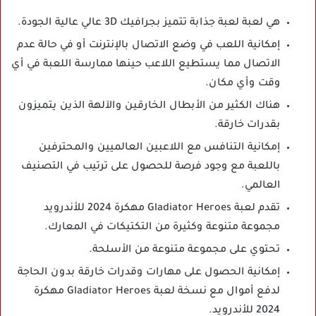
هي لعبة لعبة جذابة تتميز بجرافيك 3D عالي عالية الجودة.
إمكانية اللعب في وضع الاتصال بالإنترنت أو في حالة عدم
الاتصال مما يستطيع اللاعب حينها ممارسة اللعبة في أي
وقت وأي مكان.
هناك الكثير من الأبطال الخارقين والآلهة الذين يتميزون
بقدرات خارقة.
إمكانية التنافس مع اللاعبين العالميين والمحترفين
باللعبة مع وجود فرصة للحصول على ترتيب في التصنيف
العالمي.
تقدم لعبة Gladiator Heroes مهكرة 2024 للأندرويد
مجموعة متنوعة وكثيرة من التكتيكات في المعارك.
تحتوي على مجموعة متنوعة من الأسلحة.
إمكانية الحصول على مهارات وقدرات خارقة بدون الحاجة
لدفع أموال مع نسخة لعبة Gladiator Heroes مهكرة
2024 للأندرويد.