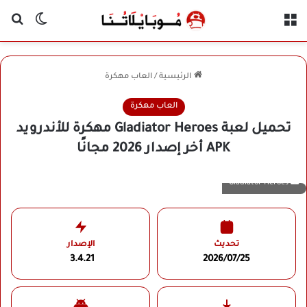
القائمة
بح
الوضع ا
الرئيسية
/
العاب مهكرة
العاب مهكرة
تحميل لعبة Gladiator Heroes مهكرة للأندرويد
APK أخر إصدار 2026 مجانًا
Gladiator Heroes
تحديث
الإصدار
3.4.21
2026/07/25