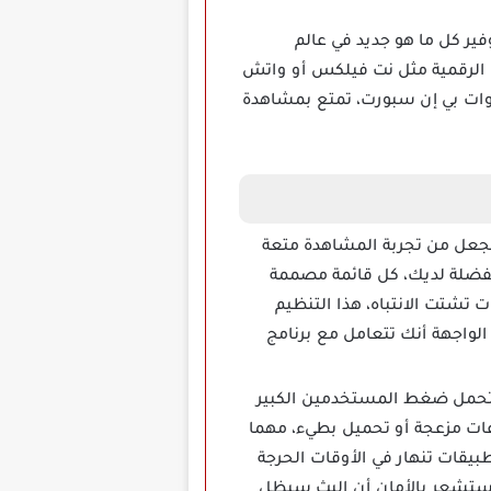
 الرقمية مثل نت فيلكس أو واتش
نوات بي إن سبورت، تمتع بمشاهدة
ذبك بواجهته السهلة التي تجعل من تجربة المشاهدة متعة
لمفضلة لديك، كل قائمة مصممة
 تشتت الانتباه، هذا التنظيم
لواجهة أنك تتعامل مع برنامج
ى تحمل ضغط المستخدمين الكبير
ات مزعجة أو تحميل بطيء، مهما
يقات تنهار في الأوقات الحرجة
 ستشعر بالأمان أن البث سيظل