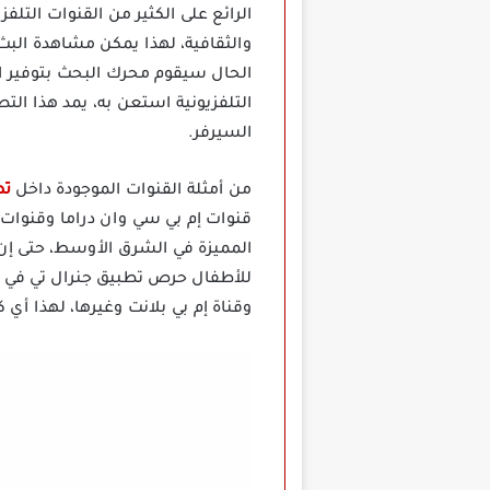
الرائع على الكثير من القنوات التلف
والثقافية، لهذا يمكن مشاهدة البث 
الحال سيقوم محرك البحث بتوفير ال
التلفزيونية استعن به، يمد هذا ا
السيرفر.
من أمثلة القنوات الموجودة داخل
تطب
قنوات إم بي سي وان دراما وقنوات
المميزة في الشرق الأوسط، حتى إن ك
وقناة إم بي بلانت وغيرها، لهذا أي