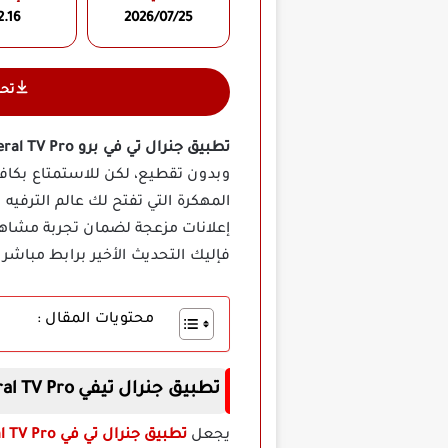
2.16
2026/07/25
تح
تطبيق جنرال تي في برو General TV Pro مهكر
وبدون تقطيع، لكن للاستمتاع بكافة 
إعلانات مزعجة لضمان تجربة مشاه
فإليك التحديث الأخير برابط مباشر 
محتويات المقال :
تطبيق جنرال تيفي General TV Pro مهكر اخر اصدار
يجعل
تطبيق جنرال تي في General TV Pro مهكر