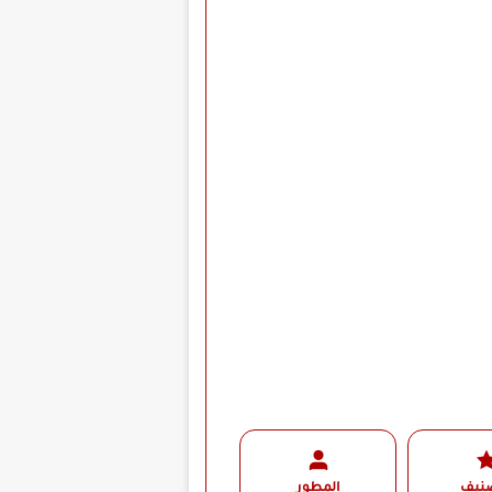
صنيف
المطور