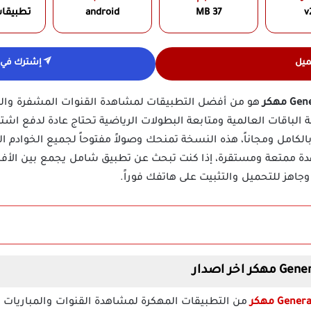
v
37 MB
android
تطبيقا
ميل
إشترك في ق
هو من أفضل التطبيقات لمشاهدة القنوات المشفرة والمب
الباقات العالمية ومتابعة البطولات الرياضية تحتاج عادة لدفع اشتر
دة ممتعة ومستقرة، إذا كنت تبحث عن تطبيق شامل يجمع بين الأف
وجاهز للتحميل والتثبيت على هاتفك فوراً.
من التطبيقات المهكرة لمشاهدة القنوات والمباريات أ