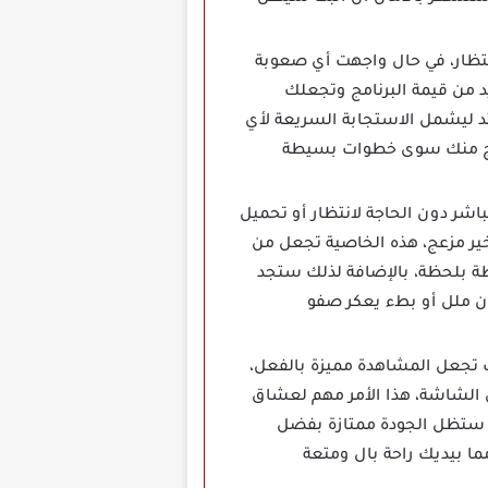
كلك دون انتظار، في حال واجهت أي صعوبة
 من قيمة البرنامج وتجعلك
د ليشمل الاستجابة السريعة لأي
حتاج منك سوى خطوات بسيطة
اشر دون الحاجة لانتظار أو تحميل
ير مزعج، هذه الخاصية تجعل من
ظة بلحظة، بالإضافة لذلك ستجد
دون ملل أو بطء يعكر صفو
رض القنوات تجعل المشاهدة مميزة بالفعل،
لى الشاشة، هذا الأمر مهم لعشاق
ة ستظل الجودة ممتازة بفضل
ما بيديك راحة بال ومتعة