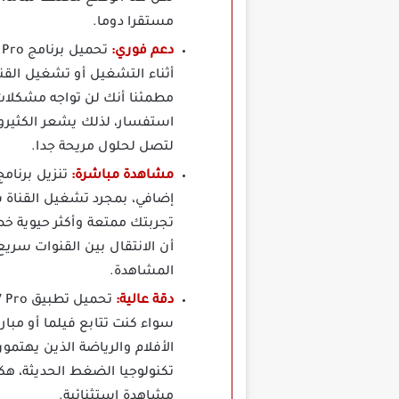
مستقرا دوما.
دعم فوري:
أثناء التشغيل أو تشغيل الق
مطمئنا أنك لن تواجه مشكلات 
استفسار، لذلك يشعر الكثيرو
لتصل لحلول مريحة جدا.
مشاهدة مباشرة:
تنزيل برنام
إضافي، بمجرد تشغيل القناة 
تجربتك ممتعة وأكثر حيوية خص
أن الانتقال بين القنوات سريع
المشاهدة.
دقة عالية:
سواء كنت تتابع فيلما أو مبا
الأفلام والرياضة الذين يهتم
تكنولوجيا الضغط الحديثة، هكذ
مشاهدة استثنائية.