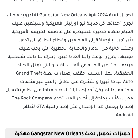
تحميل لعبة Gangstar New Orleans Apk 2024 للاندرويد مجانا،
تجري أحداثها في مدينة نيو أورلينز الأمريكية وسيتعين عليك
القيام بمهام خطيرة للسيطرة على عاصمة الجريمة الأمريكية
بأي ثمن. بالإضافة إلى المجرمين وقطاع الطرق، لن تكون
رحلتك خالية من الدمار والإصابة الخطيرة التي يجب عليك
تجنبها. بمرور الوقت رأينا ألعابا كبيرة وتترك لنا دائما شخصية
فريدة تبحث عن الحرية في ألعاب الفيديو التي تمثل الحياة
الحقيقية. لهذا السبب، حققت إصدارات لعبة Grand Theft
Auto نجاحا كبيرا وانتشرت على نطاق واسع عبر منصات
مختلفة، إذا لم يكن أحد إصدارات اللعبة متاحا على نظام تشغيل
معين، فأنت بحاجة إلى أصدر المستخدم The Rock Company
إصدارا بيعمل هذا الإصدار، مثل إصدار لعبة GTA لنظام
Android.
مميزات تحميل لعبة Gangstar New Orleans مهكرة