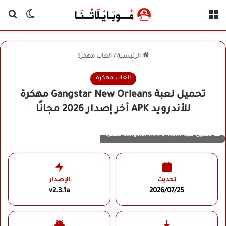
القائمة
بح
الوضع ا
الرئيسية
/
العاب مهكرة
العاب مهكرة
تحميل لعبة Gangstar New Orleans مهكرة
للأندرويد APK أخر إصدار 2026 مجانًا
تحميل لعبة Gangstar New Orleans مهكرة
تحديث
الإصدار
v2.3.1a
2026/07/25