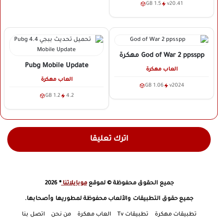
1.5 GB
v20.41
God of War 2 ppsspp
مهكرة
Pubg Mobile Update
العاب مهكرة
العاب مهكرة
1.06 GB
v2024
1.2 GB
4.2
اترك تعليقا
جميع الحقوق محفوظة © لموقع
موبايلاتنا
® 2026
جميع حقوق التطبيقات والألعاب محفوظة لمطوريها وأصحابها.
تطبيقات مهكرة
تطبيقات Tv
العاب مهكرة
من نحن
اتصل بنا