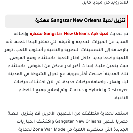
للاندرويد من ميديا فاير.
تنزيل لعبة Gangstar New Orleans مهكرة
تم تحديث
لعبة Gangstar New Orleans Apk مهكرة
وإضافة
العديد من الميزات الجديدة والأنيقة التي تفتقر إليها اللعبة، لأنه
بالإضافة إلى التحسينات البصرية والتقنية وأسلوب اللعب، توفر
اللعبة وضعا جديدا داخل إطار اللعبة، باستثناء وضع الفوضى،
حيث يتعين عليك إحداث أكبر قدر ممكن من الفوضى، باستثناء
تلك المدينة أصبحت أكثر حيوية، مع تجول الشرطة في المدينة
ليلا ونهارا، وإضافة مركبات جديدة، تم الآن اكتشاف مركبات
Destroyer و Hybrid و Cactus، وتم إصلاح جميع الأخطاء
التقنية.
استعد لحماية منطقتك من اللاعبين الآخرين قم بتنزيل اللعبة
حصريا للاعبي Gangstar New Orleans واكتشف المباريات
الجديدة التي ستضيء اللعبة في Zone War Mode لحماية