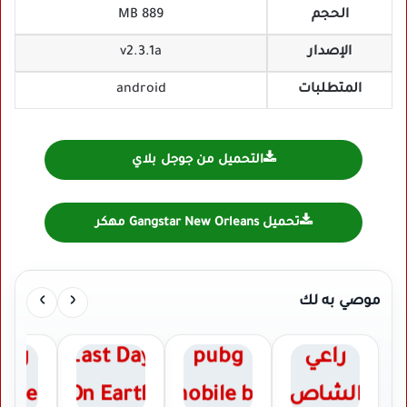
الحجم
889 MB
الإصدار
v2.3.1a
المتطلبات
android
التحميل من جوجل بلاي
تحميل Gangstar New Orleans مهكر
›
‹
موصي به لك