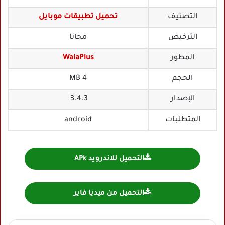
التصنيف
تحميل تطبيقات موبايل
الترخيص
مجانا
المطور
WalaPlus
الحجم
4 MB
الإصدار
3.4.3
المتطلبات
android
التحميل للاندرويد APk
التحميل من ميديا فاير