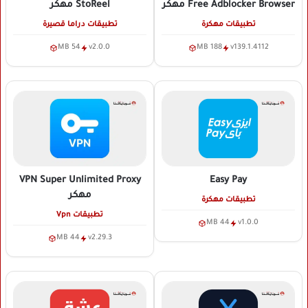
Free Adblocker Browser
مهكر
StoReel
مهكر
تطبيقات مهكرة
تطبيقات دراما قصيرة
54 MB
v2.0.0
188 MB
v139.1.4112
VPN Super Unlimited Proxy
Easy Pay
مهكر
تطبيقات مهكرة
تطبيقات Vpn
44 MB
v1.0.0
44 MB
v2.29.3