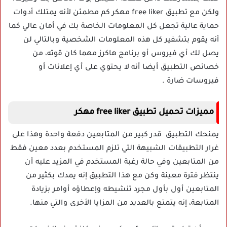
ولكن مع تطبيق free liker مهكر كم مطمئن لأنه يمتلك أدوات
حماية عالية تجعل كل المعلومات الخاصة بك في أمان عالي كما
أنه يقوم بتشفير كل هذه المعلومات الشخصية وبالتالي لن
يصل لك أي فيروس أو برنامج هاكرز مهما كان قوته، من
خصائص التطبيق أيضا أنه لا يحتوي على أي إعلانات أو
فيروسات ضارة .
مميزات تحميل تطبيق free liker مهكر
يمنحك التطبيق قدر كبير من المتابعين دفعة واحدة وهذا على
غرار التطبيقات الشبيهة التي تلزم المستخدم بعدد معين فقط
من المتابعين وفي حالة رغبة المستخدم في المزيد عليه أن
ينتظر فترة معينة وكن مع هذا التطبيق إنه يمدك بكثير من
المتابعين أول بأول مجرد تنشيطه وإعطاؤه أوامر بزيادة
المتابعة، إنه يتمتع بالعديد من المزايا الأخرى والتي منها.