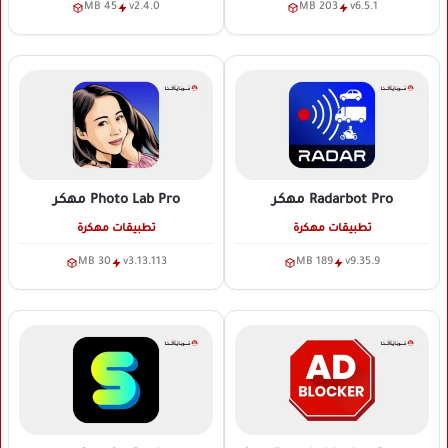
45 MB
v2.4.0
203 MB
v6.5.1
Radarbot Pro
مهكر
Photo Lab Pro
مهكر
تطبيقات مهكرة
تطبيقات مهكرة
30 MB
v3.13.113
189 MB
v9.35.9