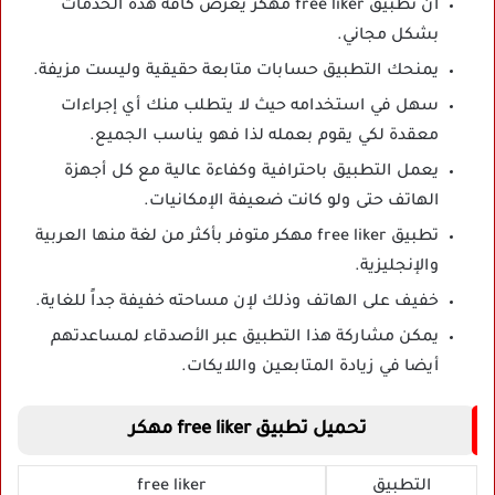
أن تطبيق free liker مهكر يعرض كافة هذه الخدمات
بشكل مجاني.
يمنحك التطبيق حسابات متابعة حقيقية وليست مزيفة.
سهل في استخدامه حيث لا يتطلب منك أي إجراءات
معقدة لكي يقوم بعمله لذا فهو يناسب الجميع.
يعمل التطبيق باحترافية وكفاءة عالية مع كل أجهزة
الهاتف حتى ولو كانت ضعيفة الإمكانيات.
تطبيق free liker مهكر متوفر بأكثر من لغة منها العربية
والإنجليزية.
خفيف على الهاتف وذلك لإن مساحته خفيفة جداً للغاية.
يمكن مشاركة هذا التطبيق عبر الأصدقاء لمساعدتهم
أيضا في زيادة المتابعين واللايكات.
تحميل تطبيق free liker مهكر
التطبيق
free liker