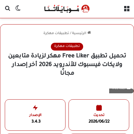
القائمة
بح
الوضع ا
الرئيسية
/
تطبيقات مهكرة
تطبيقات مهكرة
تحميل تطبيق Free Liker مهكر لزيادة متابعين
ولايكات فيسبوك للأندرويد 2026 أخر إصدار
مجانًا
free liker
تحديث
الإصدار
3.4.3
2026/06/22