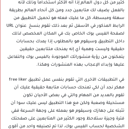
كثير من كل دول العالم إذا أنه الأكثر استخدامأ وذلك لأنه
بالفعل يضيف لك متابعين جدد ومن كل أنحاء العالم بطريقة
سهلة ومبسطة، كل ما عليك فعله هو تحميل التطبيق من
الرابط المذكور في الأسفل ثم بعد ذلك تقوم بنسخ عنوان URL
لصفحة الفيس بوك الخاص بك في المكان المخصص لذلك
داخل التطبيق وسيقوم هو بالمطلوب إذا يمدك بحسابات
حقيقية وليست وهمية أي إنه يمنحك متتابعين حقيقين
يتمكنون من رؤية منشوراتك الموجودة بالفيس بوك والتفاعل
عليها وإبداء الإعجاب بهذه المنشورات وهكذا.
في التطبيقات الآخرى التي تقوم بنفس عمل تطبيق free liker
مهكر نجد أن لكي تمنحك حسابات متابعة حقيقية عليك أن
تقوم بالعديد من المهام والتي في بعض الأحيان تكون
مستحيلة وصعبة ولكن مع هذا التطبيق ليس عليك سوا أن
تثبته على جهازك وسيقوم هو بعمله على وجهة السرعة ففي
فترة وجيزة ستلاحظ وجود الكثير من المتابعين على صفحتك
الشخصية لحساب الفيس بوك، لذا تم تصنيفه واحد من أقوى