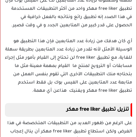
سهلة ومضمونة لزيادة عدد المتابعين لك على الفيس بوك فإن
تطبيق free liker مهكر واحد من أكثر التطبيقات المستخدمة
في هذا الصدد إنه تطبيق رائع ونتائجه بالفعل خرافية في
الحصول على قدر كبير من المتابعين الجدد و في وقت قصير.
أي كان هدفك من زيادة عدد المتابعين فإن هذا التطبيق هو
الوسيلة الأمثل لأنه تقدر من زيادة عدد المتابعين بطريقة سهلة
للغاية، مع تطبيق free liker لن تحتاج إلى القيام بأمور مثل إجراء
مسابقات أو الترويج لمنتج ما القيام بمهمة معينة مثل ما
بتحتاجه منك التطبيقات الآخرى التي تقوم بنفس العمل من
متابعة عدد المتابعين على الفيس بوك بل فقط استخدم
تطبيق free liker مهكر ويغنيك هذاعن أي مهمة.
تنزيل تطبيق free liker مهكر
على الرغم من ظهور العديد من التطبيقات المتخصصة في هذا
الغرض ولكن استطاع تطبيق free liker مهكر أن ينال إعجاب