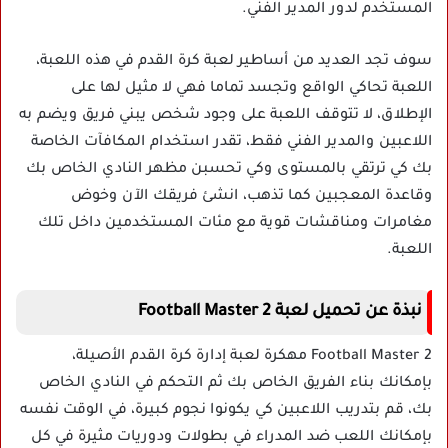
المستخدم لدور المدير الفني.
سوف تجد العديد من أساطير لعبة كرة القدم في هذه اللعبة،
اللعبة تحاكي الواقع وتجسد تماما فهي لا مثيل لها على
الإطلاق، لا تتوقف اللعبة على وجود شخص يبني فريق ويضم به
اللاعبين والمدير الفني فقط، تقدر استخدام المكافآت الخاصة
بك كي ترتقي بالمستوى وكي تحسبن مظهر النادي الخاص بك
وقاعدة المعجبين كما تذهب، انشئ فريقك الآن وخوض
مغامرات ومناقشات قوية مع مئات المستخدمين داخل تلك
اللعبة.
نبذة عن تحميل لعبة Football Master 2
Football Master 2 مهكرة لعبة إدارة كرة القدم الأصيلة،
بإمكانك بناء الفريق الخاص بك ثم التحكم في النادي الخاص
بك، قم بتدريب اللاعبين كي يكونوا نجوم كبيرة، في الوقت نفسه
بإمكانك اللعب ضد المدراء في بطولات ودوريات مثيرة في كل