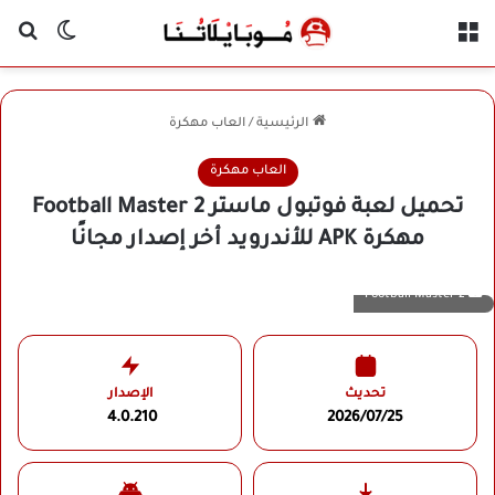
القائمة
بح
الوضع ا
الرئيسية
/
العاب مهكرة
العاب مهكرة
تحميل لعبة فوتبول ماستر Football Master 2
مهكرة APK للأندرويد أخر إصدار مجانًا
Football Master 2
تحديث
الإصدار
4.0.210
2026/07/25