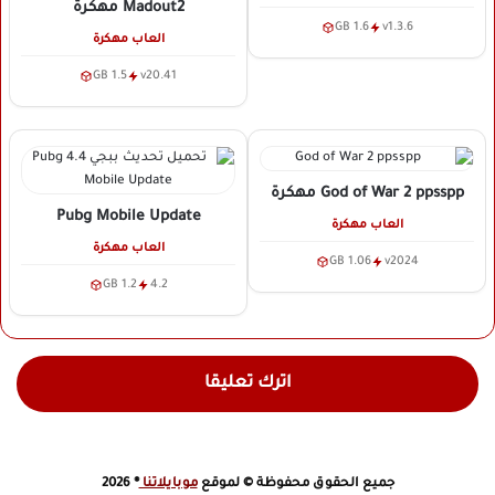
Madout2
مهكرة
1.6 GB
v1.3.6
العاب مهكرة
1.5 GB
v20.41
God of War 2 ppsspp
مهكرة
Pubg Mobile Update
العاب مهكرة
العاب مهكرة
1.06 GB
v2024
1.2 GB
4.2
اترك تعليقا
جميع الحقوق محفوظة © لموقع
موبايلاتنا
® 2026