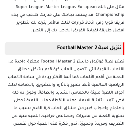
مثال على ذلك Super League ،Master League، European
Championship، قد يعتمد نجاحك على قدرتك كلاعب في بناء
فريقا قويا وفي اتخاذ قرارات لذلك فالأمر يترك لك لتطوير
أفضل طريقة لقيادة الفريق الخاص بك إلى النصر.
تنزيل لعبة Football Master 2
تعتبر لعبة فوتبول ماستر Football Master 2 مهكرة واحدة من
الألعاب القوية التي تتضمن العاب كرة قدم بشكل مطلق،
اللعبة من أقدم الألعاب كما أنها الأكثر ريادة في ساحة الألعاب
الرياضية العالمية لأنها تتميز بالاثارة والتشويق بالإضافة لذلك
أجواء اللعبة مليئة بالحماس الشديد والطاقة، وفوق ده كله
فهي تتميز بثلاثية الابعاد وهذه النقطة جعلت اللعبة تحظى
باهتمام واعجاب كبير من عشاق العاب كرة القدم بسبب ما
تحتويه اللعبة من مميزات وخصائص خرافية، اللعبة غنية عن
التعريف وفريدة ومميزة، تدور فكرة هذه اللعبة حول تقمص