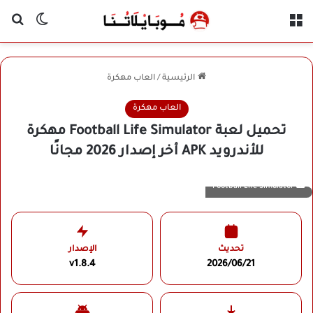
القائمة
بح
الوضع ا
الرئيسية
/
العاب مهكرة
العاب مهكرة
تحميل لعبة Football Life Simulator مهكرة
للأندرويد APK أخر إصدار 2026 مجانًا
Football Life Simulator
تحديث
الإصدار
v1.8.4
2026/06/21