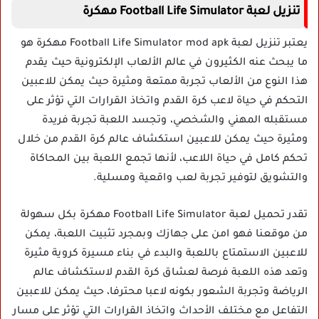
تنزيل لعبة Football Life Simulator مهكرة
يعتبر تنزيل لعبة Football Life Simulator mod apk مهكرة هو
ما يبحث عنه الكثيرون في عالم الألعاب الإلكترونية حيث يقدم
هذا النوع من الألعاب تجربة ممتعة ومثيرة حيث يمكن للاعبين
التحكم في حياة لاعب كرة القدم واتخاذ القرارات التي تؤثر على
مستقبله المهني والشخصي، وتجسد اللعبة تجربة فريدة
ومثيرة حيث يمكن للاعبين استكشاف عالم كرة القدم من خلال
تحكم كامل في حياة اللاعب، لأنها تجمع اللعبة بين المحاكاة
والتشويق لتوفير تجربة لعب واقعية ومسلية.
تقدر تحميل لعبة Football Life Simulator مهكرة بكل سهولة
من موقعنا فهو امن على جهازك وبمجرد تثبيت اللعبة، يمكن
للاعبين الاستمتاع باللعبة والبدء في بناء مسيرة كروية مثيرة
وتعد هذه اللعبة فرصة لعشاق كرة القدم لاستكشاف عالم
الرياضة وتجربة الشعور بكونه لاعبا محترفا، حيث يمكن للاعبين
التفاعل مع مختلف الأحداث واتخاذ القرارات التي تؤثر على مسار