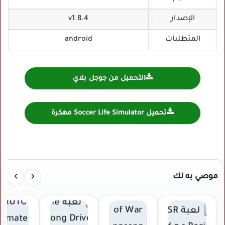
الإصدار
v1.8.4
المتطلبات
android
التحميل من جوجل بلاي
تحميل Soccer Life Simulator مهكرة
›
‹
موصي به لك