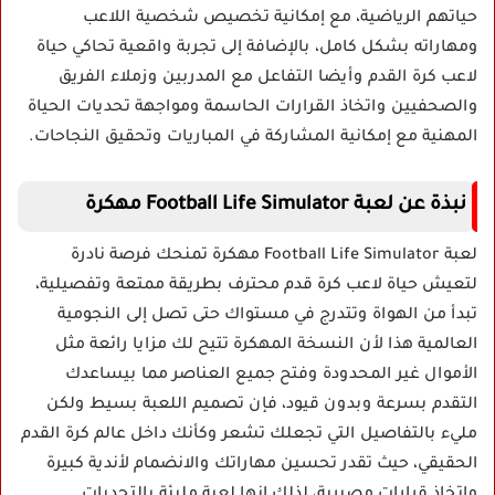
حياتهم الرياضية، مع إمكانية تخصيص شخصية اللاعب
ومهاراته بشكل كامل، بالإضافة إلى تجربة واقعية تحاكي حياة
لاعب كرة القدم وأيضا التفاعل مع المدربين وزملاء الفريق
والصحفيين واتخاذ القرارات الحاسمة ومواجهة تحديات الحياة
المهنية مع إمكانية المشاركة في المباريات وتحقيق النجاحات.
نبذة عن لعبة Football Life Simulator مهكرة
لعبة Football Life Simulator مهكرة تمنحك فرصة نادرة
لتعيش حياة لاعب كرة قدم محترف بطريقة ممتعة وتفصيلية،
تبدأ من الهواة وتتدرج في مستواك حتى تصل إلى النجومية
العالمية هذا لأن النسخة المهكرة تتيح لك مزايا رائعة مثل
الأموال غير المحدودة وفتح جميع العناصر مما بيساعدك
التقدم بسرعة وبدون قيود، فإن تصميم اللعبة بسيط ولكن
مليء بالتفاصيل التي تجعلك تشعر وكأنك داخل عالم كرة القدم
الحقيقي، حيث تقدر تحسين مهاراتك والانضمام لأندية كبيرة