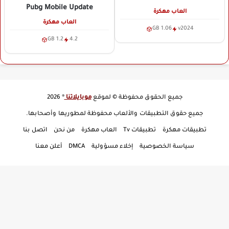
Pubg Mobile Update
العاب مهكرة
العاب مهكرة
1.06 GB
v2024
1.2 GB
4.2
جميع الحقوق محفوظة © لموقع
موبايلاتنا
® 2026
جميع حقوق التطبيقات والألعاب محفوظة لمطوريها وأصحابها.
تطبيقات مهكرة
تطبيقات Tv
العاب مهكرة
من نحن
اتصل بنا
سياسة الخصوصية
إخلاء مسؤولية
DMCA
أعلن معنا