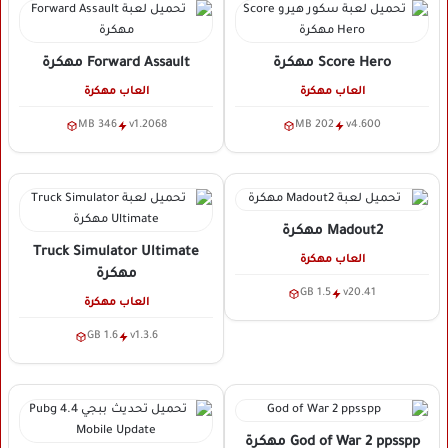
Score Hero
مهكرة
Forward Assault
مهكرة
العاب مهكرة
العاب مهكرة
346 MB
v1.2068
202 MB
v4.600
Madout2
مهكرة
Truck Simulator Ultimate
العاب مهكرة
مهكرة
1.5 GB
v20.41
العاب مهكرة
1.6 GB
v1.3.6
God of War 2 ppsspp
مهكرة