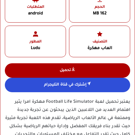
الحجم
المتطلبات
android
162 MB
التصنيف
المطور
العاب مهكرة
Ludu‏
تحميل
إشترك في قناة التليجرام
يعتبر تحميل لعبة Football Life Simulator مهكرة امرا يثير
اهتمام العديد من اللاعبين الذين يبحثون عن تجربة جديدة
وممتعة في عالم الألعاب الرياضية، تقدم هذه اللعبة تجربة مثيرة
حيث تقدر بناء فريقك المفضل وإدارة حياتهم الرياضية بشكل
كامل حيث تقدر التفاعل مع مختلف المستويات والتحديات