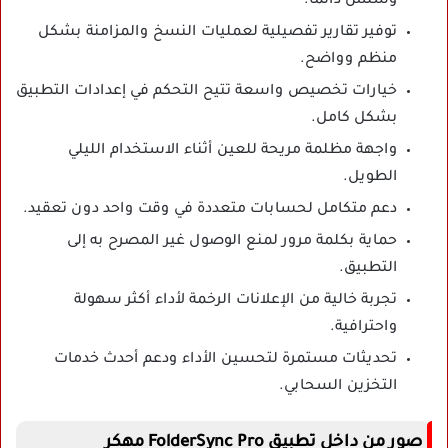
وسلس دائما.
توفير تقارير تفصيلية لعمليات النسخ والمزامنة بشكل
منظم وواضح.
خيارات تخصيص واسعة تتيح التحكم في إعدادات التطبيق
بشكل كامل.
واجهة مظلمة مريحة للعين أثناء الاستخدام الليلي
الطويل.
دعم متكامل لحسابات متعددة في وقت واحد دون تعقيد.
حماية بكلمة مرور لمنع الوصول غير المصرح به إلى
التطبيق.
تجربة خالية من الإعلانات الرخمة لأداء أكثر سهولة
واحترافية.
تحديثات مستمرة لتحسين الأداء ودعم أحدث خدمات
التخزين السحابي.
صور من داخل تطبيق FolderSync Pro مهكر