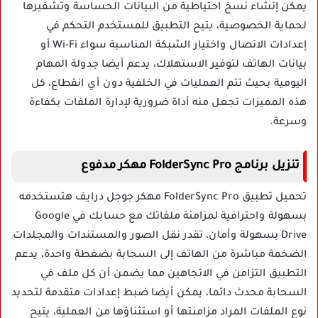
يمكن إنشاء نسخ احتياطية من البيانات الحساسة وتشفيرها
لحماية الخصوصية، يتيح التطبيق للمستخدم التحكم في
إعدادات الاتصال واختيار الشبكة المناسبة سواء Wi-Fi أو
بيانات الهاتف لتوفير الاستهلاك، يدعم أيضا جدولة المهام
اليومية بحيث تتم العمليات في الخلفية دون أي انقطاع، كل
هذه المميزات تجعل منه أداة ضرورية لإدارة الملفات بكفاءة
وسرعة.
تنزيل برنامج FolderSync Pro مهكر مدفوع
تحميل تطبيق FolderSync Pro مهكر جوجل درايف هتستخدمه
بسهولة واحترافية لمزامنة ملفاتك مع حسابك في Google
Drive بسهولة وأمان، تقدر نقل الصور والمستندات والمجلدات
الضخمة مباشرة من الهاتف إلى السحابة بضغطة واحدة، يدعم
التطبيق التزامن في الاتجاهين مما يضمن أن كل ملف في
السحابة محدث دائما، يمكن أيضا ضبط إعدادات متقدمة لتحديد
نوع الملفات المراد مزامنتها أو استثناؤها من العملية، يتيح