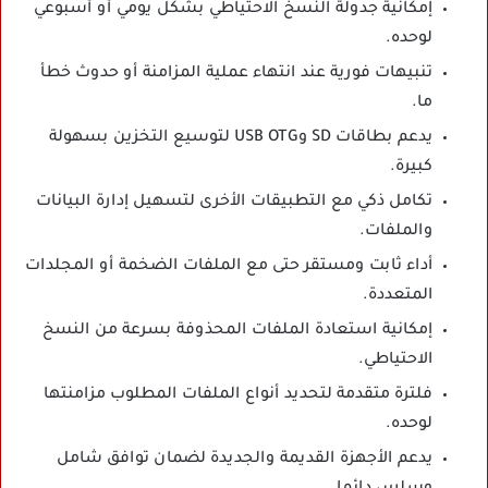
إمكانية جدولة النسخ الاحتياطي بشكل يومي أو أسبوعي
لوحده.
تنبيهات فورية عند انتهاء عملية المزامنة أو حدوث خطأ
ما.
يدعم بطاقات SD وUSB OTG لتوسيع التخزين بسهولة
كبيرة.
تكامل ذكي مع التطبيقات الأخرى لتسهيل إدارة البيانات
والملفات.
أداء ثابت ومستقر حتى مع الملفات الضخمة أو المجلدات
المتعددة.
إمكانية استعادة الملفات المحذوفة بسرعة من النسخ
الاحتياطي.
فلترة متقدمة لتحديد أنواع الملفات المطلوب مزامنتها
لوحده.
يدعم الأجهزة القديمة والجديدة لضمان توافق شامل