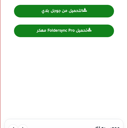
التحميل من جوجل بلاي
تحميل Foldersync Pro مهكر