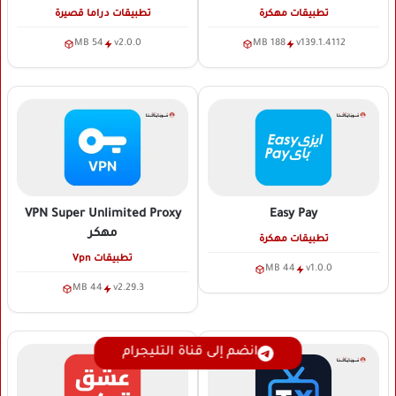
تطبيقات مهكرة
تطبيقات دراما قصيرة
54 MB
v2.0.0
188 MB
v139.1.4112
VPN Super Unlimited Proxy
Easy Pay
مهكر
تطبيقات مهكرة
تطبيقات Vpn
44 MB
v1.0.0
44 MB
v2.29.3
انضم إلى قناة التليجرام