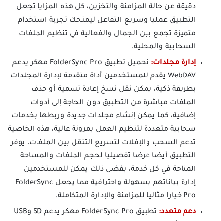
دقيقة عن حالة المزامنة والتخزين، كل هذه المزايا تجعل
التطبيق عمليا وسريع التفاعل ليمنحك تجربة استخدام
متميزة تجمع بين الجمال والفعالية في تنظيم الملفات
السحابية والمحلية.
إدارة مجلدات:
تحميل تطبيق FolderSync Pro مهكر يدعم
WebDAV يقدم للمستخدمين أداة متقدمة لإدارة المجلدات
بطريقة ذكية، يمكن نقل نسخ إعادة تسمية أو حذف
الملفات مباشرة من التطبيق دون الحاجة إلى أدوات
إضافية، كما يمكن إنشاء مجلدات جديدة وربطها بخدمات
سحابية متعددة لتنظيم العمل بمرونة عالية، هذه الخاصية
تدعم السحب والإفلات لتسريع التنقل بين الملفات، يوفر
التطبيق أيضا عرضا تفصيليا لحجم الملفات والمساحة
المتاحة في كل خدمة، بفضل ذلك يمكن للمستخدمين
إدارة بياناتهم بسهولة واحترافية مما يجعل FolderSync
Pro خيارا مثاليا للمزامنة والإدارة المتكاملة.
دعم متعدد:
تطبيق FolderSync Pro مهكر يدعم SD وUSB