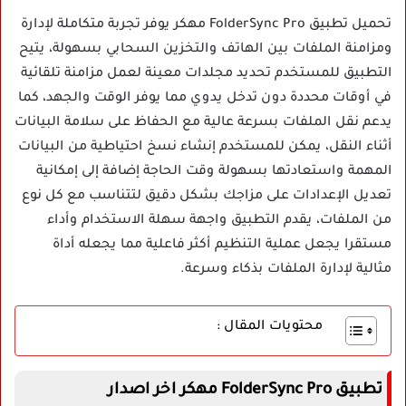
تحميل تطبيق FolderSync Pro مهكر يوفر تجربة متكاملة لإدارة
ومزامنة الملفات بين الهاتف والتخزين السحابي بسهولة، يتيح
التطبيق للمستخدم تحديد مجلدات معينة لعمل مزامنة تلقائية
في أوقات محددة دون تدخل يدوي مما يوفر الوقت والجهد، كما
يدعم نقل الملفات بسرعة عالية مع الحفاظ على سلامة البيانات
أثناء النقل، يمكن للمستخدم إنشاء نسخ احتياطية من البيانات
المهمة واستعادتها بسهولة وقت الحاجة إضافة إلى إمكانية
تعديل الإعدادات على مزاجك بشكل دقيق لتتناسب مع كل نوع
من الملفات، يقدم التطبيق واجهة سهلة الاستخدام وأداء
مستقرا يجعل عملية التنظيم أكثر فاعلية مما يجعله أداة
مثالية لإدارة الملفات بذكاء وسرعة.
محتويات المقال :
تطبيق FolderSync Pro مهكر اخر اصدار