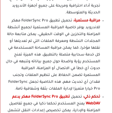
تجربة أداء احترافية ومريحة على جميع أجهزة الأندرويد
الحديثة والمتوسطة.
مراقبة مستمرة:
تحميل تطبيق FolderSync Pro مهكر
للاندرويد يوفر خاصية المراقبة المستمرة لجميع أنشطة
المزامنة والتخزين في الوقت الحقيقي، يمكن متابعة حالة
المجلدات النشطة ومعرفة الملفات التي تم تعديلها أو
نقلها مؤخرا، كما يمكن مراقبة المساحة المستخدمة في
كل خدمة سحابية متصلة بالتطبيق، هذه الميزة تمنح
المستخدم رؤية واضحة حول جميع بياناته وتنبهه في حال
حدوث أي خطأ في الاتصال أو المزامنة، المراقبة
المستمرة تضمن الحفاظ على تنظيم الملفات وتجنب
فقدان أي تحديث مهم، هذه الخاصية تجعل FolderSync
Pro خيارا متميزا لإدارة الملفات بثقة وشفافية تامة.
تحكم ذكي:
تحميل
تطبيق FolderSync Pro مهكر يدعم
WebDAV
يمنح المستخدم تحكما ذكيا في جميع تفاصيل
المزامنة والإدارة، يمكن تخصيص إعدادات النقل لتشمل