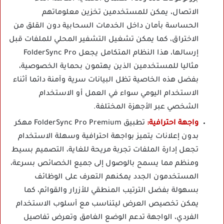
الاتصال، يمكن للمستخدمين تخزين معلوماتهم
الحساسة بأمان داخل الخدمات السحابية دون القلق من
الاختراق، كما يمكن تشغيل التشفير المحلي للملفات قبل
إرسالها، هذا النظام المتكامل يجعل FolderSync Pro
مثاليا للمستخدمين الذين يهتمون بحماية الخصوصية،
بفضل هذه الخاصية تظل البيانات سرية وآمنة دائما أثناء
الاستخدام اليومي سواء في العمل أو الاستخدام
الشخصي عبر الأجهزة المختلفة.
واجهة احترافية:
تطبيق FolderSync Pro Premium مهكر
بدون إعلانات يتميز بواجهة احترافية وسهلة الاستخدام
تجعل إدارة الملفات تجربة مريحة للغاية، التصميم بسيط
ومنظم مما يسمح بالوصول إلى جميع الخصائص بسرعة،
المستخدمون الجدد يمكنهم التعرف على الوظائف
بسهولة بفضل الترتيب المنطقي للأزرار والقوائم، كما
يمكن تخصيص العرض ليتناسب مع أسلوب الاستخدام
الفردي، الواجهة تدعم الوضع الغامق وتعرض تفاصيل