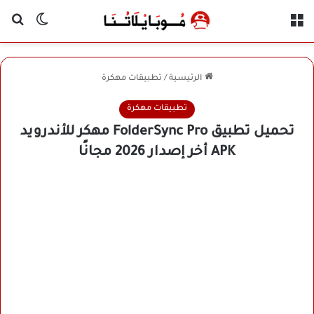
القائمة
بح
الوضع ا
الرئيسية
/
تطبيقات مهكرة
تطبيقات مهكرة
تحميل تطبيق FolderSync Pro مهكر للأندرويد
APK أخر إصدار 2026 مجانًا