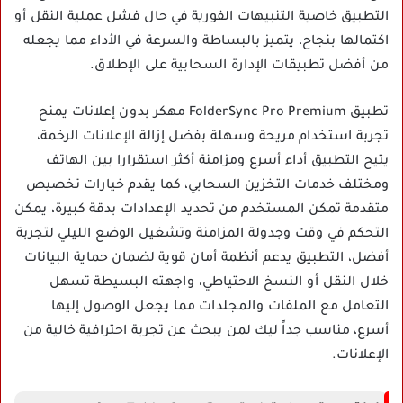
التطبيق خاصية التنبيهات الفورية في حال فشل عملية النقل أو
اكتمالها بنجاح، يتميز بالبساطة والسرعة في الأداء مما يجعله
من أفضل تطبيقات الإدارة السحابية على الإطلاق.
تطبيق FolderSync Pro Premium مهكر بدون إعلانات يمنح
تجربة استخدام مريحة وسهلة بفضل إزالة الإعلانات الرخمة،
يتيح التطبيق أداء أسرع ومزامنة أكثر استقرارا بين الهاتف
ومختلف خدمات التخزين السحابي، كما يقدم خيارات تخصيص
متقدمة تمكن المستخدم من تحديد الإعدادات بدقة كبيرة، يمكن
التحكم في وقت وجدولة المزامنة وتشغيل الوضع الليلي لتجربة
أفضل، التطبيق يدعم أنظمة أمان قوية لضمان حماية البيانات
خلال النقل أو النسخ الاحتياطي، واجهته البسيطة تسهل
التعامل مع الملفات والمجلدات مما يجعل الوصول إليها
أسرع، مناسب جداً ليك لمن يبحث عن تجربة احترافية خالية من
الإعلانات.