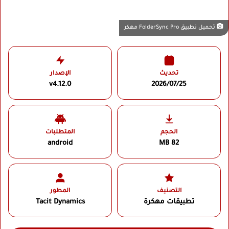
تحميل تطبيق FolderSync Pro مهكر
تحديث
الإصدار
v4.12.0
2026/07/25
الحجم
المتطلبات
android
82 MB
التصنيف
المطور
تطبيقات مهكرة
Tacit Dynamics‏