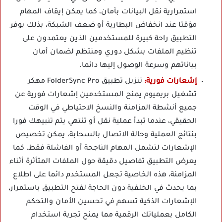
استمرارية نقل البيانات بأمان، كما يمكن إيقاف المهام
مؤقتا عند انخفاض البطارية أو ضعف الشبكة، بذلك يوفر
التطبيق راحة كبيرة للمستخدمين الذين يعتمدون على
تنظيم الملفات بشكل دوري ومنتظم لضمان أمان
بياناتهم وسرعة الوصول إليها دائما.
إشعارات فورية:
تنزيل تطبيق FolderSync Pro مهكر
تشغيل بريميوم يمنح المستخدمين إشعارات فورية عن
جميع أنشطة المزامنة والنسخ الاحتياطي في الوقت
الحقيقي، عندما تبدأ عملية نقل أو تنتهي يتم تنبيهك فورا
بنتائج العملية وحالة الاتصال بالسحابة، يمكن تخصيص
الإشعارات لتشمل المهام الناجحة أو الفاشلة فقط، كما
يعرض التطبيق تفاصيل دقيقة حول الملفات المتأثرة أثناء
المزامنة، هذه الخاصية تجعل المستخدم دائما على اطلاع
بما يحدث في الخلفية دون الحاجة لفتح التطبيق باستمرار،
الإشعارات الذكية تسهم في تحسين الأمان والتحكم
الكامل بعملياتك الرقمية مما يمنح تجربة استخدام