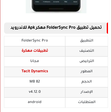
تحميل تطبيق FolderSync Pro مهكر Apk للاندرويد
التطبيق
FolderSync Pro
التصنيف
تطبيقات مهكرة
الترخيص
مجانا
المطور
Tacit Dynamics
الحجم
82 MB
الإصدار
v4.12.0
المتطلبات
android