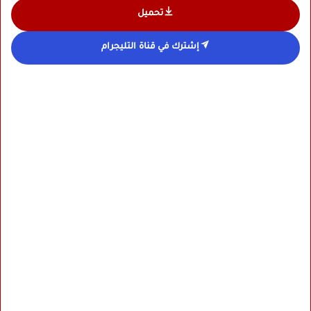
تحميل
إشترك في قناة التليجرام