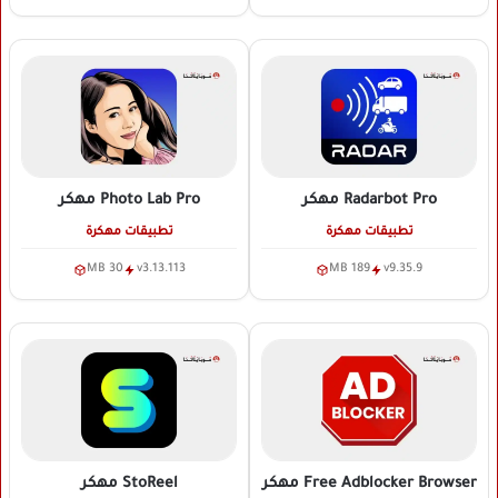
Radarbot Pro
مهكر
Photo Lab Pro
مهكر
تطبيقات مهكرة
تطبيقات مهكرة
30 MB
v3.13.113
189 MB
v9.35.9
Free Adblocker Browser
مهكر
StoReel
مهكر