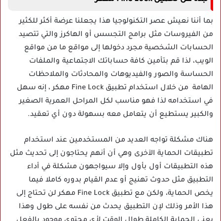
بما أننا نعيش عصر التكنولوجيا هذا يجعلنا عرضة أكثر للكثير
من الفيروسات مثل برامج التجسس أو الهاكرز والتي تتصيد
الحسابات الشخصية مجرد دخولها إلى مواقع ما من مواقع
الويب، لذا قم بتأمين كافة حساباتك الاجتماعية والملفات
الحساسة والصور والفيديوهات والمحادثات والملاحظات
الهامة من خلال استخدام تطبيق Fine Lock مهكر ، إنه سهل
في استخدامه لذا فهو مناسب لكل المراحل العمرية الصغير
والكبير يستطيع أن يتعامل معه بسهولة دون أي تعقيد.
هناك مشكلة تواجه العديد من المستخدمين عند استخدام
تطبيقات الحماية الآخرى وهي أن أنهم يحتاجون إلى تحديث مثل
هذه التطبيقات أول بأول وإلا سيواجهون مشكلة في أداء
التطبيق مثل حدوث تهنيج أو عدم القيام بدوره كاملا فيما
يخص الحماية، ولكن مع تطبيق Fine Lock مهكر لن تحتاج إلى
هذا الأمر وذلك لإن التطبيق يحدث من نفسه على طول وهذا
يعنى الحماية الكاملة طوال الوقت لأي محتوي موجود بالفعل