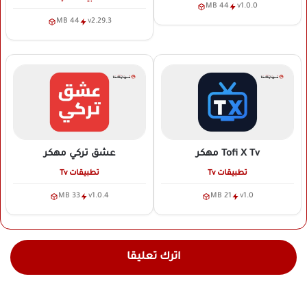
44 MB
v1.0.0
44 MB
v2.29.3
Tofi X Tv
مهكر
عشق تركي
مهكر
تطبيقات Tv
تطبيقات Tv
33 MB
v1.0.4
21 MB
v1.0
اترك تعليقا