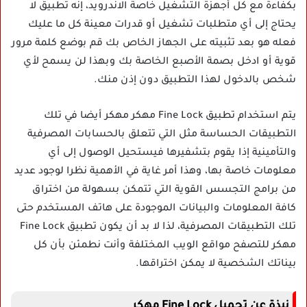
بكفاءة مع كل أجهزة التشغيل خاصة الاندرويد، إنه تطبيق لا
يحتاج إلى أي متطلبات تشغيل أو قدرات معينة كل ما عليك
فعله هو بعد تثبيته على الجهاز الخاص بك قم بوضع كلمة مرور
قوية أو ادخل بصمة الأصبع الخاصة بك وبهذا لن يسمح لأي
شخص بالدخول لهذا التطبيق دون إذن منك.
يتم استخدام تطبيق Fine Lock مهكر مهكر أيضا في تلك
التطبيقات الحساسة مثل التي تتعلق بالحسابات المصرفية
والتأمينية إذا يقوم بتشفيرها فيستحيل الوصول إلى أي
معلومات خاصة بها، وهذا أمر غاية في الأهمية نظرا لوجود عديد
من برامج التجسس القوية التي تتمكن بسهولة من اختراق
كافة المعلومات والبيانات الموجودة على هاتف المستخدم حتى
تلك التطبيقات المصرفية، لذا لا بد أن يكون تطبيق Fine Lock
مهكر للتصفح مواقع الويب المختلفة وأنت نطمئن بأن كل
بيناتك الشخصية لا يمكن اختراقها.
نبذة عن تحميل Fine Lock مهكر