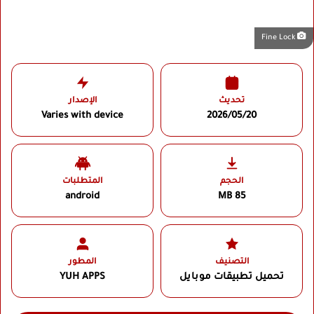
Fine Lock
تحديث
الإصدار
Varies with device
2026/05/20
الحجم
المتطلبات
android
85 MB
التصنيف
المطور
تحميل تطبيقات موبايل
YUH APPS