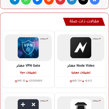
مقالات ذات صلة
Node Video
مهكر
VPN Gate
مهكر
تطبيقات مهكرة
تطبيقات Vpn
30 MB
v20260809
124 MB
v8.8.0