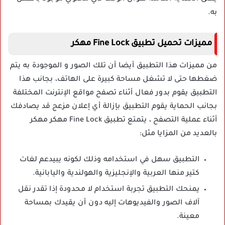
به.
مميزات تحميل تطبيق Fine Lock مهكر
من مميزات هذا التطبيق أيضا أن تلك الصور و الموجودة به يتم
ضغطها حتى لا تشغل مساحة كبيرة على الهاتف، بجانب هذا
التطبيق يقوم بدور فعال أثناء تصفح مواقع الإنترنت المختلفة
بجانب الحماية يقوم التطبيق بإزالة أي إعلان مزعج قد يصادفك
أثناء عملية التصفح ، يتمتع تطبيق Fine Lock مهكر مهكر
بالعديد من المزايا مثل:
التطبيق سهل في استخدامه وذلك لكونه يبيدعم لغات
كتير منها العربية والإنجليزية والهولندية واليابانية.
يمنحك التطبيق تجربة استخدام لا محدودة إذا تقدر نقل
آلاف الصور والفيديوهات إليه دون أن يقيدك بمساحة
معينة.