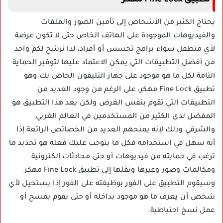
تطبيق Fine Lock مهكر
يحتاج الكثير من الأشخاص إلى تأمين الصور والملفات
والفيديوهات الموجودة على الهاتف الخاص حتى لا تكون عرضة
لأي متطفل سواء برامج تجسس أو أفراد، لذا نرشح لكم واحد
من أفضل التطبيقات التي يمكن الاعتماد عليها لتوفير الحماية
التامة لكل ما هو موجود على جهاز التليفون الخاص بك وهو
تطبيق Fine Lock مهكر، على الرغم من وجود العديد من
التطبيقات التي تقوم بنفس الغرض ولكن يعد هذا التطبيق هو
المفضل لدى الكثير من المستخدمين في العالم الغربي
والشرقي وذلك لإنه يمنحهم العديد من الخصائص الرائعة إذا
أنه سهل في استخدامه فكل ما يتوجب عليك فعله هو تحديد ما
ترغب في حمايته من فيديوهات أو حتى محادثات إلكترونية
ومكالمات وصور وغيرها ونقلها إلى تطبيق Fine Lock مهكر
وسيقوم التطبيق على الفور بوظيفته على الفور إذا يستحيل لأي
شخص أن يعرف ما هو موجود بداخله أو حتى يقوم بمسح أو
عمل نسخ احتياطية.