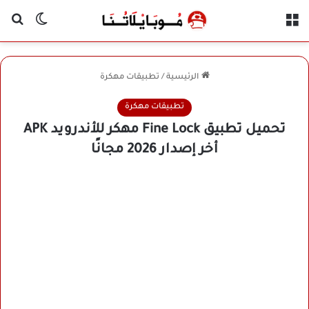
القائمة
بح
الوضع ا
الرئيسية
/
تطبيقات مهكرة
تطبيقات مهكرة
تحميل تطبيق Fine Lock مهكر للأندرويد APK
أخر إصدار 2026 مجانًا