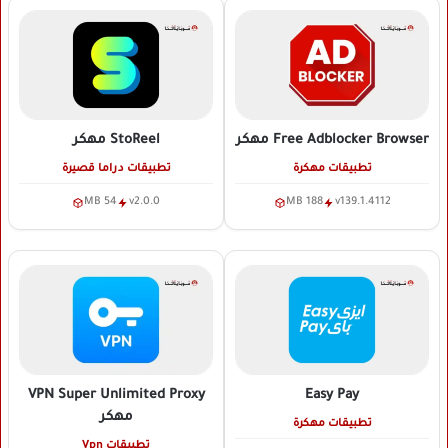
Free Adblocker Browser
مهكر
StoReel
مهكر
تطبيقات مهكرة
تطبيقات دراما قصيرة
54 MB
v2.0.0
188 MB
v139.1.4112
VPN Super Unlimited Proxy
Easy Pay
مهكر
تطبيقات مهكرة
تطبيقات Vpn