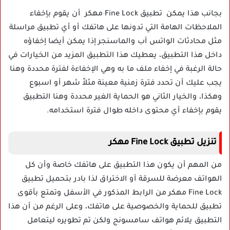
بجانب هذا يمكن تطبيق Fine Lock مهكر أن يقوم بإخفاء
الملاحظات الهامة التي تدونها على هاتفك أو أي تطبيق مراسلة
مثل محادثات الواتس آب والماسنجر إذا يمكن أيضا إخفاؤه
داخل هذا التطبيق، يعطيك هذا التطبيق المزيد من الخيارات في
حالة الرغبة في إخفاء ملف ما به وهي الإخفاءة لفترة محددة وهنا
يجب عليك أن تحدد فترة زمنية معينة مثلاً شهر أو اسبوع
وهكذا، والخيار الثاني هو الحماية الغير محددة وهنا التطبيق
يقوم بإخفاء أي محتوى داخله طوال فترة استخدامه.
تنزيل تطبيق Fine Lock مهكر
من المهم أن يكون هذا التطبيق على هاتفك خاصة وأن كل
الهواتف معرضة للسرقة أو الاختراق لذا بادر بتحميل تطبيق
Fine Lock مهكر من الرابط المذكور في الأسفل وتمتع بأقوى
تطبيق للحماية والخصوصية على هاتفك، وعلى الرغم من أن هذا
التطبيق يلائم هواتف سامسونج ولكن تم تطويره ليتعامل