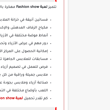
تتميز
لعبة Fashion show
مهكرة بالك
فساتين أنيقة في خزانة الملابس
مكياج الزفاف المدهش والإكس
أنماط موضة مختلفة في الأزيا
دور مهم في عرض الأزياء وتحد
إمكانية الحصول على المركز ال
مسابقات للملابس الجاهزة تت
فرص للعمل في تصميم أزياء ال
ملابس جميلة وراقية من كل بلا
صناعة أزياء وملابس بجودة عا
اللعب بأوضاع مختلفة في التجم
كم تقدر تحميل
لعبة Fashion show