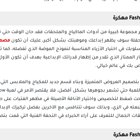
ر مجموعة كبيرة من أدوات الماكياج والملحقات فقد حان الوقت حتي
الحفلة سوف يظهر إبداعك وموهبتك بشكل أكبر، عليك أن تكون
مصمم 
سلوبك في اختيار الأزياء المناسبة لنموذج الموضة الذي تفضله، كما 
Dress Up Make فهو الخيار الممتاز الذي تقدر من إظهار قدراتك الإبداعية بهدف أن ت
ص بك في عالم خيالي.
 بتصميم العروض المتميزة وبناء قسم جديد للمكياج والملابس الت
ضغط لتخصيص واختيار الأناقة الأصيلة في مظهر الفتيات على طول،
عته في الزي، وبذلك سوف تتنافس مع الآخرين بفضل تركيزك الإبد
 الجمال للتعرف على آراء الخبراء في التحفة الفنية التي قمت بتص