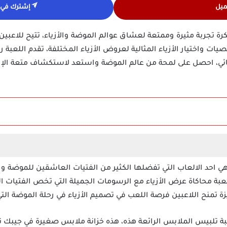
ميل
إشترك في ق
حميل لعبة Fashion Show مهكرة تجربة مثيرة وممتعة لعشاق عوالم الموضة والأزياء، تتيح
 واختيار الأزياء المثالية لعروض الأزياء المختلفة، تقدم اللعبة 
بة محاكاة عرض الأزياء مع الرسومات الجميلة التي تخص الفتيات 
زة تمنح اللاعبين فرصة اللعب في تصميم الأزياء في رحلة الموضة التي
ة تلبيس الملابس الرائعة هذه، هذه خزانة ملابس صغيرة في جيبك تب