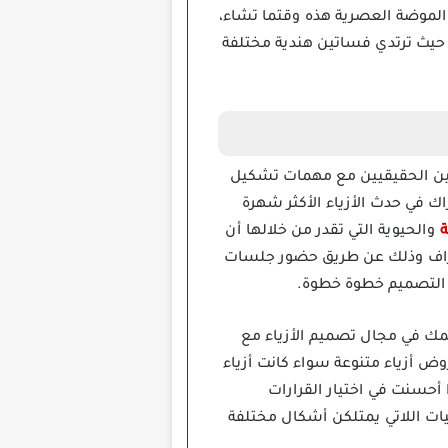
 الموضة العصرية هذه وقتما تشاء،
ة مغامرات غير عادية للأزياء حيث ترتدي فساتين هندية مختلفة
لمصممين الحقيقيين مع مهمات تشكيل
اك في حدث الأزياء الأكثر شهرة
ة
والحيوية التي تقدر من خلالها أن
حتراف وذلك عن طريق حضور جلسات
ي التصميم خطوة خطوة.
لمك في مجال تصميم الأزياء مع
وض أزياء متنوعة سواء كانت أزياء
 أحسنت في اختيار القرارات
ات اللاتي يمتلكن أشكال مختلفة