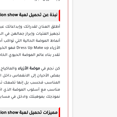
نبذة عن تحميل لعبة Fashion show مهكرة
أطلق العنان لقدراتك وإبداعاتك عب
تجهيز الفتيات وإبراز جمالهن في 
أنماط الموضة الحالية التي تواكب أ
الأزياء  up
تقدر بناء عالم الموضة الحيوي الخا
كن نجم في
موضة الأزياء
والماكياج
المناسب فحسب بل إنها تضعك تحت 
مناسب مع أسلوب الموضة الذي اتب
نموذجك بموهبتك وادخل في مسابقات
مميزات تحميل لعبة Fashion show مهكرة