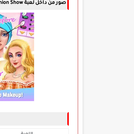
صور من داخل لعبة Fashion Show