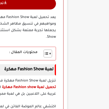
تح
يعد ت
ومواهبهم في تنسيق مظاهر الشخصيات
Show.
محتويات المقال :
لعبة Fashion Show مهكرة
تنزيل لعبة Fashion Show مهكرة فهي احد الالعاب التي تفضلها الكثير من الفتيات العاشقين للموضة والأزياء وتفاصيلها المتنوعة، إن
تحميل لعبة Fashion show مهكرة
لع
غريبة على اللاعبين بل هي لعبة ممي
اكتشفي عالم الموضة الفاتن في لعب