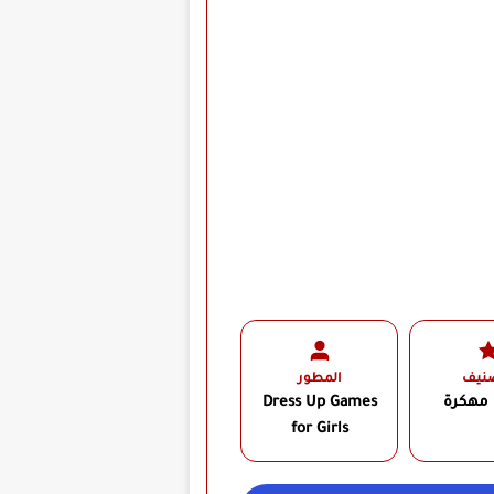
صنيف
المطور
 مهكرة
Dress Up Games
for Girls