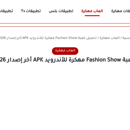
قات مهكرة
العاب مهكرة
تطبيقات بلس
تطبيقات Tv
تطبيقات n
يسية
/
العاب مهكرة
/
تحميل لعبة Fashion Show مهكرة للأندرويد APK أخر إصدار 2026 مجانًا
العاب مهكرة
ر إصدار 2026 مجانًا