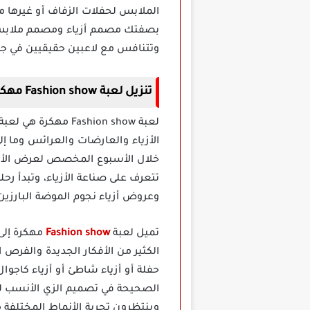
الملابس لحفلات الزفاف أو غيرها م
وتتنافس مع لاعبين حقيقيين في جمي
تنزيل لعبة Fashion show مهكرة
لعبة ashion show
الأزياء والعارضات والعرائس وما إل
خلال الأسبوع المخصص لعرض الأزياء الكبيرة ج
تتعرف على صناعة الأزياء، وتبدأ 
وعروض أزياء نجوم الموضة البارزي
تميل لعبة
Fashion show
مهكرة إلى 
الكثير من الأفكار الجديدة والفرص 
حفلة أو أزياء شاطئ أو أزياء كاجوا
الصحيحة في تصميم الزي الأنسب لل
وينتظرون تجربة الأنماط المختلفة م