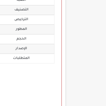
اللعبة
التصنيف
الترخيص
المطور
الحجم
الإصدار
المتطلبات