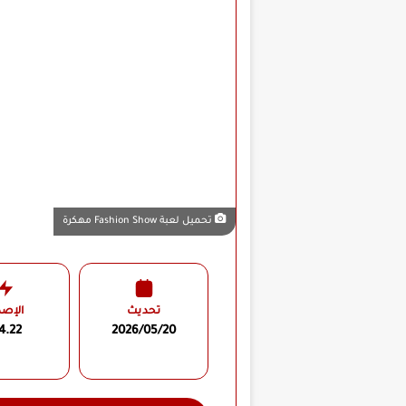
تحميل لعبة Fashion Show مهكرة
تحديث
الإصد
4.22
2026/05/20