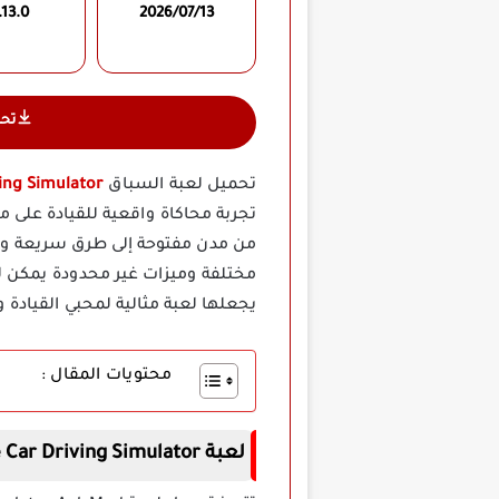
.13.0
2026/07/13
تح
تحميل لعبة السباق
riving Simulator
تجربة محاكاة واقعية للقيادة على
من مدن مفتوحة إلى طرق سريعة وطر
مختلفة وميزات غير محدودة يمكن ل
يجعلها لعبة مثالية لمحبي القيادة و
محتويات المقال :
لعبة Extreme Car Driving Simulator مهكرة اخر اصدار