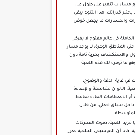
 مع مسارات تتغير على طول من
ختبر قدراتك، هذا التنوع يبقي
ارات والمسارات ما يجعل خوض
Extreme C مهكرة هي حرية الحركة الكاملة في عالم مفتوح لا يفرض
حتى المناطق الوعرة، لا يوجد مسار
جول والاستكشاف بحرية تامة دون
و ما توفره لك هذه اللعبة
أن الرسومات في غاية الدقة والوضوح،
ة، الألوان متناسقة والإضاءة
 أو الانعطافات الحادة تحافظ
 داخل سباق فعلي، من خلال
المتوسطة.
Ext مهكرة تضيف بعدا واقعيا فريدا للعبة، صوت المحركات
 كما أن الموسيقى الخلفية تعزز