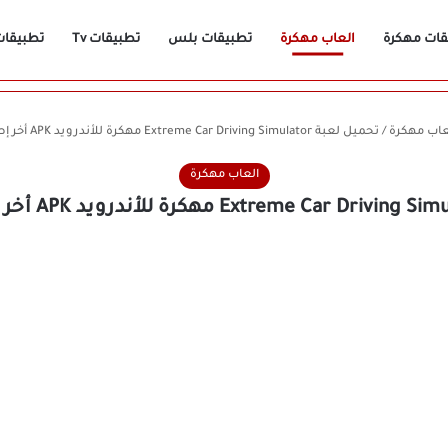
قات مهكرة
العاب مهكرة
تطبيقات بلس
تطبيقات Tv
تطبيقات n
عاب مهكرة
/
تحميل لعبة Extreme Car Driving Simulator مهكرة للأندرويد APK أخر إصدار 2026 مجانًا
العاب مهكرة