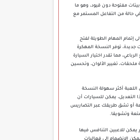
بيئات مفتوحة دون قيود، وهو ما
في حالة من التفاعل المستمر مع
لى إتمام المهام الطويلة لفتح
 جديدة، توفر النسخة المهكرة
رباعي، مما تقدر اختيار السيارة
ملحقات، تغيير الألوان، وتحسين
هو تحسينات الأداء التي تجعل اللعبة أكثر سهولة النسخة
 التعديل، يمكن للسيارات أن
يعة أو تشق طريقك عبر التضاريس
متعة وتشويقا.
لال تحديات ومهام يمكن للاعبين التنافس فيها
مكن الانضمام إلى فعاليات