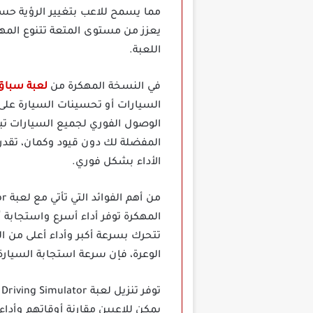
مما يسمح للاعب بتغيير الرؤية حسب 
يعزز من مستوى المتعة تتنوع المها
اللعبة.
في النسخة المهكرة من
لعبة سباق السيارات imulator
السيارات أو تحسينات السيارة على
الوصول الفوري لجميع السيارات تبدأ 
المفضلة لك دون قيود وكمان، تقدر
الأداء بشكل فوري.
المهكرة توفر أداء أسرع واستجابة
تتحرك بسرعة أكبر وأداء أعلى من 
الوعرة، فإن سرعة استجابة السيارة
يمكن للاعبين مقارنة أوقاتهم وأدا