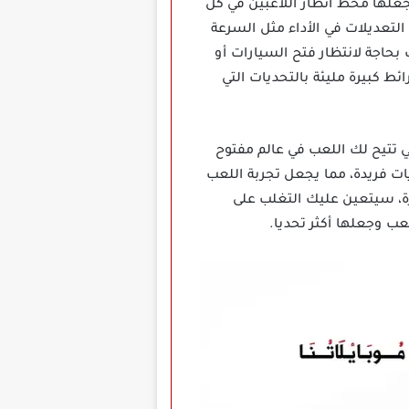
ن المميزات الرائعة التي تجعلها محط أنظار اللاعبين في كل
لتعديلات في الأداء مثل السرعة
بحاجة لانتظار فتح السيارات أو
ئط كبيرة مليئة بالتحديات التي
ة هو تنوع الخرائط والبيئات التي تتيح لك اللعب في عالم مفتوح
يات فريدة، مما يجعل تجربة اللعب
عرة، سيتعين عليك التغلب على
عب وجعلها أكثر تحديا.