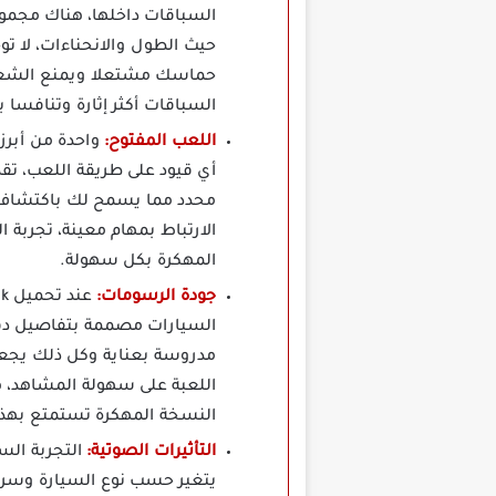
السباقات داخلها، هناك مجموع
حيث الطول والانحناءات، لا تو
حماسك مشتعلا ويمنع الشعور
السباقات أكثر إثارة وتنافسا ب
اللعب المفتوح:
أي قيود على طريقة اللعب، تقدر
محدد مما يسمح لك باكتشاف كل
الارتباط بمهام معينة، تجربة 
المهكرة بكل سهولة.
جودة الرسومات:
السيارات مصممة بتفاصيل دقيق
مدروسة بعناية وكل ذلك يجعل ا
اللعبة على سهولة المشاهد، 
النسخة المهكرة تستمتع بهذه
التأثيرات الصوتية:
يتغير حسب نوع السيارة وسرع