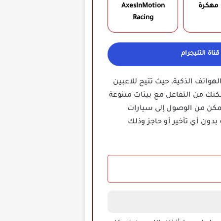
 مهكرة
AxesInMotion
Racing
ناة التليجرام
لهواتف الذكية، حيث تتيح للاعبين
كنك من التفاعل مع بيئات متنوعة
مكن من الوصول إلى سيارات
دون أي تأخير أو حاجز وذلك