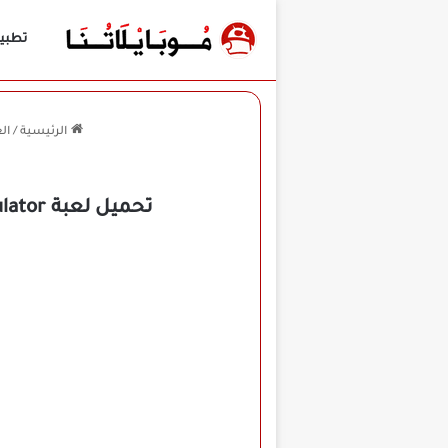
تطبي
الرئيسية
/
ال
تحميل لعبة Extreme Car Driving Simulator مهكرة للأندرويد APK أخر إصدار 2026 مجانًا