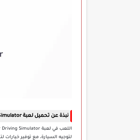
نبذة عن تحميل لعبة Extreme Car Driving Simulator مهكرة
لتوجيه السيارة، مع توفير خيارات لت