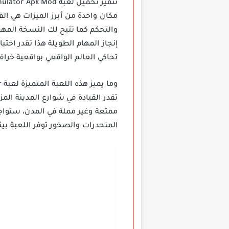
مكان واحدة من أبرز الميزات هي ال
والتحكم كما تتيح لك النسخة المهك
إنجاز المهام الطويلة هذا تقدر اختب
تحاكي العالم الواقعي بواقعية خرافي
تقدر القيادة في شوارع المدينة الم
ممتعة وغير مملة في المدن، ستواجه 
المنحدرات والصخور توفر اللعبة بيئ