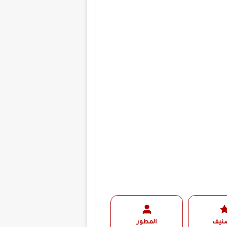
صنيف
المطور