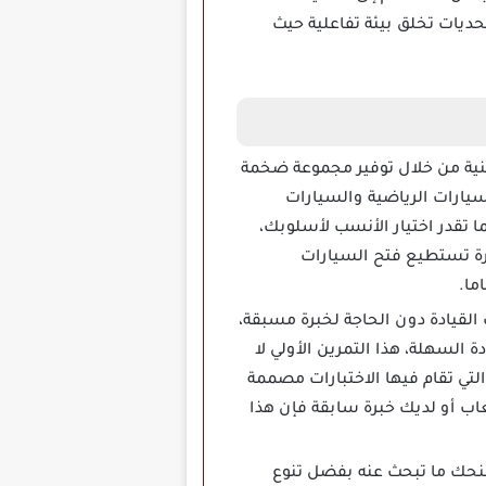
ديات تخلق بيئة تفاعلية حيث
ك تجربة قيادة غنية من خلال توفير مجموعة ضخمة
سيارات الرياضية والسيارات
 تقدر اختيار الأنسب لأسلوبك،
كرة تستطيع فتح السيارات
ما.
لقيادة دون الحاجة لخبرة مسبقة،
السهلة، هذا التمرين الأولي لا
لتي تقام فيها الاختبارات مصممة
لعاب أو لديك خبرة سابقة فإن هذا
 المنافسة فإن تنزيل لعبة Extreme Car Driving Simulator سيمنحك ما تبحث عنه بفضل تنوع