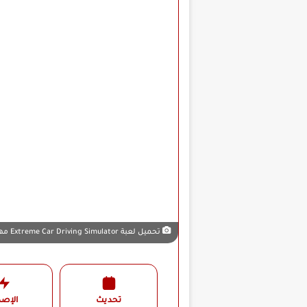
تحميل لعبة Extreme Car Driving Simulator مهكرة
تحديث
الإصد