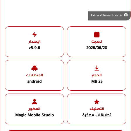
Extra Volume Booster
تحديث
الإصدار
v5.9.6
2026/06/20
الحجم
المتطلبات
android
23 MB
التصنيف
المطور
تطبيقات مهكرة
Magic Mobile Studio‏