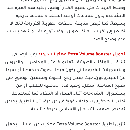
المؤثرات، ويمكن من خلال التطبيق رفع مستوى الصوت
وضبط الترددات حتى يصبح الكلام أوضح، وتفيد هذه الميزة عند
المشاهدة بدون سماعات أو عند استخدام سماعة خارجية
بسيطة، كما تجعل متابعة الحلقات الطويلة أكثر راحة لأنك لا
تضطر إلى تقريب الهاتف طوال الوقت أو إعادة المشهد بسبب
عدم وضوح الصوت.
تحميل Extra Volume Booster مهكر للاندرويد
يفيد أيضا في
تشغيل الملفات الصوتية التعليمية، مثل المحاضرات والدروس
والتسجيلات القديمة التي يكون فيها الصوت منخفضا أو بعيدا
عن الميكروفون، حيث يمكن رفع الصوت وتحسين الوضوح حتى
تصبح المتابعة أسهل، وتفيد هذه الخاصية للطلاب أو من
يستمع إلى الشروحات أثناء العمل أو التنقل، كما تساعد على
تقليل الحاجة إلى سماعات قوية في كل مرة، لأن التطبيق يحاول
تعويض ضعف التسجيل الأساسي بدرجة مناسبة.
تنزيل تطبيق Extra Volume Booster مهكر بدون اعلانات يجعل