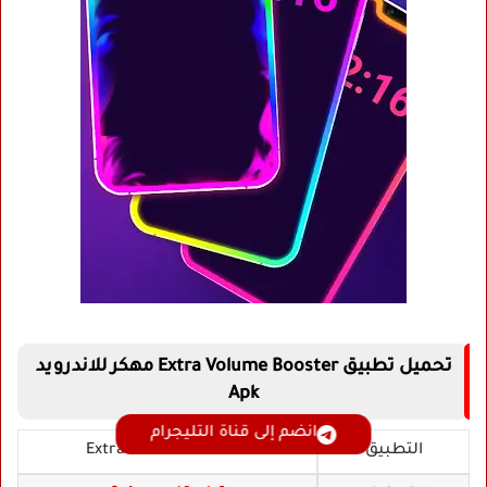
تحميل تطبيق Extra Volume Booster مهكر للاندرويد
Apk
انضم إلى قناة التليجرام
التطبيق
Extra Volume Booster