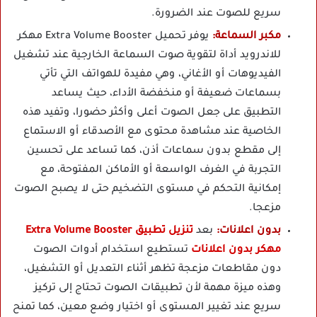
سريع للصوت عند الضرورة.
مكبر السماعة:
يوفر تحميل Extra Volume Booster مهكر
للاندرويد أداة لتقوية صوت السماعة الخارجية عند تشغيل
الفيديوهات أو الأغاني، وهي مفيدة للهواتف التي تأتي
بسماعات ضعيفة أو منخفضة الأداء، حيث يساعد
التطبيق على جعل الصوت أعلى وأكثر حضورا، وتفيد هذه
الخاصية عند مشاهدة محتوى مع الأصدقاء أو الاستماع
إلى مقطع بدون سماعات أذن، كما تساعد على تحسين
التجربة في الغرف الواسعة أو الأماكن المفتوحة، مع
إمكانية التحكم في مستوى التضخيم حتى لا يصبح الصوت
مزعجا.
بدون اعلانات:
بعد
تنزيل تطبيق Extra Volume Booster
مهكر بدون اعلانات
تستطيع استخدام أدوات الصوت
دون مقاطعات مزعجة تظهر أثناء التعديل أو التشغيل،
وهذه ميزة مهمة لأن تطبيقات الصوت تحتاج إلى تركيز
سريع عند تغيير المستوى أو اختيار وضع معين، كما تمنح