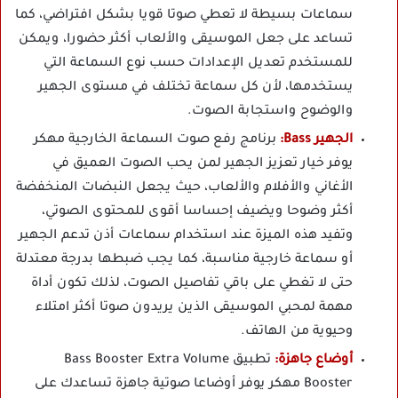
سماعات بسيطة لا تعطي صوتا قويا بشكل افتراضي، كما
تساعد على جعل الموسيقى والألعاب أكثر حضورا، ويمكن
للمستخدم تعديل الإعدادات حسب نوع السماعة التي
يستخدمها، لأن كل سماعة تختلف في مستوى الجهير
والوضوح واستجابة الصوت.
الجهير Bass:
برنامج رفع صوت السماعة الخارجية مهكر
يوفر خيار تعزيز الجهير لمن يحب الصوت العميق في
الأغاني والأفلام والألعاب، حيث يجعل النبضات المنخفضة
أكثر وضوحا ويضيف إحساسا أقوى للمحتوى الصوتي،
وتفيد هذه الميزة عند استخدام سماعات أذن تدعم الجهير
أو سماعة خارجية مناسبة، كما يجب ضبطها بدرجة معتدلة
حتى لا تغطي على باقي تفاصيل الصوت، لذلك تكون أداة
مهمة لمحبي الموسيقى الذين يريدون صوتا أكثر امتلاء
وحيوية من الهاتف.
أوضاع جاهزة:
تطبيق Bass Booster Extra Volume
Booster مهكر يوفر أوضاعا صوتية جاهزة تساعدك على