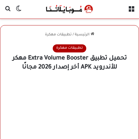
القائمة
بح
الوضع ا
الرئيسية
/
تطبيقات مهكرة
تطبيقات مهكرة
تحميل تطبيق Extra Volume Booster مهكر
للأندرويد APK أخر إصدار 2026 مجانًا