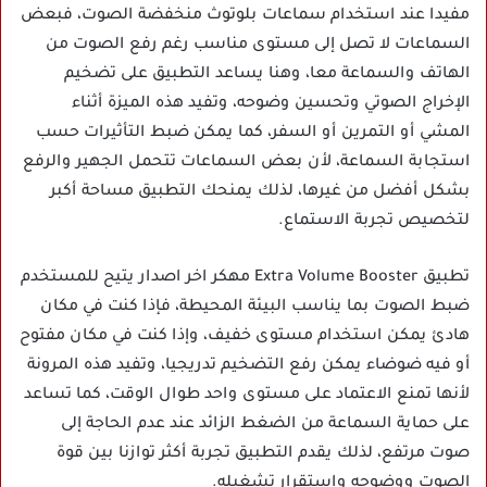
مفيدا عند استخدام سماعات بلوتوث منخفضة الصوت، فبعض
السماعات لا تصل إلى مستوى مناسب رغم رفع الصوت من
الهاتف والسماعة معا، وهنا يساعد التطبيق على تضخيم
الإخراج الصوتي وتحسين وضوحه، وتفيد هذه الميزة أثناء
المشي أو التمرين أو السفر، كما يمكن ضبط التأثيرات حسب
استجابة السماعة، لأن بعض السماعات تتحمل الجهير والرفع
بشكل أفضل من غيرها، لذلك يمنحك التطبيق مساحة أكبر
لتخصيص تجربة الاستماع.
تطبيق Extra Volume Booster مهكر اخر اصدار يتيح للمستخدم
ضبط الصوت بما يناسب البيئة المحيطة، فإذا كنت في مكان
هادئ يمكن استخدام مستوى خفيف، وإذا كنت في مكان مفتوح
أو فيه ضوضاء يمكن رفع التضخيم تدريجيا، وتفيد هذه المرونة
لأنها تمنع الاعتماد على مستوى واحد طوال الوقت، كما تساعد
على حماية السماعة من الضغط الزائد عند عدم الحاجة إلى
صوت مرتفع، لذلك يقدم التطبيق تجربة أكثر توازنا بين قوة
الصوت ووضوحه واستقرار تشغيله.