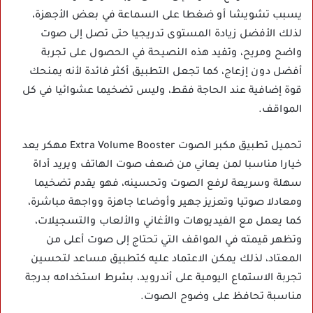
يسبب تشويشا أو ضغطا على السماعة في بعض الأجهزة،
لذلك الأفضل زيادة المستوى تدريجيا حتى تصل إلى صوت
واضح ومريح، وتفيد هذه النصيحة في الحصول على تجربة
أفضل دون إزعاج، كما تجعل التطبيق أكثر فائدة لأنه يمنحك
قوة إضافية عند الحاجة فقط، وليس تضخيما عشوائيا في كل
المواقف.
تحميل تطبيق مكبر الصوت Extra Volume Booster مهكر يعد
خيارا مناسبا لمن يعاني من ضعف صوت الهاتف ويريد أداة
سهلة وسريعة لرفع الصوت وتحسينه، فهو يقدم تضخيما
ومعادلا صوتيا وتعزيز جهير وأوضاعا جاهزة وواجهة مباشرة،
كما يعمل مع الفيديوهات والأغاني والألعاب والتسجيلات،
وتظهر قيمته في المواقف التي تحتاج إلى صوت أعلى من
المعتاد، لذلك يمكن الاعتماد عليه كتطبيق مساعد لتحسين
تجربة الاستماع اليومية على أندرويد، بشرط استخدامه بدرجة
مناسبة تحافظ على وضوح الصوت.