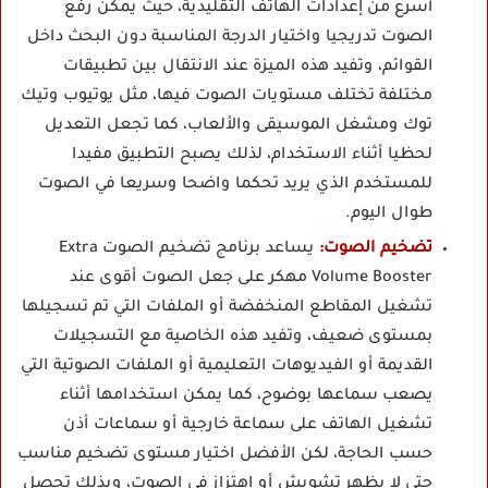
أسرع من إعدادات الهاتف التقليدية، حيث يمكن رفع
الصوت تدريجيا واختيار الدرجة المناسبة دون البحث داخل
القوائم، وتفيد هذه الميزة عند الانتقال بين تطبيقات
مختلفة تختلف مستويات الصوت فيها، مثل يوتيوب وتيك
توك ومشغل الموسيقى والألعاب، كما تجعل التعديل
لحظيا أثناء الاستخدام، لذلك يصبح التطبيق مفيدا
للمستخدم الذي يريد تحكما واضحا وسريعا في الصوت
طوال اليوم.
تضخيم الصوت:
يساعد برنامج تضخيم الصوت Extra
Volume Booster مهكر على جعل الصوت أقوى عند
تشغيل المقاطع المنخفضة أو الملفات التي تم تسجيلها
بمستوى ضعيف، وتفيد هذه الخاصية مع التسجيلات
القديمة أو الفيديوهات التعليمية أو الملفات الصوتية التي
يصعب سماعها بوضوح، كما يمكن استخدامها أثناء
تشغيل الهاتف على سماعة خارجية أو سماعات أذن
حسب الحاجة، لكن الأفضل اختيار مستوى تضخيم مناسب
حتى لا يظهر تشويش أو اهتزاز في الصوت، وبذلك تحصل