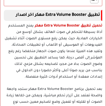
تطبيق Extra Volume Booster مهكر اخر اصدار
تحميل تطبيق Extra Volume Booster مهكر
يمنح المستخدم
أداة بسيطة للتحكم في صوت الهاتف بشكل أوسع من
الخيارات العادية، حيث يمكن رفع مستوى الصوت أثناء تشغيل
الفيديوهات أو الموسيقى أو الألعاب أو تطبيقات المحادثة،
وتفيد هذه الميزة عندما يكون صوت الجهاز منخفضا رغم رفع
المؤشر إلى أقصى درجة، كما يساعد التطبيق على تحسين
وضوح الصوت بدلا من مجرد تضخيمه بشكل مزعج، لذلك
يناسب من يريد صوتا أعلى وأكثر حضورا دون الدخول في
إعدادات معقدة أو استخدام أدوات كثيرة منفصلة.
بعد تحميل برنامج Extra Volume Booster مهكر ستجد واجهة
واضحة تعتمد على أزرار تحكم مباشرة، ويمكن من خلالها زيادة
الصوت أو تقليله أو تفعيل وضع تضخيم معين حسب نوع