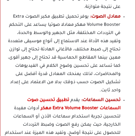
على نتيجة متوازنة.
معادل الصوت:
يوفر تحميل تطبيق مكبر الصوت Extra
Volume Booster مهكر معادلا صوتيا يساعد على التحكم
في الترددات المختلفة، مثل الجهير والوسط والحدة،
وتفيد هذه الأداة عند الاستماع إلى أنواع موسيقى متعددة
تحتاج إلى ضبط مختلف، فالأغاني الهادئة تحتاج إلى توازن
معين بينما المقاطع الحماسية قد تحتاج إلى جهير أقوى،
كما تساعد على تحسين وضوح الكلام في الفيديوهات
والمحاضرات، لذلك يمنحك المعادل قدرة أفضل على
تشكيل الصوت حسب ذوقك بدلا من الاعتماد على إعداد
واحد ثابت.
تحسين السماعات:
يقدم
تطبيق تحسين صوت
السماعات Extra Volume Booster مهكر
أدوات مفيدة
لتحسين تجربة استخدام سماعات الأذن أو السماعات
الخارجية، حيث يمكن رفع الصوت وضبط الترددات
للحصول على نتيجة أوضح، وتفيد هذه الميزة عند استخدام