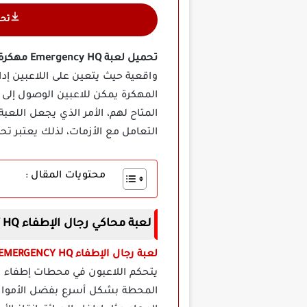
تح
تحميل لعبة Emergency HQ مهكرة أخر إصدار
واقعية حيث يتعين على اللاعبين إد
المهكرة يمكن للاعبين الوصول إل
المتاح لهم، الأمر الذي يجعل اللعب
التعامل مع الأزمات، لذلك يعتبر تح
محتويات المقال :
لعبة محاكي رجال الإطفاء EMERGENCY HQ مهكرة
لعبة رجال الإطفاء EMERGENCY HQ مهكرة
يتحكم اللاعبون في محطات إطفاء و
المحطة بشكل أسرع بفضل الأموال غي