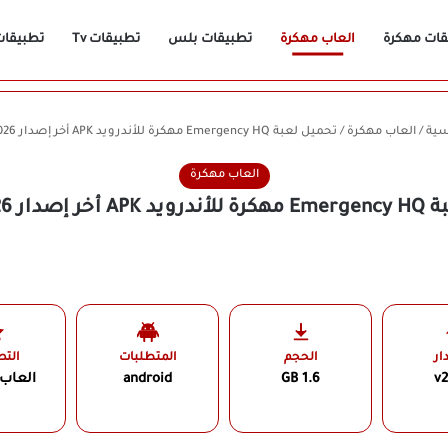
قات مهكرة
العاب مهكرة
تطبيقات بلس
تطبيقات Tv
تطبيقات n
سية
/
العاب مهكرة
/
تحميل لعبة Emergency HQ مهكرة للأندرويد APK أخر إصدار 2026 مجانًا
العاب مهكرة
ار 2026 مجانًا
ار
الحجم
المتطلبات
الت
v2
1.6 GB
android
العاب