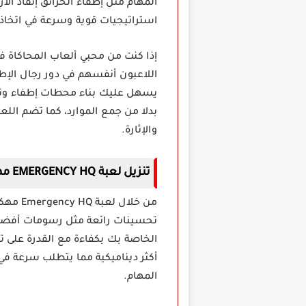
المهام مثل إطفاء الحرائق إنقاذ ال
استراتيجيات قوية وسرعة في اتخاذ 
اللاعبون أنفسهم في دور رجال الإطف
يسهل عليك بناء محطات إطفاء وتطو
بدلا من جمع الموارد، كما تضم اللع
والإثارة.
تنزيل لعبة EMERGENCY HQ مهكرة للاندرويد اخر اصدار
من خلا
تحسينات رائعة مثل رسومات أفضل 
الخاصة بك بكفاءة مع القدرة على 
أكثر ديناميكية مما يتطلب سرعة في ا
المهام.