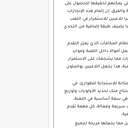
زات اليومية التي يمكنهم تحقيقها للحصول على
الفرق، إن إتمام هذه الإنجازات
ا للاعبين للاستمرار في اللعب
مما يضيف طبقة إضافية من التحدي
 خلال نظام المكافآت الذي يعزز التقدم
ل أموالا داخل اللعبة وموارد
يات مما يشجعك على الاستمرار
ة، هذا يجعل اللاعبين يواصلون
الاستراتيجية المتاحة للاستجابة للطوارئ، في
تاج منك تحديد الأولويات وتوزيع
هي سمة أساسية في اللعبة،
ت سريعة وفعالة، كل مهمة تقدم
ية.
 للاعبين مما يجعلها مريحة لجميع