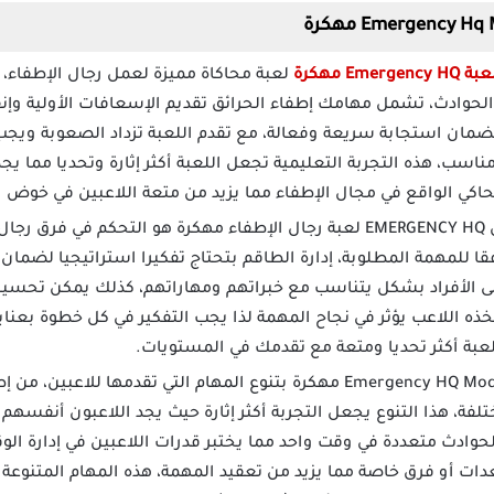
Emer مهكرة
لعبة محاكاة مميزة لعمل رجال الإطفاء، 
لحوادث، تشمل مهامك إطفاء الحرائق تقديم الإسعافات الأولية وإنقا
لضمان استجابة سريعة وفعالة، مع تقدم اللعبة تزداد الصعوبة وي
ناسب، هذه التجربة التعليمية تجعل اللعبة أكثر إثارة وتحديا مما يج
 تحاكي الواقع في مجال الإطفاء مما يزيد من متعة اللاعبين في خوض 
من أبرز خصائص EMERGENCY HQ لعبة رجال الإطفاء مهكرة هو التحكم في 
 للمهمة المطلوبة، إدارة الطاقم بتحتاج تفكيرا استراتيجيا لضمان 
لى الأفراد بشكل يتناسب مع خبراتهم ومهاراتهم، كذلك يمكن تحسين 
خذه اللاعب يؤثر في نجاح المهمة لذا يجب التفكير في كل خطوة بعناي
عبة أكثر تحديا ومتعة مع تقدمك في المستويات.
تتميز لعبة Emergency HQ Mod Apk مهكرة بتنوع المهام التي تقدمها لل
فة، هذا التنوع يجعل التجربة أكثر إثارة حيث يجد اللاعبون أنفسهم 
وادث متعددة في وقت واحد مما يختبر قدرات اللاعبين في إدارة الوق