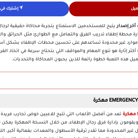
ميل
إشترك في ق
يتيح للمستخدمين الاستمتاع بتجربة محاكاة حقيقية لرجال ا
ارة محطة إطفاء تدريب الفرق والتعامل مع الطوارئ مثل الحرائق وا
ى موارد غير محدودة تساعدهم على تحسين محطات الإطفاء بشكل أ
ة أكثر إثارة هو تنوع المهام والمواقف التي بتحتاج سرعة في اتخاذ ا
ميل هذه اللعبة خطوة رائعة للذين يحبون المحاكاة والتحديات.
تعد من أفضل الألعاب التي تتيح للاعبين خوض تجارب فريدة 
يقومون بإدارة فرق رجال الإطفاء، من خلال النسخة المهكرة يمكن
ر المحدودة مما تقدر ترقية الأسطول والمعدات بفعالية أكبر، الل