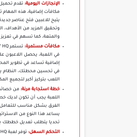
الإنجازات اليومية:
مكافآت إضافية، هذه المهام تت
يتيح للاعبين فتح عناصر جديد
وتحقيق المزيد من الأهداف، ا
والمتعة، كما تسهم في تعزيز 
مكافآت مستمرة:
في اللعبة، يحصل اللاعبون على
إضافية تساعد في تطوير المح
في تحسين محطتك، النظام يعزز
اللعب بتركيز أكبر لتجميع الم
خطة استجابة مرنة:
اللعبة يجب أن تكون لديك خطة
الفرق بشكل مناسب للتعامل م
يساعد هذا النوع من الاسترات
تحديا يتطلب تعديل خططك بما
التحكم السهل: