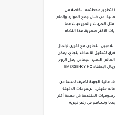
اعبين فرصة لتطوير محطتهم الخاصة من
لية، من خلال جمع الموارد وإتمام
 مثل العربات والمروحيات مما
ات الأكثر صعوبة، هذا النظام
ث يمكن للاعبين التعاون مع آخرين لإنجاز
لفرق لتحقيق الأهداف بنجاح، يمكن
عالم، اللعب الجماعي يعزز الروح
التنافسية والتعاون حيث يمكن لكل فرد أن يسهم في تقدم الفريق، هذه الميزة تجعل لعبة محاكي رجال الإطفاء EMERGENCY HQ
سوميات ثلاثية الأبعاد عالية الجودة تضيف لمسة من
عالم حقيقي، الرسومات الدقيقة
رسوميات المتقدمة كل مهمة أكثر
 جذبا وتساهم في رفع تجربة