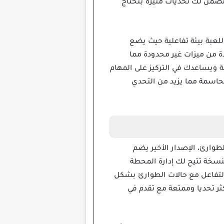
 تضمن لك تحديات مثيرة بتحتاج
رة هي الأنسب لك، توفر هذه اللعبة بيئة تفاعلية حيث يضع
دة من ميزات غير محدودة مما
ويساعدك في التركيز على المهام
لحاسمة مما يزيد من التحدي
الم الطوارئ، الإصدار الأخير يضم
سخة تتيح لك إدارة المحطة
التفاعل مع حالات الطوارئ بشكل
كثر تحديا وممتعة مع تقدم في