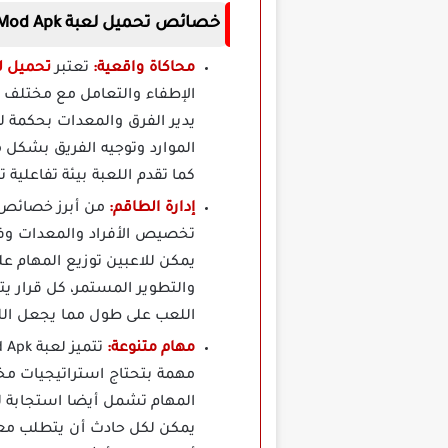
خصائص تحميل لعبة Emergency Hq Mod Apk مهكرة
محاكاة واقعية:
تعتبر
تحميل لعبة gency HQ
الإطفاء والتعامل مع مختلف ا
يدير الفرق والمعدات بحكمة 
الموارد وتوجيه الفريق بشكل م
كما تقدم اللعبة بيئة تفاعلية
إدارة الطاقم:
تخصيص الأفراد والمعدات وفقا
يمكن للاعبين توزيع المهام ع
والتطوير المستمر، كل قرار يت
اللعب على طول مما يجعل الل
مهام متنوعة:
مهمة بتحتاج استراتيجيات مختل
المهام تشمل أيضا استجابة لح