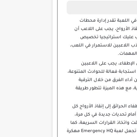
في اللعبة تقدر إدارة محطات
ذ الأرواح، يجب على اللاعب أن
جب عليك استراتيجيا تخصيص
ذب اللاعبين للاستمرار في اللعب،
المهمات.
فرق رجال الإطفاء، يجب على اللاعبين
استجابة فعالة للحوادث المتنوعة،
أداء الفرق من خلال الترقية
ة، مع هذه الميزة تتطور طريقة
اعبين، من إطفاء الحرائق إلى إنقاذ الأرواح كل
أمام تحديات جديدة في كل مرة،
ت واتخاذ القرارات السريعة، كما
يمكن لكل حادث أن يتطلب معدات أو فرق خاصة مما يزيد من تعقيد المهمة، هذه المهام المتنوعة تجعل لعبة Emergency HQ مهكرة