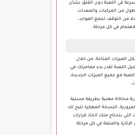
لتقدم بسرعة في اللعبة دون القلق بشأن
سطول من المركبات والمعدات
لا من التوقف لجمع الموارد،
اهتمام في كل مرحلة.
تمتع بكل الميزات المتاحة، من خلال
ميل اللعبة تقدر بدء مغامرتك في
لعبة مع جميع الميزات الجديدة،
.
يرغبون في تجربة محاكاة مهنية بطريقة مسلية
المرورية، النسخة المهكرة تتيح لك
التي بتحتاج منك اتخاذ قرارات
لإثارة والمتعة في كل مرحلة.