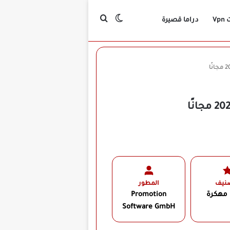
بحث عن
الوضع المظلم
Vp
دراما قصيرة
صنيف
المطور
 مهكرة
Promotion
Software GmbH‏