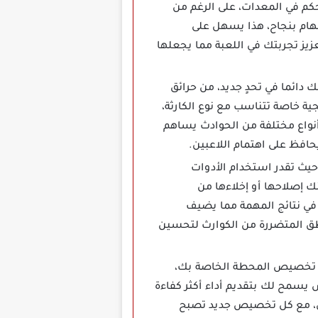
حكم في المعدات، على الرغم من
لمهام بنجاح، هذا يسهل على
زيز تجربتك في اللعبة مما يجعلها
 تجعلك دائما في تحدٍ جديد، من حرائق
ية خاصة تتناسب مع نوع الكارثة،
نواع مختلفة من الحوادث يساهم
افظ على اهتمام اللاعبين.
 مرن حيث تقدر استخدام الأدوات
نك إصلاحها أو إخلاءها من
ر في نتائج المهمة مما يضيف
ناطق المتضررة من الكوارث لتحسين
ص هي إمكانية تخصيص المحطة الخاصة بك،
سمح لك بتقديم أداء أكثر كفاءة
ق، مع كل تخصيص جديد تصبح