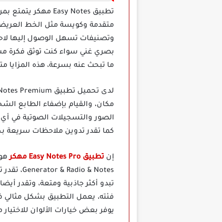
تطبيق Easy Notes 
متقدمة وكويسة مثل الخط العريض و
وتصنيفات تسهل الوصول إليها لاحق
بصري غني سواء كنت توثق فكرة مشر
ما تبحث عنه بسرعة، هذه المزايا 
مكان، والقيام بإضفاء الطابع الش
الصور والتسجيلات الصوتية في أي م
كما تقدر تدوين ملاحظات سريعة ب
إن
تطبيق Easy Notes Pro مهكر
 & Notes
تبدو أكثر جاذبية ومتعة، وتقدر أي
فئته، يعمل التطبيق بشكل مثالي في 
يوفر بعض خيارات الألوان للاختيار من بينه