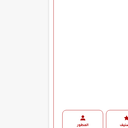
صنيف
المطور