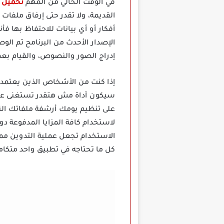
في الوقت الحالي من المهم
تحميل تطبيق es
القديمة، ولا تقدر حتى إرفاق ملفا
أفكار أو أي بيانات للاحتفاظ بها 
الإصدار الأحدث من البرنامح تم ا
إدراج الصور والنصوص، والقيام بعم
سيكون أداة مش هتقدر تستغنى عنها
على تنظيم يومك أرشفة ملفاتك الن
لاستخدام كافة المزايا المدفوعة 
الاستخدام تجعل عملية التدوين مم
كل ما تحتاجه في تطبيق واحد متكام