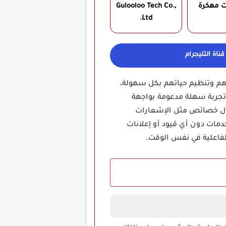
ت مهكرة
Gulooloo Tech Co.,
Ltd.‏
ناة التليجرام
هم وتنظيم حياتهم بكل سهولة،
تجربة سهلة مدعومة بواجهة
لال خصائص مثل الإشعارات
دمات دون أي قيود أو إعلانات
لفاعلية في نفس الوقت.