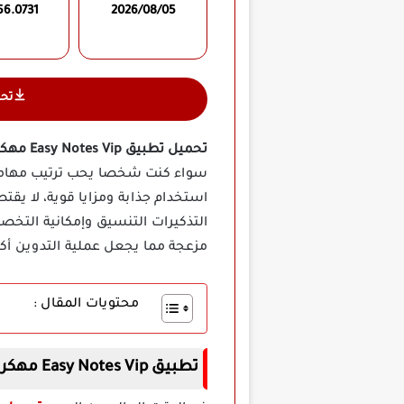
56.0731
2026/08/05
تح
تحميل تطبيق Easy Notes Vip مهكر
سواء كنت شخصا يحب ترتيب مهامه أ
استخدام جذابة ومزايا قوية، لا ي
التذكيرات التنسيق وإمكانية التخص
مزعجة مما يجعل عملية التدوين أكث
محتويات المقال :
تطبيق Easy Notes Vip مهكر اخر اصدار