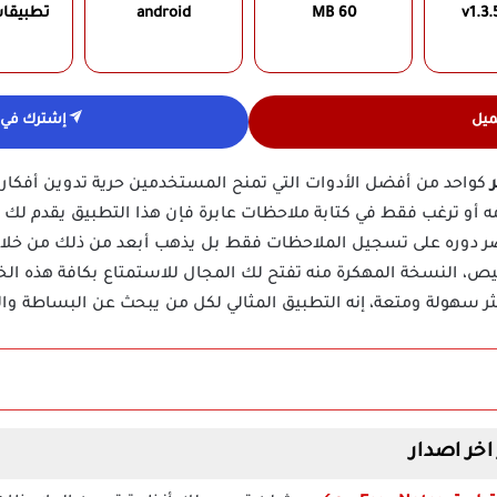
v1.3.
60 MB
android
تطبيقا
ميل
إشترك في ق
كواحد من أفضل الأدوات التي تمنح المستخدمين حرية تدوين أفكار
و ترغب فقط في كتابة ملاحظات عابرة فإن هذا التطبيق يقدم لك 
قتصر دوره على تسجيل الملاحظات فقط بل يذهب أبعد من ذلك من خ
يص، النسخة المهكرة منه تفتح لك المجال للاستمتاع بكافة هذه الخ
ر سهولة ومتعة، إنه التطبيق المثالي لكل من يبحث عن البساطة وا