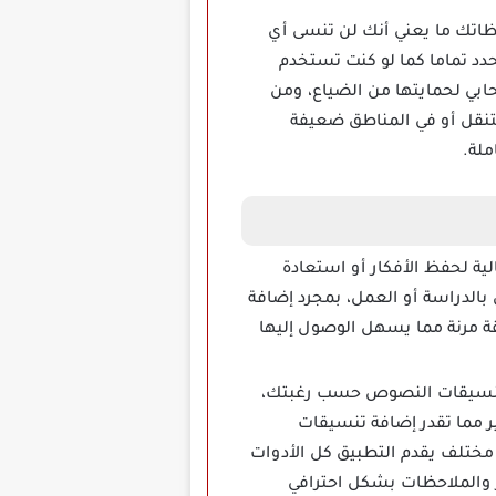
 تذكيرات مرتبطة بملاحظاتك ما يعني أنك لن تنسى أي
دد تماما كما لو كنت تستخدم
مزامنتها لوحده مع حسابك السحابي لحمايتها من الضياع، ومن
التنقل أو في المناطق ضعيفة
لة.
ة مثالية لحفظ الأفكار أو استعادة
 بالدراسة أو العمل، بمجرد إضافة
ة مرنة مما يسهل الوصول إليها
نسيقات النصوص حسب رغبتك،
 مما تقدر إضافة تنسيقات
 مختلف يقدم التطبيق كل الأدوات
ار والملاحظات بشكل احترافي