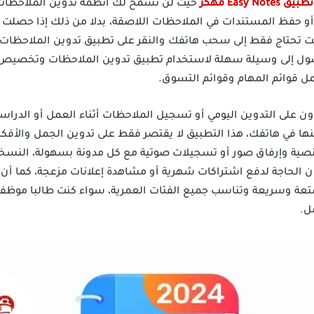
Easy Not مهكر
حيث لن تسمح لك أنظمة تدوين الملاحظات ا
ت أو حفظ المستندات في الملاحظات اللاصقة، بدلا من ذلك إذا حصلت
فأنت تحتاج فقط إلى سحب هاتفك والنقر على تطبيق تدوين الملاحظا
لوصول إلى وسيلة سهلة لاستخدام تطبيق تدوين الملاحظات وتخصيص 
ل قوائم المهام وقوائم التسوق.
 في هاتفك، هذا التطبيق لا يقتصر فقط على تدوين الجمل والأفكار
صية وإرفاق صور أو تسجيلات صوتية مع كل مدونة بسهولة، النسخة
دون الحاجة لدفع اشتراكات شهرية أو مشاهدة إعلانات مزعجة، كما أ
تعة وسريعة وتناسب جميع الفئات العمرية، سواء كنت طالبا موظفا
ل.