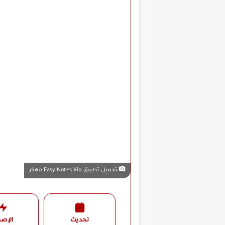
تحميل تطبيق Easy Notes Vip مهكر
تحديث
الإصد