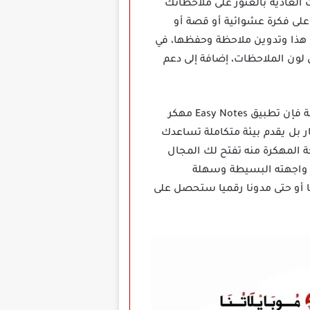
لعادية بالعثور على ملاحظاتك
 على فكرة عشوائية أو قصة أو
ت هذا وتدوين ملاحظة وحفظها، في
لون الملاحظات، إضافة إلى دعم
إذا كنت من الأشخاص الذين يعتمدون على التدوين اليومي أو تسجيل الملاحظات أثناء العمل أو الدراسة فإن تطبيق Easy Notes مهكر
 بل يقدم بيئة متكاملة تساعدك
 المهكرة منه تفتح لك المجال
ن واجهته البسيطة وسهلة
 أو حتى مدونا رقميا ستحصل على