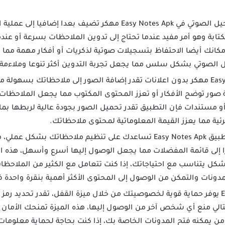
ميزة التسجيل الصوتي في Easy Notes Apk مهكر تضيف بعدا 
كتابة وهو أمر مفيد عندما تحتاج إلى تدوين الملاحظات بسرعة أو عن
مكانك أيضا الاحتفاظ بتسجيلات صوتية لذكريات أو أفكار مهمة مما
ل الصوتي بشكل سلس مما يجعل تجربة التدوين أكثر تنوعا وملاءمة.
في تطبيق Easy Notes App مهكر بدون اعلانات تقدر إضافة الصور إلى ملاحظاتك 
ة صور توضح الأفكار أو تعزز المحتوى المكتوب مما يجعل الملاحظات 
و مستندات فإن التطبيق تقدر تحميل الصور بجودة عالية لربطها بم
ية مما يعزز القيمة المعلوماتية لمحتوى ملاحظاتك.
ميزة المفضلة في تطبيق Easy Notes Apk تساعدك على تنظيم ملاحظاتك
ارا إلى قائمة المفضلات مما يجعل الوصول إليها أسرع وأسهل، هذه ا
ل يتناسب مع احتياجاتك، إذا كنت تتعامل مع الكثير من الملاحظا
دونات والتمكن من الوصول إلى المحتوى الأكثر أهمية بنقرة واحدة 
برنامج Easy Notes Mod يوفر حماية قوية لخصوصيتك من خلال ميزة القفل، تقدر ت
تالي منع أي شخص آخر من الوصول إليها، هذه الميزة تمنحك الأمان
ن يمكنه فتح المدونات الخاصة بك، إذا كنت بحاجة لحماية معلوما