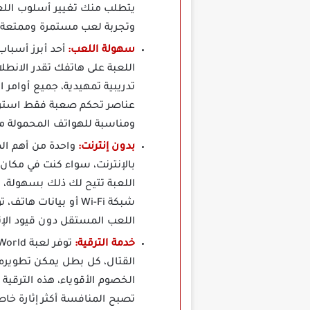
يتطلب منك تغيير أسلوب اللع
وتجربة لعب مستمرة وممتعة 
سهولة اللعب:
اللعبة على هاتفك تقدر الانطل
تدريبية تمهيدية، جميع أوامر 
عناصر تحكم صعبة فقط استرات
ومناسبة للهواتف المحمولة م
بدون إنترنت:
بالإنترنت، سواء كنت في مكان
اللعبة تتيح لك ذلك بسهولة،
شبكة Wi-Fi أو بيانا
اللعب المستقل دون قيود الإن
خدمة الترقية:
القتال، كل بطل يمكن تطويره ب
الخصوم الأقوياء، هذه الترق
تصبح المنافسة أكثر إثارة خا