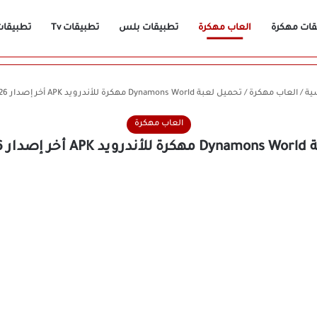
قات مهكرة
العاب مهكرة
تطبيقات بلس
تطبيقات Tv
تطبيقات n
ية
/
العاب مهكرة
/
تحميل لعبة Dynamons World مهكرة للأندرويد APK أخر إصدار 2026 مجانًا
العاب مهكرة
20 مجانًا