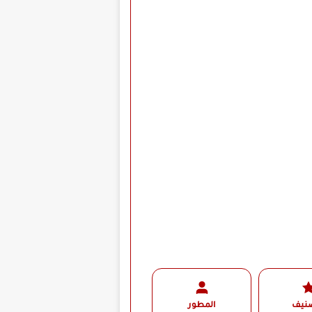
صنيف
المطور