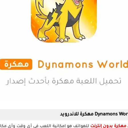
مهكرة بدون إنترنت
للهواتف هو إمكانية اللعب في أي وقت وأي مكان