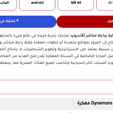
v1.
44 MB
android
العاب
ميل
إشترك في ق
تمنحك تجربة فريدة في عالم مليء بالمخل
تاج إلى المرور بمواقع متعددة أو خطوات معقدة فقط رابط مباشر يو
بسيط يعتمد على الاستراتيجية وتطوير الشخصيات، لا بتحتاج اللعبة ا
المزايا الإضافية في النسخة المهكرة تقدر فتح العديد من العناص
ندرويد أصبحت أكثر انسيابية وتناسب جميع الفئات العمرية مما يجعل