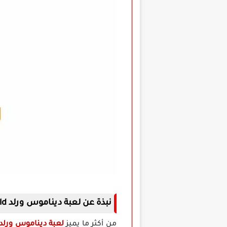
نبذة عن لعبة ديناموس ورلد Dynamons World مهكرة للاندرويد
من أكثر ما يميز
لعبة ديناموس ورلد 