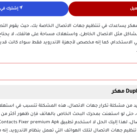
ميل
إشترك في ق
بيق Duplicate Contacts Fixer مهكر يساعدك في تنتظيم جهات الاتصال الخاصة بك، حيث
شاكل مثل الاتصال الخاطئ، واستهلاك مساحة على هاتفك، لا يحتاج ه
 الاستخدام، كما إنه مخصص لأجهزة الآندرويد فقط سواء كانت قديم
رويد من مشكلة تكرار جهات الاتصال، هذه المشكلة تتسبب في استهل
، حتى لو استعنت بمحرك البحث الخاص بالهاتف فإن ظهور أكثر من
دم تطبيق Duplicate Contacts Fixer premium Apk مهكر والذي يعد من
تنظيم جهات الاتصال لتلك الهواتف التي تعمل بنظام الآندرويد، إنه