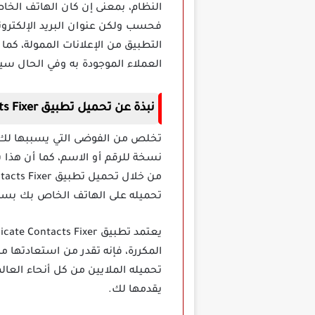
النظام، بمعنى إن كان الهاتف الخاص
فحسب ولكن عنوان البريد الإلكترون
التطبيق من الإعلانات الممولة، كم
العملاء الموجودة به وفي الحال س
نبذة عن تحميل تطبيق Duplicate Contacts Fixer مهكر
تخلص من الفوضى التي يسببها لك 
نسخة للرقم أو الاسم، كما أن هذا ب
تحميله على الهاتف الخاص بك بسهول
المكررة، فإنه تقدر من استعادتها م
تحميله الملايين من كل أنحاء العال
يقدمها لك.