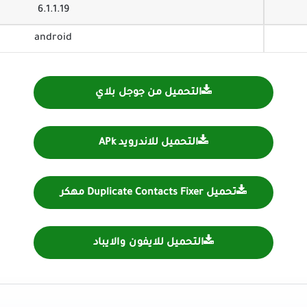
6.1.1.19
android
التحميل من جوجل بلاي
التحميل للاندرويد APk
تحميل Duplicate Contacts Fixer مهكر
التحميل للايفون والايباد