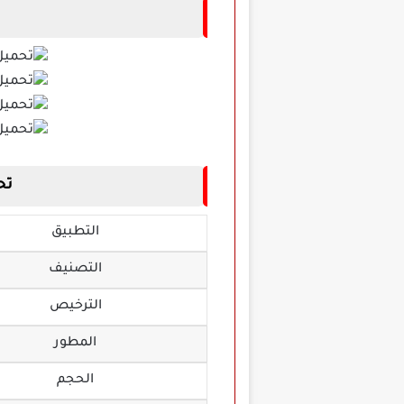
تحميل تط
التطبيق
التصنيف
الترخيص
المطور
الحجم