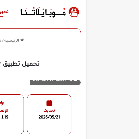
تطبي
الرئيسية
/
ت
تحميل تطبيق Duplicate Contacts Fixer مهكر للأندرويد APK أخر إصدار 2026 مجانًا
Duplicate Contacts Fixer
تحديث
الإصد
1.1.19
2026/05/21