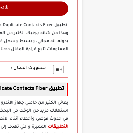
تح
تط
وهذا من شانه يجنبك الكثير من الم
بدونه، إنه مجاني، وبسيط وسهل في
المعلومات تابع قراءة المقال معنا.
محتويات المقال :
تطبيق Duplicate Contacts Fixer مهكر
يعاني الكثير من حاملي جهاز الآند
استهلاك مزيد من الوقت في البحث
في حدوث فوضى وأخطاء أثناء الاتصال، لهذا إليك الحل لا استخ
التطبيقات
المميزة والتي تهدف إلى 