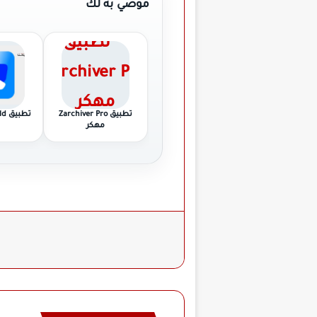
موصي به لك
تطبيق Zarchiver Pro
تطب
مهكر