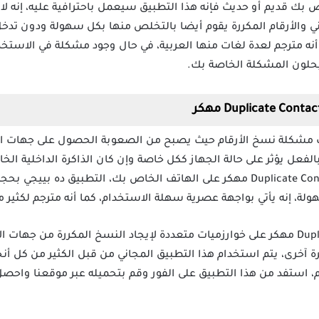
 بك قديم أو حديث فإنه هذا التطبيق سيعمل باحترافية عليه، إنه لا 
ي والأرقام المكررة يقوم أيضا بالتخلص منها بكل سهولة ودون تدخ
ا أنه مترجم لعدة لغات منها العربية، في حال وجود مشكلة في الاست
يحلون المشكلة الخاصة بك.
مشكلة نسخ الأرقام حيث يصبح من الصعوبة الحصول على جهات اتص
الفعل يؤثر على حالة الجهاز ككل خاصة وإن كان الذاكرة الداخلية ال
ة، إنه يأتي بواجهة عصرية سهلة الاستخدام، كما أنه مترجم لكثير من
يعتمد تطبيق Duplicate Contacts Fixer مهكر على خوارزميات متعددة لإيجاد النسخ المكر
رة آخرى، يتم استخدام هذا التطبيق المجاني من قبل الكثير من كل أ
م، استفد من هذا التطبيق على الفور وقم بتحميله عبر موقعنا واحصل ع