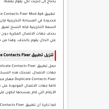
يحتاج إلى إنترنت لكي يقوم بعمله.
محدودة في المساحة التخزينية فإن 
السعة التخزينية فإنه النسخ تعيق م
بحذف جهات الاتصال المكررة دون ت
علي الحال يقوم بالحذف، وهذا من 
تنزيل تطبيق Duplicate Contacts Fixer مهكر
جهات الاتصال، تمنحك هذه النسخة ا
tacts Fixer
كافة جهات الاتصال الموجودة على 
الأرقام التي قام بمسحها لتكون على
كما ذكرنا أن تطبيق Duplicate Contacts Fixer مهكر يعمل فقط على