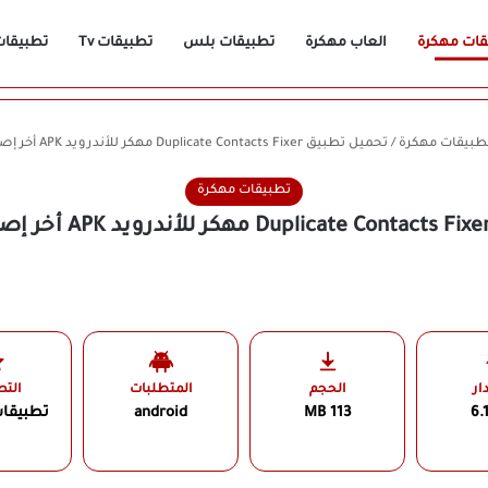
قات مهكرة
العاب مهكرة
تطبيقات بلس
تطبيقات Tv
تطبيقات n
طبيقات مهكرة
/
تحميل تطبيق Duplicate Contacts Fixer مهكر للأندرويد APK أخر إصدار 2026 مجانًا
تطبيقات مهكرة
ار
الحجم
المتطلبات
الت
6.
113 MB
android
تطبيقا