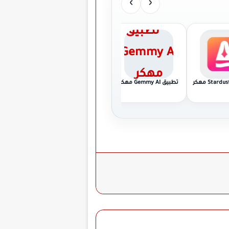
›
‹
تطبيق Gemmy AI مهكر
تطبيق Terabox Premium
تطبيق Psiphon Pro مهكر
مهكر