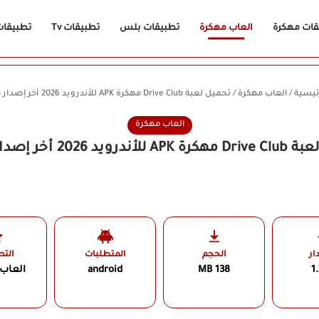
قات مهكرة
العاب مهكرة
تطبيقات بلس
تطبيقات Tv
تطبيقات n
ئيسية
/
العاب مهكرة
/
تحميل لعبة Drive Club مهكرة APK للأندرويد 2026 أخر إصدار مجانًا
العاب مهكرة
رويد 2026 أخر إصدار مجانًا
ار
الحجم
المتطلبات
الت
1.
138 MB
android
العاب