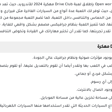
قام أستوديو الألعاب Open world car games بإطلاق لعب
، حيث توفر لك اللعبة عدة أنواع من السيارات الفاخرة مثل فيراري وأ
د من الحماس والتنافس داخل اللعبة، كما تضم اللعبة مجموعة من كب
ينها، كما تتميز اللعبة بنظام جرافيكس مصمم بشكل واقعي للغاية، با
تقدر تجربتها، كما تقدر أن تختبر مهاراتك في القيادة وتخوض التناف
ترغب في اللعب بها وتقدر أيضا أن تقوم بالتعديل عليها، أو تقوم بت
بشكل فردي أو جماعي.
 إلى أي رسوم.
جود اتصال بالانترنت.
لى مساحة تخزين عالية من مساحة الموبايل.
واع السيارات الحديثة التي تقدر استخدامها منها السيارات الكهربائية