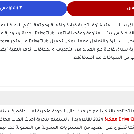
ميل
إشترك في ق
 هي لعبة سباق سيارات مثيرة توفر تجربة قيادة واقعية وممتعة، تتيح اللعب
مع مجموعة واسعة من السيارات الفاخرة في بيئات م
Pla، حيث تقدم تجربة سباق غامرة مع العديد من التحديات والمكافآت، توفر اللعب
رب في السباقات مع أصدقائهم.
Drive C مهكرة هو ما تحتاجه بالتأكيد! مع غرافيك عالي الجودة وتجربة لعب واقعية
2024 للأندرويد أن تستمتع بتجربة أحدث ألعاب محاك
نها تحتوي على العديد من المستويات المتدرجة في الصعوبة مما ب