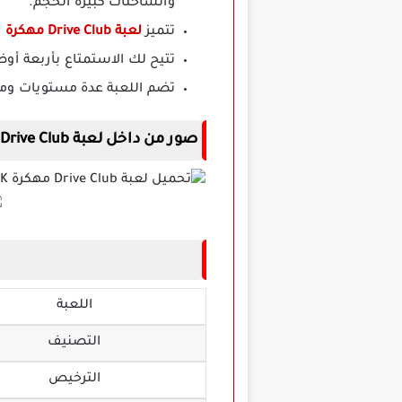
والشاحنات كبيرة الحجم.
تتميز
لعبة Drive Club مهكرة
ب
تتيح لك الاستمتاع بأربعة أو
تضم اللعبة عدة مستويات ومر
صور من داخل لعبة Drive Club
اللعبة
التصنيف
الترخيص