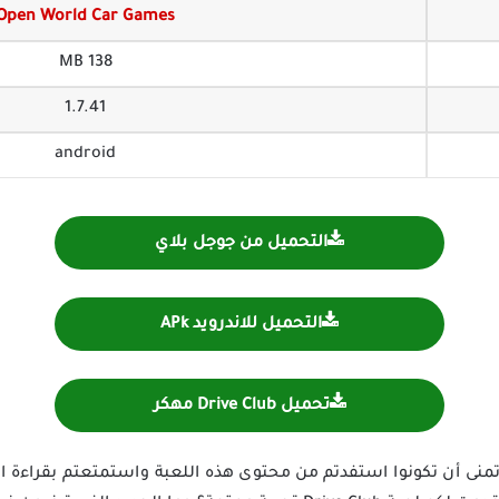
Open World Car Games
138 MB
1.7.41
android
التحميل من جوجل بلاي
التحميل للاندرويد APk
تحميل Drive Club مهكر
 أتمنى أن تكونوا استفدتم من محتوى هذه اللعبة واستمتعتم بقراءة ا