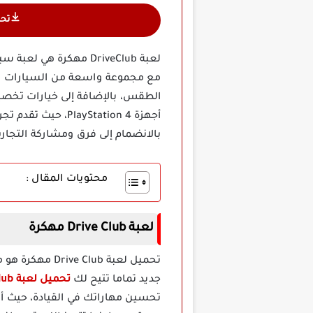
تح
لعبة DriveClub مهكرة
أجهزة yStation 4
بالانضمام إلى فرق ومشاركة التجا
محتويات المقال :
لعبة Drive Club مهكرة
تحميل لعبة lub
جديد تماما تتيح لك
تحميل لعبة Drive Club مهكرة
تحسين مهاراتك في القيادة، حيث أ