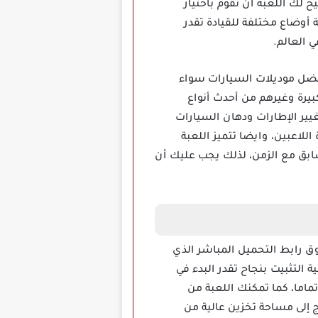
لعب، كما تتيح لك اللعبة أن تقوم بأختيار
أوضاع مختلفة للقيادة تقدر
 العالم.
جموعة واسعة من أفضل موديلات السيارات سواء
بيرة وغيرهم من أحدث أنواع
ير الإطارات ودهان السيارات
للاعبين، وايضا تتميز اللعبة
ابق مع الزمن، لذلك يجب عليك أن
له هو النقر فوق رابط التحميل المباشر الذي
 التثبيت بنجاح تقدر البدء في
ماما، كما تمكنك اللعبة من
ج إلى مساحة تخزين عالية من