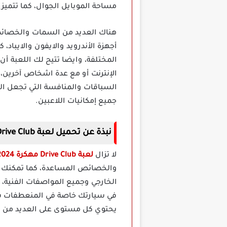
مساحة الموبايل الجوال، كما تتميز اللعبة بمؤثرات صوتية وجرافي
أجهزة الأندرويد والايفون والايبا
المختلفة، وايضا تتيح لك اللعبة أ
الإنترنت أو مع عدة اشخاص آخرين
السباقات والمنافسة التي تجعل الل
جميع إمكانيات اللاعبين.
نبذة عن تحميل لعبة Drive Club مهكرة
لا تزال
لعبة Drive Club مهكرة 2024
والخصائص المساعدة، كما تمكنك الل
الخارجي وجميع المواصفات الفنية، 
في سيارتك خاصة في المنعطفات شديد
يحتوي كل مستوى على العديد من الت