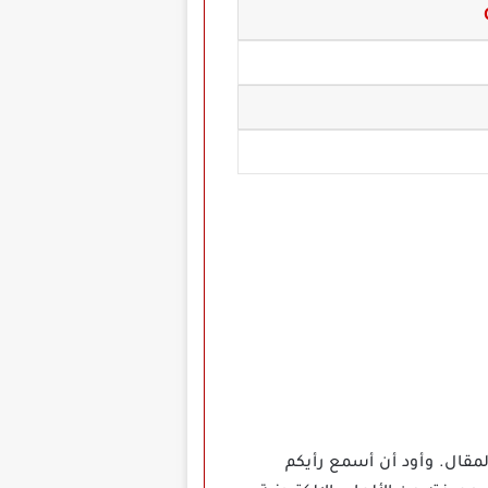
لمقال. وأود أن أسمع رأيكم