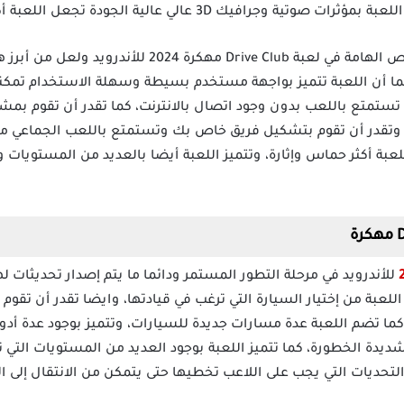
ك 3D عالي عالية الجودة تجعل اللعبة أكثر واقعية وإثارة.
هناك العديد من السمات والخصائص الهامة في لعبة e Club
د، كما أن اللعبة تتميز بواجهة مستخدم بسيطة وسهلة الاستخدام تمك
ن تستمتع باللعب بدون وجود اتصال بالانترنت، كما تقدر أن تقوم بم
، وتقدر أن تقوم بتشكيل فريق خاص بك وتستمتع باللعب الجماعي 
عبة أكثر حماس وإثارة، وتتميز اللعبة أيضا بالعديد من المستويات و
للأندرويد في مرحلة التطور المستمر ودائما ما يتم إصدار تحديثات ل
عبة من إختيار السيارة التي ترغب في قيادتها، وايضا تقدر أن تقو
كما تضم اللعبة عدة مسارات جديدة للسيارات، وتتميز بوجود عدة أدو
ة الخطورة، كما تتميز اللعبة بوجود العديد من المستويات التي تخ
حديات التي يجب على اللاعب تخطيها حتى يتمكن من الانتقال إلى ال