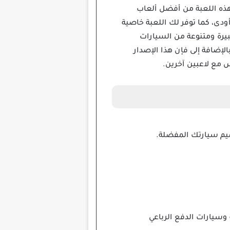
ة Drive Club مهكرة 2024 للأندرويد، حيث تعد هذه اللعبة من أفضل ألعاب
ودى، كما توفر لك اللعبة خاصية
يرة ومتنوعة من السيارات
لإضافة إلى فإن هذا الإصدار
س مع لاعبين آخرين.
صميم سيارتك المفضلة.
 وسيارات الدفع الرباعي