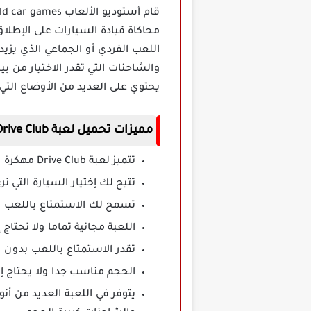
محاكاة قيادة السيارات على الإطلاق
اللعب الفردي أو الجماعي الذي يزي
والشاحنات التي تقدر الاختيار من ب
يحتوي على العديد من الأوضاع التي 
مميزات تحميل لعبة Drive Club مهكرة
تتميز لعبة Drive Club مهكرة بوجود مؤثرات صوتية ونظام جرافيك عالي الجودة.
تتيح لك إختيار السيارة التي 
تسمح لك الاستمتاع باللعب 
اللعبة مجانية تماما ولا تحتاج
تقدر الاستمتاع باللعب بدون و
الحجم مناسب جدا ولا يحتاج إ
يتوفر في اللعبة العديد من أن