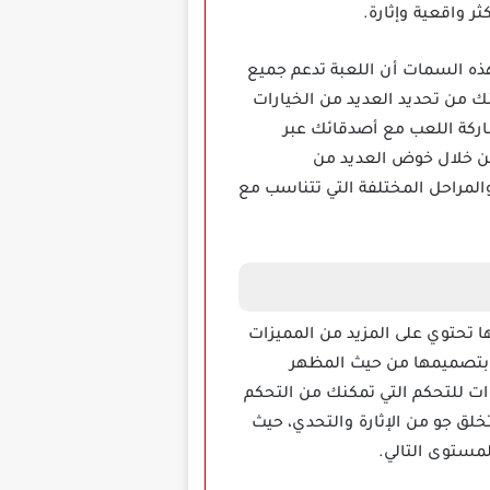
Driv مهكرة 2024 للأندرويد ولعل من أبرز هذه السمات أن اللعبة تدعم جميع
نك من تحديد العديد من الخيارات
شاركة اللعب مع أصدقائك عبر
من خلال خوض العديد من
المراحل المختلفة التي تتناسب مع
ها تحتوي على المزيد من المميزات
م بتصميمها من حيث المظهر
ات للتحكم التي تمكنك من التحكم
لق جو من الإثارة والتحدي، حيث
مستوى التالي.