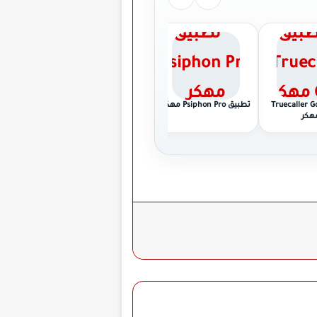
ق Truecaller Gold
تطبيق Psiphon Pro مهكر
تطبيق Stardust TV مهكر
تطبيق Sham Cash مهكر
هكر