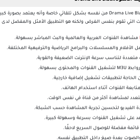
يحدث تطبيق دراما لايف الاسود Drama Live Black من نفسه بشكل تلقائي خاصة وأنه
ت التي تقوم بنفس الغرض ولكنه هو التطبيق الأمثل والمفضل لدى ك
مشاهدة القنوات العربية والعالمية والبث المباشر بسهولة.
 الأفلام والمسلسلات والبرامج الرياضية والترفيهية المختلفة.
متعددة لتناسب سرعة الإنترنت الضعيفة والقوية.
 الحاجة لتطبيقات تشغيل إضافية خارجية.
تابعة القنوات أثناء استخدام الهاتف.
عدد لمشاهدة أكثر من قناة في نفس الوقت.
ة الفيديو لتحسين تجربة المشاهدة حسب الشبكة.
 على تشغيل القنوات بسرعة وسهولة كبيرة.
 قائمة مفضلة للوصول السريع لاحقًا.
والصوت بعدة صيغ داخل التطبيق نفسه.