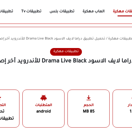
قات مهكرة
العاب مهكرة
تطبيقات بلس
تطبيقات Tv
تطبيقات n
طبيقات مهكرة
/
تحميل تطبيق دراما لايف الاسود Drama Live Black للأندرويد أخر إصدار 2026 مجانًا
تطبيقات مهكرة
Drama Live للأندرويد أخر إصدار 2026 مجانًا
ار
الحجم
المتطلبات
الت
1
85 MB
android
تح
تطبيقات