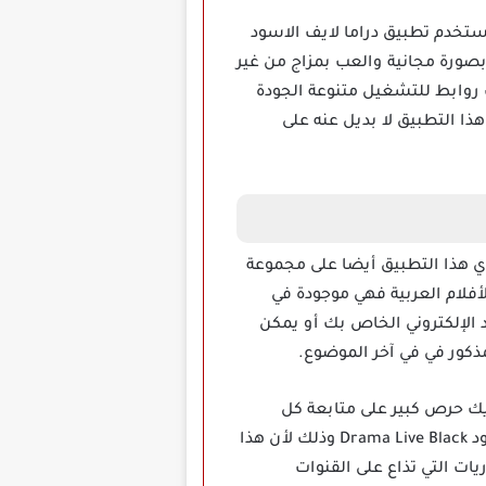
تخدم تطبيق دراما لايف الاسود
دماته بصورة مجانية والعب بمزاج من غير
ك روابط للتشغيل متنوعة الجودة
ا التطبيق لا بديل عنه على
القنوات التلفزيونية يحتوي هذا التطبيق أيضا على مجموعة
أفلام العربية فهي موجودة في
الإلكتروني الخاص بك أو يمكن
ذكور في في آخر الموضوع.
يك حرص كبير على متابعة كل
فعاليات كرة القدم وكل أحداثها العالمية والأفريقية والمحلية لا بد من استخدام تطبيق دراما لايف الاسود Drama Live Black وذلك لأن هذا
يات التي تذاع على القنوات