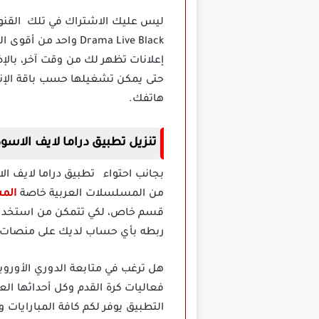
ليس عليك الاشتراك في تلك القنوا
Drama Live Black وا
إعلانات تظهر لك من وقت آخر، بالإ
حتى يمكن تشغيلها حسب باقة الإنتر
هاتفك.
تنزيل تطبيق دراما لايف الاسود ama Live Black
من المسلسلات العربية خاصة
المس
قسم خاص، لكي تتمكن من استخدام ه
ربطه بأي حساب لديك على منصات الت
هل ترغب في متابعة الدوري الأورو
التطبيق يوفر لكم كافة المبارايات 