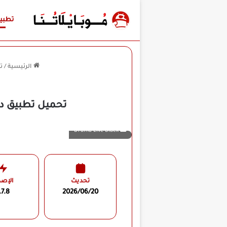
تطبي
الرئيسية
/
ت
تحميل تطبيق دراما لايف الاسود  Black
Drama Live Black
تحديث
الإصد
.7.8
2026/06/20