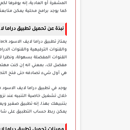
المشفرة أو العادية، إنه يوفرها لك
كما يوجد برامج محلية يمكن متابعت
نبذة عن تحميل تطبيق دراما لايف الاسود ck
والقنوات الترفيهية والقنوات الدرا
القنوات المفضلة بسهولة، ونظرا لأن
مفضل لك، بمعني انه إن كنت مهتم 
هي أول شيء تصادفه حتى فتح التط
خلال تشغيل خاصية التنبيه عند نزول
بتنبيهك بهذا، إنه تطبيق صغير وي
يمكن ربط حساب التطبيق على شاشة 
مميزات تحميل تطبيق دراما لايف الاسود ck