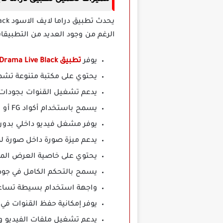
الرغم من وجود العديد من التطبيقا
يوفر
تطبيق Drama Live Black
يحتوي على مكتبة متنوعة تشمل
يدعم تشغيل القنوات بجودات 
يسمح باستخدام أكواد FG أو روابط M3U لتشغيل القنوات والمحتوى بسهولة.
يوفر مشغل فيديو داخلي بدون
يدعم ميزة صورة داخل صورة لم
يحتوي على خاصية العرض المت
يسمح بالتحكم الكامل في جود
واجهة استخدام بسيطة تساعد
يوفر إمكانية حفظ القنوات في
يدعم تشغيل ملفات الفيديو 