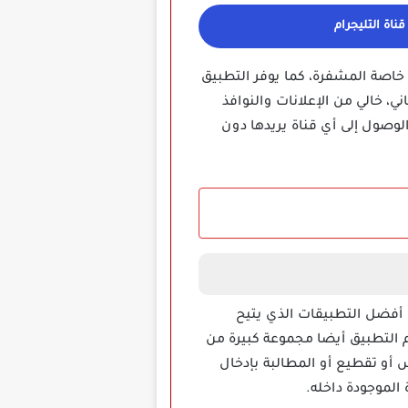
ناة التليجرام
اصة المشفرة، كما يوفر التطبيق
، خالي من الإعلانات والنوافذ
لوصول إلى أي قناة يريدها دون
ف الاسود Drama Live Black وذلك لأنه واحد من أفضل التطبيقات الذي يتيح
م التطبيق أيضا مجموعة كبيرة من
 أو تقطيع أو المطالبة بإدخال
الموجودة داخله.