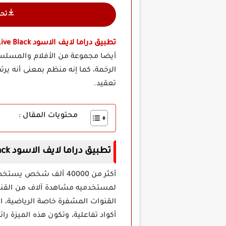
تح
تطبيق دراما لايف الاسود Drama Live Black
أيضا مجموعة من الأفلام والمسلسلا
الرخمة، كما إنه منظم بمعنى أنه ي
تعقيد.
محتويات المقال :
تطبيق دراما لايف الاسود Drama Live Black
لمستخدميه مشاهدة آلاف من القنوات
القنوات المشفرة خاصة الرياضية، ا
أكواد تفاعلية، وتكون هذه الميزة ر