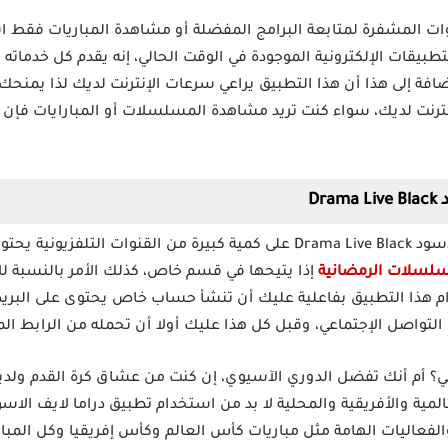
ت المشفرة لمتابعة البرامج المفضلة أو مشاهدة المباريات فقط اس
حد من أقوى التطبيقات الإلكترونية الموجودة في الوقت الحالي، إنه يقدم كل خ
ضافة إلى هذا أن هذا التطبيق يراعي سرعات الإنترنت لديك لذا يمنح
نت لديك، سواء كنت تريد مشاهدة المسلسلات أو المبارايات فإن هذ
Dr
بجانب احتواء تطبيق دراما لايف الاسود Drama Live Black على كمية كبيرة من 
لسلات الرمضانية
إذا يتيحها في قسم خاص، كذلك الأمر بالنسبة لل
ذا التطبيق بفاعلية عليك أن تنشأ حساب خاص يحتوى على البريد 
واصل الإجتماعي، وقبل كل هذا عليك أولا أن تحمله من الرابط الم
بي؟ أم أنك تفضل الدوري الآسيوي، إن كنت من عشاق كرة القدم ولد
والفعاليات الهامة مثل مباريات كأس العالم وكأس إفريقيا وكل المبار