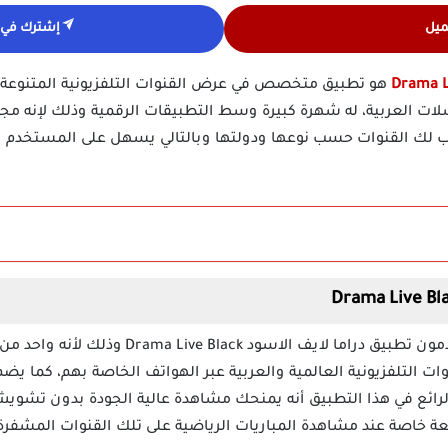
ميل
إشترك في ق
هو تطبيق متخصص في عرض القنوات التلفزيونية المتنوعة خ
ت العربية، له شهرة كبيرة وسط التطبيقات الرقمية وذلك لإنه مجاني
رتب لك القنوات حسب نوعها ودولتها وبالتالي يسهل على المستخدم ا
أكثر من 40000 ألف شخص يستخدمون تطبيق دراما لاي
 التلفزيونية العالمية والعربية عبر الهواتف الخاصة بهم، كما يض
لرائع في هذا التطبيق أنه يمنحك مشاهدة عالية الجودة بدون تشويش
ائعة خاصة عند مشاهدة المباريات الرياضية على تلك القنوات المشفرة 