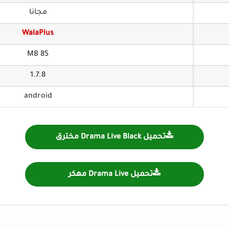
مجانا
WalaPlus
85 MB
1.7.8
android
تحميل Drama Live Black مخترق
تحميل Drama Live مهكر