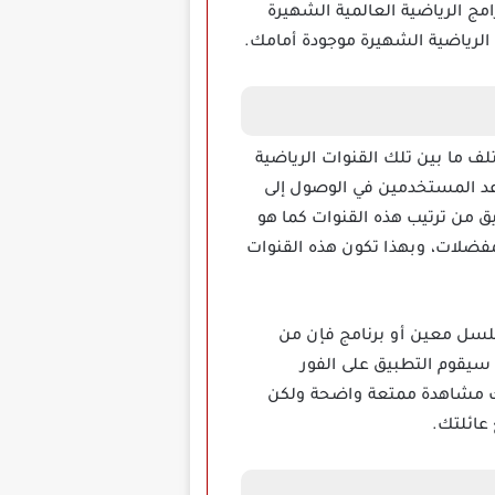
مج الرياضية العالمية الشهيرة
 الرياضية الشهيرة موجودة أمامك.
ات التي يتيحها تختلف ما بين تلك القنوات الرياضية
ساعد المستخدمين في الوصول إلى
يق من ترتيب هذه القنوات كما هو
مفضلات، وبهذا تكون هذه القنوات
عنى إن كنت تتابع مسلسل معين أو برنامج فإن من
 سيقوم التطبيق على الفور
نحك مشاهدة ممتعة واضحة ولكن
عائلتك.