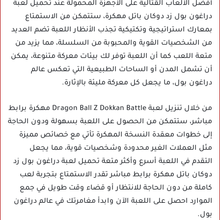
أفضل الألعاب القتالية على الأجهزة المحمولة عند تحميل لعبة
دراغون بول زد دوكان باتل مهكرة، ستتمكن من الاستمتاع
بمعارك استراتيجية وتكتيكية تجذب الأنظار اللعبة تضم العديد
من الشخصيات القوية والمحبوبة من السلسلة، مما يزيد من
متعة اللعب كما أن اللعبة توفر لك بيئات معركة متنوعة، يمكن
أن تشمل المدن أو الساحات الطبيعية التي تعكس عالم
دراغون بول، ما يجعل كل معركة مليئة بالإثارة.
من خلال تنزيل لعبة Dragon Ball Z Dokkan Battle مهكرة برابط
مباشر، ستتمكن من الحصول على اللعبة بسهولة ودون الحاجة
إلى خطوات معقدة النسخة المهكرة تأتي مع خصائص مميزة
مثل العملات الغير محدودة وشخصيات قوية، مما يجعل
التقدم في اللعبة أسرع وأكثر متعة تحميل لعبة دراغون بول زد
دوكان باتل مهكرة برابط مباشر تقدر الاستمتاع بتجربة لعب
كاملة من دون الحاجة للانتظار أو قضاء وقت طويل في جمع
الموارد احصل على اللعبة الآن وابدأ مغامرتك في عالم دراغون
بول.