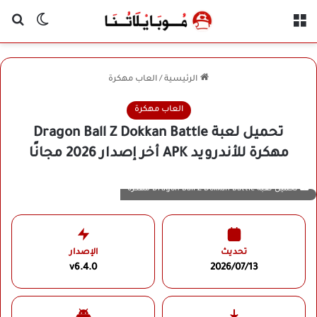
القائمة
بح
الوضع ا
الرئيسية
/
العاب مهكرة
العاب مهكرة
تحميل لعبة Dragon Ball Z Dokkan Battle
مهكرة للأندرويد APK أخر إصدار 2026 مجانًا
تحميل لعبة Dragon Ball Z Dokkan Battle مهكرة
تحديث
الإصدار
v6.4.0
2026/07/13