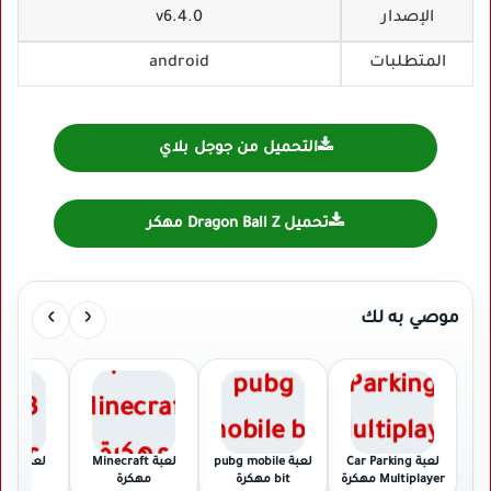
الإصدار
v6.4.0
المتطلبات
android
التحميل من جوجل بلاي
تحميل Dragon Ball Z مهكر
›
‹
موصي به لك
لعبة Car Parking
لعبة pubg mobile
لعبة Minecraft
Multiplayer مهكرة
bit مهكرة
مهكرة
مهكر