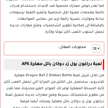
كما تقدر خوض معارك ملحمية ضد الأعداء باستخدام قدرات
خاصة وهجمات مميزة لكل شخصية وتتميز اللعبة برسومات
جذابة ومؤثرات بصرية رائعة تزيد من حماس المواجهات
بالإضافة إلى إمكانية تطوير الشخصيات وفتح مهارات جديدة
تجعل أسلوب اللعب أكثر تنوعًا وإثارة.
محتويات المقال :
لعبة دراغون بول زد دوكان باتل مهكرة APK
من خلال تنزيل لعبة Dragon Ball Z Dokkan Battle مهكرة
للاندرويد، ستحصل على الكثير من المزايا التي تجعل اللعب أكثر
إثارة النسخة المهكرة توفر لك الموارد الغير محدودة، مما تقدر
من تطوير شخصياتك بسرعة وفتح مهارات جديدة تحميل لعبة
دراغون بول زد دوكان باتل مهكرة يمنحك أيضا فرصة