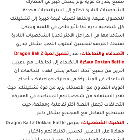
تتمتع بقدرات قوية تؤثر بشكل كبير في المعارك
الشخصيات النادرة تحتاج إلى استراتيجيات محددة
للحصول عليها، ولكنها تضيف قيمة كبيرة إلى تشكيلتك
كل شخصية نادرة لها تأثير خاص في اللعبة ويمكن
استخدامها في المراحل الأكثر تحديا الشخصيات النادرة
تمنحك الفرصة لتحسين أسلوب اللعب بشكل جذري.
الأصدقاء والتحالفات:
تقدر
تحميل لعبة Dragon Ball Z
Dokkan Battle مهكرة
الانضمام إلى تحالفات مع لاعبين
آخرين من جميع أنحاء العالم يمكن لهذه التحالفات أن
تساعدك في المشاركة في معارك جماعية ضد أعداء
أقوياء التعاون مع الأصدقاء يزيد من قوة تشكيلتك، حيث
تقدر الاستفادة من شخصياتهم المساعدة في المعركة
التحالفات تجعل اللعبة أكثر تفاعلية وممتعة، حيث
تستطيع التفاعل مع المجتمع بشكل دائم.
التكتيك الشخصيات:
يفرض Dragon Ball Z Dokkan Battle
مهكرة على اللاعبين تحسين تكتيكاتهم واختيار