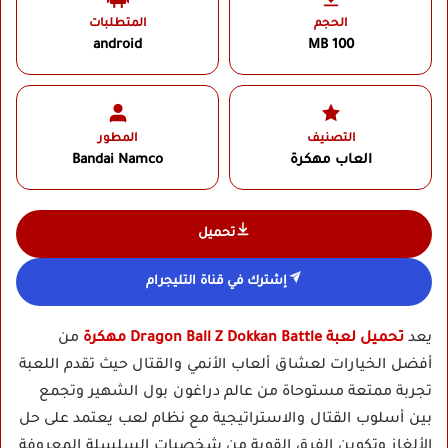
الحجم
المتطلبات
android
100 MB
التصنيف
المطور
العاب مهكرة
Bandai Namco
تحميل
إشترك في قناة التليجرام
يعد
تحميل لعبة Dragon Ball Z Dokkan Battle مهكرة
من
أفضل الخيارات لعشاق ألعاب الأنمي والقتال حيث تقدم اللعبة
تجربة ممتعة مستوحاة من عالم دراغون بول الشهير وتجمع
بين أسلوب القتال والاستراتيجية مع نظام لعب يعتمد على حل
الألغاز وتكوين الفرق القوية من شخصيات السلسلة المعروفة