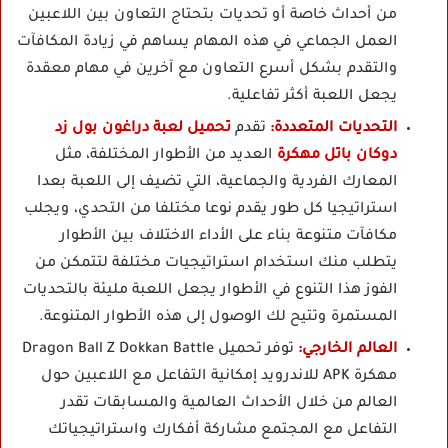
من أحداث خاصة أو تحديات بتحتاج التعاون بين اللاعبين
العمل الجماعي في هذه المهام يساهم في زيادة المكافآت
والتقدم بشكل أسرع التعاون مع آخرين في مهام معقدة
يجعل اللعبة أكثر تفاعلية.
التحديات المتعددة:
تقدم
تحميل لعبة دراغون بول زد
دوكان باتل مهكرة
العديد من الأطوار المختلفة، مثل
المعارك الفردية والجماعية، التي تضيف إلى اللعبة بعدا
استراتيجيا كل طور يقدم نوعا مختلفا من التحدي، ويجلب
مكافآت متنوعة بناء على الأداء الاختلاف بين الأطوار
يتطلب منك استخدام استراتيجيات مختلفة لتتمكن من
الفوز هذا التنوع في الأطوار يجعل اللعبة مليئة بالتحديات
المستمرة وتتيح لك الوصول إلى هذه الأطوار المتنوعة.
العالم الخارجي:
توفر تحميل Dragon Ball Z Dokkan Battle
مهكرة APK للاندرويد إمكانية التفاعل مع اللاعبين حول
العالم من خلال الأحداث العالمية والمسابقات تقدر
التفاعل مع المجتمع مشاركة أفكارك واستراتيجياتك