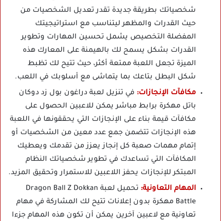
شخصياتك بطريقة جديدة تقدر تعديل الشخصيات من
حيث القدرات والمظهر ليتناسب مع استراتيجيتك
المفضلة التخصيص يشمل تحسين المهارات وتطوير
القدرات بشكل يسمح لك بالهيمنة على المعارك هذه
الميزة تجعل اللعبة ممتعة أكثر، حيث تتيح لك تظبط
شكل البطل بتاعك بما يتماشى مع أسلوبك في اللعب.
مكافآت الإنجازات:
في تنزيل لعبة دراغون بول زد دوكان
باتل مهكرة برابط مباشر يمكن للاعبين الحصول على
مكافآت قيمة بناء على الإنجازات التي يحققونها في اللعبة
هذه الإنجازات تتضمن جمع عدد معين من الشخصيات أو
إتمام مهمات صعبة كل إنجاز يعزز من تقدمك ويعطيك
المكافآت التي تساعدك في تطوير شخصياتك النظام
المبتكر للإنجازات يحفز اللاعبين للاستمرار وتحقيق المزيد.
المهام التعاونية:
تحميل لعبة Dragon Ball Z Dokkan
Battle مهكرة بدون إعلانات تتيح لك المشاركة في مهام
تعاونية مع لاعبين آخرين يمكن أن تكون هذه المهام جزءا