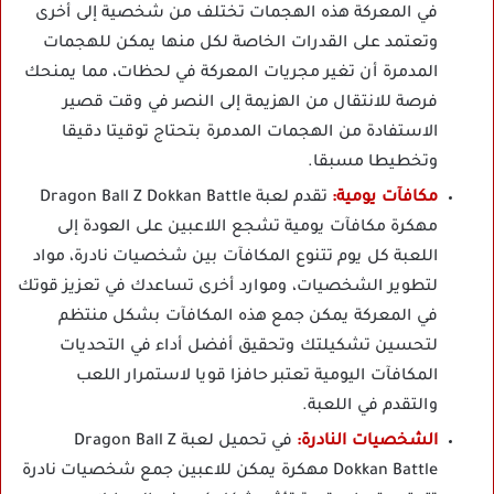
في المعركة هذه الهجمات تختلف من شخصية إلى أخرى
وتعتمد على القدرات الخاصة لكل منها يمكن للهجمات
المدمرة أن تغير مجريات المعركة في لحظات، مما يمنحك
فرصة للانتقال من الهزيمة إلى النصر في وقت قصير
الاستفادة من الهجمات المدمرة بتحتاج توقيتا دقيقا
وتخطيطا مسبقا.
مكافآت يومية:
تقدم لعبة Dragon Ball Z Dokkan Battle
مهكرة مكافآت يومية تشجع اللاعبين على العودة إلى
اللعبة كل يوم تتنوع المكافآت بين شخصيات نادرة، مواد
لتطوير الشخصيات، وموارد أخرى تساعدك في تعزيز قوتك
في المعركة يمكن جمع هذه المكافآت بشكل منتظم
لتحسين تشكيلتك وتحقيق أفضل أداء في التحديات
المكافآت اليومية تعتبر حافزا قويا لاستمرار اللعب
والتقدم في اللعبة.
الشخصيات النادرة:
في تحميل لعبة Dragon Ball Z
Dokkan Battle مهكرة يمكن للاعبين جمع شخصيات نادرة