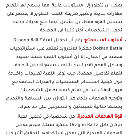
يمكن أن تتطور إلى مستويات عالية، مما يسمح لها بتعلم
مهارات جديدة وتغيير طريقة اللعب التطوير لا يقتصر على
تحسين القوة فقط، بل يشمل أيضا فتح قدرات جديدة
تجعل الشخصيات أكثر تأثيرا في المعركة.
أسلوب لعب ممتع:
رغم أن تحميل لعبة Dragon Ball Z
Dokkan Battle مهكرة للاندرويد تعتمد على استراتيجيات
معقدة في القتال، إلا أن أسلوب اللعب نفسه بسيط
وسهل الفهم تقدر البدء باللعب بسهولة دون الحاجة
لتعلم تفاصيل معقدة، حيث توفر اللعبة تعليمات واضحة
حول كيفية استخدام الشخصيات والقدرات الخاصة مع
مرور الوقت، تبدأ في تعلم كيفية تكامل الشخصيات
وتوجيه الهجمات بذكاء هذا التوازن بين البساطة والتحدي
يجعلها مثالية للمبتدئين والمحترفين على حد سواء.
قوة الهجمات المدمرة:
كل شخصية في تحميل لعبة
دوكان باتل Dragon Ball Z مهكرة تمتلك مجموعة من
الهجمات المدمرة التي يمكن استخدامها لتحقيق تأثير كبير