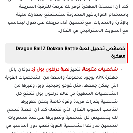
كما أن النسخة المهكرة توفر لك فرصة للترقية السريعة
باستخدام الموارد غير المحدودة ستستمتع بمعارك مليئة
بالإثارة والتحديات، مع تحسين أداء فريقك على طول ليتناسب
مع أسلوبك الاستراتيجي في القتال.
خصائص تحميل لعبة Dragon Ball Z Dokkan Battle
مهكرة
شخصيات متنوعة:
تتميز
لعبة دراغون بول زد
دوكان باتل
مهكرة APK بوجود مجموعة واسعة من الشخصيات القوية
التي يمكن جمعها، مثل غوكو وفيجيتا وبو، وغيرها من
الشخصيات الشهيرة في عالم دراغون بول تتمتع كل
شخصية بقدرات فريدة وقوة خاصة يمكن تطويرها
لتناسب أسلوب القتال الذي تفضله كما أن اللعبة تسمح
لك بتخصيص كل شخصية وتطويرها على عدة مستويات
لتحسين قدراتها الشخصية القوية تلعب دورا أساسيا في