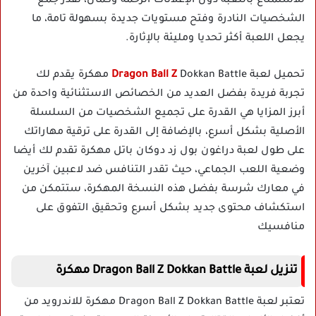
للاستمتاع باللعبة دون الإعلانات الرخمة وكمان، تقدر جمع
الشخصيات النادرة وفتح مستويات جديدة بسهولة تامة، ما
يجعل اللعبة أكثر تحديا ومليئة بالإثارة.
تحميل لعبة
Dragon Ball Z
Dokkan Battle مهكرة يقدم لك
تجربة فريدة بفضل العديد من الخصائص الاستثنائية واحدة من
أبرز المزايا هي القدرة على تجميع الشخصيات من السلسلة
الأصلية بشكل أسرع، بالإضافة إلى القدرة على ترقية مهاراتك
على طول لعبة دراغون بول زد دوكان باتل مهكرة تقدم لك أيضا
وضعية اللعب الجماعي، حيث تقدر التنافس ضد لاعبين آخرين
في معارك شرسة بفضل هذه النسخة المهكرة، ستتمكن من
استكشاف محتوى جديد بشكل أسرع وتحقيق التفوق على
منافسيك
تنزيل لعبة Dragon Ball Z Dokkan Battle مهكرة
تعتبر لعبة Dragon Ball Z Dokkan Battle مهكرة للاندرويد من