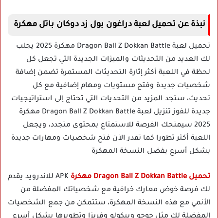
نبذة عن تحميل لعبة دراغون بول زد دوكان باتل مهكرة
تحميل لعبة Dragon Ball Z Dokkan Battle مهكرة 2025 يجلب
لك العديد من التحديثات والميزات الجديدة التي تجعل كل
لحظة في اللعبة أكثر إثارة التحديثات المستمرة تضمن إضافة
شخصيات جديدة وفتح مستويات ومهام إضافية مع كل
تحديث، ستجد المزيد من التحديات التي تحتاج إلى استراتيجيات
جديدة للفوز تنزيل لعبة Dragon Ball Z Dokkan Battle مهكرة
2025 سيمنحك الفرصة للاستمتاع بمحتوى متجدد، ويجعل
اللعبة أكثر تطورا كما تقدر الآن فتح شخصيات ومهارات جديدة
بشكل أسرع بفضل النسخة المهكرة
تحميل Dragon Ball Z Dokkan Battle مهكرة
APK للاندرويد يقدم
لك فرصة خوض معارك خرافية مع شخصياتك المفضلة من
الأنمي مع هذه النسخة المهكرة، ستتمكن من جمع الشخصيات
المفضلة لك مثل جوجو وبيكولو وفريزا وتطويرها بشكل أسرع