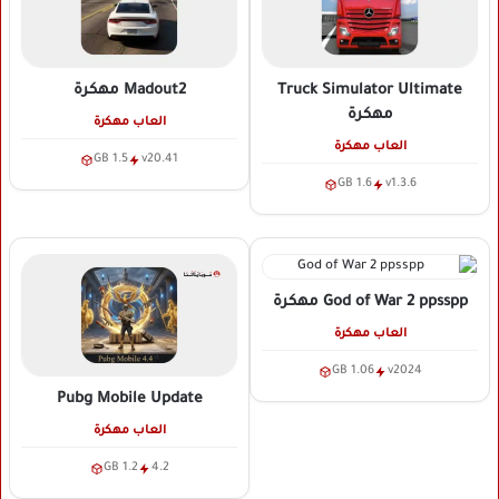
Truck Simulator Ultimate
Madout2
مهكرة
مهكرة
العاب مهكرة
العاب مهكرة
1.5 GB
v20.41
1.6 GB
v1.3.6
God of War 2 ppsspp
مهكرة
العاب مهكرة
1.06 GB
v2024
Pubg Mobile Update
العاب مهكرة
1.2 GB
4.2