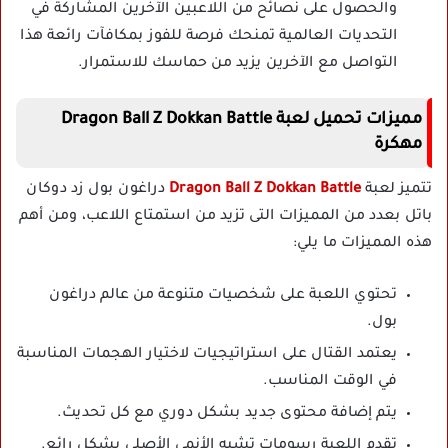
والحصول على نصائح من اللاعبين الآخرين المشاركة في
التحديات العالمية تمنحك فرصة للفوز بمكافآت رائعة هذا
التواصل مع الآخرين يزيد من حماسك للاستمرار.
مميزات تحميل لعبة Dragon Ball Z Dokkan Battle
مهكرة
تتميز لعبة
Dragon Ball Z Dokkan Battle
دراغون بول زد دوكان
باتل‏ بعدد من المميزات التى تزيد من استمتاع اللاعب، ومن أهم
هذه المميزات ما يلي:
تحتوي اللعبة على شخصيات متنوعة من عالم دراغون
بول.
يعتمد القتال على استراتيجيات لاختيار الهجمات المناسبة
في الوقت المناسب.
يتم إضافة محتوى جديد بشكل دوري مع كل تحديث.
تقدم اللعبة رسومات تشبه الأنمي الأصلي بشكل رائع.