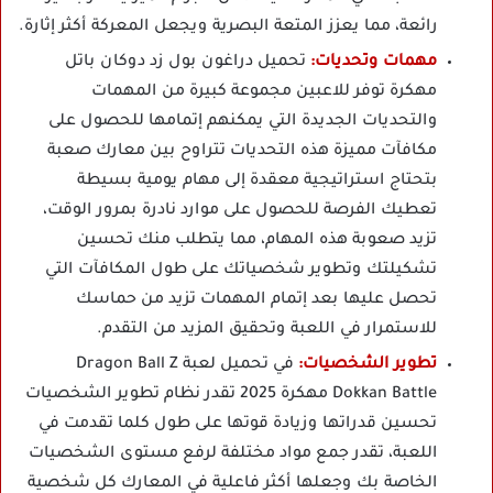
رائعة، مما يعزز المتعة البصرية ويجعل المعركة أكثر إثارة.
مهمات وتحديات:
تحميل دراغون بول زد دوكان باتل
مهكرة توفر للاعبين مجموعة كبيرة من المهمات
والتحديات الجديدة التي يمكنهم إتمامها للحصول على
مكافآت مميزة هذه التحديات تتراوح بين معارك صعبة
بتحتاج استراتيجية معقدة إلى مهام يومية بسيطة
تعطيك الفرصة للحصول على موارد نادرة بمرور الوقت،
تزيد صعوبة هذه المهام، مما يتطلب منك تحسين
تشكيلتك وتطوير شخصياتك على طول المكافآت التي
تحصل عليها بعد إتمام المهمات تزيد من حماسك
للاستمرار في اللعبة وتحقيق المزيد من التقدم.
تطوير الشخصيات:
في تحميل لعبة Dragon Ball Z
Dokkan Battle مهكرة 2025 تقدر نظام تطوير الشخصيات
تحسين قدراتها وزيادة قوتها على طول كلما تقدمت في
اللعبة، تقدر جمع مواد مختلفة لرفع مستوى الشخصيات
الخاصة بك وجعلها أكثر فاعلية في المعارك كل شخصية