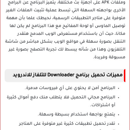
وملفات APK على أجهزة بث مختلفة، يتميز البرنامج عن البرامج
الأخرى بواجهته السهلة التي تبسط عملية تثبيت الملفات الغير
متوفرة على متاجر التطبيقات الرسمية، نحيطك علما بأن مهمة
توصيل الماوس أو لوحة المفاتيح مع هذا البرنامج لم يكن لها
مكانا، حيث أن باستخدام مستعرض الويب المدمج هتقدر
التنقل بصورة سهلة في مواقع الويب بشكل مباشر من شاشة
التلفزيون وهذا من شأنه يبسط لك تجربة التصفح بصورة غير
مسبوقة وفريدة.
مميزات تحميل برنامج Downloader للتلفاز للاندرويد
البرنامج آمن لا يحتوي على أي فيروسات مدمرة.
البرنامج مجاني التحميل فلا يتطلب منك دفع أموال كثيرة
أو اشتراكات.
يتمتع بواجهة استخدام بسيطة وسهلة.
تقدر تحميل تطبيقات كثيرة غير متوفرة على المتاجر