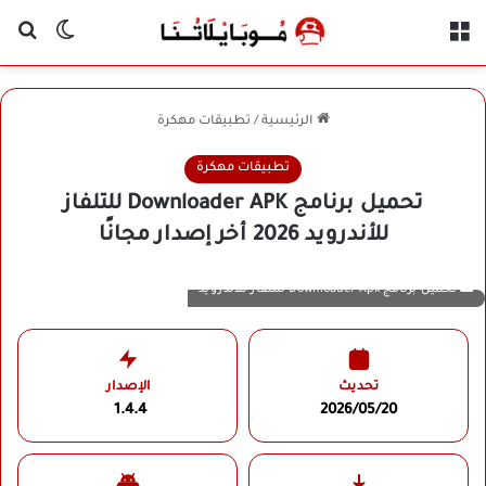
القائمة
بح
الوضع ا
الرئيسية
/
تطبيقات مهكرة
تطبيقات مهكرة
تحميل برنامج Downloader APK للتلفاز
للأندرويد 2026 أخر إصدار مجانًا
تحميل برنامج Downloader Apk للتلفاز للاندرويد
تحديث
الإصدار
1.4.4
2026/05/20