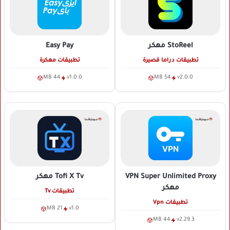
StoReel
مهكر
Easy Pay
تطبيقات دراما قصيرة
تطبيقات مهكرة
44 MB
v1.0.0
54 MB
v2.0.0
VPN Super Unlimited Proxy
Tofi X Tv
مهكر
مهكر
تطبيقات Tv
تطبيقات Vpn
21 MB
v1.0
44 MB
v2.29.3