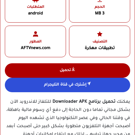
الحجم
المتطلبات
android
3 MB
التصنيف
المطور
تطبيقات مهكرة
AFTVnews.com‏
تحميل
إشترك في قناة التليجرام
يمكنك
تحميل برنامج Downloader APK
للتلفاز للاندرويد الآن
بشكل مجاني تماما دون الحاجة إلى دفع أي رسوم مالية باهظة،
في وقتنا الحالي وفي عصر التكنولوجيا الذي تشهده اليوم
أصبحت أجهزة التلفزيون متطورة بشكل كبير حتى أصبحت أبعد
من مجرد جهاز ترفيهي، لذلك مع ارتفاع إمكانيات أجهزة