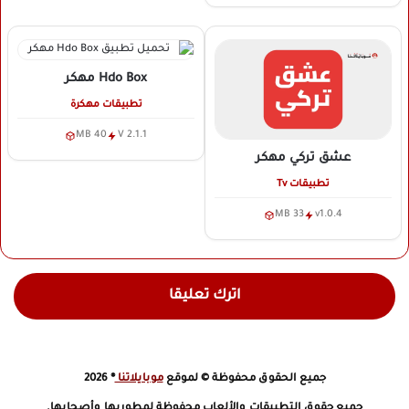
Hdo Box
مهكر
تطبيقات مهكرة
40 MB
V 2.1.1
عشق تركي
مهكر
تطبيقات Tv
33 MB
v1.0.4
اترك تعليقا
جميع الحقوق محفوظة © لموقع
موبايلاتنا
® 2026
جميع حقوق التطبيقات والألعاب محفوظة لمطوريها وأصحابها.