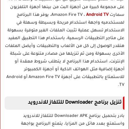
على مجموعة كبيرة من أجهزة البث من بينها أجهزة التلفزيون
سمارت Amazon Fire TV ،
Android TV
، يوفر هذا البرنامج
لمستخدميه واجهة استخدام مريحة وبسيطة وسهلة في
الاستخدام تسهل عملية تثبيت الملفات الغير متوفرة بسهولة
على متاجر التطبيقات الرسمية، باستخدام هذا التطبيق المفيد
هتقدر الوصول إلى كل من الألعاب والتطبيقات وأيضل الملفات
الأخرى بسهولة ومن ثم تنزيلها من مصادر متنوعة على شبكة
الإنترنت، استخدام هذا البرنامج لا يتطلب شروط معقدة أو
أجهزة إضافية مثل الهواتف الذكية أو أجهزة الكمبيوتر
للاستمتاع بالتطبيقات على أجهزة Amazon Fire TV أو Android
TV.
تنزيل برنامج Downloader للتلفاز للاندرويد
بادر بتحميل برنامج Downloader APK للتلفاز للاندرويد
واستمتع بعدد هائل من المزايا، يتمتع البرنامج بواجهة