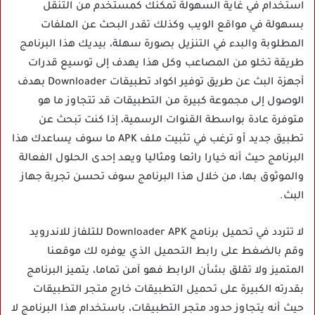
استخدام في غاية السهولة تمكنك كمستخدم من التنقل
بسهولة في مواقع الويب وكذلك تقدر البحث عن الملفات
المطلوبة والبدء في التنزيل بصورة سهلة، بيديك هذا البرنامج
طريقة تخلو من المصاعب وكل هذا يهدف إلى توسيع قدرات
أجهزة البث عن طريق توفير اكواد تطبيقات Downloader بهدف
الوصول إلى مجموعة كبيرة من التطبيقات قد تتجاوز ما هو
متوفرة عادة بواسطة القنوات الرسمية، إذا كنت تبحث عن
تطبيق جديد أو ترغب في تثبيت ملف APK ما سوف يساعدك هذا
البرنامج حيث أنه خيارا رائعا ومثاليا ويعد إحدى الحلول الفعالة
والموثوق بها، من خلال هذا البرنامج سوف تحسن تجربة جهاز
البث.
لا تتردد في تحميل برنامج Downloader APK للتلفاز للاندرويد
وقم بالضغط على رابط التحميل الذي يوفره لك موقعنا
المتميز ولا تقلق بشأن الرابط فهو آمن تماما، يتميز البرنامج
بقدرته الكبيرة على تحميل التطبيقات خارج متجر التطبيقات
حيث أنه يتجاوز حدود متجر التطبيقات، باستخدام هذا البرنامج لا