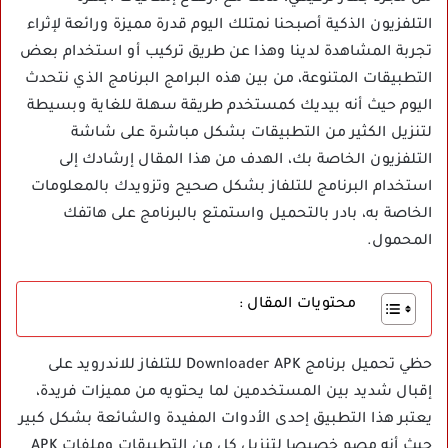
التلفزيون الذكية أصبحنا نمتلك اليوم قدرة مميزة ورائعة لإثراء
تجربة المشاهدة لدينا وهذا عن طريق تركيب أو استخدام بعض
التطبيقات المتنوعة، من بين هذه البرامج البرنامج الذي نتحدث
اليوم حيث أنه بيديك كمستخدم طريقة سهلة للغاية وبسيطة
لتنزيل الكثير من التطبيقات بشكل مباشرة على شاشة
التلفزيون الخاصة بك، الهدف من هذا المقال إرشادك إلى
استخدام البرنامج للتلفاز بشكل صحيح وتزويدك بالمعلومات
الخاصة به، بادر بالتحميل واستمتع بالبرنامج على هاتفك
المحمول.
محتويات المقال :
حظي تحميل برنامج Downloader APK للتلفاز للاندرويد على
إقبال شديد بين المستخدمين لما يحتويه من مميزات فريدة،
يعتبر هذا التطبيق إحدى الأدوات المفيدة والشائعة بشكل كبير
حيث أنه مصم خصيصا لتنزيل كل من التطبيقات وملفات APK