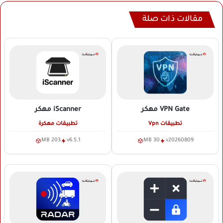
مقالات ذات صلة
VPN Gate
مهكر
iScanner
مهكر
تطبيقات Vpn
تطبيقات مهكرة
203 MB
v6.5.1
30 MB
v20260809