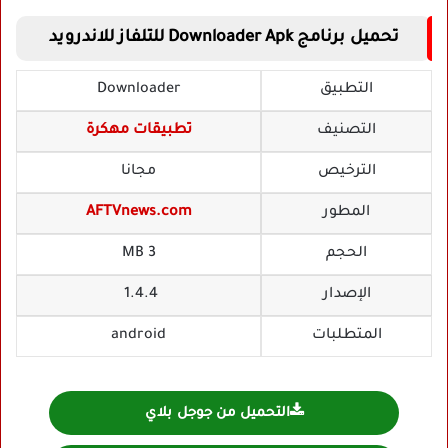
تحميل برنامج Downloader Apk للتلفاز للاندرويد
التطبيق
Downloader
التصنيف
تطبيقات مهكرة
الترخيص
مجانا
المطور
AFTVnews.com
الحجم
3 MB
الإصدار
1.4.4
المتطلبات
android
التحميل من جوجل بلاي